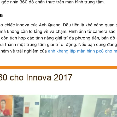
 góc nhìn 360 độ chân thực trên màn hình trung tâm.
va
ho chiếc Innova của Anh Quang. Đầu tiên là khả năng quan 
ó mà không cần lo lắng về va chạm. Hình ảnh từ camera sắc n
h còn tích hợp các tính năng giải trí đa phương tiện, bản đ
ova thành một trung tâm giải trí di động. Nếu bạn cũng đan
thêm về trải nghiệm của
anh khang lắp màn hình px8 cho mi