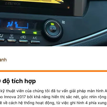
 độ tích hợp
kỹ thuật viên của chúng tôi đã tư vấn giải pháp màn hình A
 Innova 2017 bởi khả năng hiển thị sắc nét, góc nhìn rộng
kẽ về cách hệ thống hoạt động, từ việc ghi hình 4 phía xun