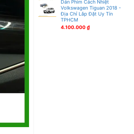
Dán Phim Cách Nhiệt
Volkswagen Tiguan 2018 -
Địa Chỉ Lắp Đặt Uy Tín
TPHCM
4.100.000
₫