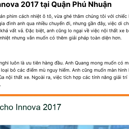
nnova 2017 tại Quận Phú Nhuận
 phim cách nhiệt ô tô, vừa ghé thăm chúng tôi với chiếc
ia đình anh qua nhiều chuyến đi, nhưng gần đây, việc di c
há vất vả. Đặc biệt, anh cũng lo ngại về việc nội thất xe 
nhiệt nhưng vẫn muốn có thêm giải pháp toàn diện hơn.
n nghi luôn là ưu tiên hàng đầu. Anh Quang mong muốn có 
, loại bỏ các điểm mù nguy hiểm. Anh cũng muốn màn hình h
nội thất xe. Ngoài ra, việc tích hợp các tính năng giải trí
.