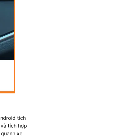
ndroid tích
 và tích hợp
g quanh xe