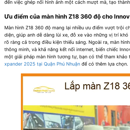
đến việc ghép nối hình ảnh một cách mượt mà, tạo thành
Ưu điểm của màn hình Z18 360 độ cho Inno
Màn hình Z18 360 độ mang lại nhiều ưu điểm vượt trội c
diện, giúp anh dễ dàng lùi xe, đỗ xe vào những vị trí kh
rõ ràng cả trong điều kiện thiếu sáng. Ngoài ra, màn hìn
thông minh, và khả năng kết nối internet, biến chiếc Inn
một giải pháp màn hình tương tự, bạn có thể tham khảo 
xpander 2025 tại Quận Phú Nhuận
để có thêm lựa chọn.