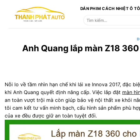
Bỏ
DÁN PHIM CÁCH NHIỆT Ô T
qua
Tìm
nội
kiếm:
dung
D
Anh Quang lắp màn Z18 360 
Nỗi lo về tầm nhìn hạn chế khi lái xe Innova 2017, đặc b
khi Anh Quang quyết định nâng cấp. Việc lắp đặt
màn hì
an toàn vượt trội mà còn giúp bảo vệ nội thất xe khỏi nắ
tôi cam kết tư vấn minh bạch, cấu hình sản phẩm phù hợ
của xe đều được giữ an toàn tuyệt đối.