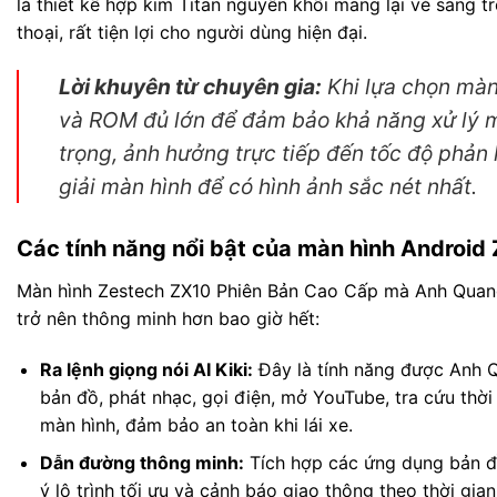
là thiết kế hợp kim Titan nguyên khối mang lại vẻ sang t
thoại, rất tiện lợi cho người dùng hiện đại.
Lời khuyên từ chuyên gia:
Khi lựa chọn màn
và ROM đủ lớn để đảm bảo khả năng xử lý m
trọng, ảnh hưởng trực tiếp đến tốc độ phản 
giải màn hình để có hình ảnh sắc nét nhất.
Các tính năng nổi bật của màn hình Androi
Màn hình Zestech ZX10 Phiên Bản Cao Cấp mà Anh Quang l
trở nên thông minh hơn bao giờ hết:
Ra lệnh giọng nói AI Kiki:
Đây là tính năng được Anh Q
bản đồ, phát nhạc, gọi điện, mở YouTube, tra cứu thời
màn hình, đảm bảo an toàn khi lái xe.
Dẫn đường thông minh:
Tích hợp các ứng dụng bản đồ
ý lộ trình tối ưu và cảnh báo giao thông theo thời gian