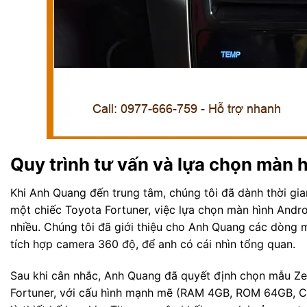
Quy trình tư vấn và lựa chọn màn 
Khi Anh Quang đến trung tâm, chúng tôi đã dành thời gia
một chiếc Toyota Fortuner, việc lựa chọn màn hình Andr
nhiều. Chúng tôi đã giới thiệu cho Anh Quang các dòng 
tích hợp camera 360 độ, để anh có cái nhìn tổng quan.
Sau khi cân nhắc, Anh Quang đã quyết định chọn mẫu Ze
Fortuner, với cấu hình mạnh mẽ (RAM 4GB, ROM 64GB, Ch