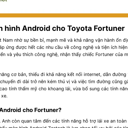
n hình Android cho Toyota Fortuner
t Nam nhờ sự bền bỉ, mạnh mẽ và khả năng vận hành ổn đị
đáp ứng được hết các nhu cầu về công nghệ và tiện ích hiện
ển và yêu thích công nghệ, nhận thấy chiếc Fortuner của 
năng cơ bản, thiếu đi khả năng kết nối internet, dẫn đường
 chuyến đi dài trở nên kém thú vị và việc tìm đường cũng g
cao tính thẩm mỹ cho khoang lái, vừa bổ sung các tính nă
 xe.
Android cho Fortuner?
. Anh còn quan tâm đến các tính năng hỗ trợ lái xe an toàn