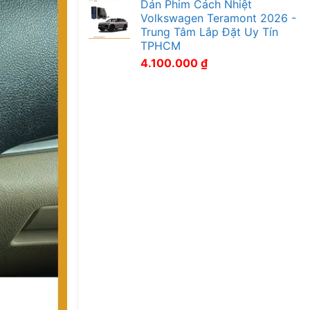
Dán Phim Cách Nhiệt
Volkswagen Teramont 2026 -
Trung Tâm Lắp Đặt Uy Tín
TPHCM
4.100.000
₫