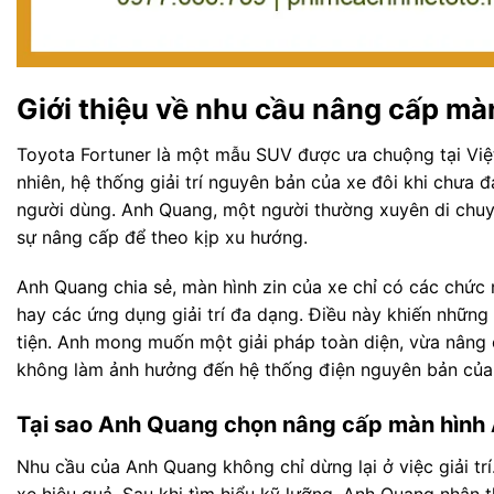
Giới thiệu về nhu cầu nâng cấp mà
Toyota Fortuner là một mẫu SUV được ưa chuộng tại Việ
nhiên, hệ thống giải trí nguyên bản của xe đôi khi chưa 
người dùng. Anh Quang, một người thường xuyên di chuy
sự nâng cấp để theo kịp xu hướng.
Anh Quang chia sẻ, màn hình zin của xe chỉ có các chức 
hay các ứng dụng giải trí đa dạng. Điều này khiến những
tiện. Anh mong muốn một giải pháp toàn diện, vừa nâng 
không làm ảnh hưởng đến hệ thống điện nguyên bản của
Tại sao Anh Quang chọn nâng cấp màn hình 
Nhu cầu của Anh Quang không chỉ dừng lại ở việc giải trí