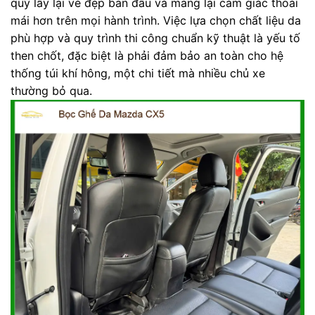
quý lấy lại vẻ đẹp ban đầu và mang lại cảm giác thoải
mái hơn trên mọi hành trình. Việc lựa chọn chất liệu da
phù hợp và quy trình thi công chuẩn kỹ thuật là yếu tố
then chốt, đặc biệt là phải đảm bảo an toàn cho hệ
thống túi khí hông, một chi tiết mà nhiều chủ xe
thường bỏ qua.