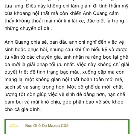
tựa lưng. Điều này không chỉ làm giảm đi tính thẩm mỹ
của khoang nội thất mà còn khiến Anh Quang cảm
thấy không thoải mái mỗi khi lái xe, đặc biệt là trong
những chuyến đi dài.
Anh Quang chia sẻ, ban đầu anh chỉ nghĩ đến việc vệ
sinh hoặc phục hồi, nhưng sau khi tìm hiểu kỹ và được
tư vấn từ các chuyên gia, anh nhận ra rằng bọc lại ghế
da mới là giải pháp tối ưu nhất. Việc này không chỉ giải
quyết triệt để tình trạng bạc màu, xuống cấp mà còn
mang lại một không gian nội thất hoàn toàn mới mẻ,
sạch sẽ và sang trọng hơn. Một bộ ghế da mới, chất
lượng tốt còn giúp việc vệ sinh dễ dàng hơn, hạn chế
bám bụi và mùi khó chịu, góp phần bảo vệ sức khỏe
cho cả gia đình.