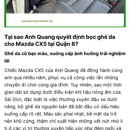
Tại sao Anh Quang quyết định bọc ghế da
cho Mazda CX5 tại Quận 8?
Ghế da cũ bạc màu, xuống cấp ảnh hưởng trải nghiệm
lái
Chiếc Mazda CX5 của Anh Quang đã đồng hành cùng
anh qua nhiều năm, phục vụ cả công việc lẫn những
chuyến đi chơi cùng gia đình. Tuy nhiên, sau một thời
gian dài sử dụng dưới điều kiện khí hậu nóng ẩm của
Sài Gòn, đặc biệt là việc thường xuyên đậu xe dưới
nắng, bộ ghế da nguyên bản đã bắt đầu có dấu hiệu
xuống cấp rõ rệt. Màu sắc phai nhạt, bề mặt da trở
nên khô cứng, thậm chí xuất hiện những vết nứt nhỏ li
ti ở các vị trí thường xuyên tiếp xúc như đệm ngồi và