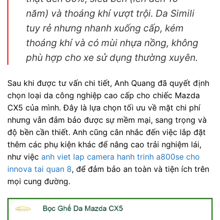
năm) và thoáng khí vượt trội. Da Simili
tuy rẻ nhưng nhanh xuống cấp, kém
thoáng khí và có mùi nhựa nồng, không
phù hợp cho xe sử dụng thường xuyên.
Sau khi được tư vấn chi tiết, Anh Quang đã quyết định
chọn loại da công nghiệp cao cấp cho chiếc Mazda
CX5 của mình. Đây là lựa chọn tối ưu về mặt chi phí
nhưng vẫn đảm bảo được sự mềm mại, sang trọng và
độ bền cần thiết. Anh cũng cân nhắc đến việc lắp đặt
thêm các phụ kiện khác để nâng cao trải nghiệm lái,
như việc
anh viet lap camera hanh trinh a800se cho
innova tai quan 8
, để đảm bảo an toàn và tiện ích trên
mọi cung đường.