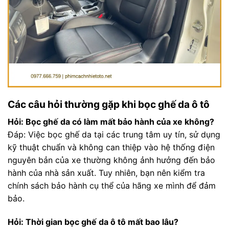
Các câu hỏi thường gặp khi bọc ghế da ô tô
Hỏi: Bọc ghế da có làm mất bảo hành của xe không?
Đáp: Việc bọc ghế da tại các trung tâm uy tín, sử dụng
kỹ thuật chuẩn và không can thiệp vào hệ thống điện
nguyên bản của xe thường không ảnh hưởng đến bảo
hành của nhà sản xuất. Tuy nhiên, bạn nên kiểm tra
chính sách bảo hành cụ thể của hãng xe mình để đảm
bảo.
Hỏi: Thời gian bọc ghế da ô tô mất bao lâu?