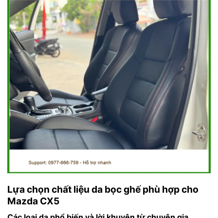
Lựa chọn chất liệu da bọc ghế phù hợp cho
Mazda CX5
Các loại da phổ biến và lời khuyên từ chuyên gia