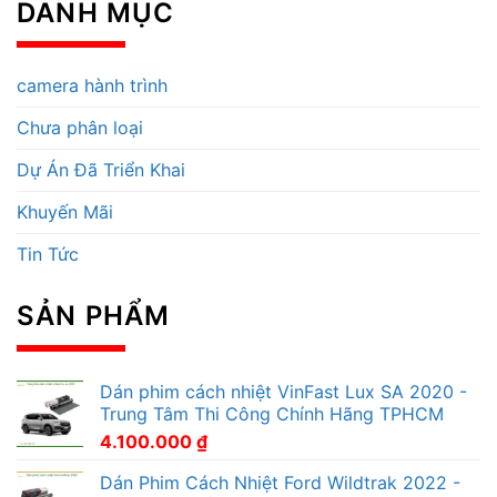
DANH MỤC
camera hành trình
Chưa phân loại
Dự Án Đã Triển Khai
Khuyến Mãi
Tin Tức
SẢN PHẨM
Dán phim cách nhiệt VinFast Lux SA 2020 -
Trung Tâm Thi Công Chính Hãng TPHCM
4.100.000
₫
Dán Phim Cách Nhiệt Ford Wildtrak 2022 -