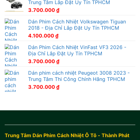
Trung Tâm Lắp Đặt Uy Tín TPHCM
3.700.000
₫
Dán Phim Cách Nhiệt Volkswagen Tiguan
2018 - Địa Chỉ Lắp Đặt Uy Tín TPHCM
4.100.000
₫
Dán Phim Cách Nhiệt VinFast VF3 2026 -
Địa Chỉ Lắp Đặt Uy Tín TPHCM
3.700.000
₫
Dán phim cách nhiệt Peugeot 3008 2023 -
Trung Tâm Thi Công Chính Hãng TPHCM
3.700.000
₫
Trung Tâm Dán Phim Cách Nhiệt Ô Tô - Thành Phát