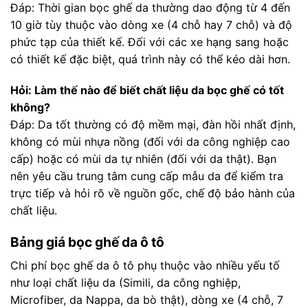
Đáp: Thời gian bọc ghế da thường dao động từ 4 đến
10 giờ tùy thuộc vào dòng xe (4 chỗ hay 7 chỗ) và độ
phức tạp của thiết kế. Đối với các xe hạng sang hoặc
có thiết kế đặc biệt, quá trình này có thể kéo dài hơn.
Hỏi: Làm thế nào để biết chất liệu da bọc ghế có tốt
không?
Đáp: Da tốt thường có độ mềm mại, đàn hồi nhất định,
không có mùi nhựa nồng (đối với da công nghiệp cao
cấp) hoặc có mùi da tự nhiên (đối với da thật). Bạn
nên yêu cầu trung tâm cung cấp mẫu da để kiểm tra
trực tiếp và hỏi rõ về nguồn gốc, chế độ bảo hành của
chất liệu.
Bảng giá bọc ghế da ô tô
Chi phí bọc ghế da ô tô phụ thuộc vào nhiều yếu tố
như loại chất liệu da (Simili, da công nghiệp,
Microfiber, da Nappa, da bò thật), dòng xe (4 chỗ, 7