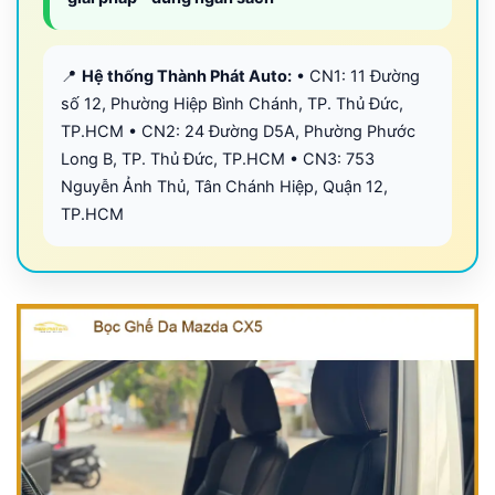
📍
Hệ thống Thành Phát Auto:
• CN1: 11 Đường
số 12, Phường Hiệp Bình Chánh, TP. Thủ Đức,
TP.HCM • CN2: 24 Đường D5A, Phường Phước
Long B, TP. Thủ Đức, TP.HCM • CN3: 753
Nguyễn Ảnh Thủ, Tân Chánh Hiệp, Quận 12,
TP.HCM