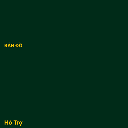
BẢN ĐỒ
Hỗ Trợ