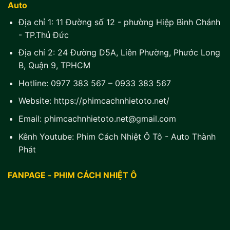
Auto
Địa chỉ 1:
11 Đường số 12 - phường Hiệp Bình Chánh
- TP.Thủ Đức
Địa chỉ 2:
24 Đường D5A, Liên Phường, Phước Long
B, Quận 9, TPHCM
Hotline:
0977 383 567
–
0933 383 567
Website:
https://phimcachnhietoto.net/
Email:
phimcachnhietoto.net@gmail.com
Kênh Youtube:
Phim Cách Nhiệt Ô Tô - Auto Thành
Phát
FANPAGE - PHIM CÁCH NHIỆT Ô