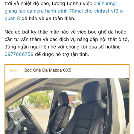
trời và nhiệt độ cao, tương tự như việc
chi huong
giang lap camera hanh trinh 70mai cho vinfast vf3 o
quan 8
để bảo vệ xe toàn diện.
Nếu có bất kỳ thắc mắc nào về việc bọc ghế da hoặc
cần tư vấn thêm về các dịch vụ nâng cấp nội thất ô tô,
đừng ngần ngại liên hệ với chúng tôi qua số hotline
0977666759
để được hỗ trợ tận tình.