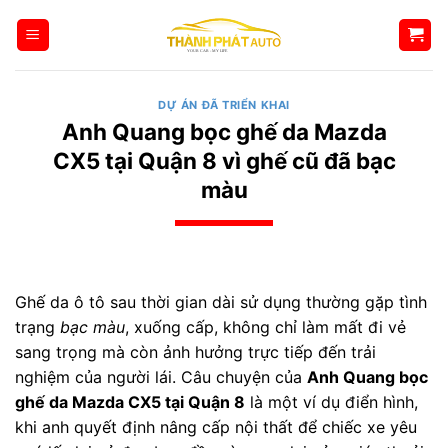
Bỏ
qua
nội
dung
DỰ ÁN ĐÃ TRIỂN KHAI
Anh Quang bọc ghế da Mazda
CX5 tại Quận 8 vì ghế cũ đã bạc
màu
Ghế da ô tô sau thời gian dài sử dụng thường gặp tình
trạng
bạc màu
, xuống cấp, không chỉ làm mất đi vẻ
sang trọng mà còn ảnh hưởng trực tiếp đến trải
nghiệm của người lái. Câu chuyện của
Anh Quang bọc
ghế da Mazda CX5 tại Quận 8
là một ví dụ điển hình,
khi anh quyết định nâng cấp nội thất để chiếc xe yêu