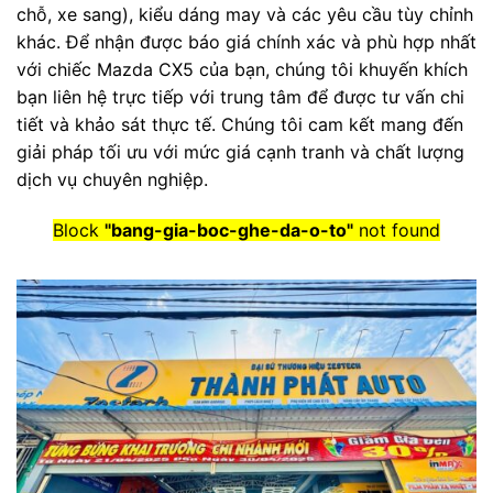
chỗ, xe sang), kiểu dáng may và các yêu cầu tùy chỉnh
khác. Để nhận được báo giá chính xác và phù hợp nhất
với chiếc Mazda CX5 của bạn, chúng tôi khuyến khích
bạn liên hệ trực tiếp với trung tâm để được tư vấn chi
tiết và khảo sát thực tế. Chúng tôi cam kết mang đến
giải pháp tối ưu với mức giá cạnh tranh và chất lượng
dịch vụ chuyên nghiệp.
Block
"bang-gia-boc-ghe-da-o-to"
not found