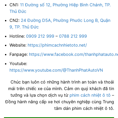
CN1:
11 Đường số 12, Phường Hiệp Bình Chánh, TP.
Thủ Đức
CN2:
24 Đường D5A, Phường Phước Long B, Quận
9, TP. Thủ Đức
Hotline:
0909 212 999
–
0788 212 999
Website:
https://phimcachnhietoto.net/
Fanpage:
https://www.facebook.com/thanhphatauto.n
Youtube:
https://www.youtube.com/@ThanhPhatAutoVN
Chúc bạn luôn có những hành trình an toàn và thoải
mái trên chiếc xe của mình. Cảm ơn quý khách đã tin
tưởng và lựa chọn dịch vụ từ
phim cách nhiệt ô tô
–
Đồng hành nâng cấp xe hơi chuyên nghiệp cùng Trung
tâm dán phim cách nhiệt ô tô.