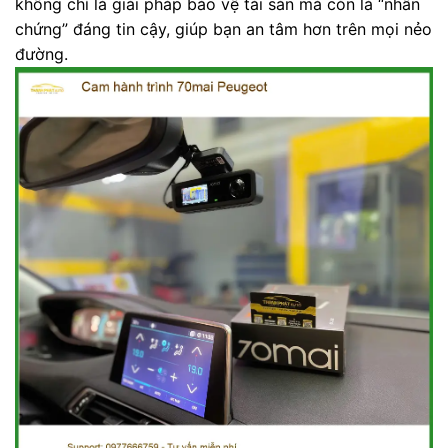
không chỉ là giải pháp bảo vệ tài sản mà còn là “nhân
chứng” đáng tin cậy, giúp bạn an tâm hơn trên mọi nẻo
đường.