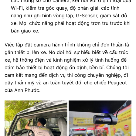
các thông số cho camera, kết nối với điện thoại qua
Wi-Fi, kiểm tra góc quay, độ phân giải, các tính
năng như ghi hình vòng lặp, G-Sensor, giám sát đỗ
xe. Mọi chức năng phải hoạt động trơn tru trước khi
bàn giao xe.
Việc lắp đặt camera hành trình không chỉ đơn thuần là
gắn thiết bị lên xe. Nó đòi hỏi sự hiểu biết về cấu trúc
xe, hệ thống điện và kinh nghiệm xử lý tình huống để
đảm bảo thiết bị hoạt động ổn định, bền bỉ. Chúng tôi
cam kết mang đến dịch vụ thi công chuyên nghiệp, đi
dây thẩm mỹ và an toàn tuyệt đối cho chiếc Peugeot
của Anh Phước.