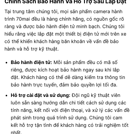
Chính Sách Bảo Hành Và Hỗ Trợ Sau Lắp Đặt
Tại trung tâm chúng tôi, mọi sản phẩm camera hành
trình 70mai đều là hàng chính hãng, có nguồn gốc rõ
ràng và được bảo hành điện tử minh bạch. Chúng tôi
hiểu rằng việc lắp đặt một thiết bị điện tử mới trên xe
có thể khiến khách hàng băn khoăn về vấn đề bảo
hành và hỗ trợ kỹ thuật.
Bảo hành điện tử:
Mỗi sản phẩm đều có mã số
riêng, được kích hoạt bảo hành ngay sau khi lắp
đặt. Khách hàng có thể dễ dàng kiểm tra thông tin
bảo hành trực tuyến, đảm bảo quyền lợi tối đa.
Hỗ trợ cài đặt và sử dụng:
Đội ngũ kỹ thuật viên
luôn sẵn sàng hướng dẫn chi tiết cách sử dụng các
tính năng, kết nối với điện thoại, và xử lý các vấn đề
phát sinh trong quá trình sử dụng. Chúng tôi cam
kết hỗ trợ tận tình để khách hàng có trải nghiệm tốt
nhất.