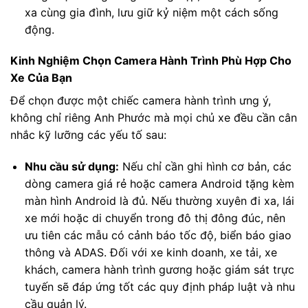
xa cùng gia đình, lưu giữ kỷ niệm một cách sống
động.
Kinh Nghiệm Chọn Camera Hành Trình Phù Hợp Cho
Xe Của Bạn
Để chọn được một chiếc camera hành trình ưng ý,
không chỉ riêng Anh Phước mà mọi chủ xe đều cần cân
nhắc kỹ lưỡng các yếu tố sau:
Nhu cầu sử dụng:
Nếu chỉ cần ghi hình cơ bản, các
dòng camera giá rẻ hoặc camera Android tặng kèm
màn hình Android là đủ. Nếu thường xuyên đi xa, lái
xe mới hoặc di chuyển trong đô thị đông đúc, nên
ưu tiên các mẫu có cảnh báo tốc độ, biển báo giao
thông và ADAS. Đối với xe kinh doanh, xe tải, xe
khách, camera hành trình gương hoặc giám sát trực
tuyến sẽ đáp ứng tốt các quy định pháp luật và nhu
cầu quản lý.