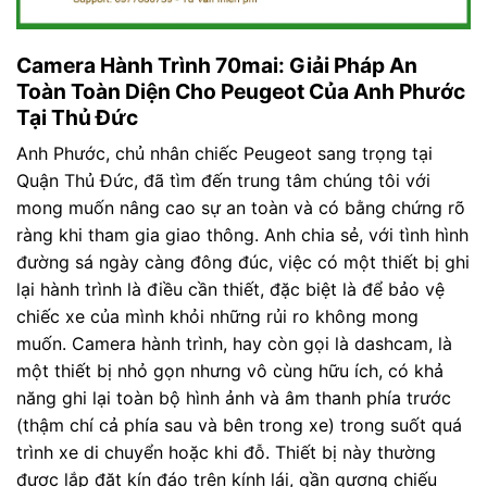
Camera Hành Trình 70mai: Giải Pháp An
Toàn Toàn Diện Cho Peugeot Của Anh Phước
Tại Thủ Đức
Anh Phước, chủ nhân chiếc Peugeot sang trọng tại
Quận Thủ Đức, đã tìm đến trung tâm chúng tôi với
mong muốn nâng cao sự an toàn và có bằng chứng rõ
ràng khi tham gia giao thông. Anh chia sẻ, với tình hình
đường sá ngày càng đông đúc, việc có một thiết bị ghi
lại hành trình là điều cần thiết, đặc biệt là để bảo vệ
chiếc xe của mình khỏi những rủi ro không mong
muốn. Camera hành trình, hay còn gọi là dashcam, là
một thiết bị nhỏ gọn nhưng vô cùng hữu ích, có khả
năng ghi lại toàn bộ hình ảnh và âm thanh phía trước
(thậm chí cả phía sau và bên trong xe) trong suốt quá
trình xe di chuyển hoặc khi đỗ. Thiết bị này thường
được lắp đặt kín đáo trên kính lái, gần gương chiếu