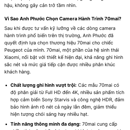
hậu, không gây cản trở tầm nhìn.
Vì Sao Anh Phước Chọn Camera Hành Trình 70mai?
Sau khi được tư vấn kỹ lưỡng về các dòng camera
hành trình phổ biến trên thị trường, Anh Phước đã
quyết định lựa chọn thương hiệu 70mai cho chiếc
Peugeot của mình. 70mai, một phần của hệ sinh thái
Xiaomi, nổi bật với thiết kế hiện đại, khả năng ghi hình
sắc nét và mức giá tiếp cận được nhiều phân khúc
khách hàng.
Chất lượng ghi hình vượt trội:
Các mẫu 70mai có
độ phân giải từ Full HD đến 4K, nhiều sản phẩm tích
hợp cảm biến Sony Starvis và công nghệ HDR, đảm
bảo hình ảnh rõ nét cả ngày lẫn đêm, giảm thiểu
hiện tượng chói sáng hay nhiễu hạt.
Tính năng thông minh đa dạng:
70mai cung cấp