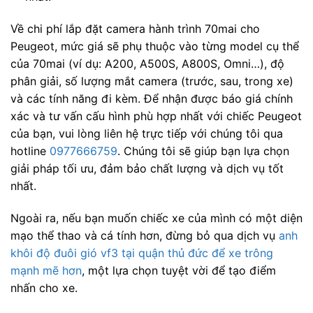
Về chi phí lắp đặt camera hành trình 70mai cho
Peugeot, mức giá sẽ phụ thuộc vào từng model cụ thể
của 70mai (ví dụ: A200, A500S, A800S, Omni…), độ
phân giải, số lượng mắt camera (trước, sau, trong xe)
và các tính năng đi kèm. Để nhận được báo giá chính
xác và tư vấn cấu hình phù hợp nhất với chiếc Peugeot
của bạn, vui lòng liên hệ trực tiếp với chúng tôi qua
hotline
0977666759
. Chúng tôi sẽ giúp bạn lựa chọn
giải pháp tối ưu, đảm bảo chất lượng và dịch vụ tốt
nhất.
Ngoài ra, nếu bạn muốn chiếc xe của mình có một diện
mạo thể thao và cá tính hơn, đừng bỏ qua dịch vụ
anh
khôi độ đuôi gió vf3 tại quận thủ đức để xe trông
mạnh mẽ hơn
, một lựa chọn tuyệt vời để tạo điểm
nhấn cho xe.