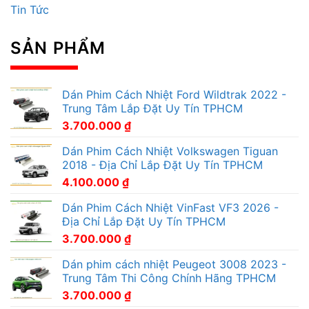
Tin Tức
SẢN PHẨM
Dán Phim Cách Nhiệt Ford Wildtrak 2022 -
Trung Tâm Lắp Đặt Uy Tín TPHCM
3.700.000
₫
Dán Phim Cách Nhiệt Volkswagen Tiguan
2018 - Địa Chỉ Lắp Đặt Uy Tín TPHCM
4.100.000
₫
Dán Phim Cách Nhiệt VinFast VF3 2026 -
Địa Chỉ Lắp Đặt Uy Tín TPHCM
3.700.000
₫
Dán phim cách nhiệt Peugeot 3008 2023 -
Trung Tâm Thi Công Chính Hãng TPHCM
3.700.000
₫