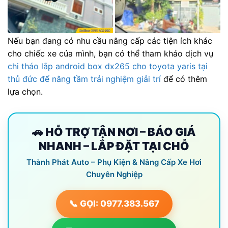
Nếu bạn đang có nhu cầu nâng cấp các tiện ích khác
cho chiếc xe của mình, bạn có thể tham khảo dịch vụ
chi tháo lắp android box dx265 cho toyota yaris tại
thủ đức để nâng tầm trải nghiệm giải trí
để có thêm
lựa chọn.
🚗 HỖ TRỢ TẬN NƠI – BÁO GIÁ
NHANH – LẮP ĐẶT TẠI CHỖ
Thành Phát Auto – Phụ Kiện & Nâng Cấp Xe Hơi
Chuyên Nghiệp
📞 GỌI: 0977.383.567