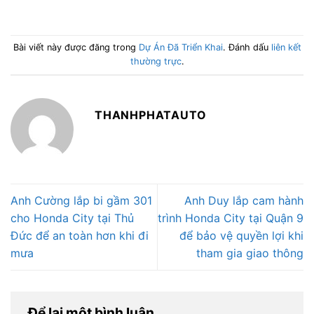
Bài viết này được đăng trong
Dự Án Đã Triển Khai
. Đánh dấu
liên kết
thường trực
.
THANHPHATAUTO
Anh Cường lắp bi gầm 301
Anh Duy lắp cam hành
cho Honda City tại Thủ
trình Honda City tại Quận 9
Đức để an toàn hơn khi đi
để bảo vệ quyền lợi khi
mưa
tham gia giao thông
Để lại một bình luận