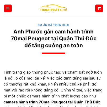
Bỏ
qua
nội
dung
DỰ ÁN ĐÃ TRIỂN KHAI
Anh Phước gắn cam hành trình
70mai Peugeot tại Quận Thủ Đức
để tăng cường an toàn
Tình trạng giao thông phức tạp, va chạm bất ngờ luôn
là nỗi lo của mọi tài xế. Việc xác định đúng sai sau sự
cố thường rất khó khăn, khiến nhiều chủ xe phải đối
mặt với rắc rối không đáng có. Chính vì thế, việc trang
bị một chiếc camera hành trình chất lượng cao như
camera hành trình 70mai Peugeot tại Quận Thủ Đức