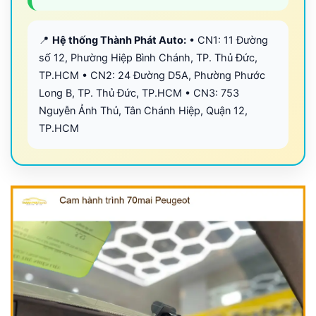
📍
Hệ thống Thành Phát Auto:
• CN1: 11 Đường
số 12, Phường Hiệp Bình Chánh, TP. Thủ Đức,
TP.HCM • CN2: 24 Đường D5A, Phường Phước
Long B, TP. Thủ Đức, TP.HCM • CN3: 753
Nguyễn Ảnh Thủ, Tân Chánh Hiệp, Quận 12,
TP.HCM