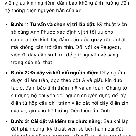
viên giàu kinh nghiệm, đảm bảo không ảnh hưởng đến
hệ thống điện nguyên bản của xe.
Bước 1: Tư vấn và chọn vị trí lắp đặt:
Kỹ thuật viên
sẽ cùng Anh Phước xác định vị trí tối ưu cho
camera trên kính lái, đảm bảo góc quay rộng nhất
mà không cản trở tầm nhìn. Đối với xe Peugeot,
việc đi dây cần sự tỉ mỉ để giữ nguyên vẻ sang
trọng của nội thất.
Bước 2: Đi dây và kết nối nguồn điện:
Dây nguồn
được đi âm trần, dọc theo cột A và giấu kín dưới
taplo, đảm bảo tính thẩm mỹ và an toàn. Chúng tôi
sử dụng bộ chuyển đổi nguồn chuyên dụng để lấy
điện từ hộp cầu chì, tránh việc cắt nối dây điện zin
của xe, giữ cho hệ thống điện luôn ổn định.
Bước 3: Cài đặt và kiểm tra chức năng:
Sau khi lắp
đặt phần cứng, kỹ thuật viên sẽ tiến hành cài đặt