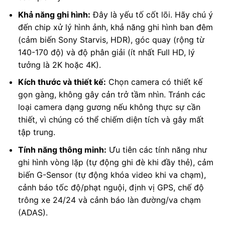
Khả năng ghi hình:
Đây là yếu tố cốt lõi. Hãy chú ý
đến chip xử lý hình ảnh, khả năng ghi hình ban đêm
(cảm biến Sony Starvis, HDR), góc quay (rộng từ
140-170 độ) và độ phân giải (ít nhất Full HD, lý
tưởng là 2K hoặc 4K).
Kích thước và thiết kế:
Chọn camera có thiết kế
gọn gàng, không gây cản trở tầm nhìn. Tránh các
loại camera dạng gương nếu không thực sự cần
thiết, vì chúng có thể chiếm diện tích và gây mất
tập trung.
Tính năng thông minh:
Ưu tiên các tính năng như
ghi hình vòng lặp (tự động ghi đè khi đầy thẻ), cảm
biến G-Sensor (tự động khóa video khi va chạm),
cảnh báo tốc độ/phạt nguội, định vị GPS, chế độ
trông xe 24/24 và cảnh báo làn đường/va chạm
(ADAS).