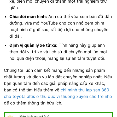
xe, biến mỗi chuyến đi thành một trải nghiệm thư
giãn.
Chia đôi màn hình:
Anh có thể vừa xem bản đồ dẫn
đường, vừa mở YouTube cho con nhỏ xem phim
hoạt hình ở ghế sau, rất tiện lợi cho những chuyến
đi dài.
Định vị quản lý xe từ xa:
Tính năng này giúp anh
theo dõi vị trí xe và lịch sử di chuyển mọi lúc mọi
nơi qua điện thoại, mang lại sự an tâm tuyệt đối.
Chúng tôi luôn cam kết mang đến những sản phẩm
chất lượng và dịch vụ lắp đặt chuyên nghiệp nhất. Nếu
bạn quan tâm đến các giải pháp nâng cấp xe khác,
bạn có thể tìm hiểu thêm về
chi minh thu lap san 360
cho toyota altis o thu duc vi thuong xuyen cho tre nho
để có thêm thông tin hữu ích.