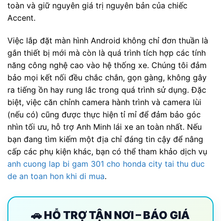
toàn và giữ nguyên giá trị nguyên bản của chiếc
Accent.
Việc lắp đặt màn hình Android không chỉ đơn thuần là
gắn thiết bị mới mà còn là quá trình tích hợp các tính
năng công nghệ cao vào hệ thống xe. Chúng tôi đảm
bảo mọi kết nối đều chắc chắn, gọn gàng, không gây
ra tiếng ồn hay rung lắc trong quá trình sử dụng. Đặc
biệt, việc căn chỉnh camera hành trình và camera lùi
(nếu có) cũng được thực hiện tỉ mỉ để đảm bảo góc
nhìn tối ưu, hỗ trợ Anh Minh lái xe an toàn nhất. Nếu
bạn đang tìm kiếm một địa chỉ đáng tin cậy để nâng
cấp các phụ kiện khác, bạn có thể tham khảo dịch vụ
anh cuong lap bi gam 301 cho honda city tai thu duc
de an toan hon khi di mua
.
🚗 HỖ TRỢ TẬN NƠI – BÁO GIÁ