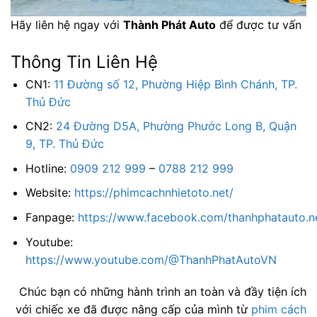
Hãy liên hệ ngay với
Thành Phát Auto
để được tư vấn
Thông Tin Liên Hệ
CN1:
11 Đường số 12, Phường Hiệp Bình Chánh, TP.
Thủ Đức
CN2:
24 Đường D5A, Phường Phước Long B, Quận
9, TP. Thủ Đức
Hotline:
0909 212 999
–
0788 212 999
Website:
https://phimcachnhietoto.net/
Fanpage:
https://www.facebook.com/thanhphatauto.n
Youtube:
https://www.youtube.com/@ThanhPhatAutoVN
Chúc bạn có những hành trình an toàn và đầy tiện ích
với chiếc xe đã được nâng cấp của mình từ
phim cách