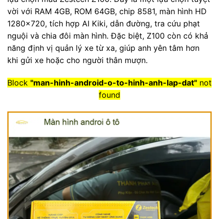
vời với RAM 4GB, ROM 64GB, chip 8581, màn hình HD
1280×720, tích hợp AI Kiki, dẫn đường, tra cứu phạt
nguội và chia đôi màn hình. Đặc biệt, Z100 còn có khả
năng định vị quản lý xe từ xa, giúp anh yên tâm hơn
khi gửi xe hoặc cho người thân mượn.
Block
"man-hinh-android-o-to-hinh-anh-lap-dat"
not
found