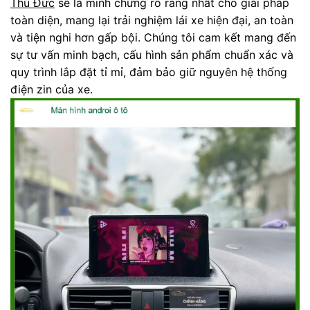
Thủ Đức
sẽ là minh chứng rõ ràng nhất cho giải pháp
toàn diện, mang lại trải nghiệm lái xe hiện đại, an toàn
và tiện nghi hơn gấp bội. Chúng tôi cam kết mang đến
sự tư vấn minh bạch, cấu hình sản phẩm chuẩn xác và
quy trình lắp đặt tỉ mỉ, đảm bảo giữ nguyên hệ thống
điện zin của xe.