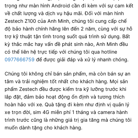
trọng như màn hình Android cần đi kèm với sự cam kết
về chất lượng và dịch vụ hậu mãi. Đối với màn hình
Zestech Z100 của Anh Minh, chúng tôi cung cấp chế
độ bảo hành chính hãng lên đến 2 năm, cùng với sự hỗ
trợ kỹ thuật tận tình trong suốt quá trình sử dụng. Bất
kỳ thắc mắc hay vấn đề phát sinh nào, Anh Minh đều
có thể liên hệ trực tiếp với chúng tôi qua hotline
0977666759
để được giải đáp và xử lý nhanh chóng.
Chúng tôi không chỉ bán sản phẩm, mà còn bán sự an
tâm và trải nghiệm tốt nhất cho khách hàng. Mọi sản
phẩm Zestech đều được kiểm tra kỹ lưỡng trước khi
lắp đặt, đảm bảo hoạt động ổn định và tương thích
hoàn hảo với xe. Quà tặng đi kèm như định vị quản lý
xe trọn đời, sim 4G miễn phí 1 tháng và camera hành
trình trước cũng là những giá trị gia tăng mà chúng tôi
muốn dành tặng cho khách hàng.