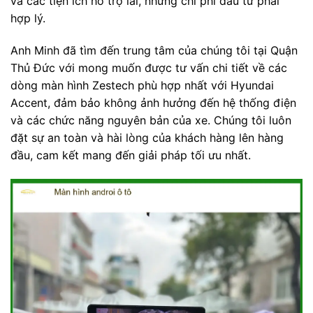
và các tiện ích hỗ trợ lái, nhưng chi phí đầu tư phải
hợp lý.
Anh Minh đã tìm đến trung tâm của chúng tôi tại Quận
Thủ Đức với mong muốn được tư vấn chi tiết về các
dòng màn hình Zestech phù hợp nhất với Hyundai
Accent, đảm bảo không ảnh hưởng đến hệ thống điện
và các chức năng nguyên bản của xe. Chúng tôi luôn
đặt sự an toàn và hài lòng của khách hàng lên hàng
đầu, cam kết mang đến giải pháp tối ưu nhất.