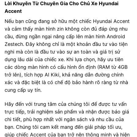
Lời Khuyên Từ Chuyên Gia Cho Chủ Xe Hyundai
Accent
Nếu bạn cũng đang sở hữu một chiếc Hyundai Accent
và cảm thấy màn hình zin không còn đủ đáp ứng nhu
cầu, đừng ngần ngại nâng cấp lên màn hình Android
Zestech. Đây không chỉ là một khoản đầu tư vào tiện
nghi mà còn là đầu tư vào sự an toàn và giá trị sử
dụng lâu dài của chiếc xe. Khi lựa chọn, hãy ưu tiên
các dòng màn hình có cấu hình ổn định (RAM từ 4GB
trở lên), tích hợp AI Kiki, khả năng dẫn đường chính
xác và đặc biệt là có chế độ bảo hành rõ ràng từ nhà
cung cấp uy tín.
Hãy đến với trung tâm của chúng tôi để được tư vấn
trực tiếp, trải nghiệm sản phẩm và nhận được báo giá
chi tiết, phù hợp nhất với ngân sách và nhu cầu của
bạn. Chúng tôi cam kết mang đến giải pháp tối ưu,
giúp chiếc Accent của bạn trở nên thông minh và hiện