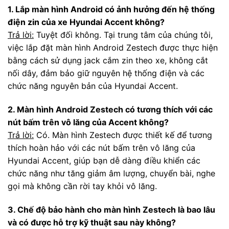
1. Lắp màn hình Android có ảnh hưởng đến hệ thống
điện zin của xe Hyundai Accent không?
Trả lời:
Tuyệt đối không. Tại trung tâm của chúng tôi,
việc lắp đặt màn hình Android Zestech được thực hiện
bằng cách sử dụng jack cắm zin theo xe, không cắt
nối dây, đảm bảo giữ nguyên hệ thống điện và các
chức năng nguyên bản của Hyundai Accent.
2. Màn hình Android Zestech có tương thích với các
nút bấm trên vô lăng của Accent không?
Trả lời:
Có. Màn hình Zestech được thiết kế để tương
thích hoàn hảo với các nút bấm trên vô lăng của
Hyundai Accent, giúp bạn dễ dàng điều khiển các
chức năng như tăng giảm âm lượng, chuyển bài, nghe
gọi mà không cần rời tay khỏi vô lăng.
3. Chế độ bảo hành cho màn hình Zestech là bao lâu
và có được hỗ trợ kỹ thuật sau này không?