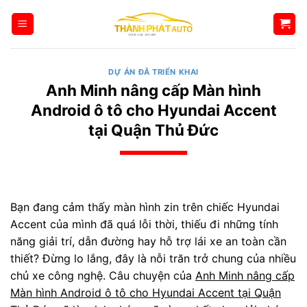
Bỏ
qua
nội
dung
DỰ ÁN ĐÃ TRIỂN KHAI
Anh Minh nâng cấp Màn hình
Android ô tô cho Hyundai Accent
tại Quận Thủ Đức
Bạn đang cảm thấy màn hình zin trên chiếc Hyundai
Accent của mình đã quá lỗi thời, thiếu đi những tính
năng giải trí, dẫn đường hay hỗ trợ lái xe an toàn cần
thiết? Đừng lo lắng, đây là nỗi trăn trở chung của nhiều
chủ xe công nghệ. Câu chuyện của
Anh Minh nâng cấp
Màn hình Android ô tô cho Hyundai Accent tại Quận