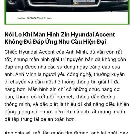
Nỗi Lo Khi Màn Hình Zin Hyundai Accent
Không Đủ Đáp Ứng Nhu Cầu Hiện Đại
Chiếc Hyundai Accent của Anh Minh, dù vẫn còn rất
tốt, nhưng màn hình giải trí nguyên bản đã không còn
đáp ứng được nhu cầu sử dụng ngày càng cao của
anh. Anh Minh là người yêu công nghệ, thường xuyên
di chuyển và cần một hệ thống thông tin giải trí đa
năng hơn. Màn hình zin chỉ có những chức năng cơ
bản, không có kết nối internet, không dẫn đường
thông minh, và đặc biệt là thiếu đi khả năng điều khiển
bằng giọng nói – một tiện ích mà anh rất mong muốn
để tập trung lái xe an toàn hơn.
Anh chia sẻ, mỗi lần muốn tìm đường, anh lại phải loay