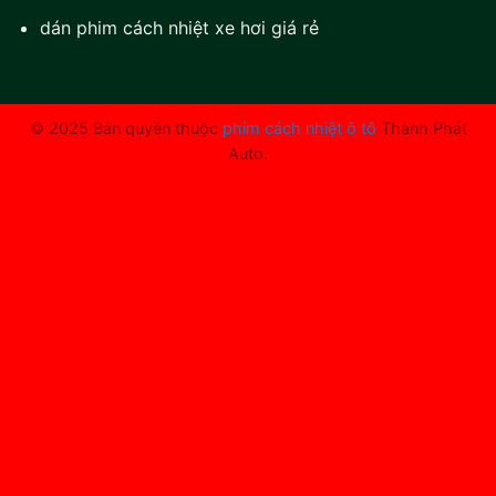
dán phim cách nhiệt xe hơi giá rẻ
© 2025 Bản quyền thuộc
phim cách nhiệt ô tô
Thành Phát
Auto.