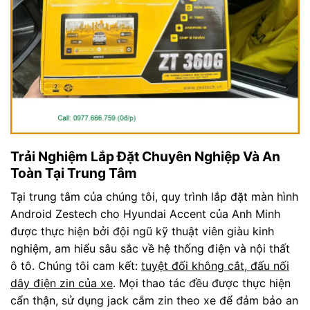
Trải Nghiệm Lắp Đặt Chuyên Nghiệp Và An
Toàn Tại Trung Tâm
Tại trung tâm của chúng tôi, quy trình lắp đặt màn hình
Android Zestech cho Hyundai Accent của Anh Minh
được thực hiện bởi đội ngũ kỹ thuật viên giàu kinh
nghiệm, am hiểu sâu sắc về hệ thống điện và nội thất
ô tô. Chúng tôi cam kết:
tuyệt đối không cắt, đấu nối
dây điện zin của xe
. Mọi thao tác đều được thực hiện
cẩn thận, sử dụng jack cắm zin theo xe để đảm bảo an