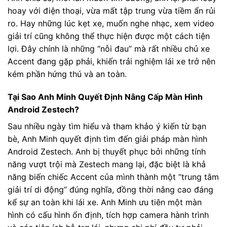
hoay với điện thoại, vừa mất tập trung vừa tiềm ẩn rủi
ro. Hay những lúc kẹt xe, muốn nghe nhạc, xem video
giải trí cũng không thể thực hiện được một cách tiện
lợi. Đây chính là những “nỗi đau” mà rất nhiều chủ xe
Accent đang gặp phải, khiến trải nghiệm lái xe trở nên
kém phần hứng thú và an toàn.
Tại Sao Anh Minh Quyết Định Nâng Cấp Màn Hình
Android Zestech?
Sau nhiều ngày tìm hiểu và tham khảo ý kiến từ bạn
bè, Anh Minh quyết định tìm đến giải pháp màn hình
Android Zestech. Anh bị thuyết phục bởi những tính
năng vượt trội mà Zestech mang lại, đặc biệt là khả
năng biến chiếc Accent của mình thành một “trung tâm
giải trí di động” đúng nghĩa, đồng thời nâng cao đáng
kể sự an toàn khi lái xe. Anh Minh ưu tiên một màn
hình có cấu hình ổn định, tích hợp camera hành trình