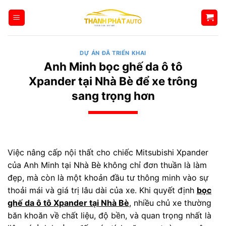
Bỏ
qua
nội
dung
DỰ ÁN ĐÃ TRIỂN KHAI
Anh Minh bọc ghế da ô tô
Xpander tại Nhà Bè để xe trông
sang trọng hơn
Việc nâng cấp nội thất cho chiếc Mitsubishi Xpander
của Anh Minh tại Nhà Bè không chỉ đơn thuần là làm
đẹp, mà còn là một khoản đầu tư thông minh vào sự
thoải mái và giá trị lâu dài của xe. Khi quyết định
bọc
ghế da ô tô Xpander tại Nhà Bè
, nhiều chủ xe thường
băn khoăn về chất liệu, độ bền, và quan trọng nhất là