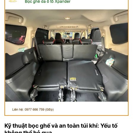
Kỹ thuật bọc ghế và an toàn túi khí: Yếu tố
không thể bỏ qua