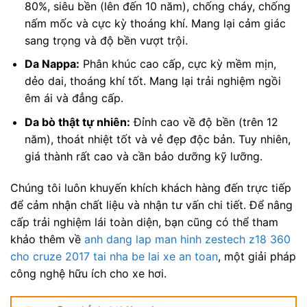
80%, siêu bền (lên đến 10 năm), chống cháy, chống
nấm mốc và cực kỳ thoáng khí. Mang lại cảm giác
sang trọng và độ bền vượt trội.
Da Nappa:
Phân khúc cao cấp, cực kỳ mềm mịn,
dẻo dai, thoáng khí tốt. Mang lại trải nghiệm ngồi
êm ái và đẳng cấp.
Da bò thật tự nhiên:
Đỉnh cao về độ bền (trên 12
năm), thoát nhiệt tốt và vẻ đẹp độc bản. Tuy nhiên,
giá thành rất cao và cần bảo dưỡng kỹ lưỡng.
Chúng tôi luôn khuyến khích khách hàng đến trực tiếp
để cảm nhận chất liệu và nhận tư vấn chi tiết. Để nâng
cấp trải nghiệm lái toàn diện, bạn cũng có thể tham
khảo thêm về
anh dang lap man hinh zestech z18 360
cho cruze 2017 tai nha be lai xe an toan
, một giải pháp
công nghệ hữu ích cho xe hơi.