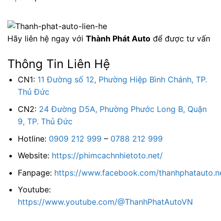
Hãy liên hệ ngay với
Thành Phát Auto
để được tư vấn
Thông Tin Liên Hệ
CN1:
11 Đường số 12, Phường Hiệp Bình Chánh, TP.
Thủ Đức
CN2:
24 Đường D5A, Phường Phước Long B, Quận
9, TP. Thủ Đức
Hotline:
0909 212 999
–
0788 212 999
Website:
https://phimcachnhietoto.net/
Fanpage:
https://www.facebook.com/thanhphatauto.n
Youtube:
https://www.youtube.com/@ThanhPhatAutoVN