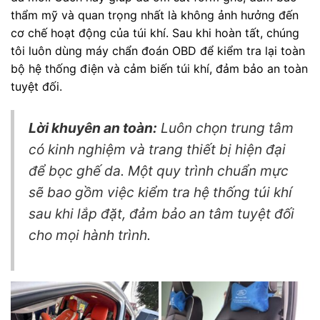
thẩm mỹ và quan trọng nhất là không ảnh hưởng đến
cơ chế hoạt động của túi khí. Sau khi hoàn tất, chúng
tôi luôn dùng máy chẩn đoán OBD để kiểm tra lại toàn
bộ hệ thống điện và cảm biến túi khí, đảm bảo an toàn
tuyệt đối.
Lời khuyên an toàn:
Luôn chọn trung tâm
có kinh nghiệm và trang thiết bị hiện đại
để bọc ghế da. Một quy trình chuẩn mực
sẽ bao gồm việc kiểm tra hệ thống túi khí
sau khi lắp đặt, đảm bảo an tâm tuyệt đối
cho mọi hành trình.