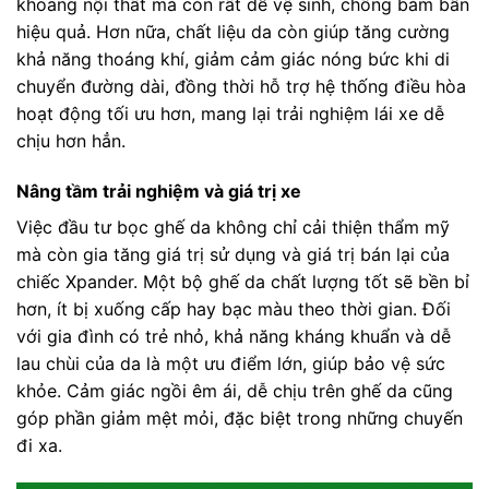
khoang nội thất mà còn rất dễ vệ sinh, chống bám bẩn
hiệu quả. Hơn nữa, chất liệu da còn giúp tăng cường
khả năng thoáng khí, giảm cảm giác nóng bức khi di
chuyển đường dài, đồng thời hỗ trợ hệ thống điều hòa
hoạt động tối ưu hơn, mang lại trải nghiệm lái xe dễ
chịu hơn hẳn.
Nâng tầm trải nghiệm và giá trị xe
Việc đầu tư bọc ghế da không chỉ cải thiện thẩm mỹ
mà còn gia tăng giá trị sử dụng và giá trị bán lại của
chiếc Xpander. Một bộ ghế da chất lượng tốt sẽ bền bỉ
hơn, ít bị xuống cấp hay bạc màu theo thời gian. Đối
với gia đình có trẻ nhỏ, khả năng kháng khuẩn và dễ
lau chùi của da là một ưu điểm lớn, giúp bảo vệ sức
khỏe. Cảm giác ngồi êm ái, dễ chịu trên ghế da cũng
góp phần giảm mệt mỏi, đặc biệt trong những chuyến
đi xa.