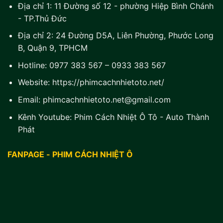
Địa chỉ 1:
11 Đường số 12 - phường Hiệp Bình Chánh
- TP.Thủ Đức
Địa chỉ 2:
24 Đường D5A, Liên Phường, Phước Long
B, Quận 9, TPHCM
Hotline:
0977 383 567
–
0933 383 567
Website:
https://phimcachnhietoto.net/
Email:
phimcachnhietoto.net@gmail.com
Kênh Youtube:
Phim Cách Nhiệt Ô Tô - Auto Thành
Phát
FANPAGE - PHIM CÁCH NHIỆT Ô