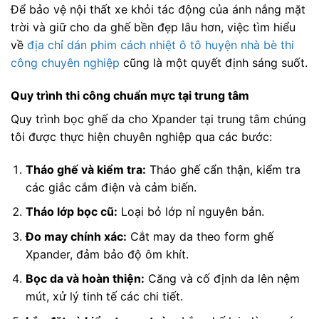
Để bảo vệ nội thất xe khỏi tác động của ánh nắng mặt
trời và giữ cho da ghế bền đẹp lâu hơn, việc tìm hiểu
về
địa chỉ dán phim cách nhiệt ô tô huyện nhà bè thi
công chuyên nghiệp
cũng là một quyết định sáng suốt.
Quy trình thi công chuẩn mực tại trung tâm
Quy trình bọc ghế da cho Xpander tại trung tâm chúng
tôi được thực hiện chuyên nghiệp qua các bước:
Tháo ghế và kiểm tra:
Tháo ghế cẩn thận, kiểm tra
các giắc cắm điện và cảm biến.
Tháo lớp bọc cũ:
Loại bỏ lớp nỉ nguyên bản.
Đo may chính xác:
Cắt may da theo form ghế
Xpander, đảm bảo độ ôm khít.
Bọc da và hoàn thiện:
Căng và cố định da lên nệm
mút, xử lý tinh tế các chi tiết.