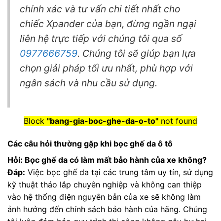
chính xác và tư vấn chi tiết nhất cho
chiếc Xpander của bạn, đừng ngần ngại
liên hệ trực tiếp với chúng tôi qua số
0977666759
. Chúng tôi sẽ giúp bạn lựa
chọn giải pháp tối ưu nhất, phù hợp với
ngân sách và nhu cầu sử dụng.
Block
"bang-gia-boc-ghe-da-o-to"
not found
Các câu hỏi thường gặp khi bọc ghế da ô tô
Hỏi: Bọc ghế da có làm mất bảo hành của xe không?
Đáp:
Việc bọc ghế da tại các trung tâm uy tín, sử dụng
kỹ thuật tháo lắp chuyên nghiệp và không can thiệp
vào hệ thống điện nguyên bản của xe sẽ không làm
ảnh hưởng đến chính sách bảo hành của hãng. Chúng