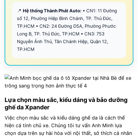
📍
Hệ thống Thành Phát Auto:
• CN1: 11 Đường
số 12, Phường Hiệp Bình Chánh, TP. Thủ Đức,
TP.HCM • CN2: 24 Đường D5A, Phường Phước
Long B, TP. Thủ Đức, TP.HCM • CN3: 753
Nguyễn Ảnh Thủ, Tân Chánh Hiệp, Quận 12,
TP.HCM
Lựa chọn màu sắc, kiểu dáng và bảo dưỡng
ghế da Xpander
Việc chọn màu sắc và kiểu dáng ghế da là cách thể
hiện cá tính chủ xe. Chúng tôi tư vấn Anh Minh lựa
chọn dựa trên sự hài hòa với nội thất, sở thích cá nhân