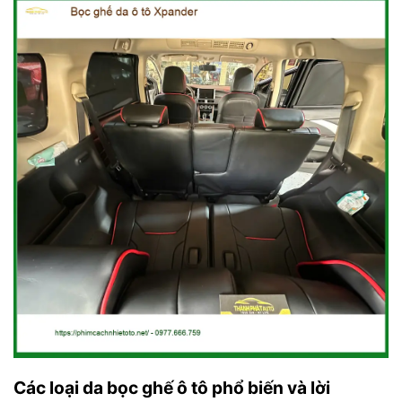
Các loại da bọc ghế ô tô phổ biến và lời