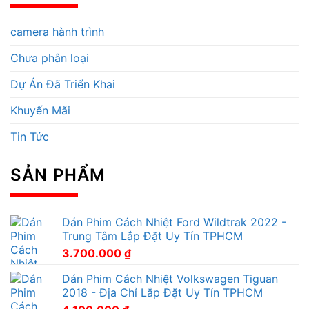
camera hành trình
Chưa phân loại
Dự Án Đã Triển Khai
Khuyến Mãi
Tin Tức
SẢN PHẨM
Dán Phim Cách Nhiệt Ford Wildtrak 2022 -
Trung Tâm Lắp Đặt Uy Tín TPHCM
3.700.000
₫
Dán Phim Cách Nhiệt Volkswagen Tiguan
2018 - Địa Chỉ Lắp Đặt Uy Tín TPHCM