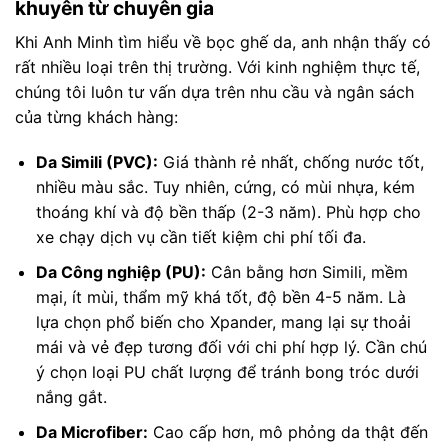
khuyên từ chuyên gia
Khi Anh Minh tìm hiểu về bọc ghế da, anh nhận thấy có
rất nhiều loại trên thị trường. Với kinh nghiệm thực tế,
chúng tôi luôn tư vấn dựa trên nhu cầu và ngân sách
của từng khách hàng:
Da Simili (PVC):
Giá thành rẻ nhất, chống nước tốt,
nhiều màu sắc. Tuy nhiên, cứng, có mùi nhựa, kém
thoáng khí và độ bền thấp (2-3 năm). Phù hợp cho
xe chạy dịch vụ cần tiết kiệm chi phí tối đa.
Da Công nghiệp (PU):
Cân bằng hơn Simili, mềm
mại, ít mùi, thẩm mỹ khá tốt, độ bền 4-5 năm. Là
lựa chọn phổ biến cho Xpander, mang lại sự thoải
mái và vẻ đẹp tương đối với chi phí hợp lý. Cần chú
ý chọn loại PU chất lượng để tránh bong tróc dưới
nắng gắt.
Da Microfiber:
Cao cấp hơn, mô phỏng da thật đến