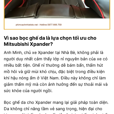
Vì sao bọc ghế da là lựa chọn tối ưu cho
Mitsubishi Xpander?
Anh Minh, chủ xe Xpander tại Nhà Bè, không phải là
người duy nhất cảm thấy lớp nỉ nguyên bản của xe có
nhiều bất tiện. Ghế nỉ thường dễ bám bẩn, thấm hút
mồ hôi và giữ mùi khó chịu, đặc biệt trong điều kiện
khí hậu nóng ẩm ở Việt Nam. Điều này không chỉ làm
giảm thẩm mỹ mà còn ảnh hưởng đến sự thoải mái và
sức khỏe của người ngồi.
Bọc ghế da cho Xpander mang lại giải pháp toàn diện.
Da không chỉ nâng tầm vẻ sang trọng, hiện đại cho