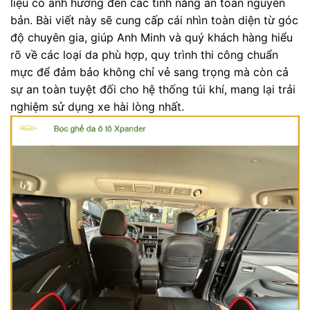
liệu có ảnh hưởng đến các tính năng an toàn nguyên
bản. Bài viết này sẽ cung cấp cái nhìn toàn diện từ góc
độ chuyên gia, giúp Anh Minh và quý khách hàng hiểu
rõ về các loại da phù hợp, quy trình thi công chuẩn
mực để đảm bảo không chỉ vẻ sang trọng mà còn cả
sự an toàn tuyệt đối cho hệ thống túi khí, mang lại trải
nghiệm sử dụng xe hài lòng nhất.