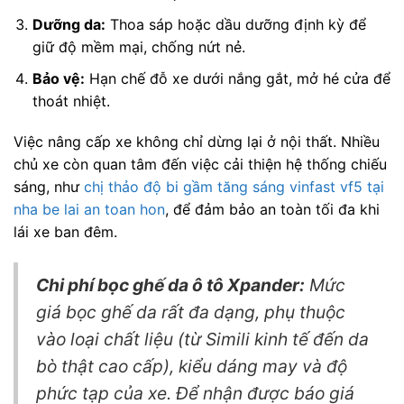
Dưỡng da:
Thoa sáp hoặc dầu dưỡng định kỳ để
giữ độ mềm mại, chống nứt nẻ.
Bảo vệ:
Hạn chế đỗ xe dưới nắng gắt, mở hé cửa để
thoát nhiệt.
Việc nâng cấp xe không chỉ dừng lại ở nội thất. Nhiều
chủ xe còn quan tâm đến việc cải thiện hệ thống chiếu
sáng, như
chị thảo độ bi gầm tăng sáng vinfast vf5 tại
nha be lai an toan hon
, để đảm bảo an toàn tối đa khi
lái xe ban đêm.
Chi phí bọc ghế da ô tô Xpander:
Mức
giá bọc ghế da rất đa dạng, phụ thuộc
vào loại chất liệu (từ Simili kinh tế đến da
bò thật cao cấp), kiểu dáng may và độ
phức tạp của xe. Để nhận được báo giá