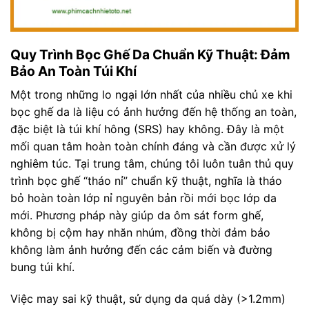
Quy Trình Bọc Ghế Da Chuẩn Kỹ Thuật: Đảm
Bảo An Toàn Túi Khí
Một trong những lo ngại lớn nhất của nhiều chủ xe khi
bọc ghế da là liệu có ảnh hưởng đến hệ thống an toàn,
đặc biệt là túi khí hông (SRS) hay không. Đây là một
mối quan tâm hoàn toàn chính đáng và cần được xử lý
nghiêm túc. Tại trung tâm, chúng tôi luôn tuân thủ quy
trình bọc ghế “tháo nỉ” chuẩn kỹ thuật, nghĩa là tháo
bỏ hoàn toàn lớp nỉ nguyên bản rồi mới bọc lớp da
mới. Phương pháp này giúp da ôm sát form ghế,
không bị cộm hay nhăn nhúm, đồng thời đảm bảo
không làm ảnh hưởng đến các cảm biến và đường
bung túi khí.
Việc may sai kỹ thuật, sử dụng da quá dày (>1.2mm)