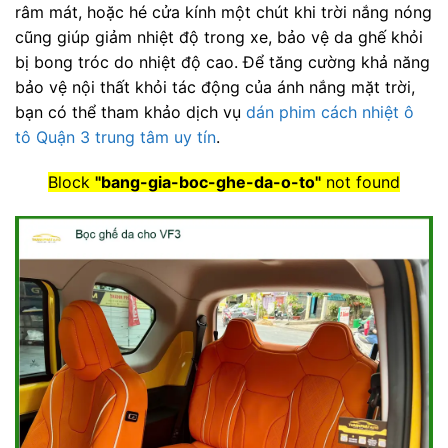
râm mát, hoặc hé cửa kính một chút khi trời nắng nóng
cũng giúp giảm nhiệt độ trong xe, bảo vệ da ghế khỏi
bị bong tróc do nhiệt độ cao. Để tăng cường khả năng
bảo vệ nội thất khỏi tác động của ánh nắng mặt trời,
bạn có thể tham khảo dịch vụ
dán phim cách nhiệt ô
tô Quận 3 trung tâm uy tín
.
Block
"bang-gia-boc-ghe-da-o-to"
not found