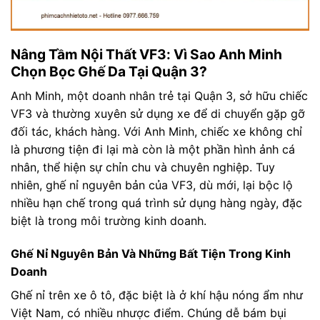
Nâng Tầm Nội Thất VF3: Vì Sao Anh Minh
Chọn Bọc Ghế Da Tại Quận 3?
Anh Minh, một doanh nhân trẻ tại Quận 3, sở hữu chiếc
VF3 và thường xuyên sử dụng xe để di chuyển gặp gỡ
đối tác, khách hàng. Với Anh Minh, chiếc xe không chỉ
là phương tiện đi lại mà còn là một phần hình ảnh cá
nhân, thể hiện sự chỉn chu và chuyên nghiệp. Tuy
nhiên, ghế nỉ nguyên bản của VF3, dù mới, lại bộc lộ
nhiều hạn chế trong quá trình sử dụng hàng ngày, đặc
biệt là trong môi trường kinh doanh.
Ghế Nỉ Nguyên Bản Và Những Bất Tiện Trong Kinh
Doanh
Ghế nỉ trên xe ô tô, đặc biệt là ở khí hậu nóng ẩm như
Việt Nam, có nhiều nhược điểm. Chúng dễ bám bụi