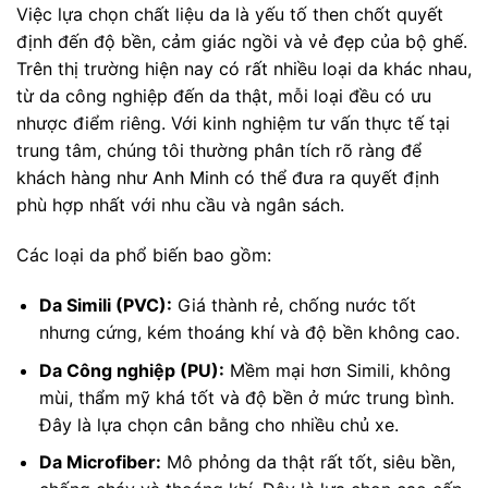
Việc lựa chọn chất liệu da là yếu tố then chốt quyết
định đến độ bền, cảm giác ngồi và vẻ đẹp của bộ ghế.
Trên thị trường hiện nay có rất nhiều loại da khác nhau,
từ da công nghiệp đến da thật, mỗi loại đều có ưu
nhược điểm riêng. Với kinh nghiệm tư vấn thực tế tại
trung tâm, chúng tôi thường phân tích rõ ràng để
khách hàng như Anh Minh có thể đưa ra quyết định
phù hợp nhất với nhu cầu và ngân sách.
Các loại da phổ biến bao gồm:
Da Simili (PVC):
Giá thành rẻ, chống nước tốt
nhưng cứng, kém thoáng khí và độ bền không cao.
Da Công nghiệp (PU):
Mềm mại hơn Simili, không
mùi, thẩm mỹ khá tốt và độ bền ở mức trung bình.
Đây là lựa chọn cân bằng cho nhiều chủ xe.
Da Microfiber:
Mô phỏng da thật rất tốt, siêu bền,