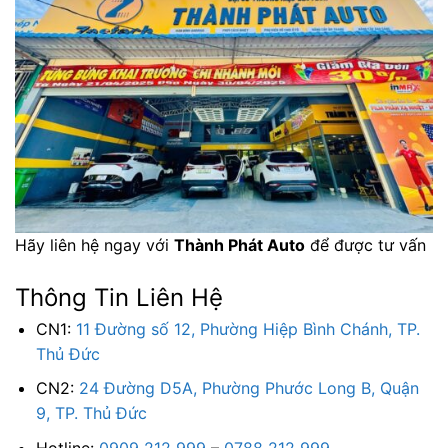
Hãy liên hệ ngay với
Thành Phát Auto
để được tư vấn
Thông Tin Liên Hệ
CN1:
11 Đường số 12, Phường Hiệp Bình Chánh, TP.
Thủ Đức
CN2:
24 Đường D5A, Phường Phước Long B, Quận
9, TP. Thủ Đức
Hotline:
0909 212 999
–
0788 212 999