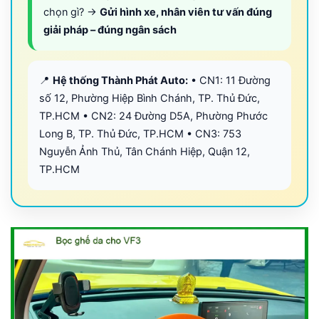
chọn gì? →
Gửi hình xe, nhân viên tư vấn đúng
giải pháp – đúng ngân sách
📍
Hệ thống Thành Phát Auto:
• CN1: 11 Đường
số 12, Phường Hiệp Bình Chánh, TP. Thủ Đức,
TP.HCM • CN2: 24 Đường D5A, Phường Phước
Long B, TP. Thủ Đức, TP.HCM • CN3: 753
Nguyễn Ảnh Thủ, Tân Chánh Hiệp, Quận 12,
TP.HCM