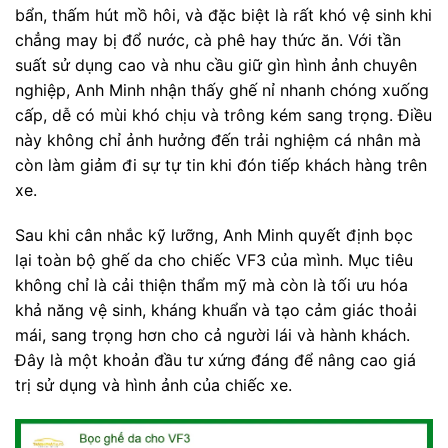
bẩn, thấm hút mồ hôi, và đặc biệt là rất khó vệ sinh khi
chẳng may bị đổ nước, cà phê hay thức ăn. Với tần
suất sử dụng cao và nhu cầu giữ gìn hình ảnh chuyên
nghiệp, Anh Minh nhận thấy ghế nỉ nhanh chóng xuống
cấp, dễ có mùi khó chịu và trông kém sang trọng. Điều
này không chỉ ảnh hưởng đến trải nghiệm cá nhân mà
còn làm giảm đi sự tự tin khi đón tiếp khách hàng trên
xe.
Sau khi cân nhắc kỹ lưỡng, Anh Minh quyết định bọc
lại toàn bộ ghế da cho chiếc VF3 của mình. Mục tiêu
không chỉ là cải thiện thẩm mỹ mà còn là tối ưu hóa
khả năng vệ sinh, kháng khuẩn và tạo cảm giác thoải
mái, sang trọng hơn cho cả người lái và hành khách.
Đây là một khoản đầu tư xứng đáng để nâng cao giá
trị sử dụng và hình ảnh của chiếc xe.