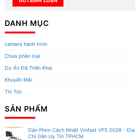
DANH MỤC
camera hành trình
Chưa phân loại
Dự Án Đã Triển Khai
Khuyến Mãi
Tin Tức
SẢN PHẨM
Dán Phim Cách Nhiệt Vinfast VF5 2026 - Địa
Chỉ Gắn Uy Tín TPHCM