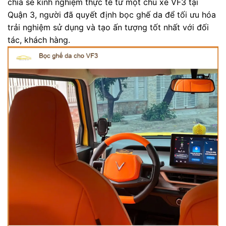
chia sẻ kinh nghiệm thực tế từ một chủ xe VF3 tại
Quận 3, người đã quyết định bọc ghế da để tối ưu hóa
trải nghiệm sử dụng và tạo ấn tượng tốt nhất với đối
tác, khách hàng.