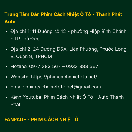
Trung Tâm Dán Phim Cách Nhiệt Ô Tô - Thành Phát
Auto
Địa chỉ 1:
11 Đường số 12 - phường Hiệp Bình Chánh
- TP.Thủ Đức
Địa chỉ 2:
24 Đường D5A, Liên Phường, Phước Long
B, Quận 9, TPHCM
Hotline:
0977 383 567
–
0933 383 567
Website:
https://phimcachnhietoto.net/
Email:
phimcachnhietoto.net@gmail.com
Kênh Youtube:
Phim Cách Nhiệt Ô Tô - Auto Thành
Phát
FANPAGE - PHIM CÁCH NHIỆT Ô