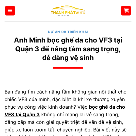
Bỏ
qua
nội
dung
DỰ ÁN ĐÃ TRIỂN KHAI
Anh Minh bọc ghế da cho VF3 tại
Quận 3 để nâng tầm sang trọng,
dễ dàng vệ sinh
Bạn đang tìm cách nâng tầm không gian nội thất cho
chiếc VF3 của mình, đặc biệt là khi xe thường xuyên
phục vụ công việc kinh doanh? Việc
bọc ghế da cho
VF3 tại Quận 3
không chỉ mang lại vẻ sang trọng,
đẳng cấp mà còn giải quyết triệt để vấn đề vệ sinh,
giúp xe luôn tươm tất, chuyên nghiệp. Bài viết này sẽ