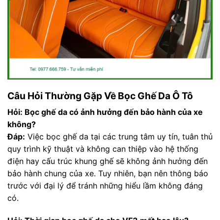
Câu Hỏi Thường Gặp Về Bọc Ghế Da Ô Tô
Hỏi: Bọc ghế da có ảnh hưởng đến bảo hành của xe
không?
Đáp:
Việc bọc ghế da tại các trung tâm uy tín, tuân thủ
quy trình kỹ thuật và không can thiệp vào hệ thống
điện hay cấu trúc khung ghế sẽ không ảnh hưởng đến
bảo hành chung của xe. Tuy nhiên, bạn nên thông báo
trước với đại lý để tránh những hiểu lầm không đáng
có.