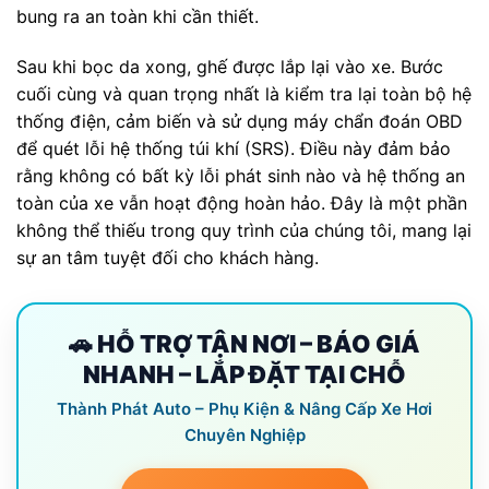
bung ra an toàn khi cần thiết.
Sau khi bọc da xong, ghế được lắp lại vào xe. Bước
cuối cùng và quan trọng nhất là kiểm tra lại toàn bộ hệ
thống điện, cảm biến và sử dụng máy chẩn đoán OBD
để quét lỗi hệ thống túi khí (SRS). Điều này đảm bảo
rằng không có bất kỳ lỗi phát sinh nào và hệ thống an
toàn của xe vẫn hoạt động hoàn hảo. Đây là một phần
không thể thiếu trong quy trình của chúng tôi, mang lại
sự an tâm tuyệt đối cho khách hàng.
🚗 HỖ TRỢ TẬN NƠI – BÁO GIÁ
NHANH – LẮP ĐẶT TẠI CHỖ
Thành Phát Auto – Phụ Kiện & Nâng Cấp Xe Hơi
Chuyên Nghiệp