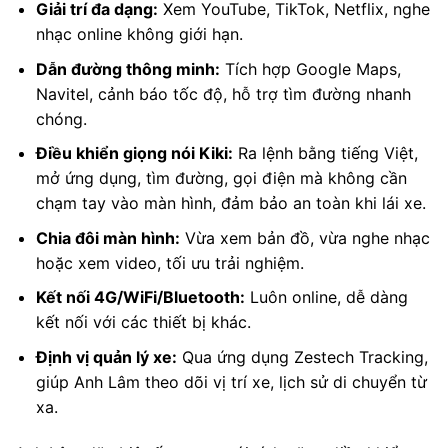
Giải trí đa dạng:
Xem YouTube, TikTok, Netflix, nghe
nhạc online không giới hạn.
Dẫn đường thông minh:
Tích hợp Google Maps,
Navitel, cảnh báo tốc độ, hỗ trợ tìm đường nhanh
chóng.
Điều khiển giọng nói Kiki:
Ra lệnh bằng tiếng Việt,
mở ứng dụng, tìm đường, gọi điện mà không cần
chạm tay vào màn hình, đảm bảo an toàn khi lái xe.
Chia đôi màn hình:
Vừa xem bản đồ, vừa nghe nhạc
hoặc xem video, tối ưu trải nghiệm.
Kết nối 4G/WiFi/Bluetooth:
Luôn online, dễ dàng
kết nối với các thiết bị khác.
Định vị quản lý xe:
Qua ứng dụng Zestech Tracking,
giúp Anh Lâm theo dõi vị trí xe, lịch sử di chuyển từ
xa.