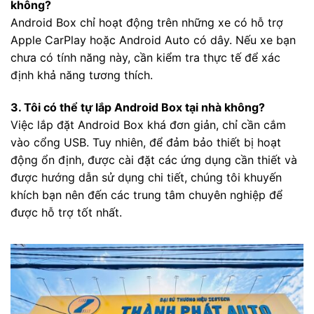
không?
Android Box chỉ hoạt động trên những xe có hỗ trợ
Apple CarPlay hoặc Android Auto có dây. Nếu xe bạn
chưa có tính năng này, cần kiểm tra thực tế để xác
định khả năng tương thích.
3. Tôi có thể tự lắp Android Box tại nhà không?
Việc lắp đặt Android Box khá đơn giản, chỉ cần cắm
vào cổng USB. Tuy nhiên, để đảm bảo thiết bị hoạt
động ổn định, được cài đặt các ứng dụng cần thiết và
được hướng dẫn sử dụng chi tiết, chúng tôi khuyến
khích bạn nên đến các trung tâm chuyên nghiệp để
được hỗ trợ tốt nhất.