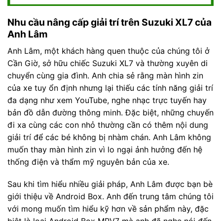
Nhu cầu nâng cấp giải trí trên Suzuki XL7 của
Anh Lâm
Anh Lâm, một khách hàng quen thuộc của chúng tôi ở
Cần Giờ, sở hữu chiếc Suzuki XL7 và thường xuyên di
chuyển cùng gia đình. Anh chia sẻ rằng màn hình zin
của xe tuy ổn định nhưng lại thiếu các tính năng giải trí
đa dạng như xem YouTube, nghe nhạc trực tuyến hay
bản đồ dẫn đường thông minh. Đặc biệt, những chuyến
đi xa cùng các con nhỏ thường cần có thêm nội dung
giải trí để các bé không bị nhàm chán. Anh Lâm không
muốn thay màn hình zin vì lo ngại ảnh hưởng đến hệ
thống điện và thẩm mỹ nguyên bản của xe.
Sau khi tìm hiểu nhiều giải pháp, Anh Lâm được bạn bè
giới thiệu về Android Box. Anh đến trung tâm chúng tôi
với mong muốn tìm hiểu kỹ hơn về sản phẩm này, đặc