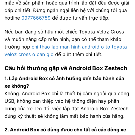
mắc về sản phẩm hoặc quá trình lắp đặt đều được giải
đáp chi tiết. Đừng ngần ngại liên hệ với chúng tôi qua
hotline
0977666759
để được tư vấn trực tiếp.
Nếu bạn đang sở hữu một chiếc Toyota Veloz Cross
và muốn nâng cấp màn hình, bạn có thể tham khảo
trường hợp
chi thao lap man hinh android o to toyota
veloz cross o can gio
để biết thêm chi tiết.
Câu hỏi thường gặp về Android Box Zestech
1. Lắp Android Box có ảnh hưởng đến bảo hành của
xe không?
Không. Android Box chỉ là thiết bị cắm ngoài qua cổng
USB, không can thiệp vào hệ thống điện hay phần
cứng của xe. Do đó, việc lắp đặt Android Box Zestech
đúng kỹ thuật sẽ không làm mất bảo hành của hãng.
2. Android Box có dùng được cho tất cả các dòng xe