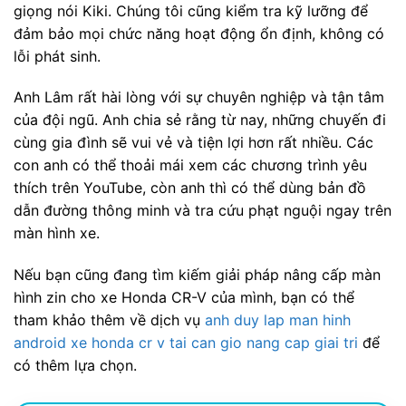
giọng nói Kiki. Chúng tôi cũng kiểm tra kỹ lưỡng để
đảm bảo mọi chức năng hoạt động ổn định, không có
lỗi phát sinh.
Anh Lâm rất hài lòng với sự chuyên nghiệp và tận tâm
của đội ngũ. Anh chia sẻ rằng từ nay, những chuyến đi
cùng gia đình sẽ vui vẻ và tiện lợi hơn rất nhiều. Các
con anh có thể thoải mái xem các chương trình yêu
thích trên YouTube, còn anh thì có thể dùng bản đồ
dẫn đường thông minh và tra cứu phạt nguội ngay trên
màn hình xe.
Nếu bạn cũng đang tìm kiếm giải pháp nâng cấp màn
hình zin cho xe Honda CR-V của mình, bạn có thể
tham khảo thêm về dịch vụ
anh duy lap man hinh
android xe honda cr v tai can gio nang cap giai tri
để
có thêm lựa chọn.