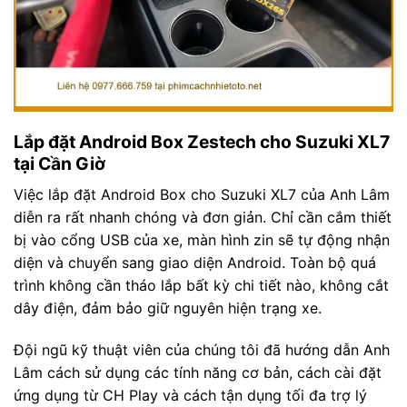
Lắp đặt Android Box Zestech cho Suzuki XL7
tại Cần Giờ
Việc lắp đặt Android Box cho Suzuki XL7 của Anh Lâm
diễn ra rất nhanh chóng và đơn giản. Chỉ cần cắm thiết
bị vào cổng USB của xe, màn hình zin sẽ tự động nhận
diện và chuyển sang giao diện Android. Toàn bộ quá
trình không cần tháo lắp bất kỳ chi tiết nào, không cắt
dây điện, đảm bảo giữ nguyên hiện trạng xe.
Đội ngũ kỹ thuật viên của chúng tôi đã hướng dẫn Anh
Lâm cách sử dụng các tính năng cơ bản, cách cài đặt
ứng dụng từ CH Play và cách tận dụng tối đa trợ lý