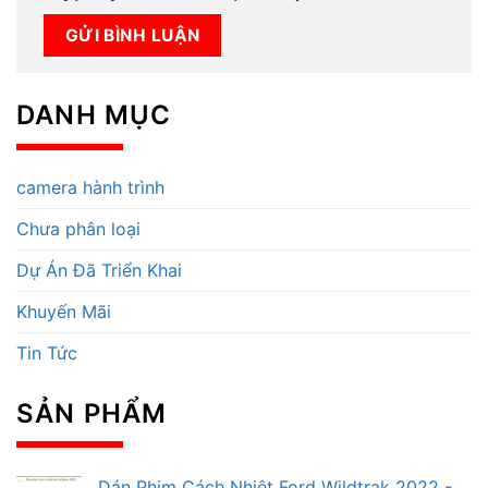
DANH MỤC
camera hành trình
Chưa phân loại
Dự Án Đã Triển Khai
Khuyến Mãi
Tin Tức
SẢN PHẨM
Dán Phim Cách Nhiệt Ford Wildtrak 2022 -