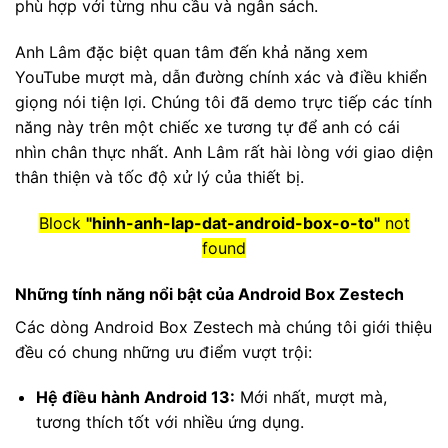
phù hợp với từng nhu cầu và ngân sách.
Anh Lâm đặc biệt quan tâm đến khả năng xem
YouTube mượt mà, dẫn đường chính xác và điều khiển
giọng nói tiện lợi. Chúng tôi đã demo trực tiếp các tính
năng này trên một chiếc xe tương tự để anh có cái
nhìn chân thực nhất. Anh Lâm rất hài lòng với giao diện
thân thiện và tốc độ xử lý của thiết bị.
Block
"hinh-anh-lap-dat-android-box-o-to"
not
found
Những tính năng nổi bật của Android Box Zestech
Các dòng Android Box Zestech mà chúng tôi giới thiệu
đều có chung những ưu điểm vượt trội:
Hệ điều hành Android 13:
Mới nhất, mượt mà,
tương thích tốt với nhiều ứng dụng.