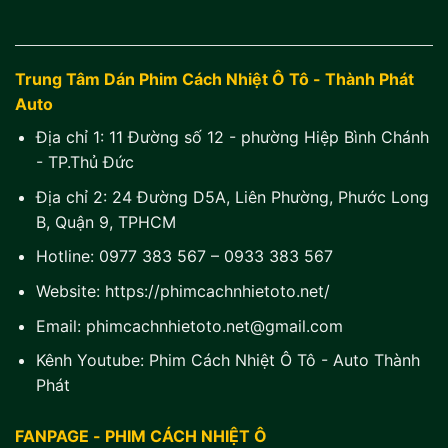
Trung Tâm Dán Phim Cách Nhiệt Ô Tô - Thành Phát
Auto
Địa chỉ 1:
11 Đường số 12 - phường Hiệp Bình Chánh
- TP.Thủ Đức
Địa chỉ 2:
24 Đường D5A, Liên Phường, Phước Long
B, Quận 9, TPHCM
Hotline:
0977 383 567
–
0933 383 567
Website:
https://phimcachnhietoto.net/
Email:
phimcachnhietoto.net@gmail.com
Kênh Youtube:
Phim Cách Nhiệt Ô Tô - Auto Thành
Phát
FANPAGE - PHIM CÁCH NHIỆT Ô