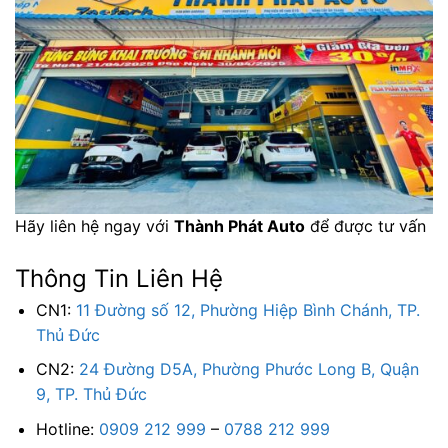
Hãy liên hệ ngay với
Thành Phát Auto
để được tư vấn
Thông Tin Liên Hệ
CN1:
11 Đường số 12, Phường Hiệp Bình Chánh, TP.
Thủ Đức
CN2:
24 Đường D5A, Phường Phước Long B, Quận
9, TP. Thủ Đức
Hotline:
0909 212 999
–
0788 212 999