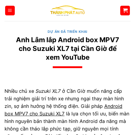
Bỏ
qua
nội
dung
DỰ ÁN ĐÃ TRIỂN KHAI
Anh Lâm lắp Android box MPV7
cho Suzuki XL7 tại Cần Giờ để
xem YouTube
Nhiều chủ xe
Suzuki XL7
ở Cần Giờ muốn nâng cấp
trải nghiệm giải trí trên xe nhưng ngại thay màn hình
zin, sợ ảnh hưởng hệ thống điện. Giải pháp
Android
box MPV7 cho Suzuki XL7
là lựa chọn tối ưu, biến màn
hình nguyên bản thành màn hình Android đa năng mà
không cần tháo lắp phức tạp, giữ nguyên mọi tính