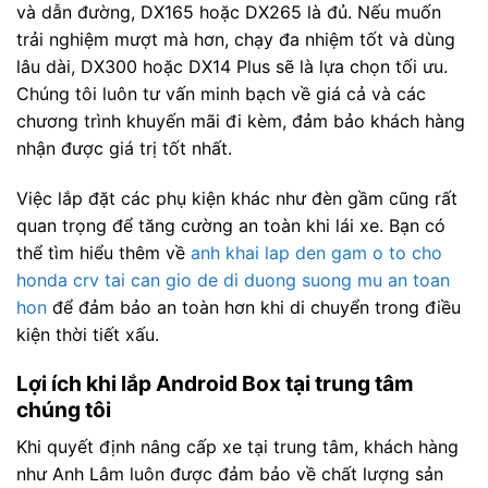
và dẫn đường, DX165 hoặc DX265 là đủ. Nếu muốn
trải nghiệm mượt mà hơn, chạy đa nhiệm tốt và dùng
lâu dài, DX300 hoặc DX14 Plus sẽ là lựa chọn tối ưu.
Chúng tôi luôn tư vấn minh bạch về giá cả và các
chương trình khuyến mãi đi kèm, đảm bảo khách hàng
nhận được giá trị tốt nhất.
Việc lắp đặt các phụ kiện khác như đèn gầm cũng rất
quan trọng để tăng cường an toàn khi lái xe. Bạn có
thể tìm hiểu thêm về
anh khai lap den gam o to cho
honda crv tai can gio de di duong suong mu an toan
hon
để đảm bảo an toàn hơn khi di chuyển trong điều
kiện thời tiết xấu.
Lợi ích khi lắp Android Box tại trung tâm
chúng tôi
Khi quyết định nâng cấp xe tại trung tâm, khách hàng
như Anh Lâm luôn được đảm bảo về chất lượng sản