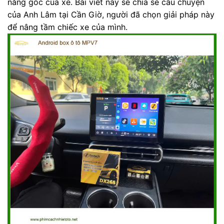
năng gốc của xe. Bài viết này sẽ chia sẻ câu chuyện
của Anh Lâm tại Cần Giờ, người đã chọn giải pháp này
để nâng tầm chiếc xe của mình.