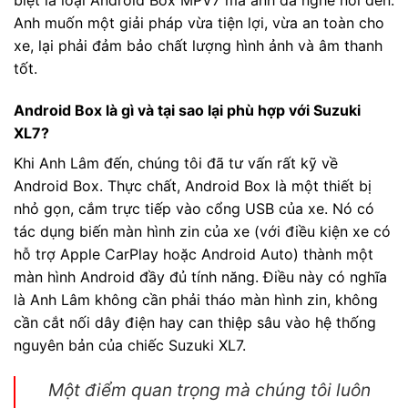
biệt là loại Android Box MPV7 mà anh đã nghe nói đến.
Anh muốn một giải pháp vừa tiện lợi, vừa an toàn cho
xe, lại phải đảm bảo chất lượng hình ảnh và âm thanh
tốt.
Android Box là gì và tại sao lại phù hợp với Suzuki
XL7?
Khi Anh Lâm đến, chúng tôi đã tư vấn rất kỹ về
Android Box. Thực chất, Android Box là một thiết bị
nhỏ gọn, cắm trực tiếp vào cổng USB của xe. Nó có
tác dụng biến màn hình zin của xe (với điều kiện xe có
hỗ trợ Apple CarPlay hoặc Android Auto) thành một
màn hình Android đầy đủ tính năng. Điều này có nghĩa
là Anh Lâm không cần phải tháo màn hình zin, không
cần cắt nối dây điện hay can thiệp sâu vào hệ thống
nguyên bản của chiếc Suzuki XL7.
Một điểm quan trọng mà chúng tôi luôn