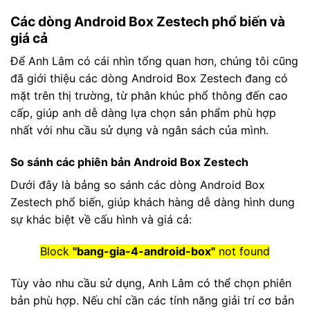
Các dòng Android Box Zestech phổ biến và
giá cả
Để Anh Lâm có cái nhìn tổng quan hơn, chúng tôi cũng
đã giới thiệu các dòng Android Box Zestech đang có
mặt trên thị trường, từ phân khúc phổ thông đến cao
cấp, giúp anh dễ dàng lựa chọn sản phẩm phù hợp
nhất với nhu cầu sử dụng và ngân sách của mình.
So sánh các phiên bản Android Box Zestech
Dưới đây là bảng so sánh các dòng Android Box
Zestech phổ biến, giúp khách hàng dễ dàng hình dung
sự khác biệt về cấu hình và giá cả:
Block
"bang-gia-4-android-box"
not found
Tùy vào nhu cầu sử dụng, Anh Lâm có thể chọn phiên
bản phù hợp. Nếu chỉ cần các tính năng giải trí cơ bản