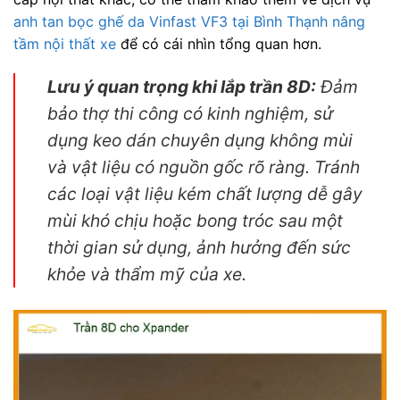
anh tan bọc ghế da Vinfast VF3 tại Bình Thạnh nâng
tầm nội thất xe
để có cái nhìn tổng quan hơn.
Lưu ý quan trọng khi lắp trần 8D:
Đảm
bảo thợ thi công có kinh nghiệm, sử
dụng keo dán chuyên dụng không mùi
và vật liệu có nguồn gốc rõ ràng. Tránh
các loại vật liệu kém chất lượng dễ gây
mùi khó chịu hoặc bong tróc sau một
thời gian sử dụng, ảnh hưởng đến sức
khỏe và thẩm mỹ của xe.