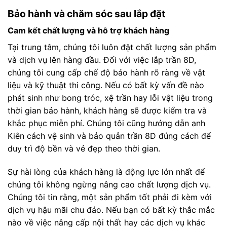
Bảo hành và chăm sóc sau lắp đặt
Cam kết chất lượng và hỗ trợ khách hàng
Tại trung tâm, chúng tôi luôn đặt chất lượng sản phẩm
và dịch vụ lên hàng đầu. Đối với việc lắp trần 8D,
chúng tôi cung cấp chế độ bảo hành rõ ràng về vật
liệu và kỹ thuật thi công. Nếu có bất kỳ vấn đề nào
phát sinh như bong tróc, xệ trần hay lỗi vật liệu trong
thời gian bảo hành, khách hàng sẽ được kiểm tra và
khắc phục miễn phí. Chúng tôi cũng hướng dẫn anh
Kiên cách vệ sinh và bảo quản trần 8D đúng cách để
duy trì độ bền và vẻ đẹp theo thời gian.
Sự hài lòng của khách hàng là động lực lớn nhất để
chúng tôi không ngừng nâng cao chất lượng dịch vụ.
Chúng tôi tin rằng, một sản phẩm tốt phải đi kèm với
dịch vụ hậu mãi chu đáo. Nếu bạn có bất kỳ thắc mắc
nào về việc nâng cấp nội thất hay các dịch vụ khác