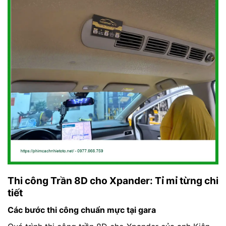
Thi công Trần 8D cho Xpander: Tỉ mỉ từng chi
tiết
Các bước thi công chuẩn mực tại gara