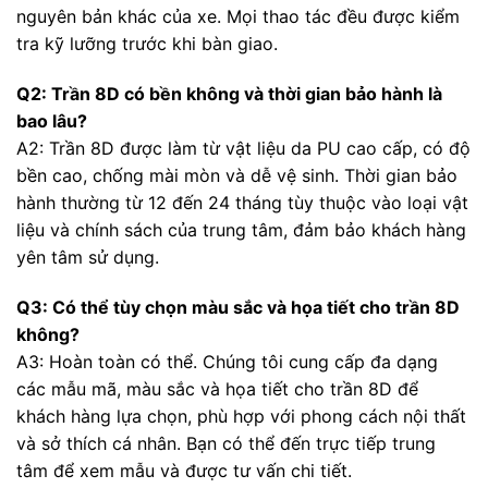
nguyên bản khác của xe. Mọi thao tác đều được kiểm
tra kỹ lưỡng trước khi bàn giao.
Q2: Trần 8D có bền không và thời gian bảo hành là
bao lâu?
A2: Trần 8D được làm từ vật liệu da PU cao cấp, có độ
bền cao, chống mài mòn và dễ vệ sinh. Thời gian bảo
hành thường từ 12 đến 24 tháng tùy thuộc vào loại vật
liệu và chính sách của trung tâm, đảm bảo khách hàng
yên tâm sử dụng.
Q3: Có thể tùy chọn màu sắc và họa tiết cho trần 8D
không?
A3: Hoàn toàn có thể. Chúng tôi cung cấp đa dạng
các mẫu mã, màu sắc và họa tiết cho trần 8D để
khách hàng lựa chọn, phù hợp với phong cách nội thất
và sở thích cá nhân. Bạn có thể đến trực tiếp trung
tâm để xem mẫu và được tư vấn chi tiết.