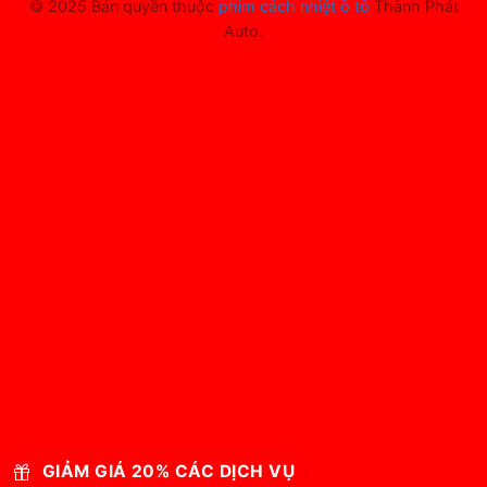
© 2025 Bản quyền thuộc
phim cách nhiệt ô tô
Thành Phát
Auto.
GIẢM GIÁ 20% CÁC DỊCH VỤ