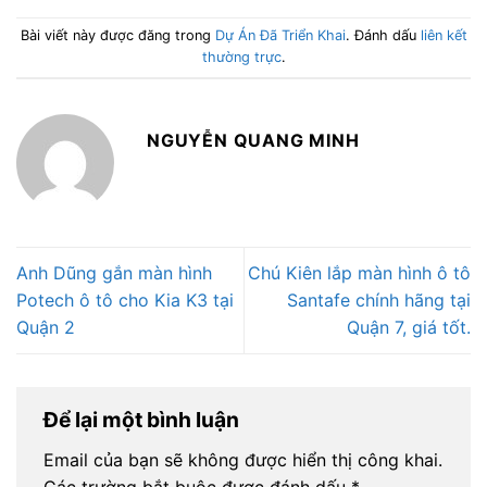
Bài viết này được đăng trong
Dự Án Đã Triển Khai
. Đánh dấu
liên kết
thường trực
.
NGUYỄN QUANG MINH
Anh Dũng gắn màn hình
Chú Kiên lắp màn hình ô tô
Potech ô tô cho Kia K3 tại
Santafe chính hãng tại
Quận 2
Quận 7, giá tốt.
Để lại một bình luận
Email của bạn sẽ không được hiển thị công khai.
Các trường bắt buộc được đánh dấu
*