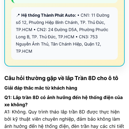
📍
Hệ thống Thành Phát Auto:
• CN1: 11 Đường
số 12, Phường Hiệp Bình Chánh, TP. Thủ Đức,
TP.HCM • CN2: 24 Đường D5A, Phường Phước
Long B, TP. Thủ Đức, TP.HCM • CN3: 753
Nguyễn Ảnh Thủ, Tân Chánh Hiệp, Quận 12,
TP.HCM
Câu hỏi thường gặp về lắp Trần 8D cho ô tô
Giải đáp thắc mắc từ khách hàng
Q1: Lắp trần 8D có ảnh hưởng đến hệ thống điện của
xe không?
A1: Không. Quy trình tháo lắp trần 8D được thực hiện
bởi kỹ thuật viên chuyên nghiệp, đảm bảo không làm
ảnh hưởng đến hệ thống điện, đèn trần hay các chi tiết