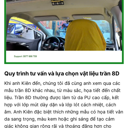
Quy trình tư vấn và lựa chọn vật liệu trần 8D
Khi anh Kiên đến, chúng tôi đã cùng anh xem qua các
mẫu trần 8D khác nhau, từ màu sắc, họa tiết đến chất
liệu. Trần 8D thường được làm từ da PU cao cấp, kết
hợp với lớp mút dày dặn và lớp lót cách nhiệt, cách
âm. Anh Kiên đặc biệt thích những mẫu có họa tiết vân
da sang trọng, màu kem hoặc ghi sáng để tạo cảm
giác không gian rộng rãi và thoáng đãng hơn cho