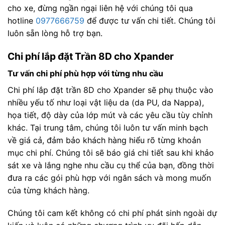
cho xe, đừng ngần ngại liên hệ với chúng tôi qua
hotline
0977666759
để được tư vấn chi tiết. Chúng tôi
luôn sẵn lòng hỗ trợ bạn.
Chi phí lắp đặt Trần 8D cho Xpander
Tư vấn chi phí phù hợp với từng nhu cầu
Chi phí lắp đặt trần 8D cho Xpander sẽ phụ thuộc vào
nhiều yếu tố như loại vật liệu da (da PU, da Nappa),
họa tiết, độ dày của lớp mút và các yêu cầu tùy chỉnh
khác. Tại trung tâm, chúng tôi luôn tư vấn minh bạch
về giá cả, đảm bảo khách hàng hiểu rõ từng khoản
mục chi phí. Chúng tôi sẽ báo giá chi tiết sau khi khảo
sát xe và lắng nghe nhu cầu cụ thể của bạn, đồng thời
đưa ra các gói phù hợp với ngân sách và mong muốn
của từng khách hàng.
Chúng tôi cam kết không có chi phí phát sinh ngoài dự