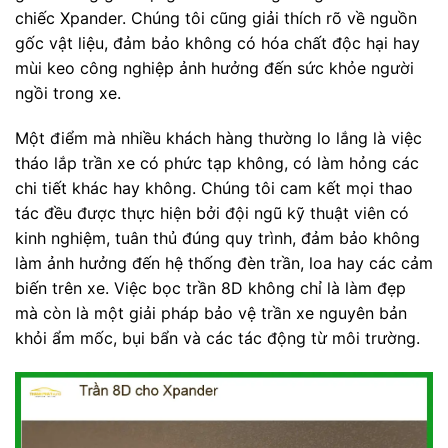
chiếc Xpander. Chúng tôi cũng giải thích rõ về nguồn
gốc vật liệu, đảm bảo không có hóa chất độc hại hay
mùi keo công nghiệp ảnh hưởng đến sức khỏe người
ngồi trong xe.
Một điểm mà nhiều khách hàng thường lo lắng là việc
tháo lắp trần xe có phức tạp không, có làm hỏng các
chi tiết khác hay không. Chúng tôi cam kết mọi thao
tác đều được thực hiện bởi đội ngũ kỹ thuật viên có
kinh nghiệm, tuân thủ đúng quy trình, đảm bảo không
làm ảnh hưởng đến hệ thống đèn trần, loa hay các cảm
biến trên xe. Việc bọc trần 8D không chỉ là làm đẹp
mà còn là một giải pháp bảo vệ trần xe nguyên bản
khỏi ẩm mốc, bụi bẩn và các tác động từ môi trường.