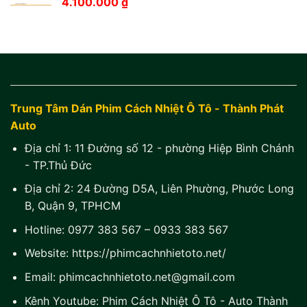
4.100.000
₫
Trung Tâm Dán Phim Cách Nhiệt Ô Tô - Thành Phát
Auto
Địa chỉ 1:
11 Đường số 12 - phường Hiệp Bình Chánh
- TP.Thủ Đức
Địa chỉ 2:
24 Đường D5A, Liên Phường, Phước Long
B, Quận 9, TPHCM
Hotline:
0977 383 567
–
0933 383 567
Website:
https://phimcachnhietoto.net/
Email:
phimcachnhietoto.net@gmail.com
Kênh Youtube:
Phim Cách Nhiệt Ô Tô - Auto Thành