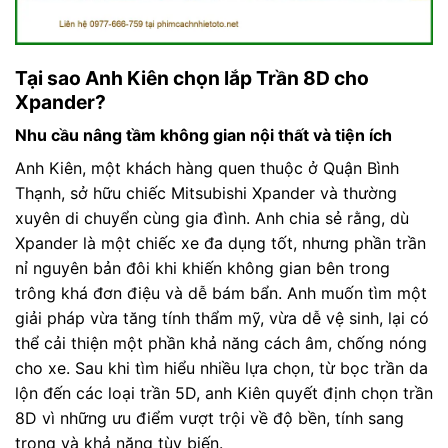
Tại sao Anh Kiên chọn lắp Trần 8D cho
Xpander?
Nhu cầu nâng tầm không gian nội thất và tiện ích
Anh Kiên, một khách hàng quen thuộc ở Quận Bình
Thạnh, sở hữu chiếc Mitsubishi Xpander và thường
xuyên di chuyển cùng gia đình. Anh chia sẻ rằng, dù
Xpander là một chiếc xe đa dụng tốt, nhưng phần trần
nỉ nguyên bản đôi khi khiến không gian bên trong
trông khá đơn điệu và dễ bám bẩn. Anh muốn tìm một
giải pháp vừa tăng tính thẩm mỹ, vừa dễ vệ sinh, lại có
thể cải thiện một phần khả năng cách âm, chống nóng
cho xe. Sau khi tìm hiểu nhiều lựa chọn, từ bọc trần da
lộn đến các loại trần 5D, anh Kiên quyết định chọn trần
8D vì những ưu điểm vượt trội về độ bền, tính sang
trọng và khả năng tùy biến.