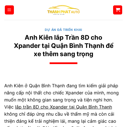
Bỏ
qua
nội
dung
DỰ ÁN ĐÃ TRIỂN KHAI
Anh Kiên lắp Trần 8D cho
Xpander tại Quận Bình Thạnh để
xe thêm sang trọng
Anh Kiên ở Quận Bình Thạnh đang tìm kiếm giải pháp
nâng cấp nội thất cho chiếc Xpander của mình, mong
muốn một không gian sang trọng và tiện nghi hơn.
Việc
lắp trần 8D cho Xpander tại Quận Bình Thạnh
không chỉ đáp ứng nhu cầu về thẩm mỹ mà còn cải
thiện đáng kể trải nghiệm lái, mang lại cảm giác cao