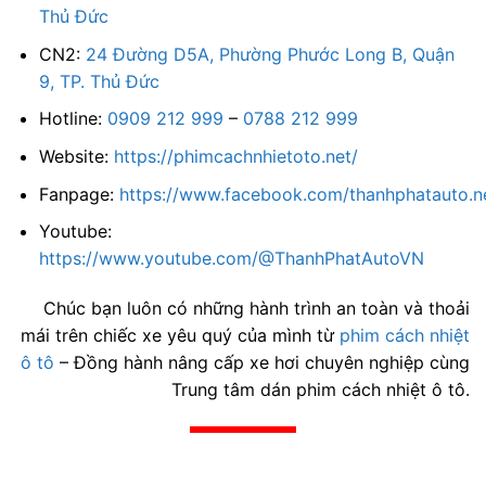
Thủ Đức
CN2:
24 Đường D5A, Phường Phước Long B, Quận
9, TP. Thủ Đức
Hotline:
0909 212 999
–
0788 212 999
Website:
https://phimcachnhietoto.net/
Fanpage:
https://www.facebook.com/thanhphatauto.n
Youtube:
https://www.youtube.com/@ThanhPhatAutoVN
Chúc bạn luôn có những hành trình an toàn và thoải
mái trên chiếc xe yêu quý của mình từ
phim cách nhiệt
ô tô
– Đồng hành nâng cấp xe hơi chuyên nghiệp cùng
Trung tâm dán phim cách nhiệt ô tô.