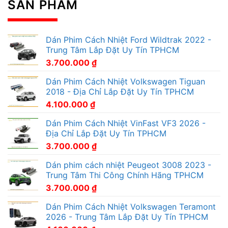
SẢN PHẨM
Dán Phim Cách Nhiệt Ford Wildtrak 2022 -
Trung Tâm Lắp Đặt Uy Tín TPHCM
3.700.000
₫
Dán Phim Cách Nhiệt Volkswagen Tiguan
2018 - Địa Chỉ Lắp Đặt Uy Tín TPHCM
4.100.000
₫
Dán Phim Cách Nhiệt VinFast VF3 2026 -
Địa Chỉ Lắp Đặt Uy Tín TPHCM
3.700.000
₫
Dán phim cách nhiệt Peugeot 3008 2023 -
Trung Tâm Thi Công Chính Hãng TPHCM
3.700.000
₫
Dán Phim Cách Nhiệt Volkswagen Teramont
2026 - Trung Tâm Lắp Đặt Uy Tín TPHCM