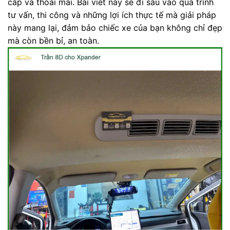
cấp và thoải mái. Bài viết này sẽ đi sâu vào quá trình
tư vấn, thi công và những lợi ích thực tế mà giải pháp
này mang lại, đảm bảo chiếc xe của bạn không chỉ đẹp
mà còn bền bỉ, an toàn.