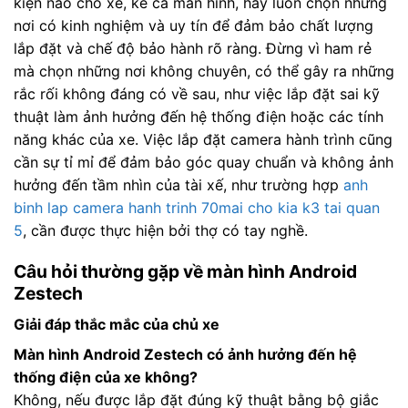
kiện nào cho xe, kể cả màn hình, hãy luôn chọn những
nơi có kinh nghiệm và uy tín để đảm bảo chất lượng
lắp đặt và chế độ bảo hành rõ ràng. Đừng vì ham rẻ
mà chọn những nơi không chuyên, có thể gây ra những
rắc rối không đáng có về sau, như việc lắp đặt sai kỹ
thuật làm ảnh hưởng đến hệ thống điện hoặc các tính
năng khác của xe. Việc lắp đặt camera hành trình cũng
cần sự tỉ mỉ để đảm bảo góc quay chuẩn và không ảnh
hưởng đến tầm nhìn của tài xế, như trường hợp
anh
binh lap camera hanh trinh 70mai cho kia k3 tai quan
5
, cần được thực hiện bởi thợ có tay nghề.
Câu hỏi thường gặp về màn hình Android
Zestech
Giải đáp thắc mắc của chủ xe
Màn hình Android Zestech có ảnh hưởng đến hệ
thống điện của xe không?
Không, nếu được lắp đặt đúng kỹ thuật bằng bộ giắc