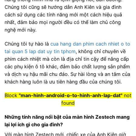
Chúng tôi cũng sẽ hướng dẫn Anh Kiên và gia đình
cách sử dụng các tính năng mới một cách hiệu quả
nhất, đảm bảo mọi người đều có thể làm chủ công
nghệ mới này.
Chúng tôi tự hào là
cua hang dan phim cach nhiet o to
tai quan 5 lap dat uy tin tphcm
, không chỉ chuyên về
phim cách nhiệt mà còn là địa chỉ tin cậy để nâng cấp
các phụ kiện ô tô khác, đảm bảo chất lượng sản phẩm
và dịch vụ hậu mãi chu đáo. Sự hài lòng và an tâm của
khách hàng luôn là ưu tiên hàng đầu của chúng tôi.
Block
"man-hinh-android-o-to-hinh-anh-lap-dat"
not
found
Những tính năng nổi bật của màn hình Zestech mang
lại lợi ích gì cho gia đình?
Với màn hình Zestech mới, chiếc xe của Anh Kiên giờ