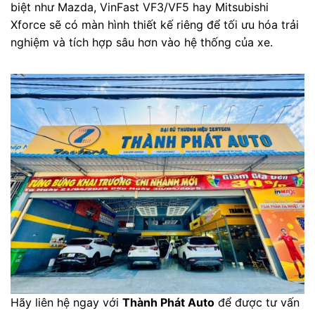
biệt như Mazda, VinFast VF3/VF5 hay Mitsubishi
Xforce sẽ có màn hình thiết kế riêng để tối ưu hóa trải
nghiệm và tích hợp sâu hơn vào hệ thống của xe.
Hãy liên hệ ngay với
Thành Phát Auto
để được tư vấn