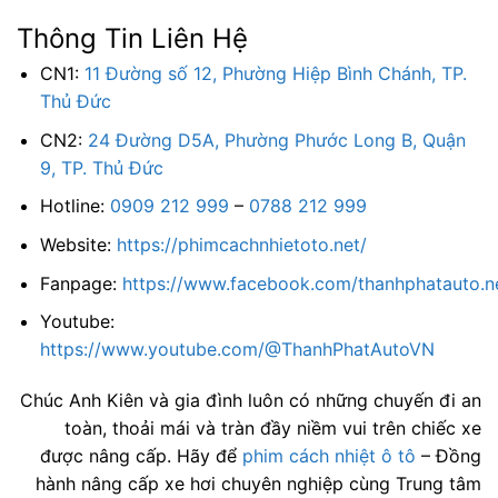
Thông Tin Liên Hệ
CN1:
11 Đường số 12, Phường Hiệp Bình Chánh, TP.
Thủ Đức
CN2:
24 Đường D5A, Phường Phước Long B, Quận
9, TP. Thủ Đức
Hotline:
0909 212 999
–
0788 212 999
Website:
https://phimcachnhietoto.net/
Fanpage:
https://www.facebook.com/thanhphatauto.n
Youtube:
https://www.youtube.com/@ThanhPhatAutoVN
Chúc Anh Kiên và gia đình luôn có những chuyến đi an
toàn, thoải mái và tràn đầy niềm vui trên chiếc xe
được nâng cấp. Hãy để
phim cách nhiệt ô tô
– Đồng
hành nâng cấp xe hơi chuyên nghiệp cùng Trung tâm