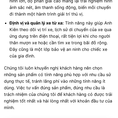
hình lớn, độ phân giải cao mang lại trải nghiệm hình
ảnh sắc nét, âm thanh sống động, biến mỗi chuyến
đi thành một hành trình giải trí thú vị.
Định vị và quản lý xe từ xa:
Tính năng này giúp Anh
Kiên theo dõi vị trí xe, lịch sử di chuyển của xe qua
ứng dụng trên điện thoại, rất tiện lợi khi cho người
thân mượn xe hoặc cần tìm xe trong bãi đỗ rộng.
Đây cũng là một lớp bảo vệ an ninh cho chiếc xe
của gia đình.
Chúng tôi luôn khuyến nghị khách hàng nên chọn
những sản phẩm có tính năng phù hợp với nhu cầu sử
dụng thực tế, tránh lãng phí vào những tính năng ít
dùng. Việc tư vấn đúng sản phẩm, đúng nhu cầu là
trách nhiệm của chúng tôi để khách hàng có được trải
nghiệm tốt nhất và hài lòng nhất với khoản đầu tư của
mình.