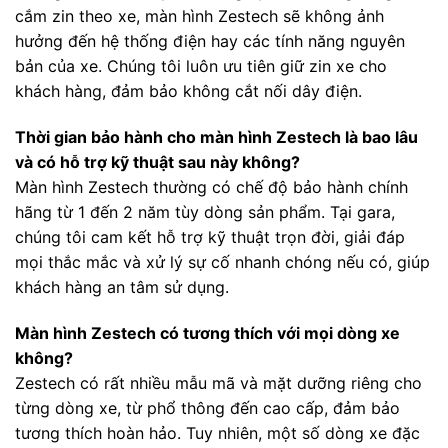
cắm zin theo xe, màn hình Zestech sẽ không ảnh
hưởng đến hệ thống điện hay các tính năng nguyên
bản của xe. Chúng tôi luôn ưu tiên giữ zin xe cho
khách hàng, đảm bảo không cắt nối dây điện.
Thời gian bảo hành cho màn hình Zestech là bao lâu
và có hỗ trợ kỹ thuật sau này không?
Màn hình Zestech thường có chế độ bảo hành chính
hãng từ 1 đến 2 năm tùy dòng sản phẩm. Tại gara,
chúng tôi cam kết hỗ trợ kỹ thuật trọn đời, giải đáp
mọi thắc mắc và xử lý sự cố nhanh chóng nếu có, giúp
khách hàng an tâm sử dụng.
Màn hình Zestech có tương thích với mọi dòng xe
không?
Zestech có rất nhiều mẫu mã và mặt dưỡng riêng cho
từng dòng xe, từ phổ thông đến cao cấp, đảm bảo
tương thích hoàn hảo. Tuy nhiên, một số dòng xe đặc