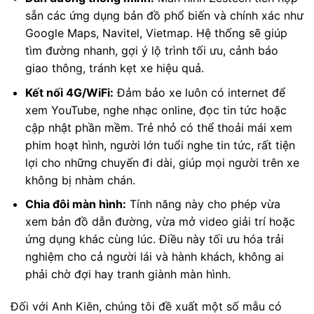
sẵn các ứng dụng bản đồ phổ biến và chính xác như
Google Maps, Navitel, Vietmap. Hệ thống sẽ giúp
tìm đường nhanh, gợi ý lộ trình tối ưu, cảnh báo
giao thông, tránh kẹt xe hiệu quả.
Kết nối 4G/WiFi:
Đảm bảo xe luôn có internet để
xem YouTube, nghe nhạc online, đọc tin tức hoặc
cập nhật phần mềm. Trẻ nhỏ có thể thoải mái xem
phim hoạt hình, người lớn tuổi nghe tin tức, rất tiện
lợi cho những chuyến đi dài, giúp mọi người trên xe
không bị nhàm chán.
Chia đôi màn hình:
Tính năng này cho phép vừa
xem bản đồ dẫn đường, vừa mở video giải trí hoặc
ứng dụng khác cùng lúc. Điều này tối ưu hóa trải
nghiệm cho cả người lái và hành khách, không ai
phải chờ đợi hay tranh giành màn hình.
Đối với Anh Kiên, chúng tôi đề xuất một số mẫu có