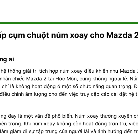
cấp cụm chuột núm xoay cho Mazda 2
ng ai
 hệ thống giải trí tích hợp núm xoay điều khiển như Mazda 
 nhân chiếc Mazda 2 tại Hóc Môn, cũng không ngoại lệ. Nú
m chí là không hoạt động ở một số chức năng quan trọng. Đ
, điều chỉnh âm lượng cho đến việc truy cập các cài đặt hệ 
rằng đây là một vấn đề phổ biến. Núm xoay thường xuyên c
bên trong. Khi núm xoay không còn hoạt động trơn tru, việc
, làm giảm đi sự tập trung của người lái và ảnh hưởng đến t