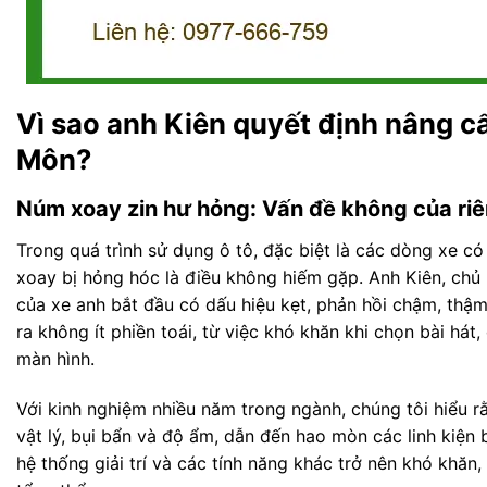
Vì sao anh Kiên quyết định nâng 
Môn?
Núm xoay zin hư hỏng: Vấn đề không của riê
Trong quá trình sử dụng ô tô, đặc biệt là các dòng xe có
xoay bị hỏng hóc là điều không hiếm gặp. Anh Kiên, chủ
của xe anh bắt đầu có dấu hiệu kẹt, phản hồi chậm, thậ
ra không ít phiền toái, từ việc khó khăn khi chọn bài hát
màn hình.
Với kinh nghiệm nhiều năm trong ngành, chúng tôi hiểu 
vật lý, bụi bẩn và độ ẩm, dẫn đến hao mòn các linh kiện 
hệ thống giải trí và các tính năng khác trở nên khó khăn