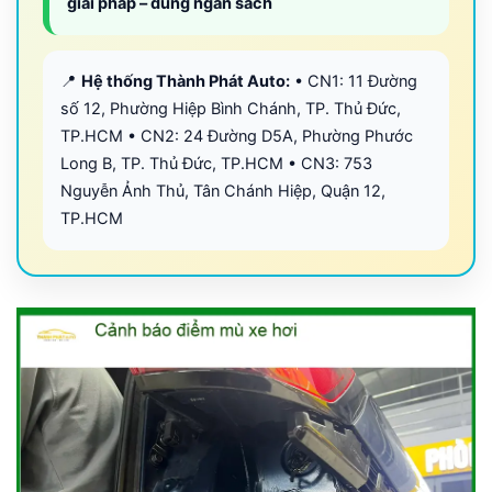
giải pháp – đúng ngân sách
📍
Hệ thống Thành Phát Auto:
• CN1: 11 Đường
số 12, Phường Hiệp Bình Chánh, TP. Thủ Đức,
TP.HCM • CN2: 24 Đường D5A, Phường Phước
Long B, TP. Thủ Đức, TP.HCM • CN3: 753
Nguyễn Ảnh Thủ, Tân Chánh Hiệp, Quận 12,
TP.HCM