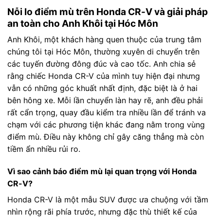
Nỗi lo điểm mù trên Honda CR-V và giải pháp
an toàn cho Anh Khôi tại Hóc Môn
Anh Khôi, một khách hàng quen thuộc của trung tâm
chúng tôi tại Hóc Môn, thường xuyên di chuyển trên
các tuyến đường đông đúc và cao tốc. Anh chia sẻ
rằng chiếc Honda CR-V của mình tuy hiện đại nhưng
vẫn có những góc khuất nhất định, đặc biệt là ở hai
bên hông xe. Mỗi lần chuyển làn hay rẽ, anh đều phải
rất cẩn trọng, quay đầu kiểm tra nhiều lần để tránh va
chạm với các phương tiện khác đang nằm trong vùng
điểm mù. Điều này không chỉ gây căng thẳng mà còn
tiềm ẩn nhiều rủi ro.
Vì sao cảnh báo điểm mù lại quan trọng với Honda
CR-V?
Honda CR-V là một mẫu SUV được ưa chuộng với tầm
nhìn rộng rãi phía trước, nhưng đặc thù thiết kế của