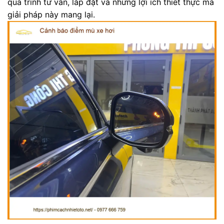
quá trình tư vấn, lắp đặt và những lợi ích thiết thực mà
giải pháp này mang lại.