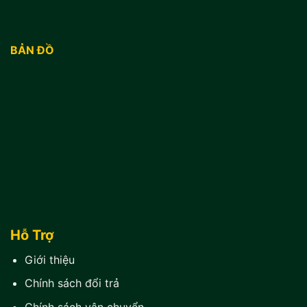
BẢN ĐỒ
Hỗ Trợ
Giới thiệu
Chính sách đổi trả
Chính sách vận chuyển