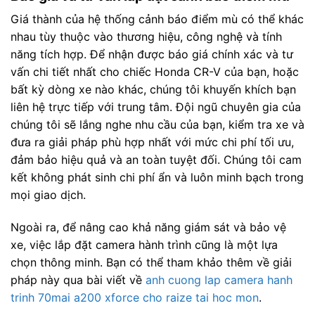
Giá thành của hệ thống cảnh báo điểm mù có thể khác
nhau tùy thuộc vào thương hiệu, công nghệ và tính
năng tích hợp. Để nhận được báo giá chính xác và tư
vấn chi tiết nhất cho chiếc Honda CR-V của bạn, hoặc
bất kỳ dòng xe nào khác, chúng tôi khuyến khích bạn
liên hệ trực tiếp với trung tâm. Đội ngũ chuyên gia của
chúng tôi sẽ lắng nghe nhu cầu của bạn, kiểm tra xe và
đưa ra giải pháp phù hợp nhất với mức chi phí tối ưu,
đảm bảo hiệu quả và an toàn tuyệt đối. Chúng tôi cam
kết không phát sinh chi phí ẩn và luôn minh bạch trong
mọi giao dịch.
Ngoài ra, để nâng cao khả năng giám sát và bảo vệ
xe, việc lắp đặt camera hành trình cũng là một lựa
chọn thông minh. Bạn có thể tham khảo thêm về giải
pháp này qua bài viết về
anh cuong lap camera hanh
trinh 70mai a200 xforce cho raize tai hoc mon
.