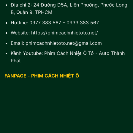
Địa chỉ 2:
24 Đường D5A, Liên Phường, Phước Long
B, Quận 9, TPHCM
Hotline:
0977 383 567
–
0933 383 567
Website:
https://phimcachnhietoto.net/
Email:
phimcachnhietoto.net@gmail.com
Kênh Youtube:
Phim Cách Nhiệt Ô Tô - Auto Thành
Phát
FANPAGE - PHIM CÁCH NHIỆT Ô