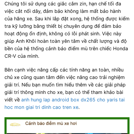
Chúng tôi sử dụng các giắc cắm zin, hạn chế tối đa
việc cắt nối dây, đảm bảo không làm mất bảo hành
của hãng xe. Sau khi lắp đặt xong, hệ thống được kiểm
tra kỹ lưỡng bằng thiết bị chuyên dụng để đảm bảo
hoạt động ổn định, không có lỗi phát sinh. Việc này
giúp Anh Khôi hoàn toàn yên tâm về chất lượng và độ
bền của hệ thống cảnh báo điểm mù trên chiếc Honda
CR-V của mình.
Bên cạnh việc nâng cấp các tính năng an toàn, nhiều
chủ xe cũng quan tâm đến việc nâng cao trải nghiệm
giải trí. Nếu bạn muốn tìm hiểu thêm về các giải pháp
giải trí thông minh cho xe, bạn có thể tham khảo bài
viết về
anh hung lap android box dx265 cho yaris tai
hoc mon giai tri dinh cao tren xe
.