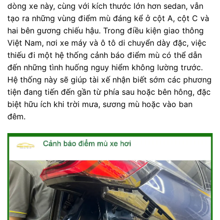
dòng xe này, cùng với kích thước lớn hơn sedan, vẫn
tạo ra những vùng điểm mù đáng kể ở cột A, cột C và
hai bên gương chiếu hậu. Trong điều kiện giao thông
Việt Nam, nơi xe máy và ô tô di chuyển dày đặc, việc
thiếu đi một hệ thống cảnh báo điểm mù có thể dẫn
đến những tình huống nguy hiểm không lường trước.
Hệ thống này sẽ giúp tài xế nhận biết sớm các phương
tiện đang tiến đến gần từ phía sau hoặc bên hông, đặc
biệt hữu ích khi trời mưa, sương mù hoặc vào ban
đêm.