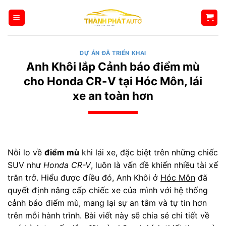
Bỏ
qua
nội
dung
DỰ ÁN ĐÃ TRIỂN KHAI
Anh Khôi lắp Cảnh báo điểm mù
cho Honda CR-V tại Hóc Môn, lái
xe an toàn hơn
Nỗi lo về
điểm mù
khi lái xe, đặc biệt trên những chiếc
SUV như
Honda CR-V
, luôn là vấn đề khiến nhiều tài xế
trăn trở. Hiểu được điều đó, Anh Khôi ở
Hóc Môn
đã
quyết định nâng cấp chiếc xe của mình với hệ thống
cảnh báo điểm mù, mang lại sự an tâm và tự tin hơn
trên mỗi hành trình. Bài viết này sẽ chia sẻ chi tiết về