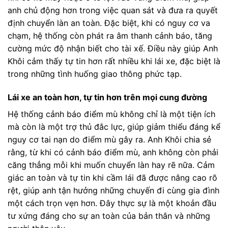
anh chủ động hơn trong việc quan sát và đưa ra quyết
định chuyển làn an toàn. Đặc biệt, khi có nguy cơ va
chạm, hệ thống còn phát ra âm thanh cảnh báo, tăng
cường mức độ nhận biết cho tài xế. Điều này giúp Anh
Khôi cảm thấy tự tin hơn rất nhiều khi lái xe, đặc biệt là
trong những tình huống giao thông phức tạp.
Lái xe an toàn hơn, tự tin hơn trên mọi cung đường
Hệ thống cảnh báo điểm mù không chỉ là một tiện ích
mà còn là một trợ thủ đắc lực, giúp giảm thiểu đáng kể
nguy cơ tai nạn do điểm mù gây ra. Anh Khôi chia sẻ
rằng, từ khi có cảnh báo điểm mù, anh không còn phải
căng thẳng mỗi khi muốn chuyển làn hay rẽ nữa. Cảm
giác an toàn và tự tin khi cầm lái đã được nâng cao rõ
rệt, giúp anh tận hưởng những chuyến đi cùng gia đình
một cách trọn vẹn hơn. Đây thực sự là một khoản đầu
tư xứng đáng cho sự an toàn của bản thân và những