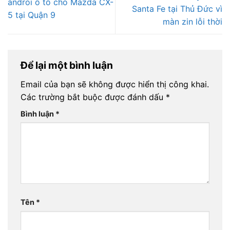
androi ô tô cho Mazda CX-
Santa Fe tại Thủ Đức vì
5 tại Quận 9
màn zin lỗi thời
Để lại một bình luận
Email của bạn sẽ không được hiển thị công khai.
Các trường bắt buộc được đánh dấu
*
Bình luận
*
Tên
*