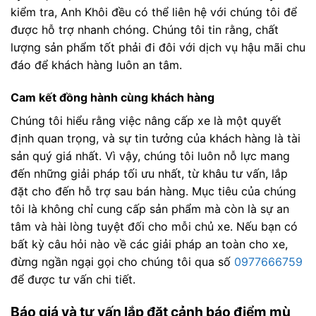
kiểm tra, Anh Khôi đều có thể liên hệ với chúng tôi để
được hỗ trợ nhanh chóng. Chúng tôi tin rằng, chất
lượng sản phẩm tốt phải đi đôi với dịch vụ hậu mãi chu
đáo để khách hàng luôn an tâm.
Cam kết đồng hành cùng khách hàng
Chúng tôi hiểu rằng việc nâng cấp xe là một quyết
định quan trọng, và sự tin tưởng của khách hàng là tài
sản quý giá nhất. Vì vậy, chúng tôi luôn nỗ lực mang
đến những giải pháp tối ưu nhất, từ khâu tư vấn, lắp
đặt cho đến hỗ trợ sau bán hàng. Mục tiêu của chúng
tôi là không chỉ cung cấp sản phẩm mà còn là sự an
tâm và hài lòng tuyệt đối cho mỗi chủ xe. Nếu bạn có
bất kỳ câu hỏi nào về các giải pháp an toàn cho xe,
đừng ngần ngại gọi cho chúng tôi qua số
0977666759
để được tư vấn chi tiết.
Báo giá và tư vấn lắp đặt cảnh báo điểm mù