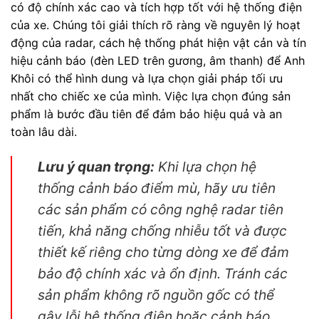
có độ chính xác cao và tích hợp tốt với hệ thống điện
của xe. Chúng tôi giải thích rõ ràng về nguyên lý hoạt
động của radar, cách hệ thống phát hiện vật cản và tín
hiệu cảnh báo (đèn LED trên gương, âm thanh) để Anh
Khôi có thể hình dung và lựa chọn giải pháp tối ưu
nhất cho chiếc xe của mình. Việc lựa chọn đúng sản
phẩm là bước đầu tiên để đảm bảo hiệu quả và an
toàn lâu dài.
Lưu ý quan trọng:
Khi lựa chọn hệ
thống cảnh báo điểm mù, hãy ưu tiên
các sản phẩm có công nghệ radar tiên
tiến, khả năng chống nhiễu tốt và được
thiết kế riêng cho từng dòng xe để đảm
bảo độ chính xác và ổn định. Tránh các
sản phẩm không rõ nguồn gốc có thể
gây lỗi hệ thống điện hoặc cảnh báo