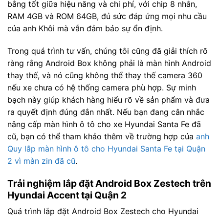
bằng tốt giữa hiệu năng và chi phí, với chip 8 nhân,
RAM 4GB và ROM 64GB, đủ sức đáp ứng mọi nhu cầu
của anh Khôi mà vẫn đảm bảo sự ổn định.
Trong quá trình tư vấn, chúng tôi cũng đã giải thích rõ
ràng rằng Android Box không phải là màn hình Android
thay thế, và nó cũng không thể thay thế camera 360
nếu xe chưa có hệ thống camera phù hợp. Sự minh
bạch này giúp khách hàng hiểu rõ về sản phẩm và đưa
ra quyết định đúng đắn nhất. Nếu bạn đang cân nhắc
nâng cấp màn hình ô tô cho xe Hyundai Santa Fe đã
cũ, bạn có thể tham khảo thêm về trường hợp của
anh
Quy lắp màn hình ô tô cho Hyundai Santa Fe tại Quận
2 vì màn zin đã cũ
.
Trải nghiệm lắp đặt Android Box Zestech trên
Hyundai Accent tại Quận 2
Quá trình lắp đặt Android Box Zestech cho Hyundai