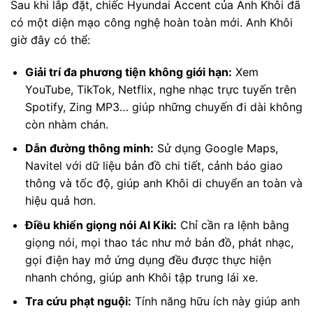
Sau khi lắp đặt, chiếc Hyundai Accent của Anh Khôi đã
có một diện mạo công nghệ hoàn toàn mới. Anh Khôi
giờ đây có thể:
Giải trí đa phương tiện không giới hạn:
Xem
YouTube, TikTok, Netflix, nghe nhạc trực tuyến trên
Spotify, Zing MP3… giúp những chuyến đi dài không
còn nhàm chán.
Dẫn đường thông minh:
Sử dụng Google Maps,
Navitel với dữ liệu bản đồ chi tiết, cảnh báo giao
thông và tốc độ, giúp anh Khôi di chuyển an toàn và
hiệu quả hơn.
Điều khiển giọng nói AI Kiki:
Chỉ cần ra lệnh bằng
giọng nói, mọi thao tác như mở bản đồ, phát nhạc,
gọi điện hay mở ứng dụng đều được thực hiện
nhanh chóng, giúp anh Khôi tập trung lái xe.
Tra cứu phạt nguội:
Tính năng hữu ích này giúp anh