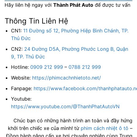
Hãy liên hệ ngay với
Thành Phát Auto
để được tư vấn
Thông Tin Liên Hệ
CN1:
11 Đường số 12, Phường Hiệp Bình Chánh, TP.
Thủ Đức
CN2:
24 Đường D5A, Phường Phước Long B, Quận
9, TP. Thủ Đức
Hotline:
0909 212 999
–
0788 212 999
Website:
https://phimcachnhietoto.net/
Fanpage:
https://www.facebook.com/thanhphatauto.n
Youtube:
https://www.youtube.com/@ThanhPhatAutoVN
Chúc bạn có những hành trình an toàn và đầy hứng
khởi trên chiếc xe của mình! từ
phim cách nhiệt ô tô
–
Đồng hành nâng cấp xe hơi chuyên nghiệp cùng Trung