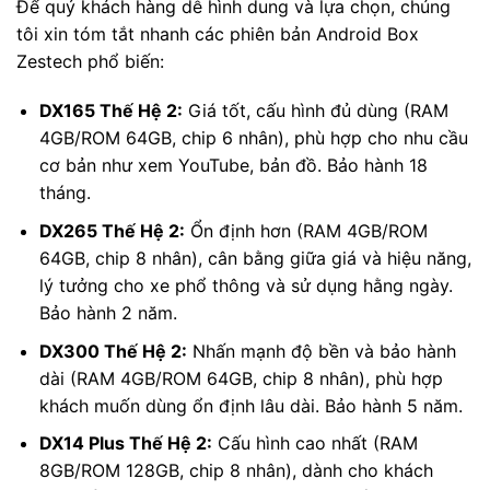
Để quý khách hàng dễ hình dung và lựa chọn, chúng
tôi xin tóm tắt nhanh các phiên bản Android Box
Zestech phổ biến:
DX165 Thế Hệ 2:
Giá tốt, cấu hình đủ dùng (RAM
4GB/ROM 64GB, chip 6 nhân), phù hợp cho nhu cầu
cơ bản như xem YouTube, bản đồ. Bảo hành 18
tháng.
DX265 Thế Hệ 2:
Ổn định hơn (RAM 4GB/ROM
64GB, chip 8 nhân), cân bằng giữa giá và hiệu năng,
lý tưởng cho xe phổ thông và sử dụng hằng ngày.
Bảo hành 2 năm.
DX300 Thế Hệ 2:
Nhấn mạnh độ bền và bảo hành
dài (RAM 4GB/ROM 64GB, chip 8 nhân), phù hợp
khách muốn dùng ổn định lâu dài. Bảo hành 5 năm.
DX14 Plus Thế Hệ 2:
Cấu hình cao nhất (RAM
8GB/ROM 128GB, chip 8 nhân), dành cho khách