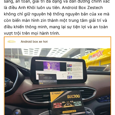
sáng, an toàn, giải trí đa dạng và dẫn đường chính xác
là điều Anh Khôi luôn ưu tiên. Android Box Zestech
không chỉ giữ nguyên hệ thống nguyên bản của xe mà
còn biến màn hình zin thành một trung tâm giải trí và
điều khiển thông minh, mang lại sự tiện lợi và an toàn
vượt trội trên mọi hành trình.