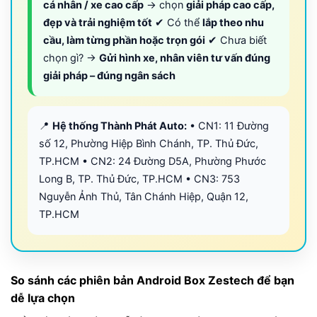
cá nhân / xe cao cấp
→ chọn
giải pháp cao cấp,
đẹp và trải nghiệm tốt
✔ Có thể
lắp theo nhu
cầu, làm từng phần hoặc trọn gói
✔ Chưa biết
chọn gì? →
Gửi hình xe, nhân viên tư vấn đúng
giải pháp – đúng ngân sách
📍
Hệ thống Thành Phát Auto:
• CN1: 11 Đường
số 12, Phường Hiệp Bình Chánh, TP. Thủ Đức,
TP.HCM • CN2: 24 Đường D5A, Phường Phước
Long B, TP. Thủ Đức, TP.HCM • CN3: 753
Nguyễn Ảnh Thủ, Tân Chánh Hiệp, Quận 12,
TP.HCM
So sánh các phiên bản Android Box Zestech để bạn
dễ lựa chọn