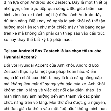
định lựa chọn Android Box Zestech. Đây là một thiết bị
nhỏ gọn, cắm trực tiếp qua cổng USB, giúp biến màn
hình zin của xe thành một hệ điều hành Android đầy
đủ tính năng. Điều này có nghĩa là anh Khôi có thể tận
hưởng mọi tiện ích như một chiếc máy tính bảng ngay
trên xe mà không cần phải can thiệp sâu vào cấu trúc
xe hay thay thế bất kỳ bộ phận nào.
Tại sao Android Box Zestech là lựa chọn tối ưu cho
Hyundai Accent?
Đối với Hyundai Accent của Anh Khôi, Android Box
Zestech thực sự là một giải pháp hoàn hảo. Điểm
mạnh lớn nhất của thiết bị này là khả năng nâng cấp
mà
không làm mất đi sự nguyên bản
của xe. Anh Khôi
không cần lo lắng về việc cắt nối dây điện, tháo lắp
màn hình hay ảnh hưởng đến âm thanh và các phím
chức năng trên vô lăng. Mọi thứ đều được giữ nguyên,
chỉ đơn giản là thêm vào một “bộ não” thông minh hơn