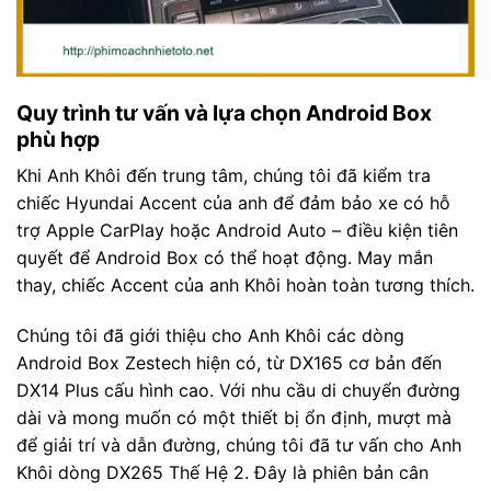
Quy trình tư vấn và lựa chọn Android Box
phù hợp
Khi Anh Khôi đến trung tâm, chúng tôi đã kiểm tra
chiếc Hyundai Accent của anh để đảm bảo xe có hỗ
trợ Apple CarPlay hoặc Android Auto – điều kiện tiên
quyết để Android Box có thể hoạt động. May mắn
thay, chiếc Accent của anh Khôi hoàn toàn tương thích.
Chúng tôi đã giới thiệu cho Anh Khôi các dòng
Android Box Zestech hiện có, từ DX165 cơ bản đến
DX14 Plus cấu hình cao. Với nhu cầu di chuyển đường
dài và mong muốn có một thiết bị ổn định, mượt mà
để giải trí và dẫn đường, chúng tôi đã tư vấn cho Anh
Khôi dòng DX265 Thế Hệ 2. Đây là phiên bản cân