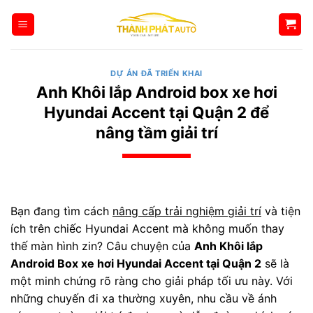
Bỏ
qua
nội
dung
DỰ ÁN ĐÃ TRIỂN KHAI
Anh Khôi lắp Android box xe hơi
Hyundai Accent tại Quận 2 để
nâng tầm giải trí
Bạn đang tìm cách
nâng cấp trải nghiệm giải trí
và tiện
ích trên chiếc Hyundai Accent mà không muốn thay
thế màn hình zin? Câu chuyện của
Anh Khôi lắp
Android Box xe hơi Hyundai Accent tại Quận 2
sẽ là
một minh chứng rõ ràng cho giải pháp tối ưu này. Với
những chuyến đi xa thường xuyên, nhu cầu về ánh