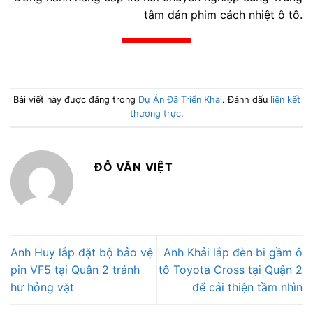
tâm dán phim cách nhiệt ô tô.
Bài viết này được đăng trong
Dự Án Đã Triển Khai
. Đánh dấu
liên kết
thường trực
.
ĐỖ VĂN VIỆT
Anh Huy lắp đặt bộ bảo vệ
Anh Khải lắp đèn bi gầm ô
pin VF5 tại Quận 2 tránh
tô Toyota Cross tại Quận 2
hư hỏng vặt
để cải thiện tầm nhìn