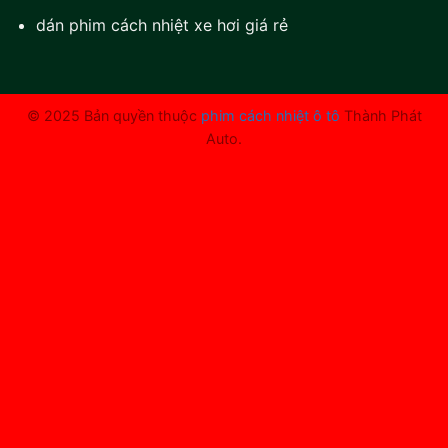
dán phim cách nhiệt xe hơi giá rẻ
© 2025 Bản quyền thuộc
phim cách nhiệt ô tô
Thành Phát
Auto.