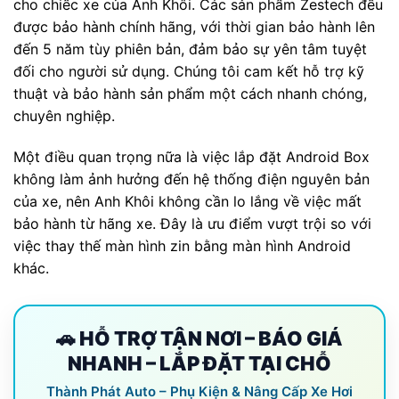
cho chiếc xe của Anh Khôi. Các sản phẩm Zestech đều
được bảo hành chính hãng, với thời gian bảo hành lên
đến 5 năm tùy phiên bản, đảm bảo sự yên tâm tuyệt
đối cho người sử dụng. Chúng tôi cam kết hỗ trợ kỹ
thuật và bảo hành sản phẩm một cách nhanh chóng,
chuyên nghiệp.
Một điều quan trọng nữa là việc lắp đặt Android Box
không làm ảnh hưởng đến hệ thống điện nguyên bản
của xe, nên Anh Khôi không cần lo lắng về việc mất
bảo hành từ hãng xe. Đây là ưu điểm vượt trội so với
việc thay thế màn hình zin bằng màn hình Android
khác.
🚗 HỖ TRỢ TẬN NƠI – BÁO GIÁ
NHANH – LẮP ĐẶT TẠI CHỖ
Thành Phát Auto – Phụ Kiện & Nâng Cấp Xe Hơi