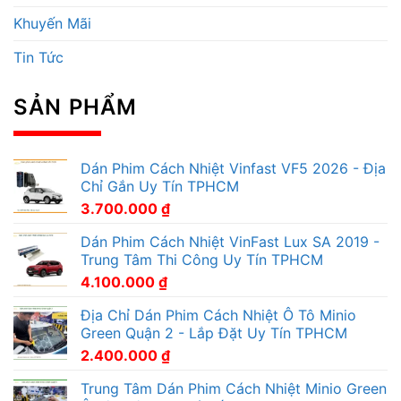
Khuyến Mãi
Tin Tức
SẢN PHẨM
Dán Phim Cách Nhiệt Vinfast VF5 2026 - Địa
Chỉ Gắn Uy Tín TPHCM
3.700.000
₫
Dán Phim Cách Nhiệt VinFast Lux SA 2019 -
Trung Tâm Thi Công Uy Tín TPHCM
4.100.000
₫
Địa Chỉ Dán Phim Cách Nhiệt Ô Tô Minio
Green Quận 2 - Lắp Đặt Uy Tín TPHCM
2.400.000
₫
Trung Tâm Dán Phim Cách Nhiệt Minio Green