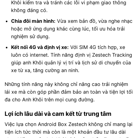
Khôi kiểm tra và tránh các lỗi vi phạm giao thông
không đáng có.
Chia đôi màn hình:
Vừa xem bản đồ, vừa nghe nhạc
hoặc mở ứng dụng khác cùng lúc, tối ưu hóa trải
nghiệm sử dụng.
Kết nối 4G và định vị xe:
Với SIM 4G tích hợp, xe
luôn có internet. Tính năng định vị Zestech Tracking
giúp anh Khôi quản lý vị trí và lịch sử di chuyển của
xe từ xa, tăng cường an ninh.
Những tính năng này không chỉ nâng cao trải nghiệm
lái xe mà còn góp phần đảm bảo an toàn và tiện lợi tối
đa cho Anh Khôi trên mọi cung đường.
Lợi ích lâu dài và cam kết từ trung tâm
Việc lựa chọn Android Box Zestech không chỉ mang lại
tiện ích tức thời mà còn là một khoản đầu tư lâu dài