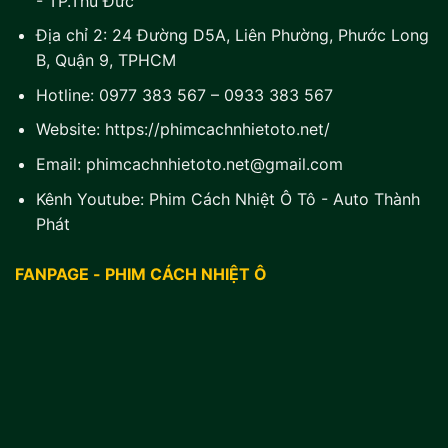
- TP.Thủ Đức
Địa chỉ 2:
24 Đường D5A, Liên Phường, Phước Long
B, Quận 9, TPHCM
Hotline:
0977 383 567
–
0933 383 567
Website:
https://phimcachnhietoto.net/
Email:
phimcachnhietoto.net@gmail.com
Kênh Youtube:
Phim Cách Nhiệt Ô Tô - Auto Thành
Phát
FANPAGE - PHIM CÁCH NHIỆT Ô