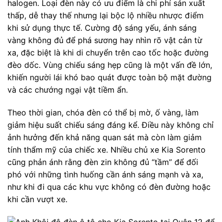
halogen. Loại đèn này có ưu điểm là chi phí sản xuất
thấp, dễ thay thế nhưng lại bộc lộ nhiều nhược điểm
khi sử dụng thực tế. Cường độ sáng yếu, ánh sáng
vàng không đủ để phá sương hay nhìn rõ vật cản từ
xa, đặc biệt là khi di chuyển trên cao tốc hoặc đường
đèo dốc. Vùng chiếu sáng hẹp cũng là một vấn đề lớn,
khiến người lái khó bao quát được toàn bộ mặt đường
và các chướng ngại vật tiềm ẩn.
Theo thời gian, chóa đèn có thể bị mờ, ố vàng, làm
giảm hiệu suất chiếu sáng đáng kể. Điều này không chỉ
ảnh hưởng đến khả năng quan sát mà còn làm giảm
tính thẩm mỹ của chiếc xe. Nhiều chủ xe Kia Sorento
cũng phản ánh rằng đèn zin không đủ “tầm” để đối
phó với những tình huống cần ánh sáng mạnh và xa,
như khi đi qua các khu vực không có đèn đường hoặc
khi cần vượt xe.