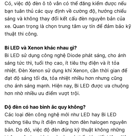
Có, việc độ đèn ô tô vẫn có thể đăng kiểm được nếu
bạn tuân thủ các quy định về cường độ, hướng chiếu
sáng và không thay đổi kết cấu đèn nguyên bản của
xe. Quan trọng là chọn trung tâm uy tín để đảm bảo kỹ
thuật thi công.
Bi LED và Xenon khác nhau gì?
Bi LED sử dụng công nghệ Diode phát sáng, cho ánh
sáng tức thì, tuổi thọ cao, ít tiêu thụ điện và ít tỏa
nhiệt. Đèn Xenon sử dụng khí Xenon, cần thời gian để
đạt độ sáng tối đa, tỏa nhiệt nhiều hơn nhưng cũng
cho ánh sáng mạnh. Hiện nay, Bi LED được ưa chuộng
hơn nhờ nhiều ưu điểm vượt trội.
Độ đèn có hao bình ắc quy không?
Các loại đèn công nghệ mới như LED hay Bi LED
thường tiêu thụ ít điện năng hơn đèn halogen nguyên
bản. Do đó, việc độ đèn đúng kỹ thuật không những