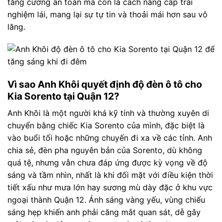
tăng cường an toàn mà còn là cách nâng cấp trải
nghiệm lái, mang lại sự tự tin và thoải mái hơn sau vô
lăng.
Vì sao Anh Khôi quyết định độ đèn ô tô cho
Kia Sorento tại Quận 12?
Anh Khôi là một người khá kỹ tính và thường xuyên di
chuyển bằng chiếc Kia Sorento của mình, đặc biệt là
vào buổi tối hoặc những chuyến đi xa về các tỉnh. Anh
chia sẻ, đèn pha nguyên bản của Sorento, dù không
quá tệ, nhưng vẫn chưa đáp ứng được kỳ vọng về độ
sáng và tầm nhìn, nhất là khi đối mặt với điều kiện thời
tiết xấu như mưa lớn hay sương mù dày đặc ở khu vực
ngoại thành Quận 12. Ánh sáng vàng yếu, vùng chiếu
sáng hẹp khiến anh phải căng mắt quan sát, dễ gây