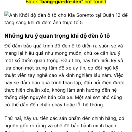
Block
"bang-gia-do-den"
not found
Những lưu ý quan trọng khi độ đèn ô tô
Để đảm bảo quá trình độ đèn ô tô diễn ra suôn sẻ và
mang lại hiệu quả như mong muốn, chủ xe cần lưu ý
một số điểm quan trọng. Đầu tiên, hãy tìm hiểu kỹ và
lựa chọn một trung tâm độ xe uy tín, có đội ngũ kỹ
thuật viên tay nghề cao và kinh nghiệm lâu năm. Việc
này sẽ đảm bảo quá trình tháo lắp, đấu nối điện được
thực hiện chuẩn xác, không làm ảnh hưởng đến hệ
thống điện nguyên bản của xe. Một sai sót nhỏ cũng
có thể dẫn đến chập cháy hoặc lỗi hệ thống.
Thứ hai, hãy ưu tiên các sản phẩm đèn chính hãng, có
nguồn gốc rõ ràng và chế độ bảo hành minh bạch.