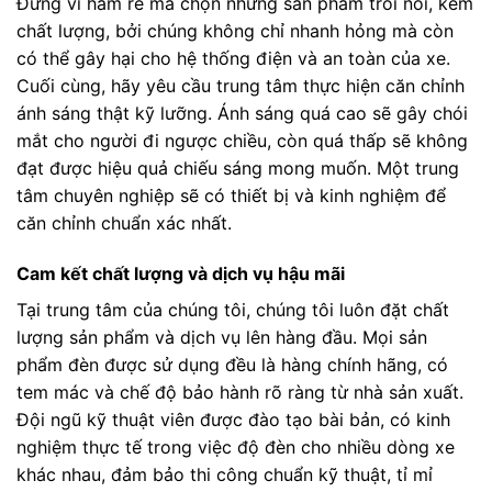
Đừng vì ham rẻ mà chọn những sản phẩm trôi nổi, kém
chất lượng, bởi chúng không chỉ nhanh hỏng mà còn
có thể gây hại cho hệ thống điện và an toàn của xe.
Cuối cùng, hãy yêu cầu trung tâm thực hiện căn chỉnh
ánh sáng thật kỹ lưỡng. Ánh sáng quá cao sẽ gây chói
mắt cho người đi ngược chiều, còn quá thấp sẽ không
đạt được hiệu quả chiếu sáng mong muốn. Một trung
tâm chuyên nghiệp sẽ có thiết bị và kinh nghiệm để
căn chỉnh chuẩn xác nhất.
Cam kết chất lượng và dịch vụ hậu mãi
Tại trung tâm của chúng tôi, chúng tôi luôn đặt chất
lượng sản phẩm và dịch vụ lên hàng đầu. Mọi sản
phẩm đèn được sử dụng đều là hàng chính hãng, có
tem mác và chế độ bảo hành rõ ràng từ nhà sản xuất.
Đội ngũ kỹ thuật viên được đào tạo bài bản, có kinh
nghiệm thực tế trong việc độ đèn cho nhiều dòng xe
khác nhau, đảm bảo thi công chuẩn kỹ thuật, tỉ mỉ