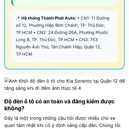
📍
Hệ thống Thành Phát Auto:
• CN1: 11 Đường
số 12, Phường Hiệp Bình Chánh, TP. Thủ Đức,
TP.HCM • CN2: 24 Đường D5A, Phường Phước
Long B, TP. Thủ Đức, TP.HCM • CN3: 753
Nguyễn Ảnh Thủ, Tân Chánh Hiệp, Quận 12,
TP.HCM
Độ đèn ô tô có an toàn và đăng kiểm được
không?
Đây là một trong những câu hỏi được nhiều chủ xe
quan tâm nhất khi có ý định nâng cấp đèn. Chúng tôi