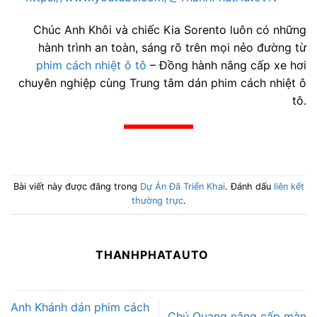
Chúc Anh Khôi và chiếc Kia Sorento luôn có những
hành trình an toàn, sáng rõ trên mọi nẻo đường từ
phim cách nhiệt ô tô
– Đồng hành nâng cấp xe hơi
chuyên nghiệp cùng Trung tâm dán phim cách nhiệt ô
tô.
Bài viết này được đăng trong
Dự Án Đã Triển Khai
. Đánh dấu
liên kết
thường trực
.
THANHPHATAUTO
Anh Khánh dán phim cách
Chú Quang nâng cấp màn