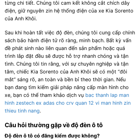
từng chi tiết. Chúng tôi cam kết không cắt chích dây
điện, giữ nguyên zin hệ thống điện của xe Kia Sorento
của Anh Khôi.
Sau khi hoàn tất việc độ đèn, chúng tôi cung cấp chính
sách bảo hành điện tử rõ ràng, minh bạch. Bất kỳ vấn
đề phát sinh nào liên quan đến sản phẩm hoặc quá
trình lắp đặt đều sẽ được hỗ trợ nhanh chóng và tận
tình. Chúng tôi tin rằng, với sự chuyên nghiệp và tận
tâm, chiếc Kia Sorento của Anh Khôi sẽ có một “đôi
mắt” sáng rõ, an toàn và bền bỉ theo thời gian. Nếu
bạn đang tìm kiếm giải pháp nâng cấp màn hình cho
xe, bạn có thể tham khảo dịch vụ
bac thanh lap man
hinh zestech ex adas cho crv quan 12 vi man hinh zin
thieu tinh nang
.
Câu hỏi thường gặp về độ đèn ô tô
Độ đèn ô tô có đăng kiểm được không?