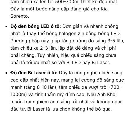
tầm chiếu xa lên tới 500-700m, thiết kế đẹp mắt.
Đây là một bước nâng cấp đáng giá cho Kia
Sorento.
Độ đèn bóng LED ô tô:
Đơn giản và nhanh chóng
nhất là thay thế bóng halogen zin bằng bóng LED.
Phương pháp này giúp tăng cường độ sáng 3-5 lần,
tầm chiếu xa 2-3 lần, lắp đặt dễ dàng và chi phí
phải chăng. Tuy nhiên, hiệu quả chiếu sáng chưa
phải là tối ưu nhất so với Bi LED hay Bi Laser.
Độ đèn Bi Laser ô tô:
Đây là công nghệ chiếu sáng
cao cấp nhất hiện nay, mang lại cường độ sáng cực
mạnh (tăng 8-10 lần), tầm chiếu xa vượt trội (700-
1000m) và tính thẩm mỹ đỉnh cao. Nếu Anh Khôi
muốn trải nghiệm ánh sáng tốt nhất và không ngại
đầu tư, Bi Laser là lựa chọn không thể bỏ qua.