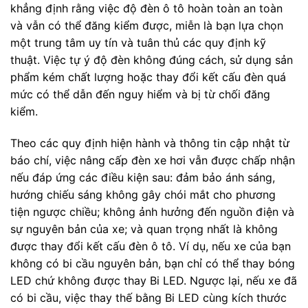
khẳng định rằng việc độ đèn ô tô hoàn toàn an toàn
và vẫn có thể đăng kiểm được, miễn là bạn lựa chọn
một trung tâm uy tín và tuân thủ các quy định kỹ
thuật. Việc tự ý độ đèn không đúng cách, sử dụng sản
phẩm kém chất lượng hoặc thay đổi kết cấu đèn quá
mức có thể dẫn đến nguy hiểm và bị từ chối đăng
kiểm.
Theo các quy định hiện hành và thông tin cập nhật từ
báo chí, việc nâng cấp đèn xe hơi vẫn được chấp nhận
nếu đáp ứng các điều kiện sau: đảm bảo ánh sáng,
hướng chiếu sáng không gây chói mắt cho phương
tiện ngược chiều; không ảnh hưởng đến nguồn điện và
sự nguyên bản của xe; và quan trọng nhất là không
được thay đổi kết cấu đèn ô tô. Ví dụ, nếu xe của bạn
không có bi cầu nguyên bản, bạn chỉ có thể thay bóng
LED chứ không được thay Bi LED. Ngược lại, nếu xe đã
có bi cầu, việc thay thế bằng Bi LED cùng kích thước