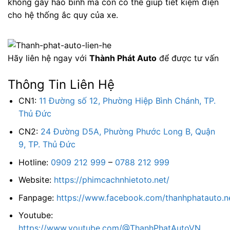
không gây hao bình mà còn có thể giúp tiết kiệm điện
cho hệ thống ắc quy của xe.
Hãy liên hệ ngay với
Thành Phát Auto
để được tư vấn
Thông Tin Liên Hệ
CN1:
11 Đường số 12, Phường Hiệp Bình Chánh, TP.
Thủ Đức
CN2:
24 Đường D5A, Phường Phước Long B, Quận
9, TP. Thủ Đức
Hotline:
0909 212 999
–
0788 212 999
Website:
https://phimcachnhietoto.net/
Fanpage:
https://www.facebook.com/thanhphatauto.n
Youtube:
https://www.youtube.com/@ThanhPhatAutoVN