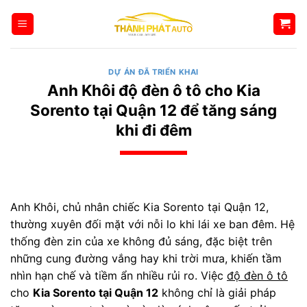
Bỏ
qua
nội
dung
DỰ ÁN ĐÃ TRIỂN KHAI
Anh Khôi độ đèn ô tô cho Kia
Sorento tại Quận 12 để tăng sáng
khi đi đêm
Anh Khôi, chủ nhân chiếc Kia Sorento tại Quận 12,
thường xuyên đối mặt với nỗi lo khi lái xe ban đêm. Hệ
thống đèn zin của xe không đủ sáng, đặc biệt trên
những cung đường vắng hay khi trời mưa, khiến tầm
nhìn hạn chế và tiềm ẩn nhiều rủi ro. Việc
độ đèn ô tô
cho
Kia Sorento tại Quận 12
không chỉ là giải pháp