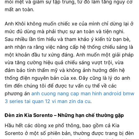
mỏi mệt và giảm sự tập trung, từ đó làm tăng nguy cơ
mất an toàn.
Anh Khôi không muốn chiếc xe của mình chỉ dừng lại ở
mức đủ dùng mà phải thực sự an toàn và tiện nghi.
Sau nhiều lần tìm hiểu và tham khảo ý kiến từ bạn bè,
anh nhận ra rằng việc nâng cấp hệ thống chiếu sáng là
một khoản đầu tư xứng đáng. Anh muốn một giải pháp
vừa tăng cường hiệu quả chiếu sáng vượt trội, vừa
đảm bảo tính thẩm mỹ và không ảnh hưởng đến hệ
thống điện nguyên bản của xe. Đây cũng là lý do anh
tìm đến chúng tôi để được tư vấn cụ thể về các
phương án
anh cuong nang cap man hinh android bmw
3 series tai quan 12 vi man zin da cu
.
Đèn zin Kia Sorento – Những hạn chế thường gặp
Hầu hết các dòng xe phổ thông, bao gồm cả Kia
Sorento ở một số phiên bản, thường được trang bị đèn