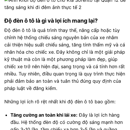
Độ đèn ô tô là gì và lợi ích mang lại?
Độ đèn ô tô là quá trình thay thế, nâng cấp hoặc tùy
chỉnh hệ thống chiếu sáng nguyên bản của xe nhằm
cải thiện hiệu suất chiếu sáng, tăng tính thẩm mỹ và cá
nhân hóa cho chiếc xe. Đây không chỉ là một giải pháp
kỹ thuật mà còn là một phương pháp làm đẹp, giúp
chiếc xe trở nên hiện đại, sang trọng và cá tính hơn rất
nhiều. Tuy nhiên, điều quan trọng là quy trình thực hiện
phải đảm bảo an toàn và tuân thủ đúng quy định của
pháp luật về đăng kiểm.
Những lợi ích rõ rệt nhất khi độ đèn ô tô bao gồm:
Tăng cường an toàn khi lái xe:
Đây là lợi ích hàng
đầu. Hệ thống đèn độ có cường độ sáng mạnh hơn
gấp 3-10 lần, tầm chiếu xa hơn 3-5 lần và quầng