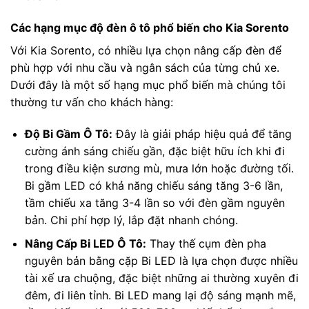
Các hạng mục độ đèn ô tô phổ biến cho Kia Sorento
Với Kia Sorento, có nhiều lựa chọn nâng cấp đèn để
phù hợp với nhu cầu và ngân sách của từng chủ xe.
Dưới đây là một số hạng mục phổ biến mà chúng tôi
thường tư vấn cho khách hàng:
Độ Bi Gầm Ô Tô:
Đây là giải pháp hiệu quả để tăng
cường ánh sáng chiếu gần, đặc biệt hữu ích khi đi
trong điều kiện sương mù, mưa lớn hoặc đường tối.
Bi gầm LED có khả năng chiếu sáng tăng 3-6 lần,
tầm chiếu xa tăng 3-4 lần so với đèn gầm nguyên
bản. Chi phí hợp lý, lắp đặt nhanh chóng.
Nâng Cấp Bi LED Ô Tô:
Thay thế cụm đèn pha
nguyên bản bằng cặp Bi LED là lựa chọn được nhiều
tài xế ưa chuộng, đặc biệt những ai thường xuyên đi
đêm, đi liên tỉnh. Bi LED mang lại độ sáng mạnh mẽ,