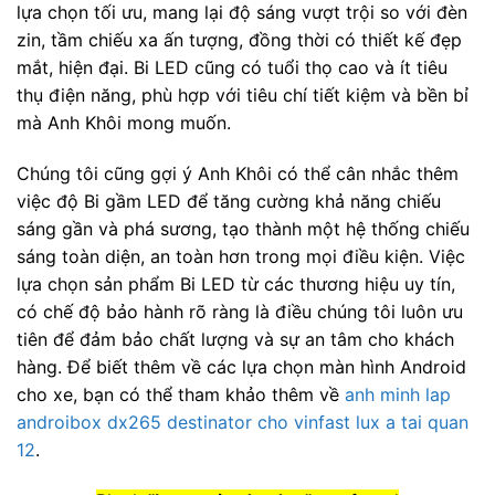
lựa chọn tối ưu, mang lại độ sáng vượt trội so với đèn
zin, tầm chiếu xa ấn tượng, đồng thời có thiết kế đẹp
mắt, hiện đại. Bi LED cũng có tuổi thọ cao và ít tiêu
thụ điện năng, phù hợp với tiêu chí tiết kiệm và bền bỉ
mà Anh Khôi mong muốn.
Chúng tôi cũng gợi ý Anh Khôi có thể cân nhắc thêm
việc độ Bi gầm LED để tăng cường khả năng chiếu
sáng gần và phá sương, tạo thành một hệ thống chiếu
sáng toàn diện, an toàn hơn trong mọi điều kiện. Việc
lựa chọn sản phẩm Bi LED từ các thương hiệu uy tín,
có chế độ bảo hành rõ ràng là điều chúng tôi luôn ưu
tiên để đảm bảo chất lượng và sự an tâm cho khách
hàng. Để biết thêm về các lựa chọn màn hình Android
cho xe, bạn có thể tham khảo thêm về
anh minh lap
androibox dx265 destinator cho vinfast lux a tai quan
12
.