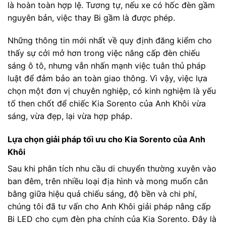
là hoàn toàn hợp lệ. Tương tự, nếu xe có hốc đèn gầm
nguyên bản, việc thay Bi gầm là được phép.
Những thông tin mới nhất về quy định đăng kiểm cho
thấy sự cởi mở hơn trong việc nâng cấp đèn chiếu
sáng ô tô, nhưng vẫn nhấn mạnh việc tuân thủ pháp
luật để đảm bảo an toàn giao thông. Vì vậy, việc lựa
chọn một đơn vị chuyên nghiệp, có kinh nghiệm là yếu
tố then chốt để chiếc Kia Sorento của Anh Khôi vừa
sáng, vừa đẹp, lại vừa hợp pháp.
Lựa chọn giải pháp tối ưu cho Kia Sorento của Anh
Khôi
Sau khi phân tích nhu cầu di chuyển thường xuyên vào
ban đêm, trên nhiều loại địa hình và mong muốn cân
bằng giữa hiệu quả chiếu sáng, độ bền và chi phí,
chúng tôi đã tư vấn cho Anh Khôi giải pháp nâng cấp
Bi LED cho cụm đèn pha chính của Kia Sorento. Đây là