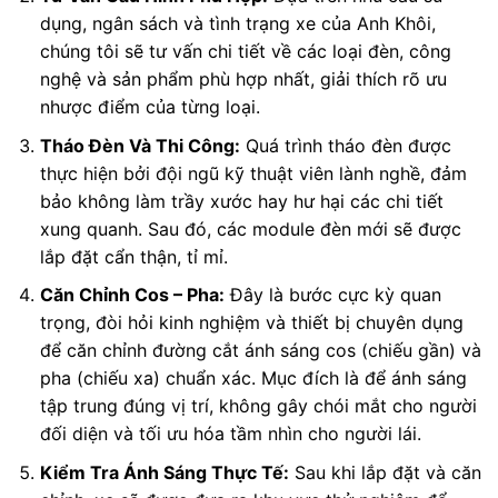
dụng, ngân sách và tình trạng xe của Anh Khôi,
chúng tôi sẽ tư vấn chi tiết về các loại đèn, công
nghệ và sản phẩm phù hợp nhất, giải thích rõ ưu
nhược điểm của từng loại.
Tháo Đèn Và Thi Công:
Quá trình tháo đèn được
thực hiện bởi đội ngũ kỹ thuật viên lành nghề, đảm
bảo không làm trầy xước hay hư hại các chi tiết
xung quanh. Sau đó, các module đèn mới sẽ được
lắp đặt cẩn thận, tỉ mỉ.
Căn Chỉnh Cos – Pha:
Đây là bước cực kỳ quan
trọng, đòi hỏi kinh nghiệm và thiết bị chuyên dụng
để căn chỉnh đường cắt ánh sáng cos (chiếu gần) và
pha (chiếu xa) chuẩn xác. Mục đích là để ánh sáng
tập trung đúng vị trí, không gây chói mắt cho người
đối diện và tối ưu hóa tầm nhìn cho người lái.
Kiểm Tra Ánh Sáng Thực Tế:
Sau khi lắp đặt và căn