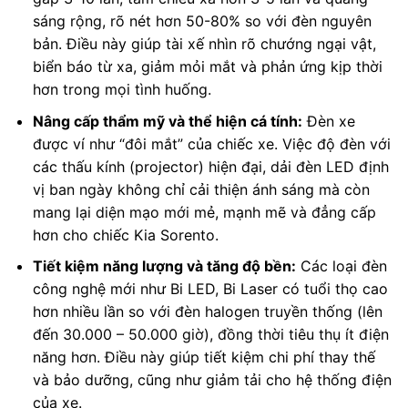
sáng rộng, rõ nét hơn 50-80% so với đèn nguyên
bản. Điều này giúp tài xế nhìn rõ chướng ngại vật,
biển báo từ xa, giảm mỏi mắt và phản ứng kịp thời
hơn trong mọi tình huống.
Nâng cấp thẩm mỹ và thể hiện cá tính:
Đèn xe
được ví như “đôi mắt” của chiếc xe. Việc độ đèn với
các thấu kính (projector) hiện đại, dải đèn LED định
vị ban ngày không chỉ cải thiện ánh sáng mà còn
mang lại diện mạo mới mẻ, mạnh mẽ và đẳng cấp
hơn cho chiếc Kia Sorento.
Tiết kiệm năng lượng và tăng độ bền:
Các loại đèn
công nghệ mới như Bi LED, Bi Laser có tuổi thọ cao
hơn nhiều lần so với đèn halogen truyền thống (lên
đến 30.000 – 50.000 giờ), đồng thời tiêu thụ ít điện
năng hơn. Điều này giúp tiết kiệm chi phí thay thế
và bảo dưỡng, cũng như giảm tải cho hệ thống điện
của xe.