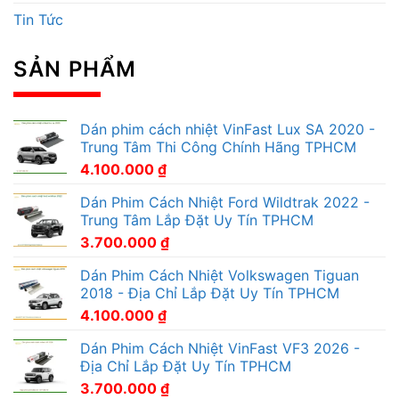
Tin Tức
SẢN PHẨM
Dán phim cách nhiệt VinFast Lux SA 2020 -
Trung Tâm Thi Công Chính Hãng TPHCM
4.100.000
₫
Dán Phim Cách Nhiệt Ford Wildtrak 2022 -
Trung Tâm Lắp Đặt Uy Tín TPHCM
3.700.000
₫
Dán Phim Cách Nhiệt Volkswagen Tiguan
2018 - Địa Chỉ Lắp Đặt Uy Tín TPHCM
4.100.000
₫
Dán Phim Cách Nhiệt VinFast VF3 2026 -
Địa Chỉ Lắp Đặt Uy Tín TPHCM
3.700.000
₫