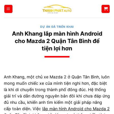
Bỏ
qua
nội
dung
DỰ ÁN ĐÃ TRIỂN KHAI
Anh Khang lắp màn hình Android
cho Mazda 2 Quận Tân Bình để
tiện lợi hơn
Anh Khang, một chủ xe Mazda 2 ở Quận Tân Bình, luôn
mong muốn chiếc xe của mình tiện nghi hơn, đặc biệt
là khi di chuyển trong thành phố đông đúc. Hệ thống
giải trí và dẫn đường nguyên bản đôi khi chưa đáp ứng
đủ nhu cầu, khiến anh tìm kiếm một giải pháp nâng
cấp toàn diện. Việc
lắp màn hình Android cho Mazda 2