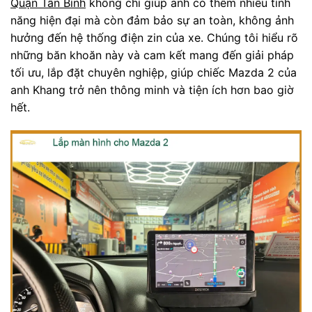
Quận Tân Bình
không chỉ giúp anh có thêm nhiều tính
năng hiện đại mà còn đảm bảo sự an toàn, không ảnh
hưởng đến hệ thống điện zin của xe. Chúng tôi hiểu rõ
những băn khoăn này và cam kết mang đến giải pháp
tối ưu, lắp đặt chuyên nghiệp, giúp chiếc Mazda 2 của
anh Khang trở nên thông minh và tiện ích hơn bao giờ
hết.