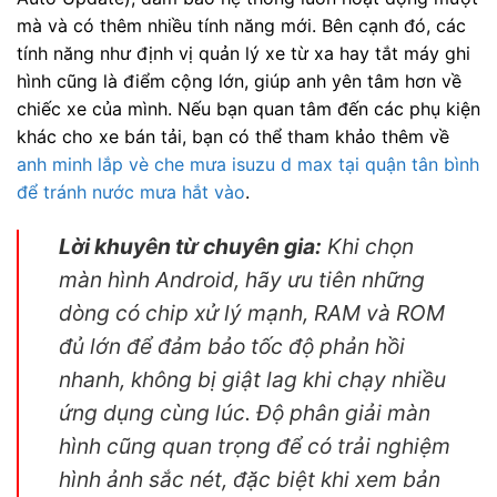
mà và có thêm nhiều tính năng mới. Bên cạnh đó, các
tính năng như định vị quản lý xe từ xa hay tắt máy ghi
hình cũng là điểm cộng lớn, giúp anh yên tâm hơn về
chiếc xe của mình. Nếu bạn quan tâm đến các phụ kiện
khác cho xe bán tải, bạn có thể tham khảo thêm về
anh minh lắp vè che mưa isuzu d max tại quận tân bình
để tránh nước mưa hắt vào
.
Lời khuyên từ chuyên gia:
Khi chọn
màn hình Android, hãy ưu tiên những
dòng có chip xử lý mạnh, RAM và ROM
đủ lớn để đảm bảo tốc độ phản hồi
nhanh, không bị giật lag khi chạy nhiều
ứng dụng cùng lúc. Độ phân giải màn
hình cũng quan trọng để có trải nghiệm
hình ảnh sắc nét, đặc biệt khi xem bản