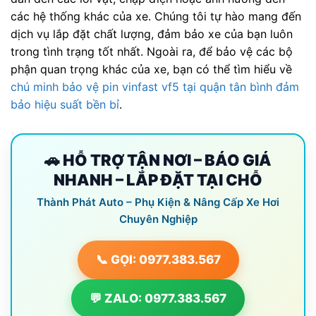
các hệ thống khác của xe. Chúng tôi tự hào mang đến
dịch vụ lắp đặt chất lượng, đảm bảo xe của bạn luôn
trong tình trạng tốt nhất. Ngoài ra, để bảo vệ các bộ
phận quan trọng khác của xe, bạn có thể tìm hiểu về
chú minh bảo vệ pin vinfast vf5 tại quận tân bình đảm
bảo hiệu suất bền bỉ
.
🚗 HỖ TRỢ TẬN NƠI – BÁO GIÁ
NHANH – LẮP ĐẶT TẠI CHỖ
Thành Phát Auto – Phụ Kiện & Nâng Cấp Xe Hơi
Chuyên Nghiệp
📞 GỌI: 0977.383.567
💬 ZALO: 0977.383.567