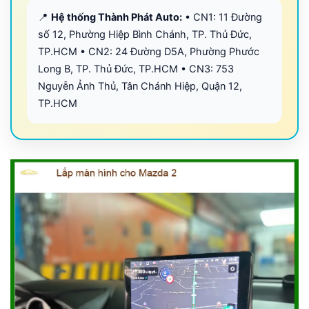
📍
Hệ thống Thành Phát Auto:
• CN1: 11 Đường
số 12, Phường Hiệp Bình Chánh, TP. Thủ Đức,
TP.HCM • CN2: 24 Đường D5A, Phường Phước
Long B, TP. Thủ Đức, TP.HCM • CN3: 753
Nguyễn Ảnh Thủ, Tân Chánh Hiệp, Quận 12,
TP.HCM