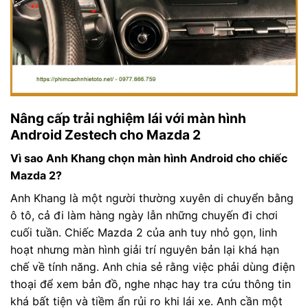
Nâng cấp trải nghiệm lái với màn hình
Android Zestech cho Mazda 2
Vì sao Anh Khang chọn màn hình Android cho chiếc
Mazda 2?
Anh Khang là một người thường xuyên di chuyển bằng
ô tô, cả đi làm hàng ngày lẫn những chuyến đi chơi
cuối tuần. Chiếc Mazda 2 của anh tuy nhỏ gọn, linh
hoạt nhưng màn hình giải trí nguyên bản lại khá hạn
chế về tính năng. Anh chia sẻ rằng việc phải dùng điện
thoại để xem bản đồ, nghe nhạc hay tra cứu thông tin
khá bất tiện và tiềm ẩn rủi ro khi lái xe. Anh cần một