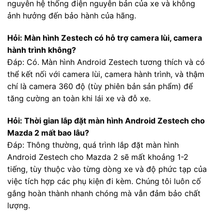
nguyên hệ thống điện nguyên bản của xe và không
ảnh hưởng đến bảo hành của hãng.
Hỏi: Màn hình Zestech có hỗ trợ camera lùi, camera
hành trình không?
Đáp: Có. Màn hình Android Zestech tương thích và có
thể kết nối với camera lùi, camera hành trình, và thậm
chí là camera 360 độ (tùy phiên bản sản phẩm) để
tăng cường an toàn khi lái xe và đỗ xe.
Hỏi: Thời gian lắp đặt màn hình Android Zestech cho
Mazda 2 mất bao lâu?
Đáp: Thông thường, quá trình lắp đặt màn hình
Android Zestech cho Mazda 2 sẽ mất khoảng 1-2
tiếng, tùy thuộc vào từng dòng xe và độ phức tạp của
việc tích hợp các phụ kiện đi kèm. Chúng tôi luôn cố
gắng hoàn thành nhanh chóng mà vẫn đảm bảo chất
lượng.