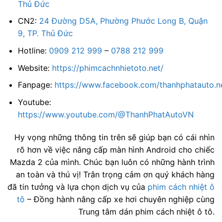
Thủ Đức
CN2:
24 Đường D5A, Phường Phước Long B, Quận
9, TP. Thủ Đức
Hotline:
0909 212 999
–
0788 212 999
Website:
https://phimcachnhietoto.net/
Fanpage:
https://www.facebook.com/thanhphatauto.n
Youtube:
https://www.youtube.com/@ThanhPhatAutoVN
Hy vọng những thông tin trên sẽ giúp bạn có cái nhìn
rõ hơn về việc nâng cấp màn hình Android cho chiếc
Mazda 2 của mình. Chúc bạn luôn có những hành trình
an toàn và thú vị! Trân trọng cảm ơn quý khách hàng
đã tin tưởng và lựa chọn dịch vụ của
phim cách nhiệt ô
tô
– Đồng hành nâng cấp xe hơi chuyên nghiệp cùng
Trung tâm dán phim cách nhiệt ô tô.