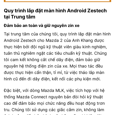
Quy trình lắp đặt màn hình Android Zestech
tại Trung tâm
Đảm bảo an toàn và giữ nguyên zin xe
Tại trung tâm của chúng tôi, quy trình lắp đặt màn hình
Android Zestech cho Mazda 2 của Anh Khang được
thực hiện bởi đội ngũ kỹ thuật viên giàu kinh nghiệm,
tuân thủ nghiêm ngặt các tiêu chuẩn kỹ thuật. Chúng
tôi cam kết không cắt chế dây điện, đảm bảo giữ
nguyên hệ thống điện zin của xe. Mọi thao tác đều
được thực hiện cẩn thận, tỉ mỉ, từ việc tháo lắp màn
hình cũ đến đi dây điện, kết nối các phụ kiện mới.
Đặc biệt, với dòng Mazda MLK, việc tích hợp với hệ
thống Mazda Connect nguyên bản đòi hỏi kỹ thuật
cao để đảm bảo mọi chức năng đều hoạt động trơn
tru. Chúng tôi sử dụng các giắc cắm zin, không làm