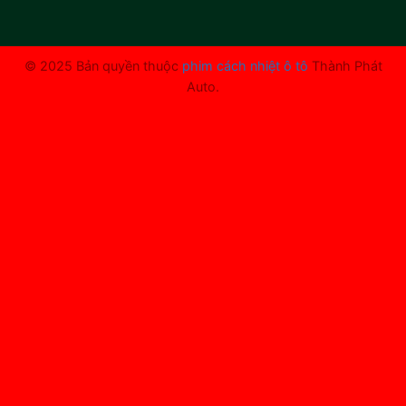
© 2025 Bản quyền thuộc
phim cách nhiệt ô tô
Thành Phát
Auto.