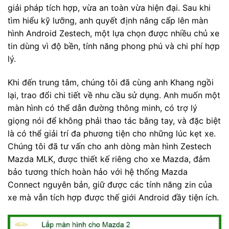
giải pháp tích hợp, vừa an toàn vừa hiện đại. Sau khi
tìm hiểu kỹ lưỡng, anh quyết định nâng cấp lên màn
hình Android Zestech, một lựa chọn được nhiều chủ xe
tin dùng vì độ bền, tính năng phong phú và chi phí hợp
lý.
Khi đến trung tâm, chúng tôi đã cùng anh Khang ngồi
lại, trao đổi chi tiết về nhu cầu sử dụng. Anh muốn một
màn hình có thể dẫn đường thông minh, có trợ lý
giọng nói để không phải thao tác bằng tay, và đặc biệt
là có thể giải trí đa phương tiện cho những lúc kẹt xe.
Chúng tôi đã tư vấn cho anh dòng màn hình Zestech
Mazda MLK, được thiết kế riêng cho xe Mazda, đảm
bảo tương thích hoàn hảo với hệ thống Mazda
Connect nguyên bản, giữ được các tính năng zin của
xe mà vẫn tích hợp được thế giới Android đầy tiện ích.