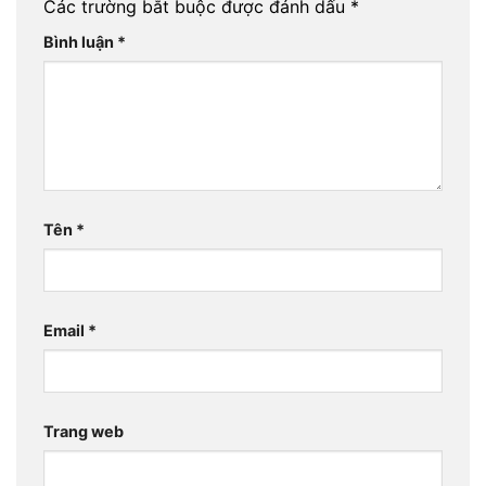
Các trường bắt buộc được đánh dấu
*
Bình luận
*
Tên
*
Email
*
Trang web