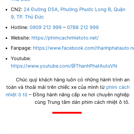
CN2:
24 Đường D5A, Phường Phước Long B, Quận
9, TP. Thủ Đức
Hotline:
0909 212 999
–
0788 212 999
Website:
https://phimcachnhietoto.net/
Fanpage:
https://www.facebook.com/thanhphatauto.n
Youtube:
https://www.youtube.com/@ThanhPhatAutoVN
Chúc quý khách hàng luôn có những hành trình an
toàn và thoải mái trên chiếc xe của mình từ
phim cách
nhiệt ô tô
– Đồng hành nâng cấp xe hơi chuyên nghiệp
cùng Trung tâm dán phim cách nhiệt ô tô.