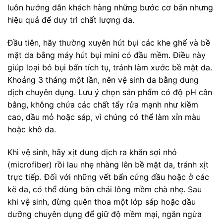
luôn hướng dẫn khách hàng những bước cơ bản nhưng
hiệu quả để duy trì chất lượng da.
Đầu tiên, hãy thường xuyên hút bụi các khe ghế và bề
mặt da bằng máy hút bụi mini có đầu mềm. Điều này
giúp loại bỏ bụi bẩn tích tụ, tránh làm xước bề mặt da.
Khoảng 3 tháng một lần, nên vệ sinh da bằng dung
dịch chuyên dụng. Lưu ý chọn sản phẩm có độ pH cân
bằng, không chứa các chất tẩy rửa mạnh như kiềm
cao, dầu mỏ hoặc sáp, vì chúng có thể làm xỉn màu
hoặc khô da.
Khi vệ sinh, hãy xịt dung dịch ra khăn sợi nhỏ
(microfiber) rồi lau nhẹ nhàng lên bề mặt da, tránh xịt
trực tiếp. Đối với những vết bẩn cứng đầu hoặc ở các
kẽ da, có thể dùng bàn chải lông mềm chà nhẹ. Sau
khi vệ sinh, đừng quên thoa một lớp sáp hoặc dầu
dưỡng chuyên dụng để giữ độ mềm mại, ngăn ngừa