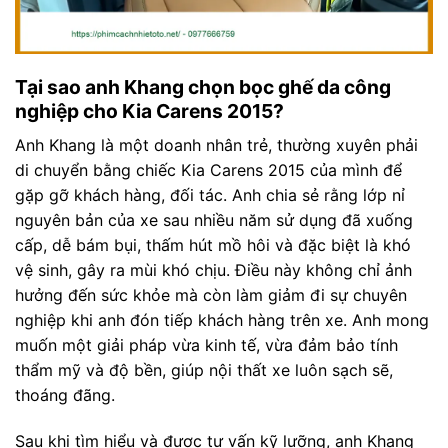
Tại sao anh Khang chọn bọc ghế da công
nghiệp cho Kia Carens 2015?
Anh Khang là một doanh nhân trẻ, thường xuyên phải
di chuyển bằng chiếc Kia Carens 2015 của mình để
gặp gỡ khách hàng, đối tác. Anh chia sẻ rằng lớp nỉ
nguyên bản của xe sau nhiều năm sử dụng đã xuống
cấp, dễ bám bụi, thấm hút mồ hôi và đặc biệt là khó
vệ sinh, gây ra mùi khó chịu. Điều này không chỉ ảnh
hưởng đến sức khỏe mà còn làm giảm đi sự chuyên
nghiệp khi anh đón tiếp khách hàng trên xe. Anh mong
muốn một giải pháp vừa kinh tế, vừa đảm bảo tính
thẩm mỹ và độ bền, giúp nội thất xe luôn sạch sẽ,
thoáng đãng.
Sau khi tìm hiểu và được tư vấn kỹ lưỡng, anh Khang