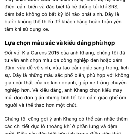
điện, cảm biến và đặc biệt là hệ thống túi khí SRS,
đảm bảo không có bất kỳ lỗi nào phát sinh. Đây là
bước không thể thiếu để khách hàng hoàn toàn yên
tâm khi sử dụng xe.
Lựa chọn màu sắc và kiểu dáng phù hợp
Đối với Kia Carens 2015 của anh Khang, chúng tôi đã
tư vấn anh chọn màu da công nghiệp đen hoặc xám
đậm, vừa dễ vệ sinh, vừa tạo cảm giác sang trọng, lịch
sự. Đây là những màu sắc phổ biến, phù hợp với không
gian nội thất của xe kinh doanh, giúp xe trông chuyên
nghiệp hơn. Về kiểu dáng, anh Khang chọn kiểu may
múi dọc đơn giản nhưng tinh tế, tạo cảm giác ghế ôm
người và thể thao hơn một chút.
Chúng tôi cũng gợi ý anh Khang có thể cân nhắc thêm
các chi tiết đục lỗ thoáng khí ở phần lưng và đệm
ngồi. Điều này đặc biệt hữu ích trong điều kiện thời