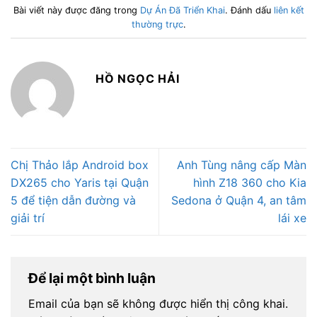
Bài viết này được đăng trong
Dự Án Đã Triển Khai
. Đánh dấu
liên kết
thường trực
.
HỒ NGỌC HẢI
Chị Thảo lắp Android box
Anh Tùng nâng cấp Màn
DX265 cho Yaris tại Quận
hình Z18 360 cho Kia
5 để tiện dẫn đường và
Sedona ở Quận 4, an tâm
giải trí
lái xe
Để lại một bình luận
Email của bạn sẽ không được hiển thị công khai.