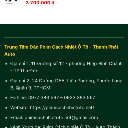
3.700.000
₫
Trung Tâm Dán Phim Cách Nhiệt Ô Tô - Thành Phát
Auto
Địa chỉ 1:
11 Đường số 12 - phường Hiệp Bình Chánh
- TP.Thủ Đức
Địa chỉ 2:
24 Đường D5A, Liên Phường, Phước Long
B, Quận 9, TPHCM
Hotline:
0977 383 567
–
0933 383 567
Website:
https://phimcachnhietoto.net/
Email:
phimcachnhietoto.net@gmail.com
Kênh Youtube:
Phim Cách Nhiệt Ô Tô - Auto Thành