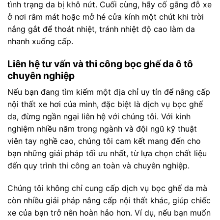
tình trạng da bị khô nứt. Cuối cùng, hãy cố gắng đỗ xe
ở nơi râm mát hoặc mở hé cửa kính một chút khi trời
nắng gắt để thoát nhiệt, tránh nhiệt độ cao làm da
nhanh xuống cấp.
Liên hệ tư vấn và thi công bọc ghế da ô tô
chuyên nghiệp
Nếu bạn đang tìm kiếm một địa chỉ uy tín để nâng cấp
nội thất xe hơi của mình, đặc biệt là dịch vụ bọc ghế
da, đừng ngần ngại liên hệ với chúng tôi. Với kinh
nghiệm nhiều năm trong ngành và đội ngũ kỹ thuật
viên tay nghề cao, chúng tôi cam kết mang đến cho
bạn những giải pháp tối ưu nhất, từ lựa chọn chất liệu
đến quy trình thi công an toàn và chuyên nghiệp.
Chúng tôi không chỉ cung cấp dịch vụ bọc ghế da mà
còn nhiều giải pháp nâng cấp nội thất khác, giúp chiếc
xe của bạn trở nên hoàn hảo hơn. Ví dụ, nếu bạn muốn