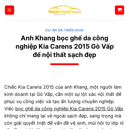
Bỏ
qua
nội
dung
DỰ ÁN ĐÃ TRIỂN KHAI
Anh Khang bọc ghế da công
nghiệp Kia Carens 2015 Gò Vấp
để nội thất sạch đẹp
Chiếc Kia Carens 2015 của anh Khang, một người làm
kinh doanh tại Gò Vấp, cần một sự lột xác nội thất để
phục vụ công việc và tạo ấn tượng chuyên nghiệp.
Việc
bọc ghế da công nghiệp Kia Carens 2015 Gò Vấp
không chỉ mang lại vẻ ngoài sạch đẹp, sang trọng mà
còn giải quyết triệt để vấn đề vệ sinh, mùi hôi từ lớp nỉ