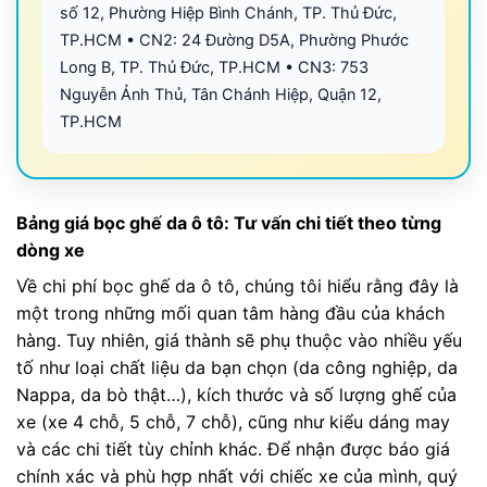
số 12, Phường Hiệp Bình Chánh, TP. Thủ Đức,
TP.HCM • CN2: 24 Đường D5A, Phường Phước
Long B, TP. Thủ Đức, TP.HCM • CN3: 753
Nguyễn Ảnh Thủ, Tân Chánh Hiệp, Quận 12,
TP.HCM
Bảng giá bọc ghế da ô tô: Tư vấn chi tiết theo từng
dòng xe
Về chi phí bọc ghế da ô tô, chúng tôi hiểu rằng đây là
một trong những mối quan tâm hàng đầu của khách
hàng. Tuy nhiên, giá thành sẽ phụ thuộc vào nhiều yếu
tố như loại chất liệu da bạn chọn (da công nghiệp, da
Nappa, da bò thật…), kích thước và số lượng ghế của
xe (xe 4 chỗ, 5 chỗ, 7 chỗ), cũng như kiểu dáng may
và các chi tiết tùy chỉnh khác. Để nhận được báo giá
chính xác và phù hợp nhất với chiếc xe của mình, quý