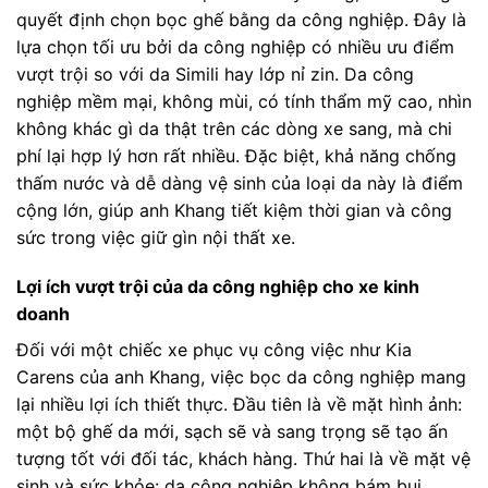
quyết định chọn bọc ghế bằng da công nghiệp. Đây là
lựa chọn tối ưu bởi da công nghiệp có nhiều ưu điểm
vượt trội so với da Simili hay lớp nỉ zin. Da công
nghiệp mềm mại, không mùi, có tính thẩm mỹ cao, nhìn
không khác gì da thật trên các dòng xe sang, mà chi
phí lại hợp lý hơn rất nhiều. Đặc biệt, khả năng chống
thấm nước và dễ dàng vệ sinh của loại da này là điểm
cộng lớn, giúp anh Khang tiết kiệm thời gian và công
sức trong việc giữ gìn nội thất xe.
Lợi ích vượt trội của da công nghiệp cho xe kinh
doanh
Đối với một chiếc xe phục vụ công việc như Kia
Carens của anh Khang, việc bọc da công nghiệp mang
lại nhiều lợi ích thiết thực. Đầu tiên là về mặt hình ảnh:
một bộ ghế da mới, sạch sẽ và sang trọng sẽ tạo ấn
tượng tốt với đối tác, khách hàng. Thứ hai là về mặt vệ
sinh và sức khỏe: da công nghiệp không bám bụi,