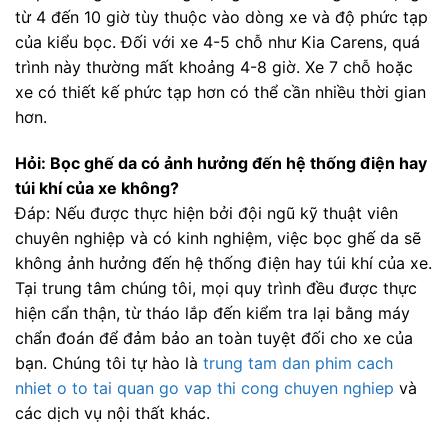
từ 4 đến 10 giờ tùy thuộc vào dòng xe và độ phức tạp
của kiểu bọc. Đối với xe 4-5 chỗ như Kia Carens, quá
trình này thường mất khoảng 4-8 giờ. Xe 7 chỗ hoặc
xe có thiết kế phức tạp hơn có thể cần nhiều thời gian
hơn.
Hỏi: Bọc ghế da có ảnh hưởng đến hệ thống điện hay
túi khí của xe không?
Đáp: Nếu được thực hiện bởi đội ngũ kỹ thuật viên
chuyên nghiệp và có kinh nghiệm, việc bọc ghế da sẽ
không ảnh hưởng đến hệ thống điện hay túi khí của xe.
Tại trung tâm chúng tôi, mọi quy trình đều được thực
hiện cẩn thận, từ tháo lắp đến kiểm tra lại bằng máy
chẩn đoán để đảm bảo an toàn tuyệt đối cho xe của
bạn. Chúng tôi tự hào là
trung tam dan phim cach
nhiet o to tai quan go vap thi cong chuyen nghiep
và
các dịch vụ nội thất khác.