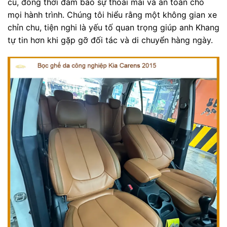
cũ, đồng thời đảm bảo sự thoải mái và an toàn cho
mọi hành trình. Chúng tôi hiểu rằng một không gian xe
chỉn chu, tiện nghi là yếu tố quan trọng giúp anh Khang
tự tin hơn khi gặp gỡ đối tác và di chuyển hàng ngày.