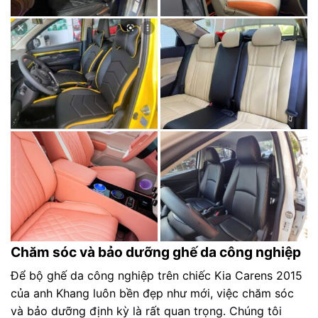
Chăm sóc và bảo dưỡng ghế da công nghiệp
Để bộ ghế da công nghiệp trên chiếc Kia Carens 2015
của anh Khang luôn bền đẹp như mới, việc chăm sóc
và bảo dưỡng định kỳ là rất quan trọng. Chúng tôi