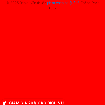
© 2025 Bản quyền thuộc
phim cách nhiệt ô tô
Thành Phát
Auto.
GIẢM GIÁ 20% CÁC DỊCH VỤ