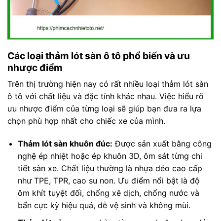
Các loại thảm lót sàn ô tô phổ biến và ưu
nhược điểm
Trên thị trường hiện nay có rất nhiều loại thảm lót sàn
ô tô với chất liệu và đặc tính khác nhau. Việc hiểu rõ
ưu nhược điểm của từng loại sẽ giúp bạn đưa ra lựa
chọn phù hợp nhất cho chiếc xe của mình.
Thảm lót sàn khuôn đúc:
Được sản xuất bằng công
nghệ ép nhiệt hoặc ép khuôn 3D, ôm sát từng chi
tiết sàn xe. Chất liệu thường là nhựa dẻo cao cấp
như TPE, TPR, cao su non. Ưu điểm nổi bật là độ
ôm khít tuyệt đối, chống xê dịch, chống nước và
bẩn cực kỳ hiệu quả, dễ vệ sinh và không mùi.