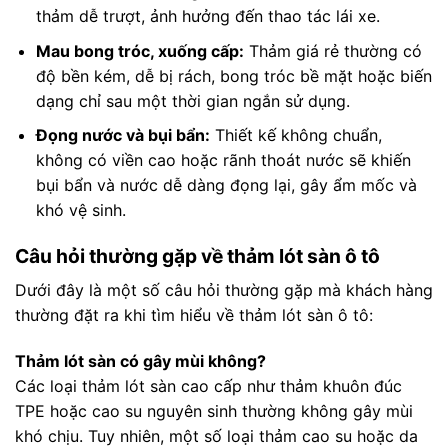
thảm dễ trượt, ảnh hưởng đến thao tác lái xe.
Mau bong tróc, xuống cấp:
Thảm giá rẻ thường có
độ bền kém, dễ bị rách, bong tróc bề mặt hoặc biến
dạng chỉ sau một thời gian ngắn sử dụng.
Đọng nước và bụi bẩn:
Thiết kế không chuẩn,
không có viền cao hoặc rãnh thoát nước sẽ khiến
bụi bẩn và nước dễ dàng đọng lại, gây ẩm mốc và
khó vệ sinh.
Câu hỏi thường gặp về thảm lót sàn ô tô
Dưới đây là một số câu hỏi thường gặp mà khách hàng
thường đặt ra khi tìm hiểu về thảm lót sàn ô tô:
Thảm lót sàn có gây mùi không?
Các loại thảm lót sàn cao cấp như thảm khuôn đúc
TPE hoặc cao su nguyên sinh thường không gây mùi
khó chịu. Tuy nhiên, một số loại thảm cao su hoặc da