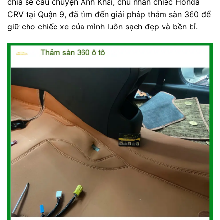
chia sẻ câu chuyện Anh Khải, chủ nhân chiếc Honda
CRV tại Quận 9, đã tìm đến giải pháp thảm sàn 360 để
giữ cho chiếc xe của mình luôn sạch đẹp và bền bỉ.