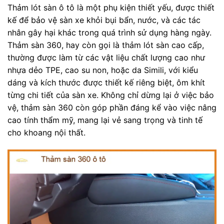
Thảm lót sàn ô tô là một phụ kiện thiết yếu, được thiết
kế để bảo vệ sàn xe khỏi bụi bẩn, nước, và các tác
nhân gây hại khác trong quá trình sử dụng hàng ngày.
Thảm sàn 360, hay còn gọi là thảm lót sàn cao cấp,
thường được làm từ các vật liệu chất lượng cao như
nhựa dẻo TPE, cao su non, hoặc da Simili, với kiểu
dáng và kích thước được thiết kế riêng biệt, ôm khít
từng chi tiết của sàn xe. Không chỉ dừng lại ở việc bảo
vệ, thảm sàn 360 còn góp phần đáng kể vào việc nâng
cao tính thẩm mỹ, mang lại vẻ sang trọng và tinh tế
cho khoang nội thất.