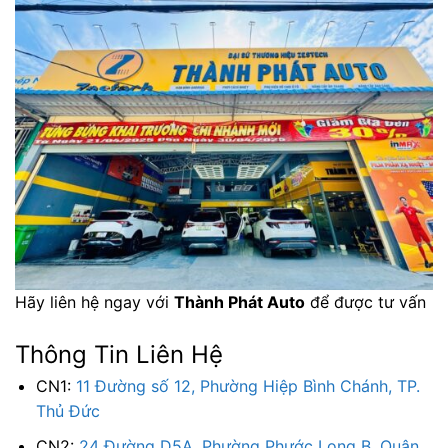
Hãy liên hệ ngay với
Thành Phát Auto
để được tư vấn
Thông Tin Liên Hệ
CN1:
11 Đường số 12, Phường Hiệp Bình Chánh, TP.
Thủ Đức
CN2:
24 Đường D5A, Phường Phước Long B, Quận