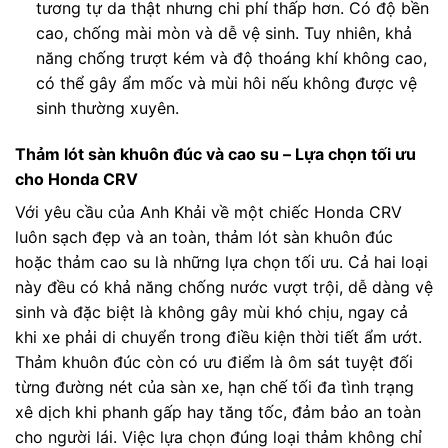
tương tự da thật nhưng chi phí thấp hơn. Có độ bền
cao, chống mài mòn và dễ vệ sinh. Tuy nhiên, khả
năng chống trượt kém và độ thoáng khí không cao,
có thể gây ẩm mốc và mùi hôi nếu không được vệ
sinh thường xuyên.
Thảm lót sàn khuôn đúc và cao su – Lựa chọn tối ưu
cho Honda CRV
Với yêu cầu của Anh Khải về một chiếc Honda CRV
luôn sạch đẹp và an toàn, thảm lót sàn khuôn đúc
hoặc thảm cao su là những lựa chọn tối ưu. Cả hai loại
này đều có khả năng chống nước vượt trội, dễ dàng vệ
sinh và đặc biệt là không gây mùi khó chịu, ngay cả
khi xe phải di chuyển trong điều kiện thời tiết ẩm ướt.
Thảm khuôn đúc còn có ưu điểm là ôm sát tuyệt đối
từng đường nét của sàn xe, hạn chế tối đa tình trạng
xê dịch khi phanh gấp hay tăng tốc, đảm bảo an toàn
cho người lái. Việc lựa chọn đúng loại thảm không chỉ