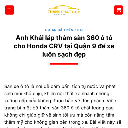
Bỏ
qua
nội
dung
DỰ ÁN ĐÃ TRIỂN KHAI
Anh Khải lắp thảm sàn 360 ô tô
cho Honda CRV tại Quận 9 để xe
luôn sạch đẹp
Sàn xe ô tô là nơi dễ bám bẩn, tích tụ nước và phát
sinh mùi khó chịu, khiến nội thất xe nhanh chóng
xuống cấp nếu không được bảo vệ đúng cách. Việc
trang bị một bộ
thảm sàn 360 ô tô
chất lượng cao
không chỉ giúp giữ vệ sinh tối ưu mà còn nâng tầm
thẩm mỹ cho không gian bên trong xe. Bài viết này sẽ