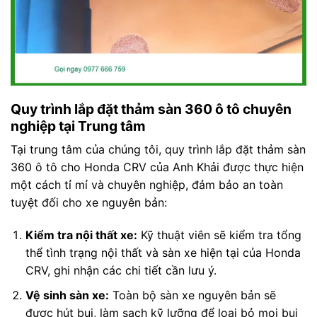
Quy trình lắp đặt thảm sàn 360 ô tô chuyên
nghiệp tại Trung tâm
Tại trung tâm của chúng tôi, quy trình lắp đặt thảm sàn
360 ô tô cho Honda CRV của Anh Khải được thực hiện
một cách tỉ mỉ và chuyên nghiệp, đảm bảo an toàn
tuyệt đối cho xe nguyên bản:
Kiểm tra nội thất xe:
Kỹ thuật viên sẽ kiểm tra tổng
thể tình trạng nội thất và sàn xe hiện tại của Honda
CRV, ghi nhận các chi tiết cần lưu ý.
Vệ sinh sàn xe:
Toàn bộ sàn xe nguyên bản sẽ
được hút bụi, làm sạch kỹ lưỡng để loại bỏ mọi bụi