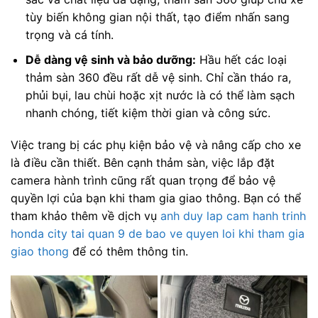
tùy biến không gian nội thất, tạo điểm nhấn sang
trọng và cá tính.
Dễ dàng vệ sinh và bảo dưỡng:
Hầu hết các loại
thảm sàn 360 đều rất dễ vệ sinh. Chỉ cần tháo ra,
phủi bụi, lau chùi hoặc xịt nước là có thể làm sạch
nhanh chóng, tiết kiệm thời gian và công sức.
Việc trang bị các phụ kiện bảo vệ và nâng cấp cho xe
là điều cần thiết. Bên cạnh thảm sàn, việc lắp đặt
camera hành trình cũng rất quan trọng để bảo vệ
quyền lợi của bạn khi tham gia giao thông. Bạn có thể
tham khảo thêm về dịch vụ
anh duy lap cam hanh trinh
honda city tai quan 9 de bao ve quyen loi khi tham gia
giao thong
để có thêm thông tin.