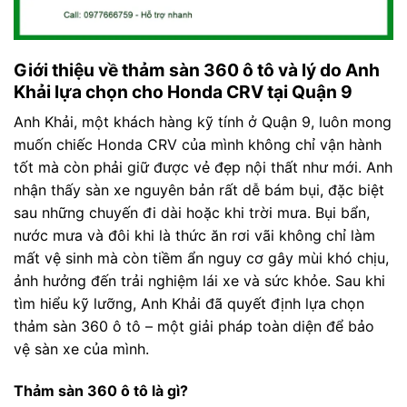
Giới thiệu về thảm sàn 360 ô tô và lý do Anh
Khải lựa chọn cho Honda CRV tại Quận 9
Anh Khải, một khách hàng kỹ tính ở Quận 9, luôn mong
muốn chiếc Honda CRV của mình không chỉ vận hành
tốt mà còn phải giữ được vẻ đẹp nội thất như mới. Anh
nhận thấy sàn xe nguyên bản rất dễ bám bụi, đặc biệt
sau những chuyến đi dài hoặc khi trời mưa. Bụi bẩn,
nước mưa và đôi khi là thức ăn rơi vãi không chỉ làm
mất vệ sinh mà còn tiềm ẩn nguy cơ gây mùi khó chịu,
ảnh hưởng đến trải nghiệm lái xe và sức khỏe. Sau khi
tìm hiểu kỹ lưỡng, Anh Khải đã quyết định lựa chọn
thảm sàn 360 ô tô – một giải pháp toàn diện để bảo
vệ sàn xe của mình.
Thảm sàn 360 ô tô là gì?