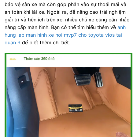
bảo vệ sàn xe mà còn góp phần vào sự thoải mái và
an toàn khi lái xe. Ngoài ra, để nâng cao trải nghiệm
giải trí và tiện ích trên xe, nhiều chủ xe cũng cân nhắc
nâng cấp màn hình. Bạn có thể tìm hiểu thêm về
anh
hung lap man hinh xe hoi mvp7 cho toyota vios tai
quan 9
để biết thêm chi tiết.