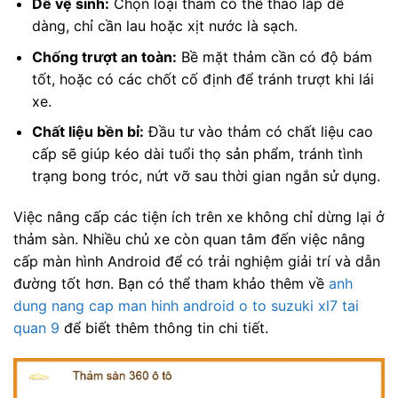
Dễ vệ sinh:
Chọn loại thảm có thể tháo lắp dễ
dàng, chỉ cần lau hoặc xịt nước là sạch.
Chống trượt an toàn:
Bề mặt thảm cần có độ bám
tốt, hoặc có các chốt cố định để tránh trượt khi lái
xe.
Chất liệu bền bỉ:
Đầu tư vào thảm có chất liệu cao
cấp sẽ giúp kéo dài tuổi thọ sản phẩm, tránh tình
trạng bong tróc, nứt vỡ sau thời gian ngắn sử dụng.
Việc nâng cấp các tiện ích trên xe không chỉ dừng lại ở
thảm sàn. Nhiều chủ xe còn quan tâm đến việc nâng
cấp màn hình Android để có trải nghiệm giải trí và dẫn
đường tốt hơn. Bạn có thể tham khảo thêm về
anh
dung nang cap man hinh android o to suzuki xl7 tai
quan 9
để biết thêm thông tin chi tiết.