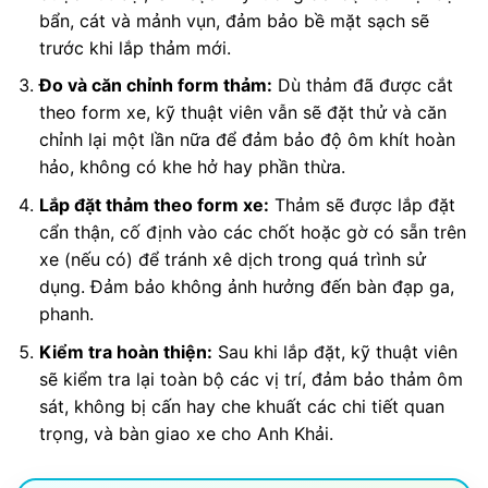
bẩn, cát và mảnh vụn, đảm bảo bề mặt sạch sẽ
trước khi lắp thảm mới.
Đo và căn chỉnh form thảm:
Dù thảm đã được cắt
theo form xe, kỹ thuật viên vẫn sẽ đặt thử và căn
chỉnh lại một lần nữa để đảm bảo độ ôm khít hoàn
hảo, không có khe hở hay phần thừa.
Lắp đặt thảm theo form xe:
Thảm sẽ được lắp đặt
cẩn thận, cố định vào các chốt hoặc gờ có sẵn trên
xe (nếu có) để tránh xê dịch trong quá trình sử
dụng. Đảm bảo không ảnh hưởng đến bàn đạp ga,
phanh.
Kiểm tra hoàn thiện:
Sau khi lắp đặt, kỹ thuật viên
sẽ kiểm tra lại toàn bộ các vị trí, đảm bảo thảm ôm
sát, không bị cấn hay che khuất các chi tiết quan
trọng, và bàn giao xe cho Anh Khải.