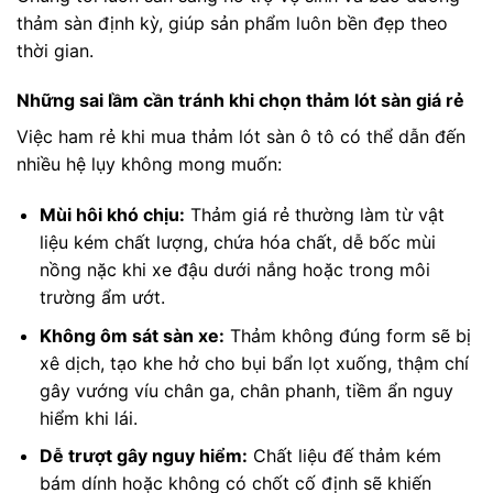
thảm sàn định kỳ, giúp sản phẩm luôn bền đẹp theo
thời gian.
Những sai lầm cần tránh khi chọn thảm lót sàn giá rẻ
Việc ham rẻ khi mua thảm lót sàn ô tô có thể dẫn đến
nhiều hệ lụy không mong muốn:
Mùi hôi khó chịu:
Thảm giá rẻ thường làm từ vật
liệu kém chất lượng, chứa hóa chất, dễ bốc mùi
nồng nặc khi xe đậu dưới nắng hoặc trong môi
trường ẩm ướt.
Không ôm sát sàn xe:
Thảm không đúng form sẽ bị
xê dịch, tạo khe hở cho bụi bẩn lọt xuống, thậm chí
gây vướng víu chân ga, chân phanh, tiềm ẩn nguy
hiểm khi lái.
Dễ trượt gây nguy hiểm:
Chất liệu đế thảm kém
bám dính hoặc không có chốt cố định sẽ khiến