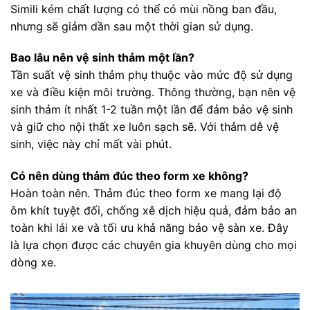
Simili kém chất lượng có thể có mùi nồng ban đầu,
nhưng sẽ giảm dần sau một thời gian sử dụng.
Bao lâu nên vệ sinh thảm một lần?
Tần suất vệ sinh thảm phụ thuộc vào mức độ sử dụng
xe và điều kiện môi trường. Thông thường, bạn nên vệ
sinh thảm ít nhất 1-2 tuần một lần để đảm bảo vệ sinh
và giữ cho nội thất xe luôn sạch sẽ. Với thảm dễ vệ
sinh, việc này chỉ mất vài phút.
Có nên dùng thảm đúc theo form xe không?
Hoàn toàn nên. Thảm đúc theo form xe mang lại độ
ôm khít tuyệt đối, chống xê dịch hiệu quả, đảm bảo an
toàn khi lái xe và tối ưu khả năng bảo vệ sàn xe. Đây
là lựa chọn được các chuyên gia khuyên dùng cho mọi
dòng xe.