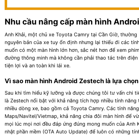
Nhu cầu nâng cấp màn hình Andro
Anh Khải, một chủ xe Toyota Camry tại Cần Giờ, thường 
nguyên bản của xe tuy ổn định nhưng lại thiếu đi các tính 
muốn có một màn hình lớn hơn, sắc nét hơn để xem phim,
đường thông minh mà không cần phải thao tác trên điện t
tiện lợi và an toàn khi lái xe.
Vì sao màn hình Android Zestech là lựa chọ
Sau khi tìm hiểu kỹ lưỡng và được chúng tôi tư vấn chi t
là Zestech nổi bật với khả năng tích hợp nhiều tính năng 
nhiều dòng xe, bao gồm cả Toyota Camry. Các tính năng 
Maps/Navitel/Vietmap, khả năng chia đôi màn hình để vừ
mọi lúc mọi nơi đều đáp ứng đúng mong muốn của Anh Kh
nhật phần mềm (OTA Auto Update) để luôn có những tính