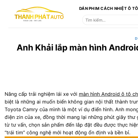
Bỏ
DÁN PHIM CÁCH NHIỆT Ô T
qua
Tìm
nội
kiếm:
dung
D
Anh Khải lắp màn hình Androi
Nâng cấp trải nghiệm lái xe với
màn hình Android ô tô c
biệt là những ai muốn biến không gian nội thất thành tru
Toyota Camry của mình là một ví dụ điển hình. Anh mon
điện zin của xe, đồng thời mang lại những phút giây thư g
từ tư vấn, chọn sản phẩm đến lắp đặt đều được thực hiệ
“trái tim” công nghệ mới hoạt động ổn định và bền bỉ.