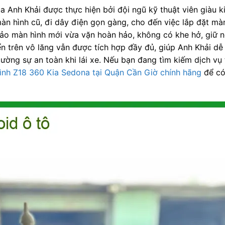
 Anh Khải được thực hiện bởi đội ngũ kỹ thuật viên giàu k
màn hình cũ, đi dây điện gọn gàng, cho đến việc lắp đặt mà
ảo màn hình mới vừa vặn hoàn hảo, không có khe hở, giữ 
iển trên vô lăng vẫn được tích hợp đầy đủ, giúp Anh Khải d
ường sự an toàn khi lái xe. Nếu bạn đang tìm kiếm dịch vụ 
ình Z18 360 Kia Sedona tại Quận Cần Giờ chính hãng
để có