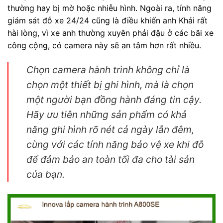
thường hay bị mờ hoặc nhiễu hình. Ngoài ra, tính năng
giám sát đỗ xe 24/24 cũng là điều khiến anh Khải rất
hài lòng, vì xe anh thường xuyên phải đậu ở các bãi xe
công cộng, có camera này sẽ an tâm hơn rất nhiều.
Chọn camera hành trình không chỉ là
chọn một thiết bị ghi hình, mà là chọn
một người bạn đồng hành đáng tin cậy.
Hãy ưu tiên những sản phẩm có khả
năng ghi hình rõ nét cả ngày lẫn đêm,
cùng với các tính năng bảo vệ xe khi đỗ
để đảm bảo an toàn tối đa cho tài sản
của bạn.