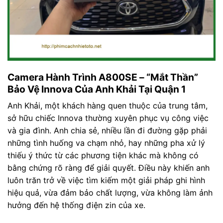
Camera Hành Trình A800SE – “Mắt Thần”
Bảo Vệ Innova Của Anh Khải Tại Quận 1
Anh Khải, một khách hàng quen thuộc của trung tâm,
sở hữu chiếc Innova thường xuyên phục vụ công việc
và gia đình. Anh chia sẻ, nhiều lần đi đường gặp phải
những tình huống va chạm nhỏ, hay những pha xử lý
thiếu ý thức từ các phương tiện khác mà không có
bằng chứng rõ ràng để giải quyết. Điều này khiến anh
luôn trăn trở về việc tìm kiếm một giải pháp ghi hình
hiệu quả, vừa đảm bảo chất lượng, vừa không làm ảnh
hưởng đến hệ thống điện zin của xe.