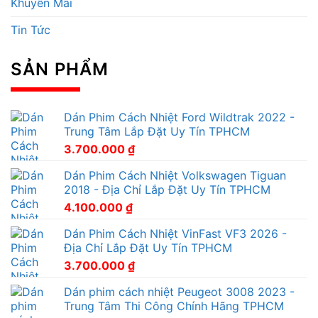
Khuyến Mãi
Tin Tức
SẢN PHẨM
Dán Phim Cách Nhiệt Ford Wildtrak 2022 -
Trung Tâm Lắp Đặt Uy Tín TPHCM
3.700.000
₫
Dán Phim Cách Nhiệt Volkswagen Tiguan
2018 - Địa Chỉ Lắp Đặt Uy Tín TPHCM
4.100.000
₫
Dán Phim Cách Nhiệt VinFast VF3 2026 -
Địa Chỉ Lắp Đặt Uy Tín TPHCM
3.700.000
₫
Dán phim cách nhiệt Peugeot 3008 2023 -
Trung Tâm Thi Công Chính Hãng TPHCM