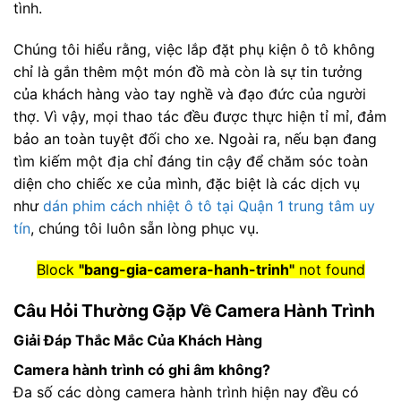
tình.
Chúng tôi hiểu rằng, việc lắp đặt phụ kiện ô tô không
chỉ là gắn thêm một món đồ mà còn là sự tin tưởng
của khách hàng vào tay nghề và đạo đức của người
thợ. Vì vậy, mọi thao tác đều được thực hiện tỉ mỉ, đảm
bảo an toàn tuyệt đối cho xe. Ngoài ra, nếu bạn đang
tìm kiếm một địa chỉ đáng tin cậy để chăm sóc toàn
diện cho chiếc xe của mình, đặc biệt là các dịch vụ
như
dán phim cách nhiệt ô tô tại Quận 1 trung tâm uy
tín
, chúng tôi luôn sẵn lòng phục vụ.
Block
"bang-gia-camera-hanh-trinh"
not found
Câu Hỏi Thường Gặp Về Camera Hành Trình
Giải Đáp Thắc Mắc Của Khách Hàng
Camera hành trình có ghi âm không?
Đa số các dòng camera hành trình hiện nay đều có