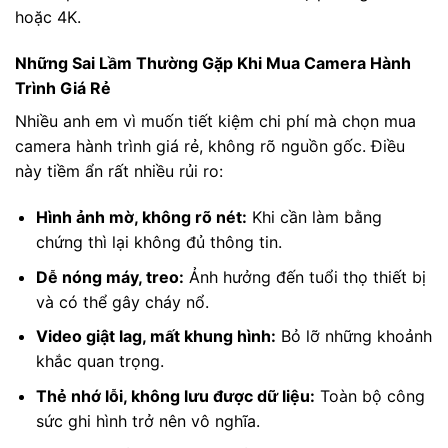
hoặc 4K.
Những Sai Lầm Thường Gặp Khi Mua Camera Hành
Trình Giá Rẻ
Nhiều anh em vì muốn tiết kiệm chi phí mà chọn mua
camera hành trình giá rẻ, không rõ nguồn gốc. Điều
này tiềm ẩn rất nhiều rủi ro:
Hình ảnh mờ, không rõ nét:
Khi cần làm bằng
chứng thì lại không đủ thông tin.
Dễ nóng máy, treo:
Ảnh hưởng đến tuổi thọ thiết bị
và có thể gây cháy nổ.
Video giật lag, mất khung hình:
Bỏ lỡ những khoảnh
khắc quan trọng.
Thẻ nhớ lỗi, không lưu được dữ liệu:
Toàn bộ công
sức ghi hình trở nên vô nghĩa.