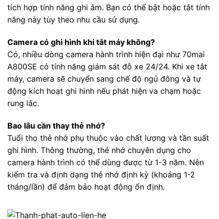
tích hợp tính năng ghi âm. Bạn có thể bật hoặc tắt tính
năng này tùy theo nhu cầu sử dụng.
Camera có ghi hình khi tắt máy không?
Có, nhiều dòng camera hành trình hiện đại như 70mai
A800SE có tính năng giám sát đỗ xe 24/24. Khi xe tắt
máy, camera sẽ chuyển sang chế độ ngủ đông và tự
động kích hoạt ghi hình nếu phát hiện va chạm hoặc
rung lắc.
Bao lâu cần thay thẻ nhớ?
Tuổi thọ thẻ nhớ phụ thuộc vào chất lượng và tần suất
ghi hình. Thông thường, thẻ nhớ chuyên dụng cho
camera hành trình có thể dùng được từ 1-3 năm. Nên
kiểm tra và định dạng thẻ nhớ định kỳ (khoảng 1-2
tháng/lần) để đảm bảo hoạt động ổn định.