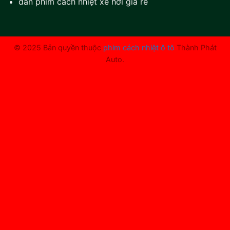
dán phim cách nhiệt xe hơi giá rẻ
© 2025 Bản quyền thuộc
phim cách nhiệt ô tô
Thành Phát
Auto.