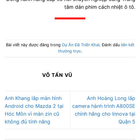
tâm dán phim cách nhiệt ô tô.
Bài viết này được đăng trong
Dự Án Đã Triển Khai
. Đánh dấu
liên kết
thường trực
.
VÕ TẤN VŨ
Anh Khang lắp màn hình
Anh Hoàng Long lắp
Android cho Mazda 2 tại
camera hành trình A800SE
Hóc Môn vì màn zin cũ
chính hãng cho Innova tại
không đủ tính năng
Quận 5