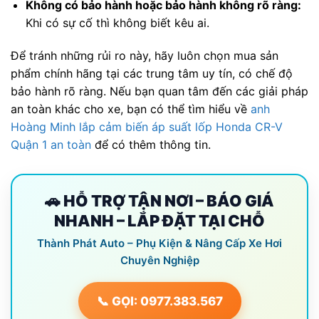
Không có bảo hành hoặc bảo hành không rõ ràng:
Khi có sự cố thì không biết kêu ai.
Để tránh những rủi ro này, hãy luôn chọn mua sản
phẩm chính hãng tại các trung tâm uy tín, có chế độ
bảo hành rõ ràng. Nếu bạn quan tâm đến các giải pháp
an toàn khác cho xe, bạn có thể tìm hiểu về
anh
Hoàng Minh lắp cảm biến áp suất lốp Honda CR-V
Quận 1 an toàn
để có thêm thông tin.
🚗 HỖ TRỢ TẬN NƠI – BÁO GIÁ
NHANH – LẮP ĐẶT TẠI CHỖ
Thành Phát Auto – Phụ Kiện & Nâng Cấp Xe Hơi
Chuyên Nghiệp
📞 GỌI: 0977.383.567