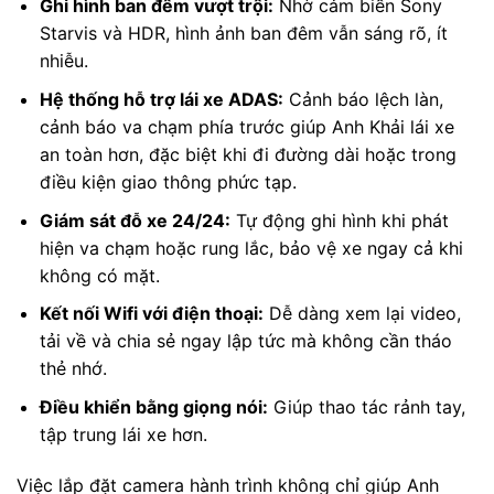
Ghi hình ban đêm vượt trội:
Nhờ cảm biến Sony
Starvis và HDR, hình ảnh ban đêm vẫn sáng rõ, ít
nhiễu.
Hệ thống hỗ trợ lái xe ADAS:
Cảnh báo lệch làn,
cảnh báo va chạm phía trước giúp Anh Khải lái xe
an toàn hơn, đặc biệt khi đi đường dài hoặc trong
điều kiện giao thông phức tạp.
Giám sát đỗ xe 24/24:
Tự động ghi hình khi phát
hiện va chạm hoặc rung lắc, bảo vệ xe ngay cả khi
không có mặt.
Kết nối Wifi với điện thoại:
Dễ dàng xem lại video,
tải về và chia sẻ ngay lập tức mà không cần tháo
thẻ nhớ.
Điều khiển bằng giọng nói:
Giúp thao tác rảnh tay,
tập trung lái xe hơn.
Việc lắp đặt camera hành trình không chỉ giúp Anh