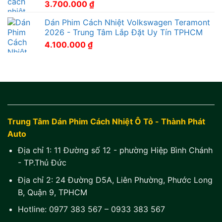
3.700.000
₫
Dán Phim Cách Nhiệt Volkswagen Teramont
2026 - Trung Tâm Lắp Đặt Uy Tín TPHCM
4.100.000
₫
Trung Tâm Dán Phim Cách Nhiệt Ô Tô - Thành Phát
Auto
Địa chỉ 1:
11 Đường số 12 - phường Hiệp Bình Chánh
- TP.Thủ Đức
Địa chỉ 2:
24 Đường D5A, Liên Phường, Phước Long
B, Quận 9, TPHCM
Hotline:
0977 383 567
–
0933 383 567