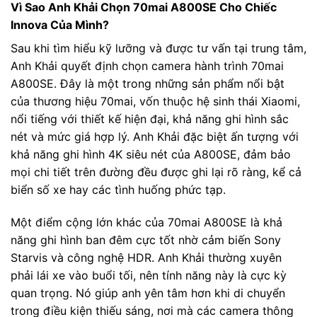
Vì Sao Anh Khải Chọn 70mai A800SE Cho Chiếc
Innova Của Mình?
Sau khi tìm hiểu kỹ lưỡng và được tư vấn tại trung tâm,
Anh Khải quyết định chọn camera hành trình 70mai
A800SE. Đây là một trong những sản phẩm nổi bật
của thương hiệu 70mai, vốn thuộc hệ sinh thái Xiaomi,
nổi tiếng với thiết kế hiện đại, khả năng ghi hình sắc
nét và mức giá hợp lý. Anh Khải đặc biệt ấn tượng với
khả năng ghi hình 4K siêu nét của A800SE, đảm bảo
mọi chi tiết trên đường đều được ghi lại rõ ràng, kể cả
biển số xe hay các tình huống phức tạp.
Một điểm cộng lớn khác của 70mai A800SE là khả
năng ghi hình ban đêm cực tốt nhờ cảm biến Sony
Starvis và công nghệ HDR. Anh Khải thường xuyên
phải lái xe vào buổi tối, nên tính năng này là cực kỳ
quan trọng. Nó giúp anh yên tâm hơn khi di chuyển
trong điều kiện thiếu sáng, nơi mà các camera thông