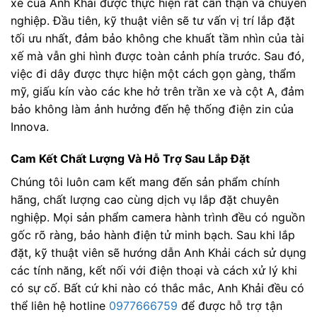
xe của Anh Khải được thực hiện rất cẩn thận và chuyên
nghiệp. Đầu tiên, kỹ thuật viên sẽ tư vấn vị trí lắp đặt
tối ưu nhất, đảm bảo không che khuất tầm nhìn của tài
xế mà vẫn ghi hình được toàn cảnh phía trước. Sau đó,
việc đi dây được thực hiện một cách gọn gàng, thẩm
mỹ, giấu kín vào các khe hở trên trần xe và cột A, đảm
bảo không làm ảnh hưởng đến hệ thống điện zin của
Innova.
Cam Kết Chất Lượng Và Hỗ Trợ Sau Lắp Đặt
Chúng tôi luôn cam kết mang đến sản phẩm chính
hãng, chất lượng cao cùng dịch vụ lắp đặt chuyên
nghiệp. Mọi sản phẩm camera hành trình đều có nguồn
gốc rõ ràng, bảo hành điện tử minh bạch. Sau khi lắp
đặt, kỹ thuật viên sẽ hướng dẫn Anh Khải cách sử dụng
các tính năng, kết nối với điện thoại và cách xử lý khi
có sự cố. Bất cứ khi nào có thắc mắc, Anh Khải đều có
thể liên hệ hotline
0977666759
để được hỗ trợ tận