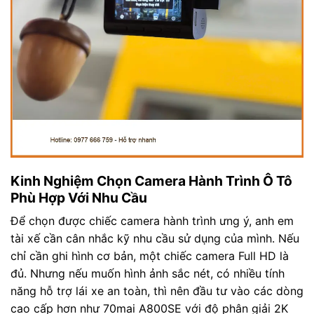
Kinh Nghiệm Chọn Camera Hành Trình Ô Tô
Phù Hợp Với Nhu Cầu
Để chọn được chiếc camera hành trình ưng ý, anh em
tài xế cần cân nhắc kỹ nhu cầu sử dụng của mình. Nếu
chỉ cần ghi hình cơ bản, một chiếc camera Full HD là
đủ. Nhưng nếu muốn hình ảnh sắc nét, có nhiều tính
năng hỗ trợ lái xe an toàn, thì nên đầu tư vào các dòng
cao cấp hơn như 70mai A800SE với độ phân giải 2K