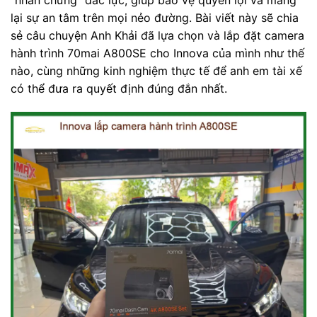
lại sự an tâm trên mọi nẻo đường. Bài viết này sẽ chia
sẻ câu chuyện Anh Khải đã lựa chọn và lắp đặt camera
hành trình 70mai A800SE cho Innova của mình như thế
nào, cùng những kinh nghiệm thực tế để anh em tài xế
có thể đưa ra quyết định đúng đắn nhất.