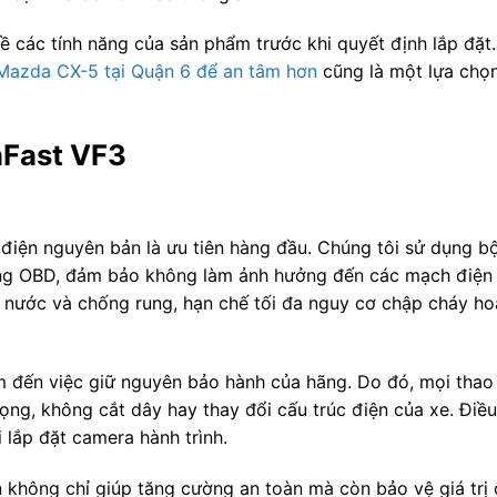
 các tính năng của sản phẩm trước khi quyết định lắp đặt. 
 Mazda CX-5 tại Quận 6 để an tâm hơn
cũng là một lựa chọn
nFast VF3
 điện nguyên bản là ưu tiên hàng đầu. Chúng tôi sử dụng b
ổng OBD, đảm bảo không làm ảnh hưởng đến các mạch điện 
 nước và chống rung, hạn chế tối đa nguy cơ chập cháy ho
m đến việc giữ nguyên bảo hành của hãng. Do đó, mọi thao
ng, không cắt dây hay thay đổi cấu trúc điện của xe. Điều
 lắp đặt camera hành trình.
 không chỉ giúp tăng cường an toàn mà còn bảo vệ giá trị 