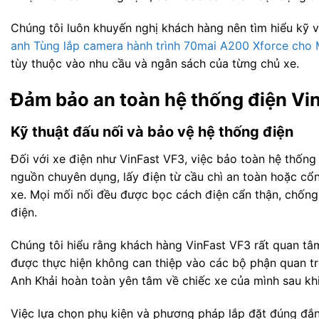
Chúng tôi luôn khuyến nghị khách hàng nên tìm hiểu kỹ về
anh Tùng lắp camera hành trình 70mai A200 Xforce cho
tùy thuộc vào nhu cầu và ngân sách của từng chủ xe.
Đảm bảo an toàn hệ thống điện Vi
Kỹ thuật đấu nối và bảo vệ hệ thống điện
Đối với xe điện như VinFast VF3, việc bảo toàn hệ thống
nguồn chuyên dụng, lấy điện từ cầu chì an toàn hoặc c
xe. Mọi mối nối đều được bọc cách điện cẩn thận, chống
điện.
Chúng tôi hiểu rằng khách hàng VinFast VF3 rất quan tâ
được thực hiện không can thiệp vào các bộ phận quan trọ
Anh Khải hoàn toàn yên tâm về chiếc xe của mình sau khi
Việc lựa chọn phụ kiện và phương pháp lắp đặt đúng đắn