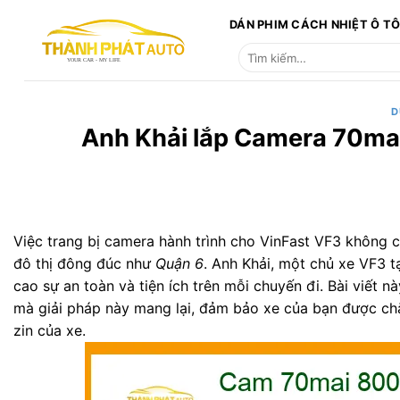
Bỏ
DÁN PHIM CÁCH NHIỆT Ô T
qua
Tìm
nội
kiếm:
dung
D
Anh Khải lắp Camera 70mai
Việc trang bị camera hành trình cho VinFast VF3 không ch
đô thị đông đúc như
Quận 6
. Anh Khải, một chủ xe VF3 t
cao sự an toàn và tiện ích trên mỗi chuyến đi. Bài viết này
mà giải pháp này mang lại, đảm bảo xe của bạn được ch
zin của xe.