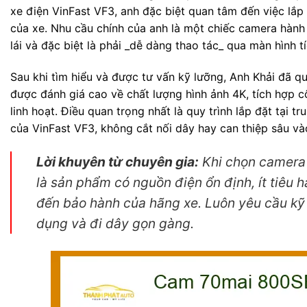
xe điện VinFast VF3, anh đặc biệt quan tâm đến việc l
của xe. Nhu cầu chính của anh là một chiếc camera hành t
lái và đặc biệt là phải _dễ dàng thao tác_ qua màn hình t
Sau khi tìm hiểu và được tư vấn kỹ lưỡng, Anh Khải đã 
được đánh giá cao về chất lượng hình ảnh 4K, tích hợp c
linh hoạt. Điều quan trọng nhất là quy trình lắp đặt tại 
của VinFast VF3, không cắt nối dây hay can thiệp sâu v
Lời khuyên từ chuyên gia:
Khi chọn camera 
là sản phẩm có nguồn điện ổn định, ít tiêu 
đến bảo hành của hãng xe. Luôn yêu cầu kỹ
dụng và đi dây gọn gàng.