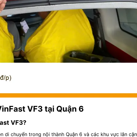
VinFast VF3 tại Quận 6
Fast VF3?
n di chuyển trong nội thành Quận 6 và các khu vực lân cận