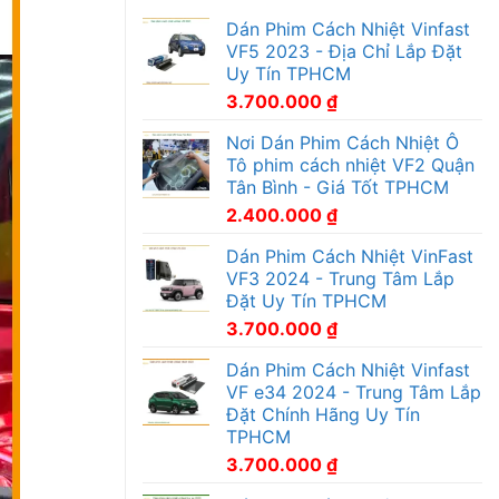
Dán Phim Cách Nhiệt Vinfast
VF5 2023 - Địa Chỉ Lắp Đặt
Uy Tín TPHCM
3.700.000
₫
Nơi Dán Phim Cách Nhiệt Ô
Tô phim cách nhiệt VF2 Quận
Tân Bình - Giá Tốt TPHCM
2.400.000
₫
Dán Phim Cách Nhiệt VinFast
VF3 2024 - Trung Tâm Lắp
Đặt Uy Tín TPHCM
3.700.000
₫
Dán Phim Cách Nhiệt Vinfast
VF e34 2024 - Trung Tâm Lắp
Đặt Chính Hãng Uy Tín
TPHCM
3.700.000
₫