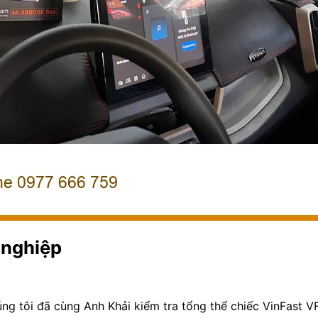
 nghiệp
húng tôi đã cùng Anh Khải kiểm tra tổng thể chiếc VinFast V