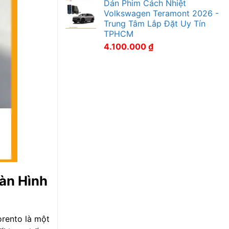
Dán Phim Cách Nhiệt
Volkswagen Teramont 2026 -
Trung Tâm Lắp Đặt Uy Tín
TPHCM
4.100.000
₫
àn Hình
orento là một