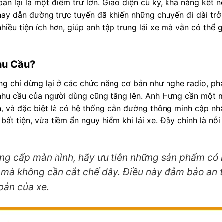
ản lại là một điểm trừ lớn. Giao diện cũ kỹ, khả năng kết n
 hay dẫn đường trực tuyến đã khiến những chuyến đi dài tr
u tiện ích hơn, giúp anh tập trung lái xe mà vẫn có thể giả
hu Cầu?
ờng chỉ dừng lại ở các chức năng cơ bản như nghe radio, ph
 nhu cầu của người dùng cũng tăng lên. Anh Hưng cần một 
, và đặc biệt là có hệ thống dẫn đường thông minh cập nhật
bất tiện, vừa tiềm ẩn nguy hiểm khi lái xe. Đây chính là nỗ
ng cấp màn hình, hãy ưu tiên những sản phẩm có
e mà không cần cắt chế dây. Điều này đảm bảo an 
bản của xe.