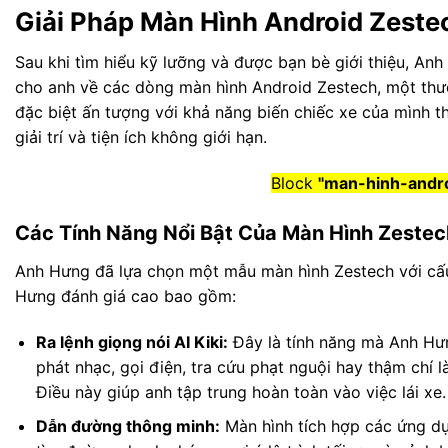
Giải Pháp Màn Hình Android Zeste
Sau khi tìm hiểu kỹ lưỡng và được bạn bè giới thiệu, An
cho anh về các dòng màn hình Android Zestech, một thươ
đặc biệt ấn tượng với khả năng biến chiếc xe của mình t
giải trí và tiện ích không giới hạn.
Block
"man-hinh-andro
Các Tính Năng Nổi Bật Của Màn Hình Zeste
Anh Hưng đã lựa chọn một mẫu màn hình Zestech với cấ
Hưng đánh giá cao bao gồm:
Ra lệnh giọng nói AI Kiki:
Đây là tính năng mà Anh Hưn
phát nhạc, gọi điện, tra cứu phạt nguội hay thậm chí
Điều này giúp anh tập trung hoàn toàn vào việc lái xe.
Dẫn đường thông minh:
Màn hình tích hợp các ứng dụ