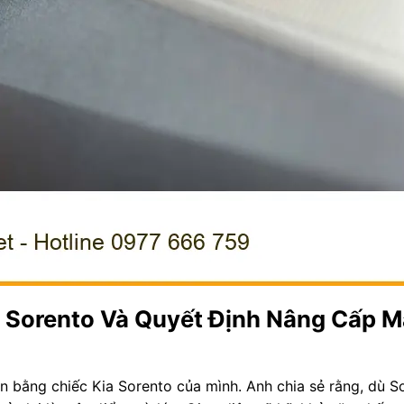
a Sorento Và Quyết Định Nâng Cấp M
n bằng chiếc Kia Sorento của mình. Anh chia sẻ rằng, dù S