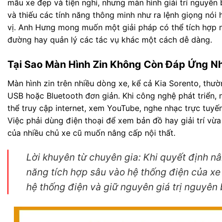
mẫu xe đẹp và tiện nghi, nhưng màn hình giải trí nguyên b
và thiếu các tính năng thông minh như ra lệnh giọng nói
vị. Anh Hưng mong muốn một giải pháp có thể tích hợp nhiề
đường hay quản lý các tác vụ khác một cách dễ dàng.
Tại Sao Màn Hình Zin Không Còn Đáp Ứng N
Màn hình zin trên nhiều dòng xe, kể cả Kia Sorento, thư
USB hoặc Bluetooth đơn giản. Khi công nghệ phát triển,
thể truy cập internet, xem YouTube, nghe nhạc trực tuyến
Việc phải dùng điện thoại để xem bản đồ hay giải trí vừa 
của nhiều chủ xe cũ muốn nâng cấp nội thất.
Lời khuyên từ chuyên gia:
Khi quyết định nâ
năng tích hợp sâu vào hệ thống điện của x
hệ thống điện và giữ nguyên giá trị nguyên 