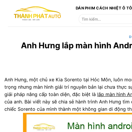
Bỏ
DÁN PHIM CÁCH NHIỆT Ô T
qua
Tìm
nội
kiếm:
dung
D
Anh Hưng lắp màn hình Andr
Anh Hưng, một chủ xe Kia Sorento tại Hóc Môn, luôn mon
trọng nhưng màn hình giải trí nguyên bản lại chưa thực 
giải pháp nâng cấp toàn diện, đặc biệt là
lắp màn hình A
của anh. Bài viết này sẽ chia sẻ hành trình Anh Hưng tìm 
chiếc Sorento của mình thành một không gian di động thô