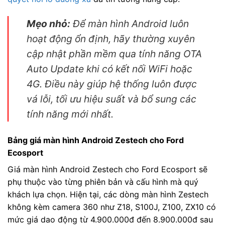
Mẹo nhỏ:
Để màn hình Android luôn
hoạt động ổn định, hãy thường xuyên
cập nhật phần mềm qua tính năng OTA
Auto Update khi có kết nối WiFi hoặc
4G. Điều này giúp hệ thống luôn được
vá lỗi, tối ưu hiệu suất và bổ sung các
tính năng mới nhất.
Bảng giá màn hình Android Zestech cho Ford
Ecosport
Giá màn hình Android Zestech cho Ford Ecosport sẽ
phụ thuộc vào từng phiên bản và cấu hình mà quý
khách lựa chọn. Hiện tại, các dòng màn hình Zestech
không kèm camera 360 như Z18, S100J, Z100, ZX10 có
mức giá dao động từ 4.900.000đ đến 8.900.000đ sau