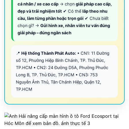
cá nhân / xe cao cấp
→ chọn
giải pháp cao cấp,
đẹp và trải nghiệm tốt
✔ Có thể
lắp theo nhu
cầu, làm từng phần hoặc trọn gói
✔ Chưa biết
chọn gì? →
Gửi hình xe, nhân viên tư vấn đúng
giải pháp – đúng ngân sách
📍
Hệ thống Thành Phát Auto:
• CN1: 11 Đường
số 12, Phường Hiệp Bình Chánh, TP. Thủ Đức,
TP.HCM • CN2: 24 Đường D5A, Phường Phước
Long B, TP. Thủ Đức, TP.HCM • CN3: 753
Nguyễn Ảnh Thủ, Tân Chánh Hiệp, Quận 12,
TP.HCM