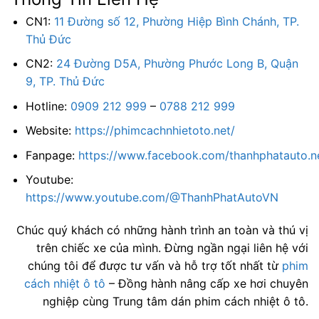
CN1:
11 Đường số 12, Phường Hiệp Bình Chánh, TP.
Thủ Đức
CN2:
24 Đường D5A, Phường Phước Long B, Quận
9, TP. Thủ Đức
Hotline:
0909 212 999
–
0788 212 999
Website:
https://phimcachnhietoto.net/
Fanpage:
https://www.facebook.com/thanhphatauto.n
Youtube:
https://www.youtube.com/@ThanhPhatAutoVN
Chúc quý khách có những hành trình an toàn và thú vị
trên chiếc xe của mình. Đừng ngần ngại liên hệ với
chúng tôi để được tư vấn và hỗ trợ tốt nhất từ
phim
cách nhiệt ô tô
– Đồng hành nâng cấp xe hơi chuyên
nghiệp cùng Trung tâm dán phim cách nhiệt ô tô.