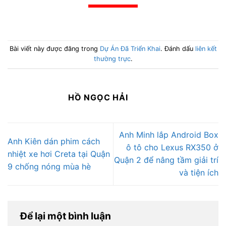
Bài viết này được đăng trong
Dự Án Đã Triển Khai
. Đánh dấu
liên kết
thường trực
.
HỒ NGỌC HẢI
Anh Minh lắp Android Box
Anh Kiên dán phim cách
ô tô cho Lexus RX350 ở
nhiệt xe hơi Creta tại Quận
Quận 2 để nâng tầm giải trí
9 chống nóng mùa hè
và tiện ích
Để lại một bình luận