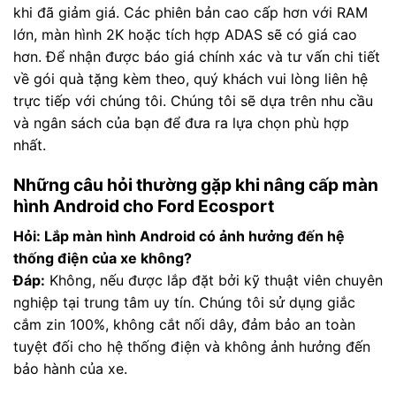
khi đã giảm giá. Các phiên bản cao cấp hơn với RAM
lớn, màn hình 2K hoặc tích hợp ADAS sẽ có giá cao
hơn. Để nhận được báo giá chính xác và tư vấn chi tiết
về gói quà tặng kèm theo, quý khách vui lòng liên hệ
trực tiếp với chúng tôi. Chúng tôi sẽ dựa trên nhu cầu
và ngân sách của bạn để đưa ra lựa chọn phù hợp
nhất.
Những câu hỏi thường gặp khi nâng cấp màn
hình Android cho Ford Ecosport
Hỏi: Lắp màn hình Android có ảnh hưởng đến hệ
thống điện của xe không?
Đáp:
Không, nếu được lắp đặt bởi kỹ thuật viên chuyên
nghiệp tại trung tâm uy tín. Chúng tôi sử dụng giắc
cắm zin 100%, không cắt nối dây, đảm bảo an toàn
tuyệt đối cho hệ thống điện và không ảnh hưởng đến
bảo hành của xe.