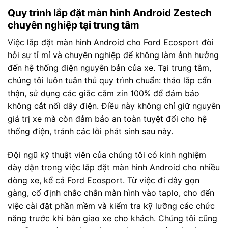
Quy trình lắp đặt màn hình Android Zestech
chuyên nghiệp tại trung tâm
Việc lắp đặt màn hình Android cho Ford Ecosport đòi
hỏi sự tỉ mỉ và chuyên nghiệp để không làm ảnh hưởng
đến hệ thống điện nguyên bản của xe. Tại trung tâm,
chúng tôi luôn tuân thủ quy trình chuẩn: tháo lắp cẩn
thận, sử dụng các giắc cắm zin 100% để đảm bảo
không cắt nối dây điện. Điều này không chỉ giữ nguyên
giá trị xe mà còn đảm bảo an toàn tuyệt đối cho hệ
thống điện, tránh các lỗi phát sinh sau này.
Đội ngũ kỹ thuật viên của chúng tôi có kinh nghiệm
dày dặn trong việc lắp đặt màn hình Android cho nhiều
dòng xe, kể cả Ford Ecosport. Từ việc đi dây gọn
gàng, cố định chắc chắn màn hình vào taplo, cho đến
việc cài đặt phần mềm và kiểm tra kỹ lưỡng các chức
năng trước khi bàn giao xe cho khách. Chúng tôi cũng