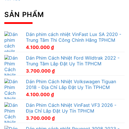
SẢN PHẨM
Dán phim cách nhiệt VinFast Lux SA 2020 -
Trung Tâm Thi Công Chính Hãng TPHCM
4.100.000
₫
Dán Phim Cách Nhiệt Ford Wildtrak 2022 -
Trung Tâm Lắp Đặt Uy Tín TPHCM
3.700.000
₫
Dán Phim Cách Nhiệt Volkswagen Tiguan
2018 - Địa Chỉ Lắp Đặt Uy Tín TPHCM
4.100.000
₫
Dán Phim Cách Nhiệt VinFast VF3 2026 -
Địa Chỉ Lắp Đặt Uy Tín TPHCM
3.700.000
₫
Dán phim cách nhiệt Peugeot 3008 2023 -