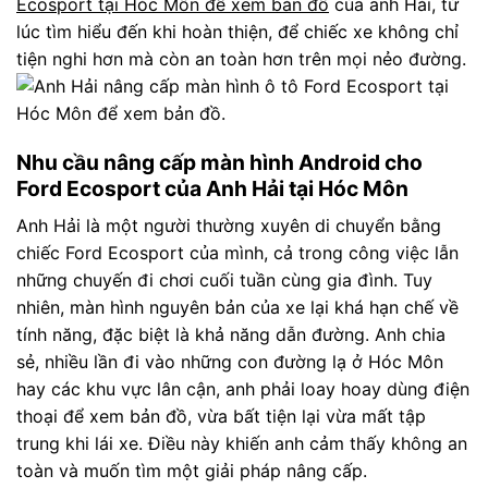
Ecosport tại Hóc Môn để xem bản đồ
của anh Hải, từ
lúc tìm hiểu đến khi hoàn thiện, để chiếc xe không chỉ
tiện nghi hơn mà còn an toàn hơn trên mọi nẻo đường.
Nhu cầu nâng cấp màn hình Android cho
Ford Ecosport của Anh Hải tại Hóc Môn
Anh Hải là một người thường xuyên di chuyển bằng
chiếc Ford Ecosport của mình, cả trong công việc lẫn
những chuyến đi chơi cuối tuần cùng gia đình. Tuy
nhiên, màn hình nguyên bản của xe lại khá hạn chế về
tính năng, đặc biệt là khả năng dẫn đường. Anh chia
sẻ, nhiều lần đi vào những con đường lạ ở Hóc Môn
hay các khu vực lân cận, anh phải loay hoay dùng điện
thoại để xem bản đồ, vừa bất tiện lại vừa mất tập
trung khi lái xe. Điều này khiến anh cảm thấy không an
toàn và muốn tìm một giải pháp nâng cấp.