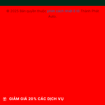
© 2025 Bản quyền thuộc
phim cách nhiệt ô tô
Thành Phát
Auto.
GIẢM GIÁ 20% CÁC DỊCH VỤ