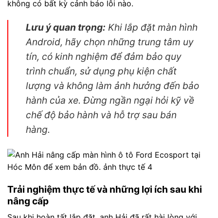
không có bất kỳ cảnh báo lỗi nào.
Lưu ý quan trọng:
Khi lắp đặt màn hình
Android, hãy chọn những trung tâm uy
tín, có kinh nghiệm để đảm bảo quy
trình chuẩn, sử dụng phụ kiện chất
lượng và không làm ảnh hưởng đến bảo
hành của xe. Đừng ngần ngại hỏi kỹ về
chế độ bảo hành và hỗ trợ sau bán
hàng.
Trải nghiệm thực tế và những lợi ích sau khi
nâng cấp
Sau khi hoàn tất lắp đặt, anh Hải đã rất hài lòng với