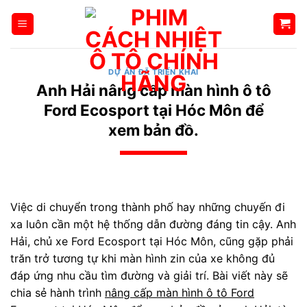
Bỏ
qua
nội
dung
DỰ ÁN ĐÃ TRIỂN KHAI
Anh Hải nâng cấp màn hình ô tô
Ford Ecosport tại Hóc Môn để
xem bản đồ.
Việc di chuyển trong thành phố hay những chuyến đi
xa luôn cần một hệ thống dẫn đường đáng tin cậy. Anh
Hải, chủ xe Ford Ecosport tại Hóc Môn, cũng gặp phải
trăn trở tương tự khi màn hình zin của xe không đủ
đáp ứng nhu cầu tìm đường và giải trí. Bài viết này sẽ
chia sẻ hành trình
nâng cấp màn hình ô tô Ford