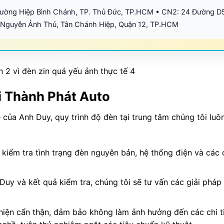
hường Hiệp Bình Chánh, TP. Thủ Đức, TP.HCM • CN2: 24 Đường D
 Nguyễn Ảnh Thủ, Tân Chánh Hiệp, Quận 12, TP.HCM
i Thành Phát Auto
của Anh Duy, quy trình độ đèn tại trung tâm chúng tôi luô
kiểm tra tình trạng đèn nguyên bản, hệ thống điện và các ch
uy và kết quả kiểm tra, chúng tôi sẽ tư vấn các giải pháp 
hiện cẩn thận, đảm bảo không làm ảnh hưởng đến các chi t