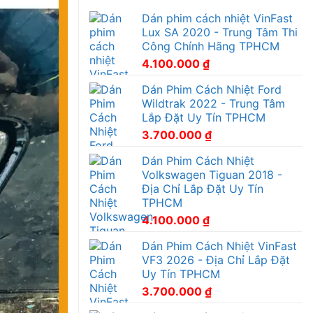
Dán phim cách nhiệt VinFast
Lux SA 2020 - Trung Tâm Thi
Công Chính Hãng TPHCM
4.100.000
₫
Dán Phim Cách Nhiệt Ford
Wildtrak 2022 - Trung Tâm
Lắp Đặt Uy Tín TPHCM
3.700.000
₫
Dán Phim Cách Nhiệt
Volkswagen Tiguan 2018 -
Địa Chỉ Lắp Đặt Uy Tín
TPHCM
4.100.000
₫
Dán Phim Cách Nhiệt VinFast
VF3 2026 - Địa Chỉ Lắp Đặt
Uy Tín TPHCM
3.700.000
₫