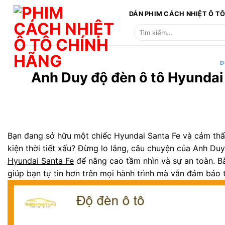
Bỏ
DÁN PHIM CÁCH NHIỆT Ô T
qua
Tìm
nội
kiếm:
dung
D
Anh Duy độ đèn ô tô Hyundai 
Bạn đang sở hữu một chiếc Hyundai Santa Fe và cảm thấy
kiện thời tiết xấu? Đừng lo lắng, câu chuyện của Anh Du
Hyundai Santa Fe
để nâng cao tầm nhìn và sự an toàn. Bài
giúp bạn tự tin hơn trên mọi hành trình mà vẫn đảm bảo 