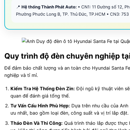
📍
Hệ thống Thành Phát Auto:
• CN1: 11 Đường số 12, P
Phường Phước Long B, TP. Thủ Đức, TP.HCM • CN3: 753
Quy trình độ đèn chuyên nghiệp tạ
Để đảm bảo chất lượng và an toàn cho Hyundai Santa Fe 
nghiệp và tỉ mỉ.
Kiểm Tra Hệ Thống Đèn Zin:
Đội ngũ kỹ thuật viên sẽ 
quan để đánh giá tổng thể.
Tư Vấn Cấu Hình Phù Hợp:
Dựa trên nhu cầu của Anh D
ưu nhất, bao gồm loại đèn, công suất và vị trí lắp đặt.
Tháo Đèn Và Thi Công:
Quá trình tháo lắp được thực 