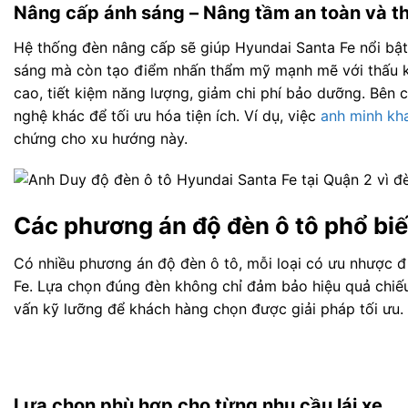
Nâng cấp ánh sáng – Nâng tầm an toàn và 
Hệ thống đèn nâng cấp sẽ giúp Hyundai Santa Fe nổi bật 
sáng mà còn tạo điểm nhấn thẩm mỹ mạnh mẽ với thấu kín
cao, tiết kiệm năng lượng, giảm chi phí bảo dưỡng. Bên 
nghệ khác để tối ưu hóa tiện ích. Ví dụ, việc
anh minh kha
chứng cho xu hướng này.
Các phương án độ đèn ô tô phổ bi
Có nhiều phương án độ đèn ô tô, mỗi loại có ưu nhược đ
Fe. Lựa chọn đúng đèn không chỉ đảm bảo hiệu quả chiế
vấn kỹ lưỡng để khách hàng chọn được giải pháp tối ưu.
Lựa chọn phù hợp cho từng nhu cầu lái xe