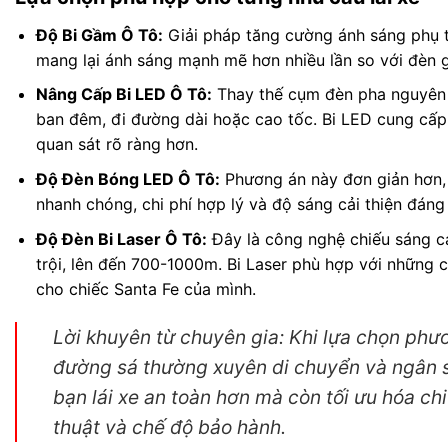
Độ Bi Gầm Ô Tô:
Giải pháp tăng cường ánh sáng phụ t
mang lại ánh sáng mạnh mẽ hơn nhiều lần so với đèn 
Nâng Cấp Bi LED Ô Tô:
Thay thế cụm đèn pha nguyên b
ban đêm, đi đường dài hoặc cao tốc. Bi LED cung cấp 
quan sát rõ ràng hơn.
Độ Đèn Bóng LED Ô Tô:
Phương án này đơn giản hơn, 
nhanh chóng, chi phí hợp lý và độ sáng cải thiện đáng
Độ Đèn Bi Laser Ô Tô:
Đây là công nghệ chiếu sáng ca
trội, lên đến 700-1000m. Bi Laser phù hợp với những
cho chiếc Santa Fe của mình.
Lời khuyên từ chuyên gia:
Khi lựa chọn phươn
đường sá thường xuyên di chuyển và ngân s
bạn lái xe an toàn hơn mà còn tối ưu hóa ch
thuật và chế độ bảo hành.