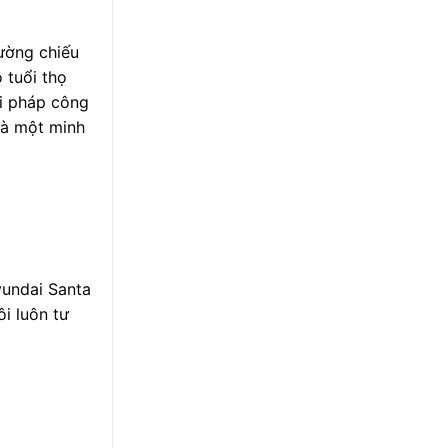
cường chiếu
 tuổi thọ
ải pháp công
à một minh
yundai Santa
i luôn tư