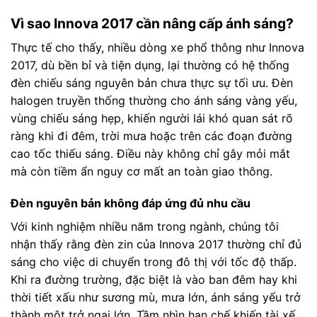
Vì sao Innova 2017 cần nâng cấp ánh sáng?
Thực tế cho thấy, nhiều dòng xe phổ thông như Innova
2017, dù bền bỉ và tiện dụng, lại thường có hệ thống
đèn chiếu sáng nguyên bản chưa thực sự tối ưu. Đèn
halogen truyền thống thường cho ánh sáng vàng yếu,
vùng chiếu sáng hẹp, khiến người lái khó quan sát rõ
ràng khi đi đêm, trời mưa hoặc trên các đoạn đường
cao tốc thiếu sáng. Điều này không chỉ gây mỏi mắt
mà còn tiềm ẩn nguy cơ mất an toàn giao thông.
Đèn nguyên bản không đáp ứng đủ nhu cầu
Với kinh nghiệm nhiều năm trong ngành, chúng tôi
nhận thấy rằng đèn zin của Innova 2017 thường chỉ đủ
sáng cho việc di chuyển trong đô thị với tốc độ thấp.
Khi ra đường trường, đặc biệt là vào ban đêm hay khi
thời tiết xấu như sương mù, mưa lớn, ánh sáng yếu trở
thành một trở ngại lớn. Tầm nhìn hạn chế khiến tài xế