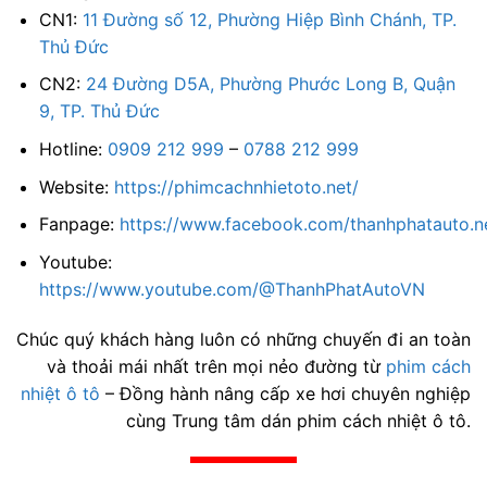
CN1:
11 Đường số 12, Phường Hiệp Bình Chánh, TP.
Thủ Đức
CN2:
24 Đường D5A, Phường Phước Long B, Quận
9, TP. Thủ Đức
Hotline:
0909 212 999
–
0788 212 999
Website:
https://phimcachnhietoto.net/
Fanpage:
https://www.facebook.com/thanhphatauto.n
Youtube:
https://www.youtube.com/@ThanhPhatAutoVN
Chúc quý khách hàng luôn có những chuyến đi an toàn
và thoải mái nhất trên mọi nẻo đường từ
phim cách
nhiệt ô tô
– Đồng hành nâng cấp xe hơi chuyên nghiệp
cùng Trung tâm dán phim cách nhiệt ô tô.