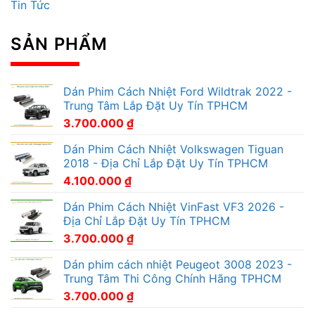
Tin Tức
SẢN PHẨM
Dán Phim Cách Nhiệt Ford Wildtrak 2022 -
Trung Tâm Lắp Đặt Uy Tín TPHCM
3.700.000
₫
Dán Phim Cách Nhiệt Volkswagen Tiguan
2018 - Địa Chỉ Lắp Đặt Uy Tín TPHCM
4.100.000
₫
Dán Phim Cách Nhiệt VinFast VF3 2026 -
Địa Chỉ Lắp Đặt Uy Tín TPHCM
3.700.000
₫
Dán phim cách nhiệt Peugeot 3008 2023 -
Trung Tâm Thi Công Chính Hãng TPHCM
3.700.000
₫