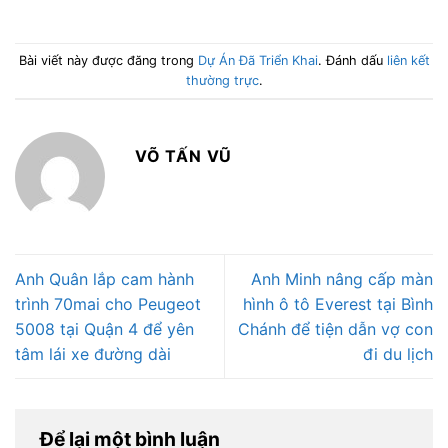
Bài viết này được đăng trong
Dự Án Đã Triển Khai
. Đánh dấu
liên kết
thường trực
.
VÕ TẤN VŨ
Anh Quân lắp cam hành
Anh Minh nâng cấp màn
trình 70mai cho Peugeot
hình ô tô Everest tại Bình
5008 tại Quận 4 để yên
Chánh để tiện dẫn vợ con
tâm lái xe đường dài
đi du lịch
Để lại một bình luận