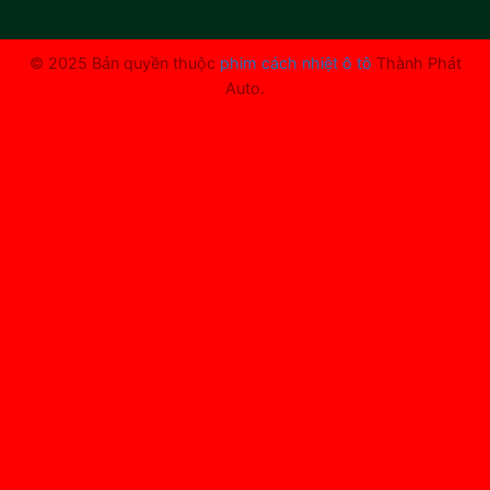
© 2025 Bản quyền thuộc
phim cách nhiệt ô tô
Thành Phát
Auto.