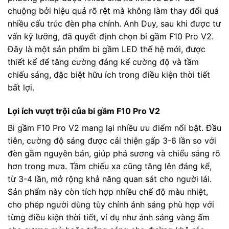
chuộng bởi hiệu quả rõ rệt mà không làm thay đổi quá
nhiều cấu trúc đèn pha chính. Anh Duy, sau khi được tư
vấn kỹ lưỡng, đã quyết định chọn bi gầm F10 Pro V2.
Đây là một sản phẩm bi gầm LED thế hệ mới, được
thiết kế để tăng cường đáng kể cường độ và tầm
chiếu sáng, đặc biệt hữu ích trong điều kiện thời tiết
bất lợi.
Lợi ích vượt trội của bi gầm F10 Pro V2
Bi gầm F10 Pro V2 mang lại nhiều ưu điểm nổi bật. Đầu
tiên, cường độ sáng được cải thiện gấp 3-6 lần so với
đèn gầm nguyên bản, giúp phá sương và chiếu sáng rõ
hơn trong mưa. Tầm chiếu xa cũng tăng lên đáng kể,
từ 3-4 lần, mở rộng khả năng quan sát cho người lái.
Sản phẩm này còn tích hợp nhiều chế độ màu nhiệt,
cho phép người dùng tùy chỉnh ánh sáng phù hợp với
từng điều kiện thời tiết, ví dụ như ánh sáng vàng ấm