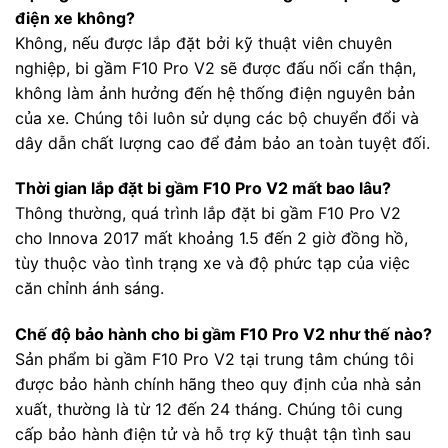
điện xe không?
Không, nếu được lắp đặt bởi kỹ thuật viên chuyên
nghiệp, bi gầm F10 Pro V2 sẽ được đấu nối cẩn thận,
không làm ảnh hưởng đến hệ thống điện nguyên bản
của xe. Chúng tôi luôn sử dụng các bộ chuyển đổi và
dây dẫn chất lượng cao để đảm bảo an toàn tuyệt đối.
Thời gian lắp đặt bi gầm F10 Pro V2 mất bao lâu?
Thông thường, quá trình lắp đặt bi gầm F10 Pro V2
cho Innova 2017 mất khoảng 1.5 đến 2 giờ đồng hồ,
tùy thuộc vào tình trạng xe và độ phức tạp của việc
căn chỉnh ánh sáng.
Chế độ bảo hành cho bi gầm F10 Pro V2 như thế nào?
Sản phẩm bi gầm F10 Pro V2 tại trung tâm chúng tôi
được bảo hành chính hãng theo quy định của nhà sản
xuất, thường là từ 12 đến 24 tháng. Chúng tôi cung
cấp bảo hành điện tử và hỗ trợ kỹ thuật tận tình sau