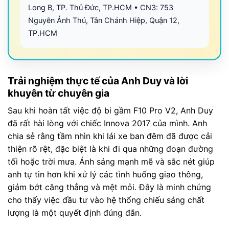
Long B, TP. Thủ Đức, TP.HCM • CN3: 753
Nguyễn Ảnh Thủ, Tân Chánh Hiệp, Quận 12,
TP.HCM
Trải nghiệm thực tế của Anh Duy và lời
khuyên từ chuyên gia
Sau khi hoàn tất việc độ bi gầm F10 Pro V2, Anh Duy
đã rất hài lòng với chiếc Innova 2017 của mình. Anh
chia sẻ rằng tầm nhìn khi lái xe ban đêm đã được cải
thiện rõ rệt, đặc biệt là khi đi qua những đoạn đường
tối hoặc trời mưa. Ánh sáng mạnh mẽ và sắc nét giúp
anh tự tin hơn khi xử lý các tình huống giao thông,
giảm bớt căng thẳng và mệt mỏi. Đây là minh chứng
cho thấy việc đầu tư vào hệ thống chiếu sáng chất
lượng là một quyết định đúng đắn.