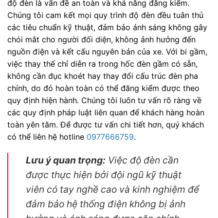
độ đèn là vấn đề an toàn và khả năng đăng kiểm.
Chúng tôi cam kết mọi quy trình độ đèn đều tuân thủ
các tiêu chuẩn kỹ thuật, đảm bảo ánh sáng không gây
chói mắt cho người đối diện, không ảnh hưởng đến
nguồn điện và kết cấu nguyên bản của xe. Với bi gầm,
việc thay thế chỉ diễn ra trong hốc đèn gầm có sẵn,
không cần đục khoét hay thay đổi cấu trúc đèn pha
chính, do đó hoàn toàn có thể đăng kiểm được theo
quy định hiện hành. Chúng tôi luôn tư vấn rõ ràng về
các quy định pháp luật liên quan để khách hàng hoàn
toàn yên tâm. Để được tư vấn chi tiết hơn, quý khách
có thể liên hệ hotline
0977666759
.
Lưu ý quan trọng:
Việc độ đèn cần
được thực hiện bởi đội ngũ kỹ thuật
viên có tay nghề cao và kinh nghiệm để
đảm bảo hệ thống điện không bị ảnh