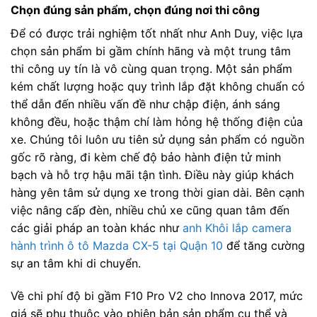
Chọn đúng sản phẩm, chọn đúng nơi thi công
Để có được trải nghiệm tốt nhất như Anh Duy, việc lựa
chọn sản phẩm bi gầm chính hãng và một trung tâm
thi công uy tín là vô cùng quan trọng. Một sản phẩm
kém chất lượng hoặc quy trình lắp đặt không chuẩn có
thể dẫn đến nhiều vấn đề như chập điện, ánh sáng
không đều, hoặc thậm chí làm hỏng hệ thống điện của
xe. Chúng tôi luôn ưu tiên sử dụng sản phẩm có nguồn
gốc rõ ràng, đi kèm chế độ bảo hành điện tử minh
bạch và hỗ trợ hậu mãi tận tình. Điều này giúp khách
hàng yên tâm sử dụng xe trong thời gian dài. Bên cạnh
việc nâng cấp đèn, nhiều chủ xe cũng quan tâm đến
các giải pháp an toàn khác như
anh Khôi lắp camera
hành trình ô tô Mazda CX-5 tại Quận 10
để tăng cường
sự an tâm khi di chuyển.
Về chi phí độ bi gầm F10 Pro V2 cho Innova 2017, mức
giá sẽ phụ thuộc vào phiên bản sản phẩm cụ thể và