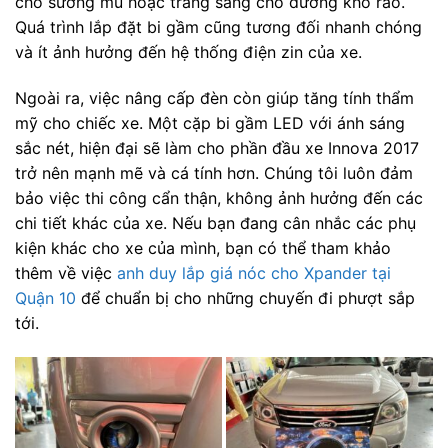
cho sương mù hoặc trắng sáng cho đường khô ráo.
Quá trình lắp đặt bi gầm cũng tương đối nhanh chóng
và ít ảnh hưởng đến hệ thống điện zin của xe.
Ngoài ra, việc nâng cấp đèn còn giúp tăng tính thẩm
mỹ cho chiếc xe. Một cặp bi gầm LED với ánh sáng
sắc nét, hiện đại sẽ làm cho phần đầu xe Innova 2017
trở nên mạnh mẽ và cá tính hơn. Chúng tôi luôn đảm
bảo việc thi công cẩn thận, không ảnh hưởng đến các
chi tiết khác của xe. Nếu bạn đang cân nhắc các phụ
kiện khác cho xe của mình, bạn có thể tham khảo
thêm về việc
anh duy lắp giá nóc cho Xpander tại
Quận 10
để chuẩn bị cho những chuyến đi phượt sắp
tới.