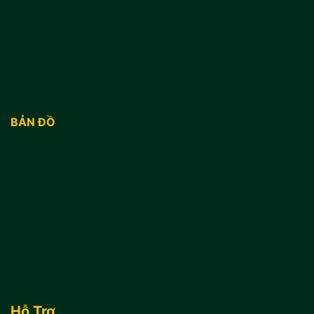
BẢN ĐỒ
Hỗ Trợ