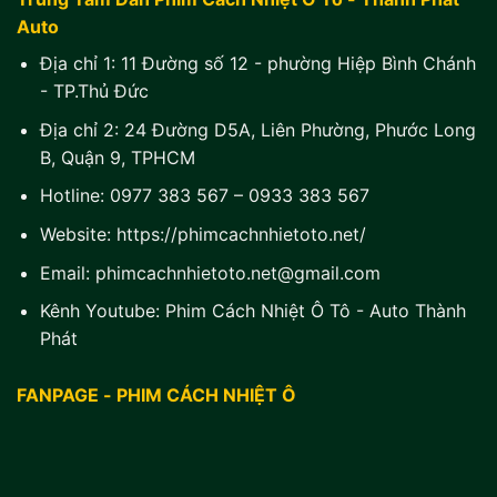
Auto
Địa chỉ 1:
11 Đường số 12 - phường Hiệp Bình Chánh
- TP.Thủ Đức
Địa chỉ 2:
24 Đường D5A, Liên Phường, Phước Long
B, Quận 9, TPHCM
Hotline:
0977 383 567
–
0933 383 567
Website:
https://phimcachnhietoto.net/
Email:
phimcachnhietoto.net@gmail.com
Kênh Youtube:
Phim Cách Nhiệt Ô Tô - Auto Thành
Phát
FANPAGE - PHIM CÁCH NHIỆT Ô