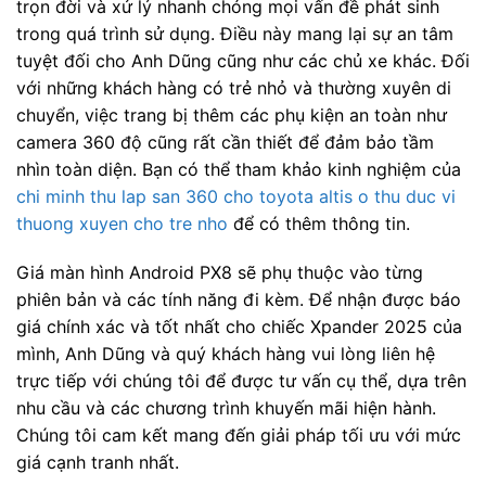
trọn đời và xử lý nhanh chóng mọi vấn đề phát sinh
trong quá trình sử dụng. Điều này mang lại sự an tâm
tuyệt đối cho Anh Dũng cũng như các chủ xe khác. Đối
với những khách hàng có trẻ nhỏ và thường xuyên di
chuyển, việc trang bị thêm các phụ kiện an toàn như
camera 360 độ cũng rất cần thiết để đảm bảo tầm
nhìn toàn diện. Bạn có thể tham khảo kinh nghiệm của
chi minh thu lap san 360 cho toyota altis o thu duc vi
thuong xuyen cho tre nho
để có thêm thông tin.
Giá màn hình Android PX8 sẽ phụ thuộc vào từng
phiên bản và các tính năng đi kèm. Để nhận được báo
giá chính xác và tốt nhất cho chiếc Xpander 2025 của
mình, Anh Dũng và quý khách hàng vui lòng liên hệ
trực tiếp với chúng tôi để được tư vấn cụ thể, dựa trên
nhu cầu và các chương trình khuyến mãi hiện hành.
Chúng tôi cam kết mang đến giải pháp tối ưu với mức
giá cạnh tranh nhất.