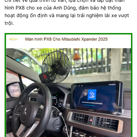
hình PX8 cho xe của Anh Dũng, đảm bảo hệ thống
hoạt động ổn định và mang lại trải nghiệm lái xe vượt
trội.