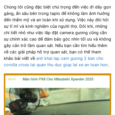
Chúng tôi cũng đặc biệt chú trọng đến việc đi dây gọn
gàng, ẩn sâu bên trong taplo để không làm ảnh hưởng
đến thẩm mỹ và an toàn khi sử dụng. Việc này đòi hỏi
sự tỉ mỉ và kinh nghiệm của người thợ. Đôi khi, những
chi tiết nhỏ như việc lắp đặt camera gương cũng cần
sự chính xác cao để đảm bảo góc nhìn tối ưu và không
gây cản trở tầm quan sát. Nếu bạn cần tìm hiểu thêm
về các giải pháp hỗ trợ quan sát, bạn có thể tham
khảo bài viết về
anh khai lap cam guong 2 ben cho
corolla cross tai quan thu duc giup lai xe an toan hon
.