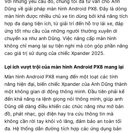
Với những yêu cầu đó, chúng tôi đã tư vấn cho Anh
Dũng về giải pháp màn hình Android PX8. Đây là dòng
màn hình được nhiều chủ xe tin dùng bởi khả năng tích
hợp đa dạng tiện ích, từ giải trí đến hỗ trợ lái xe, đáp
ứng tốt nhu cầu của những người thường xuyên di
chuyển xa như anh Dũng. Việc nâng cấp màn hình
không chỉ mang lại sự tiện nghi mà còn góp phần nâng
cao giá trị sử dụng của chiếc Xpander 2025.
Lợi ích vượt trội của màn hình Android PX8 mang lại
Màn hình Android PX8 mang đến một loạt các tính
năng hiện đại, biến chiếc Xpander của Anh Dũng thành
một không gian di động thông minh. Đầu tiên phải kể
đến khả năng ra lệnh giọng nói thông minh, giúp anh
Dũng dễ dàng điều khiển các chức năng như mở bản
đồ, phát nhạc, gọi điện hay tra cứu thông tin mà
không cần rời tay khỏi vô lăng, đảm bảo an toàn tối
đa. Hệ thống dẫn đường tích hợp các ứng dụng bản