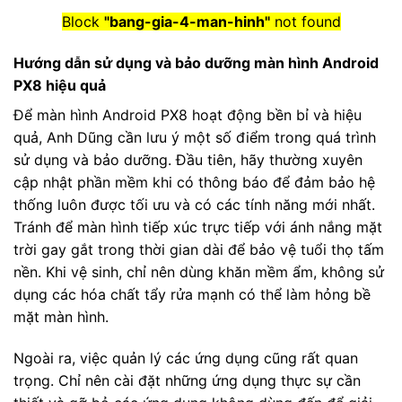
Block
"bang-gia-4-man-hinh"
not found
Hướng dẫn sử dụng và bảo dưỡng màn hình Android
PX8 hiệu quả
Để màn hình Android PX8 hoạt động bền bỉ và hiệu
quả, Anh Dũng cần lưu ý một số điểm trong quá trình
sử dụng và bảo dưỡng. Đầu tiên, hãy thường xuyên
cập nhật phần mềm khi có thông báo để đảm bảo hệ
thống luôn được tối ưu và có các tính năng mới nhất.
Tránh để màn hình tiếp xúc trực tiếp với ánh nắng mặt
trời gay gắt trong thời gian dài để bảo vệ tuổi thọ tấm
nền. Khi vệ sinh, chỉ nên dùng khăn mềm ẩm, không sử
dụng các hóa chất tẩy rửa mạnh có thể làm hỏng bề
mặt màn hình.
Ngoài ra, việc quản lý các ứng dụng cũng rất quan
trọng. Chỉ nên cài đặt những ứng dụng thực sự cần