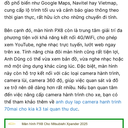
đồ phổ biến như Google Maps, Navitel hay Vietmap,
cung cấp lộ trình tối ưu và cảnh báo giao thông theo
thời gian thực, rất hữu ích cho những chuyến đi tỉnh.
Bên cạnh đó, màn hình PX8 còn là trung tâm giải trí đa
phương tiện với khả năng kết nối 4G/WiFi, cho phép
xem YouTube, nghe nhạc trực tuyến, lướt web ngay
trên xe. Tính năng chia đôi màn hình cũng rất tiện lợi,
Anh Dũng có thể vừa xem bản đồ, vừa nghe nhạc hoặc
mở một ứng dụng khác cùng lúc. Đặc biệt, màn hình
này còn hỗ trợ kết nối với các loại camera hành trình,
camera lùi, camera 360 độ, giúp việc quan sát và đỗ
xe trở nên dễ dàng hơn rất nhiều. Nếu bạn quan tâm
đến việc nâng cấp camera hành trình cho xe, bạn có
thể tham khảo thêm về
anh duy lap camera hanh trinh
70mai cho kia k3 tai quan thu duc
.