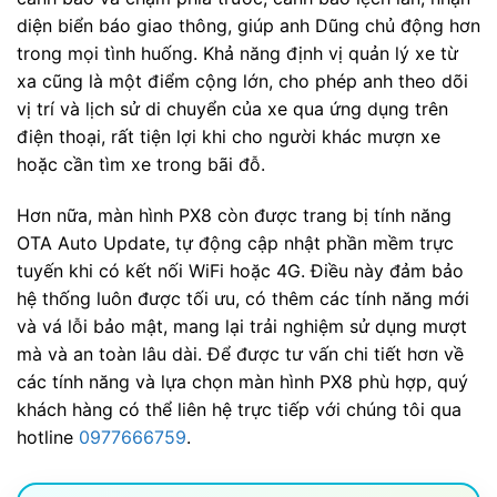
diện biển báo giao thông, giúp anh Dũng chủ động hơn
trong mọi tình huống. Khả năng định vị quản lý xe từ
xa cũng là một điểm cộng lớn, cho phép anh theo dõi
vị trí và lịch sử di chuyển của xe qua ứng dụng trên
điện thoại, rất tiện lợi khi cho người khác mượn xe
hoặc cần tìm xe trong bãi đỗ.
Hơn nữa, màn hình PX8 còn được trang bị tính năng
OTA Auto Update, tự động cập nhật phần mềm trực
tuyến khi có kết nối WiFi hoặc 4G. Điều này đảm bảo
hệ thống luôn được tối ưu, có thêm các tính năng mới
và vá lỗi bảo mật, mang lại trải nghiệm sử dụng mượt
mà và an toàn lâu dài. Để được tư vấn chi tiết hơn về
các tính năng và lựa chọn màn hình PX8 phù hợp, quý
khách hàng có thể liên hệ trực tiếp với chúng tôi qua
hotline
0977666759
.