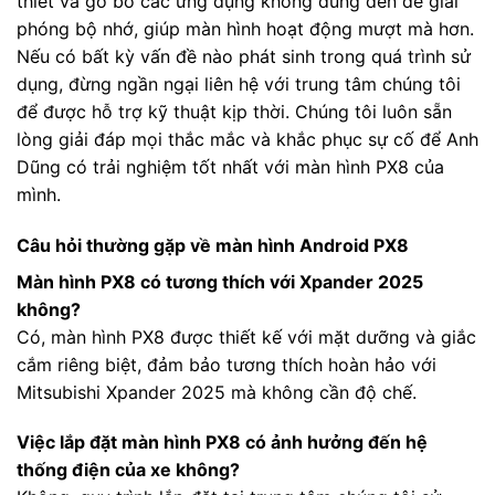
thiết và gỡ bỏ các ứng dụng không dùng đến để giải
phóng bộ nhớ, giúp màn hình hoạt động mượt mà hơn.
Nếu có bất kỳ vấn đề nào phát sinh trong quá trình sử
dụng, đừng ngần ngại liên hệ với trung tâm chúng tôi
để được hỗ trợ kỹ thuật kịp thời. Chúng tôi luôn sẵn
lòng giải đáp mọi thắc mắc và khắc phục sự cố để Anh
Dũng có trải nghiệm tốt nhất với màn hình PX8 của
mình.
Câu hỏi thường gặp về màn hình Android PX8
Màn hình PX8 có tương thích với Xpander 2025
không?
Có, màn hình PX8 được thiết kế với mặt dưỡng và giắc
cắm riêng biệt, đảm bảo tương thích hoàn hảo với
Mitsubishi Xpander 2025 mà không cần độ chế.
Việc lắp đặt màn hình PX8 có ảnh hưởng đến hệ
thống điện của xe không?