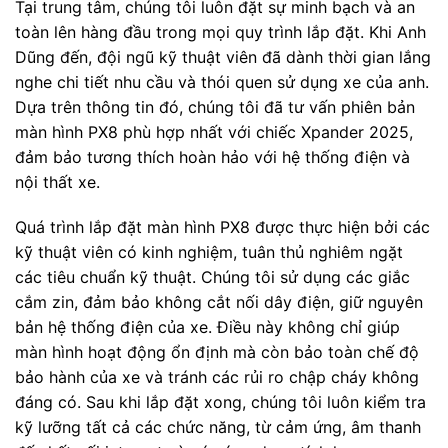
Tại trung tâm, chúng tôi luôn đặt sự minh bạch và an
toàn lên hàng đầu trong mọi quy trình lắp đặt. Khi Anh
Dũng đến, đội ngũ kỹ thuật viên đã dành thời gian lắng
nghe chi tiết nhu cầu và thói quen sử dụng xe của anh.
Dựa trên thông tin đó, chúng tôi đã tư vấn phiên bản
màn hình PX8 phù hợp nhất với chiếc Xpander 2025,
đảm bảo tương thích hoàn hảo với hệ thống điện và
nội thất xe.
Quá trình lắp đặt màn hình PX8 được thực hiện bởi các
kỹ thuật viên có kinh nghiệm, tuân thủ nghiêm ngặt
các tiêu chuẩn kỹ thuật. Chúng tôi sử dụng các giắc
cắm zin, đảm bảo không cắt nối dây điện, giữ nguyên
bản hệ thống điện của xe. Điều này không chỉ giúp
màn hình hoạt động ổn định mà còn bảo toàn chế độ
bảo hành của xe và tránh các rủi ro chập cháy không
đáng có. Sau khi lắp đặt xong, chúng tôi luôn kiểm tra
kỹ lưỡng tất cả các chức năng, từ cảm ứng, âm thanh