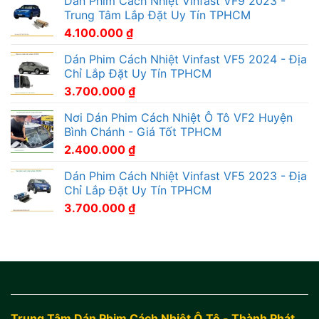
Dán Phim Cách Nhiệt Vinfast VF9 2023 -
Trung Tâm Lắp Đặt Uy Tín TPHCM
4.100.000
₫
Dán Phim Cách Nhiệt Vinfast VF5 2024 - Địa
Chỉ Lắp Đặt Uy Tín TPHCM
3.700.000
₫
Nơi Dán Phim Cách Nhiệt Ô Tô VF2 Huyện
Bình Chánh - Giá Tốt TPHCM
2.400.000
₫
Dán Phim Cách Nhiệt Vinfast VF5 2023 - Địa
Chỉ Lắp Đặt Uy Tín TPHCM
3.700.000
₫
Trung Tâm Dán Phim Cách Nhiệt Ô Tô - Thành Phát