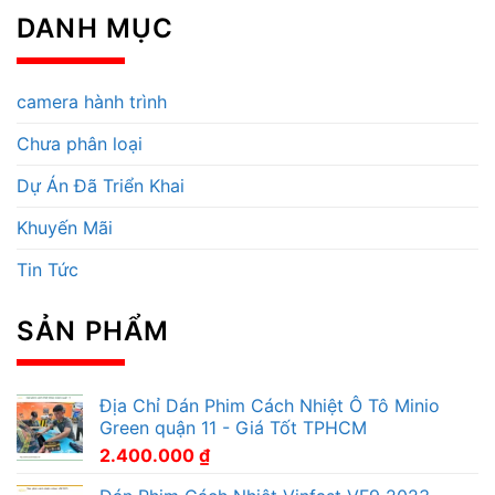
DANH MỤC
camera hành trình
Chưa phân loại
Dự Án Đã Triển Khai
Khuyến Mãi
Tin Tức
SẢN PHẨM
Địa Chỉ Dán Phim Cách Nhiệt Ô Tô Minio
Green quận 11 - Giá Tốt TPHCM
2.400.000
₫