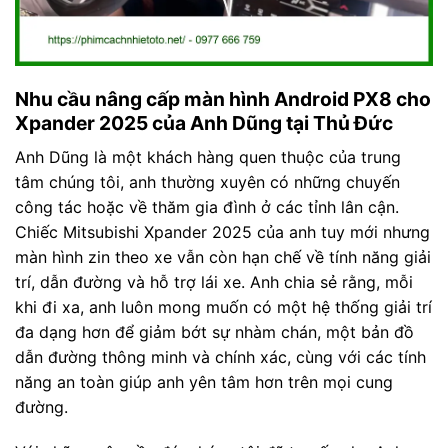
Nhu cầu nâng cấp màn hình Android PX8 cho
Xpander 2025 của Anh Dũng tại Thủ Đức
Anh Dũng là một khách hàng quen thuộc của trung
tâm chúng tôi, anh thường xuyên có những chuyến
công tác hoặc về thăm gia đình ở các tỉnh lân cận.
Chiếc Mitsubishi Xpander 2025 của anh tuy mới nhưng
màn hình zin theo xe vẫn còn hạn chế về tính năng giải
trí, dẫn đường và hỗ trợ lái xe. Anh chia sẻ rằng, mỗi
khi đi xa, anh luôn mong muốn có một hệ thống giải trí
đa dạng hơn để giảm bớt sự nhàm chán, một bản đồ
dẫn đường thông minh và chính xác, cùng với các tính
năng an toàn giúp anh yên tâm hơn trên mọi cung
đường.