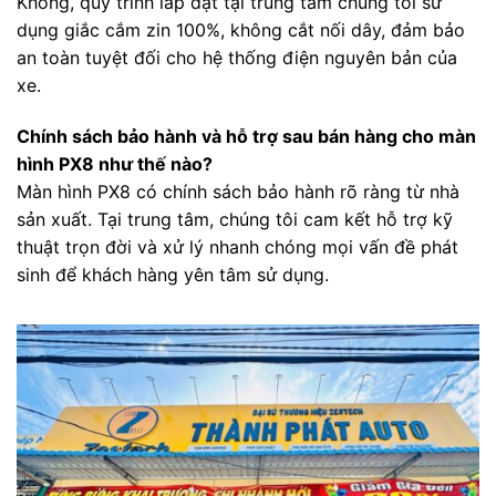
Không, quy trình lắp đặt tại trung tâm chúng tôi sử
dụng giắc cắm zin 100%, không cắt nối dây, đảm bảo
an toàn tuyệt đối cho hệ thống điện nguyên bản của
xe.
Chính sách bảo hành và hỗ trợ sau bán hàng cho màn
hình PX8 như thế nào?
Màn hình PX8 có chính sách bảo hành rõ ràng từ nhà
sản xuất. Tại trung tâm, chúng tôi cam kết hỗ trợ kỹ
thuật trọn đời và xử lý nhanh chóng mọi vấn đề phát
sinh để khách hàng yên tâm sử dụng.