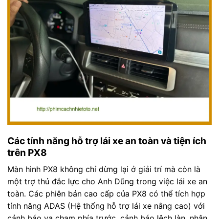
Các tính năng hỗ trợ lái xe an toàn và tiện ích
trên PX8
Màn hình PX8 không chỉ dừng lại ở giải trí mà còn là
một trợ thủ đắc lực cho Anh Dũng trong việc lái xe an
toàn. Các phiên bản cao cấp của PX8 có thể tích hợp
tính năng ADAS (Hệ thống hỗ trợ lái xe nâng cao) với
cảnh báo va chạm phía trước, cảnh báo lệch làn, nhận