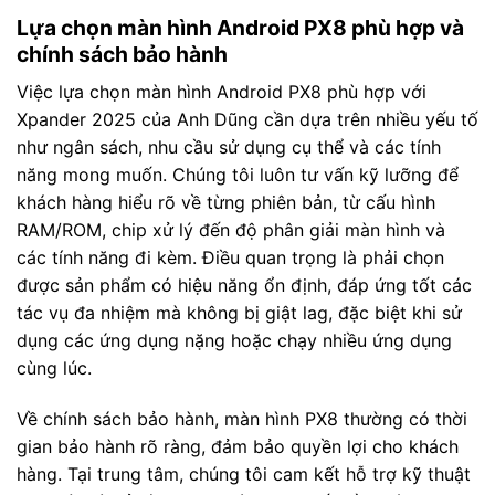
Lựa chọn màn hình Android PX8 phù hợp và
chính sách bảo hành
Việc lựa chọn màn hình Android PX8 phù hợp với
Xpander 2025 của Anh Dũng cần dựa trên nhiều yếu tố
như ngân sách, nhu cầu sử dụng cụ thể và các tính
năng mong muốn. Chúng tôi luôn tư vấn kỹ lưỡng để
khách hàng hiểu rõ về từng phiên bản, từ cấu hình
RAM/ROM, chip xử lý đến độ phân giải màn hình và
các tính năng đi kèm. Điều quan trọng là phải chọn
được sản phẩm có hiệu năng ổn định, đáp ứng tốt các
tác vụ đa nhiệm mà không bị giật lag, đặc biệt khi sử
dụng các ứng dụng nặng hoặc chạy nhiều ứng dụng
cùng lúc.
Về chính sách bảo hành, màn hình PX8 thường có thời
gian bảo hành rõ ràng, đảm bảo quyền lợi cho khách
hàng. Tại trung tâm, chúng tôi cam kết hỗ trợ kỹ thuật