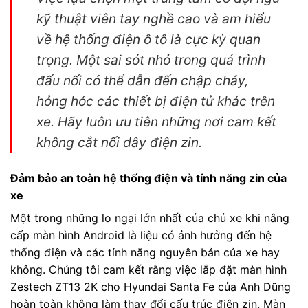
kỹ thuật viên tay nghề cao và am hiểu
về hệ thống điện ô tô là cực kỳ quan
trọng. Một sai sót nhỏ trong quá trình
đấu nối có thể dẫn đến chập cháy,
hỏng hóc các thiết bị điện tử khác trên
xe. Hãy luôn ưu tiên những nơi cam kết
không cắt nối dây điện zin.
Đảm bảo an toàn hệ thống điện và tính năng zin của
xe
Một trong những lo ngại lớn nhất của chủ xe khi nâng
cấp màn hình Android là liệu có ảnh hưởng đến hệ
thống điện và các tính năng nguyên bản của xe hay
không. Chúng tôi cam kết rằng việc lắp đặt màn hình
Zestech ZT13 2K cho Hyundai Santa Fe của Anh Dũng
hoàn toàn không làm thay đổi cấu trúc điện zin. Màn