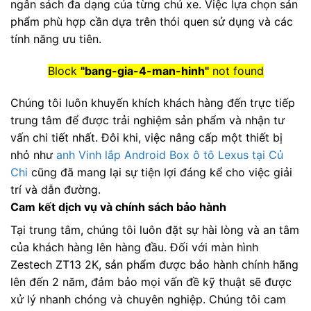
ngân sách đa dạng của từng chủ xe. Việc lựa chọn sản
phẩm phù hợp cần dựa trên thói quen sử dụng và các
tính năng ưu tiên.
Block
"bang-gia-4-man-hinh"
not found
Chúng tôi luôn khuyến khích khách hàng đến trực tiếp
trung tâm để được trải nghiệm sản phẩm và nhận tư
vấn chi tiết nhất. Đôi khi, việc nâng cấp một thiết bị
nhỏ như
anh Vinh lắp Android Box ô tô Lexus tại Củ
Chi
cũng đã mang lại sự tiện lợi đáng kể cho việc giải
trí và dẫn đường.
Cam kết dịch vụ và chính sách bảo hành
Tại trung tâm, chúng tôi luôn đặt sự hài lòng và an tâm
của khách hàng lên hàng đầu. Đối với màn hình
Zestech ZT13 2K, sản phẩm được bảo hành chính hãng
lên đến 2 năm, đảm bảo mọi vấn đề kỹ thuật sẽ được
xử lý nhanh chóng và chuyên nghiệp. Chúng tôi cam