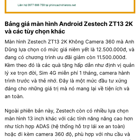
Bảng giá màn hình Android Zestech ZT13 2K
và các tùy chọn khác
Màn hình Zestech ZT13 2K Không Camera 360 mà Anh
Dũng lựa chọn có mức giá niêm yết là 12.500.000đ, và
đang có chương trình ưu đãi giảm còn 11.500.000đ.
Kèm theo đó là các quà tặng hấp dẫn như định vị quản
lý xe trọn đời, Sim 4G miễn phí 1 tháng, camera hành
trình trước và thẻ nhớ. Đây là một mức đầu tư xứng
đáng cho những giá trị mà nó mang lại về tiện ích và
an toàn.
Ngoài phiên bản này, Zestech còn có nhiều lựa chọn
màn hình 13 inch khác với các tính năng nâng cao hơn
như tích hợp ADAS (hệ thống hỗ trợ lái xe an toàn)
hoặc đi kèm camera 360 độ, phù hợp với nhu cầu và