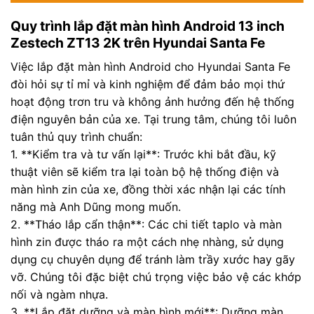
Quy trình lắp đặt màn hình Android 13 inch
Zestech ZT13 2K trên Hyundai Santa Fe
Việc lắp đặt màn hình Android cho Hyundai Santa Fe
đòi hỏi sự tỉ mỉ và kinh nghiệm để đảm bảo mọi thứ
hoạt động trơn tru và không ảnh hưởng đến hệ thống
điện nguyên bản của xe. Tại trung tâm, chúng tôi luôn
tuân thủ quy trình chuẩn:
1. **Kiểm tra và tư vấn lại**: Trước khi bắt đầu, kỹ
thuật viên sẽ kiểm tra lại toàn bộ hệ thống điện và
màn hình zin của xe, đồng thời xác nhận lại các tính
năng mà Anh Dũng mong muốn.
2. **Tháo lắp cẩn thận**: Các chi tiết taplo và màn
hình zin được tháo ra một cách nhẹ nhàng, sử dụng
dụng cụ chuyên dụng để tránh làm trầy xước hay gãy
vỡ. Chúng tôi đặc biệt chú trọng việc bảo vệ các khớp
nối và ngàm nhựa.
3. **Lắp đặt dưỡng và màn hình mới**: Dưỡng màn