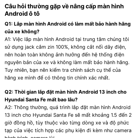
Câu hỏi thường gặp về nâng cấp màn hình
Android ô tô
Q1: Lắp màn hình Android có làm mất bảo hành hãng
của xe không?
A1: Việc lắp màn hình Android tại trung tâm chúng tôi
sử dụng jack cắm zin 100%, không cắt nối dây điện,
nên hoàn toàn không ảnh hưởng đến hệ thống điện
nguyên bản của xe và không làm mất bảo hành hãng.
Tuy nhiên, bạn nên kiểm tra chính sách cụ thể của
hãng xe mình để có thông tin chính xác nhất.
Q2: Thời gian lắp đặt màn hình Android 13 inch cho
Hyundai Santa Fe mất bao lâu?
A2: Thông thường, quá trình lắp đặt màn hình Android
13 inch cho Hyundai Santa Fe sẽ mất khoảng 1.5 đến 2
giờ đồng hồ, tùy thuộc vào từng dòng xe và độ phức
tạp của việc tích hợp các phụ kiện đi kèm như camera