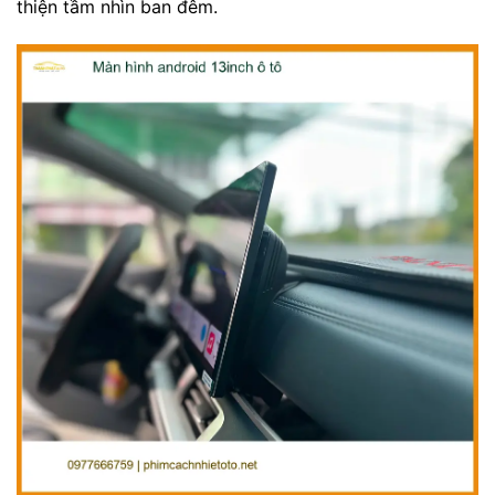
thiện tầm nhìn ban đêm.