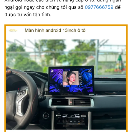
ngại gọi ngay cho chúng tôi qua số
0977666759
để
được tư vấn tận tình.