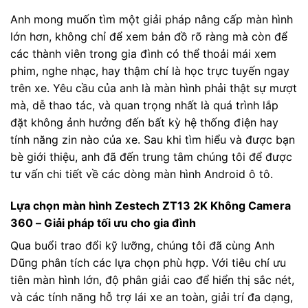
Anh mong muốn tìm một giải pháp nâng cấp màn hình
lớn hơn, không chỉ để xem bản đồ rõ ràng mà còn để
các thành viên trong gia đình có thể thoải mái xem
phim, nghe nhạc, hay thậm chí là học trực tuyến ngay
trên xe. Yêu cầu của anh là màn hình phải thật sự mượt
mà, dễ thao tác, và quan trọng nhất là quá trình lắp
đặt không ảnh hưởng đến bất kỳ hệ thống điện hay
tính năng zin nào của xe. Sau khi tìm hiểu và được bạn
bè giới thiệu, anh đã đến trung tâm chúng tôi để được
tư vấn chi tiết về các dòng màn hình Android ô tô.
Lựa chọn màn hình Zestech ZT13 2K Không Camera
360 – Giải pháp tối ưu cho gia đình
Qua buổi trao đổi kỹ lưỡng, chúng tôi đã cùng Anh
Dũng phân tích các lựa chọn phù hợp. Với tiêu chí ưu
tiên màn hình lớn, độ phân giải cao để hiển thị sắc nét,
và các tính năng hỗ trợ lái xe an toàn, giải trí đa dạng,