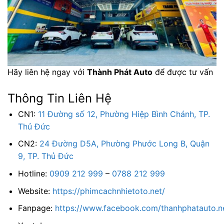
Hãy liên hệ ngay với
Thành Phát Auto
để được tư vấn
Thông Tin Liên Hệ
CN1:
11 Đường số 12, Phường Hiệp Bình Chánh, TP.
Thủ Đức
CN2:
24 Đường D5A, Phường Phước Long B, Quận
9, TP. Thủ Đức
Hotline:
0909 212 999
–
0788 212 999
Website:
https://phimcachnhietoto.net/
Fanpage:
https://www.facebook.com/thanhphatauto.n