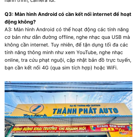
hành trình, camera lùi.
Q3: Màn hình Android có cần kết nối internet để hoạt
động không?
A3: Màn hình Android có thể hoạt động các tính năng
cơ bản như dẫn đường offline, nghe nhạc qua USB mà
không cần internet. Tuy nhiên, để tận dụng tối đa các
tính năng thông minh như xem YouTube, nghe nhạc
online, tra cứu phạt nguội, cập nhật bản đồ trực tuyến,
bạn cần kết nối 4G (qua sim tích hợp) hoặc WiFi.