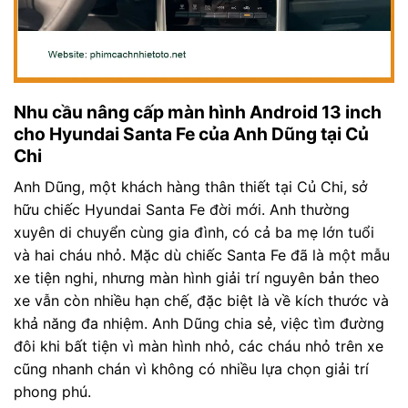
Nhu cầu nâng cấp màn hình Android 13 inch
cho Hyundai Santa Fe của Anh Dũng tại Củ
Chi
Anh Dũng, một khách hàng thân thiết tại Củ Chi, sở
hữu chiếc Hyundai Santa Fe đời mới. Anh thường
xuyên di chuyển cùng gia đình, có cả ba mẹ lớn tuổi
và hai cháu nhỏ. Mặc dù chiếc Santa Fe đã là một mẫu
xe tiện nghi, nhưng màn hình giải trí nguyên bản theo
xe vẫn còn nhiều hạn chế, đặc biệt là về kích thước và
khả năng đa nhiệm. Anh Dũng chia sẻ, việc tìm đường
đôi khi bất tiện vì màn hình nhỏ, các cháu nhỏ trên xe
cũng nhanh chán vì không có nhiều lựa chọn giải trí
phong phú.