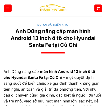
Bỏ
qua
nội
dung
DỰ ÁN ĐÃ TRIỂN KHAI
Anh Dũng nâng cấp màn hình
Android 13 inch ô tô cho Hyundai
Santa Fe tại Củ Chi
Anh Dũng nâng cấp
màn hình Android 13 inch ô tô
cho Hyundai Santa Fe tại Củ Chi
– một quyết định
sáng suốt để biến chiếc xe gia đình thành không gian
tiện nghi, an toàn và giải trí đa phương tiện. Với nhu
cầu di chuyển cùng gia đình, đặc biệt là người lớn tuổi
và trẻ nhỏ, việc sở hữu một màn hình lớn, sắc nét, dễ