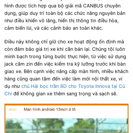
hình được tích hợp qua bộ giải mã CANBUS chuyên
dụng, giúp duy trì toàn bộ các chức năng nguyên bản
như điều khiển vô lăng, hiển thị thông tin điều hòa,
cảm biến lùi, và các cảnh báo an toàn khác.
Điều này không chỉ giữ cho xe hoạt động ổn định mà
còn đảm bảo giá trị xe khi cần bán lại. Chúng tôi luôn
minh bạch trong từng bước thực hiện, từ việc sử dụng
jack cắm zin đến việc kiểm tra kỹ lưỡng trước khi bàn
giao xe. Bên cạnh việc nâng cấp màn hình, nhiều khách
hàng cũng quan tâm đến việc làm mới nội thất xe, ví
dụ như
chú Hải bọc trần 8D cho Toyota Innova tại Củ
Chi
để không gian xe thêm sang trọng và sạch sẽ.