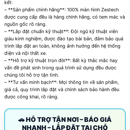
kết:
– **Sản phẩm chính hãng**: 100% màn hình Zestech
được cung cấp đều là hàng chính hãng, có tem mác và
nguồn gốc rõ ràng.
– **Lắp đặt chuẩn kỹ thuật**: Đội ngũ kỹ thuật viên
giàu kinh nghiệm, được đào tạo bài bản, đảm bảo quá
trình lắp đặt an toàn, không ảnh hưởng đến hệ thống
điện và nội thất xe.
– **Hỗ trợ kỹ thuật trọn đời**: Bất kỳ thắc mắc hay
vấn đề phát sinh trong quá trình sử dụng đều được
chúng tôi hỗ trợ tận tình.
– **Tư vấn minh bạch**: Mọi thông tin về sản phẩm,
giá cả, quy trình lắp đặt và chính sách bảo hành đều
được công khai, rõ ràng.
🚗 HỖ TRỢ TẬN NƠI – BÁO GIÁ
NHANH – LẮP ĐẶT TẠI CHỖ