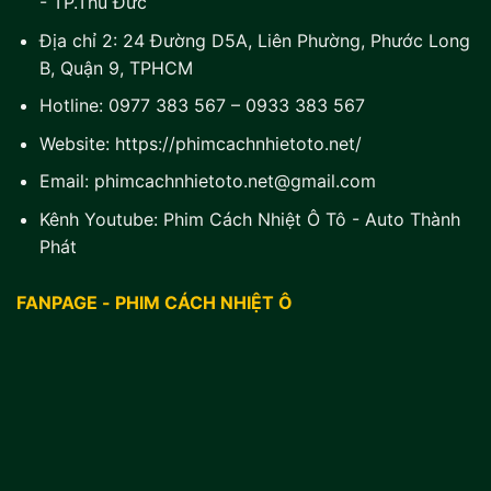
- TP.Thủ Đức
Địa chỉ 2:
24 Đường D5A, Liên Phường, Phước Long
B, Quận 9, TPHCM
Hotline:
0977 383 567
–
0933 383 567
Website:
https://phimcachnhietoto.net/
Email:
phimcachnhietoto.net@gmail.com
Kênh Youtube:
Phim Cách Nhiệt Ô Tô - Auto Thành
Phát
FANPAGE - PHIM CÁCH NHIỆT Ô