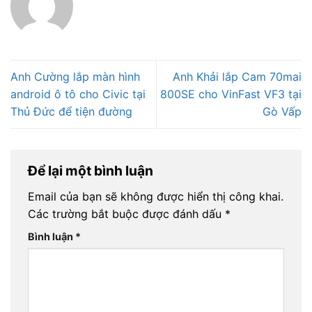
Anh Cường lắp màn hình
Anh Khải lắp Cam 70mai
android ô tô cho Civic tại
800SE cho VinFast VF3 tại
Thủ Đức để tiện đường
Gò Vấp
Để lại một bình luận
Email của bạn sẽ không được hiển thị công khai.
Các trường bắt buộc được đánh dấu
*
Bình luận
*