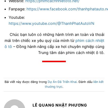
Website:
https://phimcachnhietoto.net/
Fanpage:
https://www.facebook.com/thanhphatauto.n
Youtube:
https://www.youtube.com/@ThanhPhatAutoVN
Chúc bạn luôn có những hành trình an toàn và thoải
mái trên chiếc xe yêu quý của mình từ
phim cách nhiệt
ô tô
– Đồng hành nâng cấp xe hơi chuyên nghiệp cùng
Trung tâm dán phim cách nhiệt ô tô.
Bài viết này được đăng trong
Dự Án Đã Triển Khai
. Đánh dấu
liên kết
thường trực
.
LÊ QUANG NHẬT PHƯƠNG