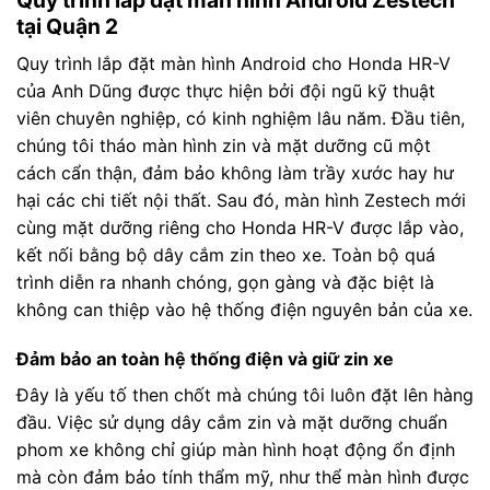
Quy trình lắp đặt màn hình Android Zestech
tại Quận 2
Quy trình lắp đặt màn hình Android cho Honda HR-V
của Anh Dũng được thực hiện bởi đội ngũ kỹ thuật
viên chuyên nghiệp, có kinh nghiệm lâu năm. Đầu tiên,
chúng tôi tháo màn hình zin và mặt dưỡng cũ một
cách cẩn thận, đảm bảo không làm trầy xước hay hư
hại các chi tiết nội thất. Sau đó, màn hình Zestech mới
cùng mặt dưỡng riêng cho Honda HR-V được lắp vào,
kết nối bằng bộ dây cắm zin theo xe. Toàn bộ quá
trình diễn ra nhanh chóng, gọn gàng và đặc biệt là
không can thiệp vào hệ thống điện nguyên bản của xe.
Đảm bảo an toàn hệ thống điện và giữ zin xe
Đây là yếu tố then chốt mà chúng tôi luôn đặt lên hàng
đầu. Việc sử dụng dây cắm zin và mặt dưỡng chuẩn
phom xe không chỉ giúp màn hình hoạt động ổn định
mà còn đảm bảo tính thẩm mỹ, như thể màn hình được