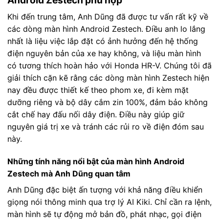
Android Zestech phù hợp
Khi đến trung tâm, Anh Dũng đã được tư vấn rất kỹ về
các dòng màn hình Android Zestech. Điều anh lo lắng
nhất là liệu việc lắp đặt có ảnh hưởng đến hệ thống
điện nguyên bản của xe hay không, và liệu màn hình
có tương thích hoàn hảo với Honda HR-V. Chúng tôi đã
giải thích cặn kẽ rằng các dòng màn hình Zestech hiện
nay đều được thiết kế theo phom xe, đi kèm mặt
dưỡng riêng và bộ dây cắm zin 100%, đảm bảo không
cắt chế hay đấu nối dây điện. Điều này giúp giữ
nguyên giá trị xe và tránh các rủi ro về điện đóm sau
này.
Những tính năng nổi bật của màn hình Android
Zestech mà Anh Dũng quan tâm
Anh Dũng đặc biệt ấn tượng với khả năng điều khiển
giọng nói thông minh qua trợ lý AI Kiki. Chỉ cần ra lệnh,
màn hình sẽ tự động mở bản đồ, phát nhạc, gọi điện