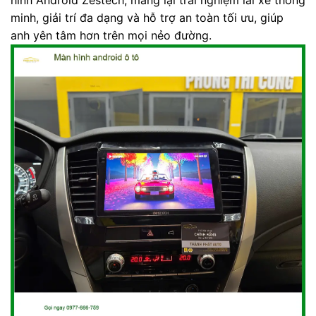
minh, giải trí đa dạng và hỗ trợ an toàn tối ưu, giúp
anh yên tâm hơn trên mọi nẻo đường.