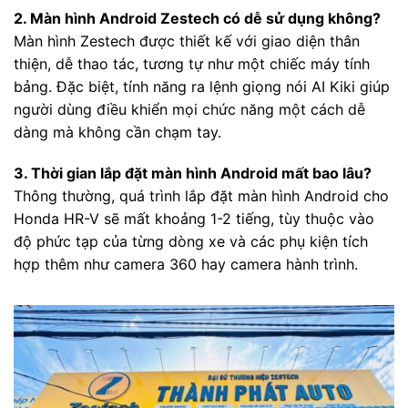
2. Màn hình Android Zestech có dễ sử dụng không?
Màn hình Zestech được thiết kế với giao diện thân
thiện, dễ thao tác, tương tự như một chiếc máy tính
bảng. Đặc biệt, tính năng ra lệnh giọng nói AI Kiki giúp
người dùng điều khiển mọi chức năng một cách dễ
dàng mà không cần chạm tay.
3. Thời gian lắp đặt màn hình Android mất bao lâu?
Thông thường, quá trình lắp đặt màn hình Android cho
Honda HR-V sẽ mất khoảng 1-2 tiếng, tùy thuộc vào
độ phức tạp của từng dòng xe và các phụ kiện tích
hợp thêm như camera 360 hay camera hành trình.