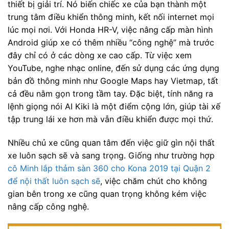
thiết bị giải trí. Nó biến chiếc xe của bạn thành một
trung tâm điều khiển thông minh, kết nối internet mọi
lúc mọi nơi. Với Honda HR-V, việc nâng cấp màn hình
Android giúp xe có thêm nhiều “công nghệ” mà trước
đây chỉ có ở các dòng xe cao cấp. Từ việc xem
YouTube, nghe nhạc online, đến sử dụng các ứng dụng
bản đồ thông minh như Google Maps hay Vietmap, tất
cả đều nằm gọn trong tầm tay. Đặc biệt, tính năng ra
lệnh giọng nói AI Kiki là một điểm cộng lớn, giúp tài xế
tập trung lái xe hơn mà vẫn điều khiển được mọi thứ.
Nhiều chủ xe cũng quan tâm đến việc giữ gìn nội thất
xe luôn sạch sẽ và sang trọng. Giống như trường hợp
cô Minh lắp thảm sàn 360 cho Kona 2019 tại Quận 2
để nội thất luôn sạch sẽ
, việc chăm chút cho không
gian bên trong xe cũng quan trọng không kém việc
nâng cấp công nghệ.