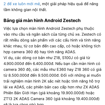
2 để xe luôn mới mẻ
, một giải pháp hiệu quả để nâng
tầm không gian nội thất.
Bảng giá màn hình Android Zestech
Việc lựa chọn màn hình Android Zestech phụ thuộc
vào nhu cầu và ngân sách của từng chủ xe. Zestech có
rất nhiều dòng sản phẩm với các cấu hình và tính năng
khác nhau, từ cơ bản đến cao cấp, có hoặc không tích
hợp camera 360 độ hay tính năng ADAS.
Ví dụ, các dòng cơ bản như Z18, S100J có giá từ
4.900.000đ đến 6.400.000đ. Nếu bạn cần màn hình có
camera 360 độ, các mẫu như E360 hay Z18 360 có giá
từ 8.500.000đ đến 9.500.000đ. Đối với những ai muốn
trải nghiệm màn hình 2K sắc nét hoặc tính năng hỗ trợ
lái xe ADAS, các phiên bản cao cấp hơn như ZX ADAS
Phiên Bản Giới Hạn (giá khoảng 19.900.000đ) hoặc
ZT13 2K ADAS Camera 360 (giá khoảng 19.400.000đ)
sẽ là lựa chọn phù hợp.