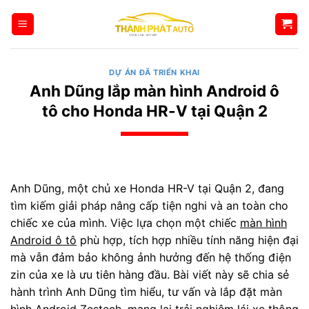
Bỏ
qua
nội
dung
DỰ ÁN ĐÃ TRIỂN KHAI
Anh Dũng lắp màn hình Android ô
tô cho Honda HR-V tại Quận 2
Anh Dũng, một chủ xe Honda HR-V tại Quận 2, đang
tìm kiếm giải pháp nâng cấp tiện nghi và an toàn cho
chiếc xe của mình. Việc lựa chọn một chiếc
màn hình
Android ô tô
phù hợp, tích hợp nhiều tính năng hiện đại
mà vẫn đảm bảo không ảnh hưởng đến hệ thống điện
zin của xe là ưu tiên hàng đầu. Bài viết này sẽ chia sẻ
hành trình Anh Dũng tìm hiểu, tư vấn và lắp đặt màn
hình Android Zestech, mang lại trải nghiệm lái xe thông