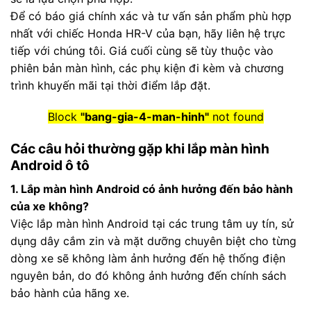
Để có báo giá chính xác và tư vấn sản phẩm phù hợp
nhất với chiếc Honda HR-V của bạn, hãy liên hệ trực
tiếp với chúng tôi. Giá cuối cùng sẽ tùy thuộc vào
phiên bản màn hình, các phụ kiện đi kèm và chương
trình khuyến mãi tại thời điểm lắp đặt.
Block
"bang-gia-4-man-hinh"
not found
Các câu hỏi thường gặp khi lắp màn hình
Android ô tô
1. Lắp màn hình Android có ảnh hưởng đến bảo hành
của xe không?
Việc lắp màn hình Android tại các trung tâm uy tín, sử
dụng dây cắm zin và mặt dưỡng chuyên biệt cho từng
dòng xe sẽ không làm ảnh hưởng đến hệ thống điện
nguyên bản, do đó không ảnh hưởng đến chính sách
bảo hành của hãng xe.