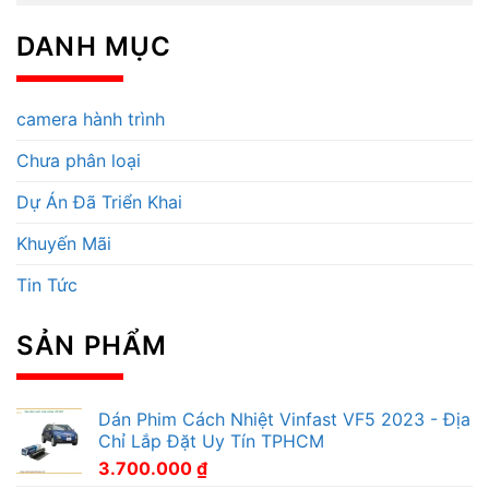
DANH MỤC
camera hành trình
Chưa phân loại
Dự Án Đã Triển Khai
Khuyến Mãi
Tin Tức
SẢN PHẨM
Dán Phim Cách Nhiệt Vinfast VF5 2023 - Địa
Chỉ Lắp Đặt Uy Tín TPHCM
3.700.000
₫