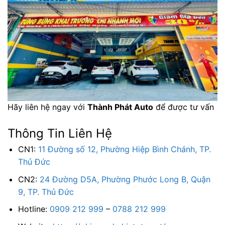
Hãy liên hệ ngay với
Thành Phát Auto
để được tư vấn
Thông Tin Liên Hệ
CN1:
11 Đường số 12, Phường Hiệp Bình Chánh, TP.
Thủ Đức
CN2:
24 Đường D5A, Phường Phước Long B, Quận
9, TP. Thủ Đức
Hotline:
0909 212 999
–
0788 212 999