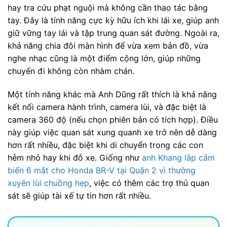
hay tra cứu phạt nguội mà không cần thao tác bằng
tay. Đây là tính năng cực kỳ hữu ích khi lái xe, giúp anh
giữ vững tay lái và tập trung quan sát đường. Ngoài ra,
khả năng chia đôi màn hình để vừa xem bản đồ, vừa
nghe nhạc cũng là một điểm cộng lớn, giúp những
chuyến đi không còn nhàm chán.
Một tính năng khác mà Anh Dũng rất thích là khả năng
kết nối camera hành trình, camera lùi, và đặc biệt là
camera 360 độ (nếu chọn phiên bản có tích hợp). Điều
này giúp việc quan sát xung quanh xe trở nên dễ dàng
hơn rất nhiều, đặc biệt khi di chuyển trong các con
hẻm nhỏ hay khi đỗ xe. Giống như
anh Khang lắp cảm
biến 6 mắt cho Honda BR-V tại Quận 2 vì thường
xuyên lùi chuồng hẹp
, việc có thêm các trợ thủ quan
sát sẽ giúp tài xế tự tin hơn rất nhiều.