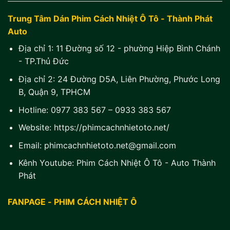
Trung Tâm Dán Phim Cách Nhiệt Ô Tô - Thành Phát
Auto
Địa chỉ 1:
11 Đường số 12 - phường Hiệp Bình Chánh
- TP.Thủ Đức
Địa chỉ 2:
24 Đường D5A, Liên Phường, Phước Long
B, Quận 9, TPHCM
Hotline:
0977 383 567
–
0933 383 567
Website:
https://phimcachnhietoto.net/
Email:
phimcachnhietoto.net@gmail.com
Kênh Youtube:
Phim Cách Nhiệt Ô Tô - Auto Thành
Phát
FANPAGE - PHIM CÁCH NHIỆT Ô