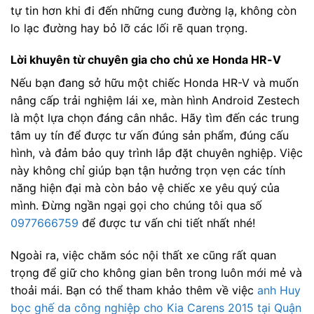
tự tin hơn khi đi đến những cung đường lạ, không còn
lo lạc đường hay bỏ lỡ các lối rẽ quan trọng.
Lời khuyên từ chuyên gia cho chủ xe Honda HR-V
Nếu bạn đang sở hữu một chiếc Honda HR-V và muốn
nâng cấp trải nghiệm lái xe, màn hình Android Zestech
là một lựa chọn đáng cân nhắc. Hãy tìm đến các trung
tâm uy tín để được tư vấn đúng sản phẩm, đúng cấu
hình, và đảm bảo quy trình lắp đặt chuyên nghiệp. Việc
này không chỉ giúp bạn tận hưởng trọn vẹn các tính
năng hiện đại mà còn bảo vệ chiếc xe yêu quý của
mình. Đừng ngần ngại gọi cho chúng tôi qua số
0977666759
để được tư vấn chi tiết nhất nhé!
Ngoài ra, việc chăm sóc nội thất xe cũng rất quan
trọng để giữ cho không gian bên trong luôn mới mẻ và
thoải mái. Bạn có thể tham khảo thêm về việc
anh Huy
bọc ghế da công nghiệp cho Kia Carens 2015 tại Quận