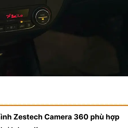
 hình Zestech Camera 360 phù hợp