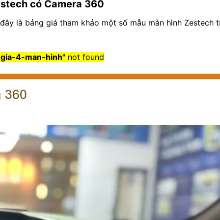
estech có Camera 360
 đây là bảng giá tham khảo một số mẫu màn hình Zestech t
-gia-4-man-hinh"
not found