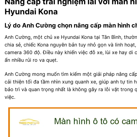
Nâng cấp trải nghiệm lái với màn 
Hyundai Kona
Lý do Anh Cường chọn nâng cấp màn hình ch
Anh Cường, một chủ xe Hyundai Kona tại Tân Bình, thườn
chia sẻ, chiếc Kona nguyên bản tuy nhỏ gọn và linh hoạt, 
camera 360 độ. Điều này khiến việc đỗ xe, lùi xe hay di
ẩn nhiều rủi ro va quẹt.
Anh Cường mong muốn tìm kiếm một giải pháp nâng cấp t
cải thiện tối đa tầm nhìn xung quanh xe, giúp anh tự tin h
bảo trì và quan trọng nhất là không gây ra lỗi vặt trong
việc.