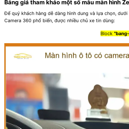
Bảng giá tham khảo một số mẫu màn hình Z
Để quý khách hàng dễ dàng hình dung và lựa chọn, dưới
Camera 360 phổ biến, được nhiều chủ xe tin dùng:
Block
"bang