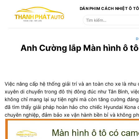
Bỏ
DÁN PHIM CÁCH NHIỆT Ô T
qua
Tìm
nội
kiếm:
dung
D
Anh Cường lắp Màn hình ô tô
Việc nâng cấp hệ thống giải trí và an toàn cho xe là nhu 
xuyên di chuyển trong đô thị đông đúc như Tân Bình, vi
không chỉ mang lại sự tiện nghi mà còn tăng cường đáng 
đã tìm thấy giải pháp hoàn hảo cho chiếc Hyundai Kona c
chuyên nghiệp, đảm bảo xe vận hành bền bỉ và không phát