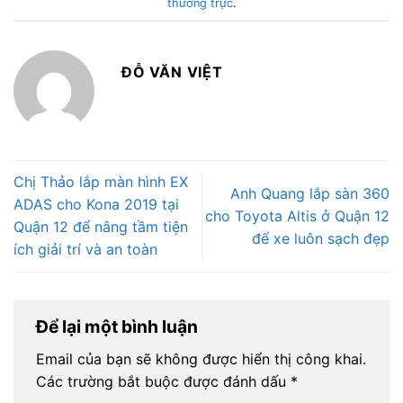
thường trực
.
ĐỖ VĂN VIỆT
Chị Thảo lắp màn hình EX
Anh Quang lắp sàn 360
ADAS cho Kona 2019 tại
cho Toyota Altis ở Quận 12
Quận 12 để nâng tầm tiện
để xe luôn sạch đẹp
ích giải trí và an toàn
Để lại một bình luận
Email của bạn sẽ không được hiển thị công khai.
Các trường bắt buộc được đánh dấu
*