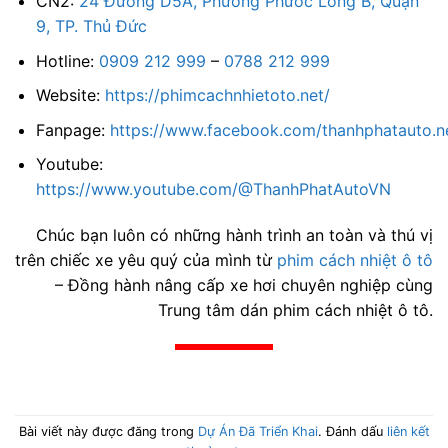
CN2:
24 Đường D5A, Phường Phước Long B, Quận
9, TP. Thủ Đức
Hotline:
0909 212 999
–
0788 212 999
Website:
https://phimcachnhietoto.net/
Fanpage:
https://www.facebook.com/thanhphatauto.n
Youtube:
https://www.youtube.com/@ThanhPhatAutoVN
Chúc bạn luôn có những hành trình an toàn và thú vị
trên chiếc xe yêu quý của mình từ
phim cách nhiệt ô tô
– Đồng hành nâng cấp xe hơi chuyên nghiệp cùng
Trung tâm dán phim cách nhiệt ô tô.
Bài viết này được đăng trong
Dự Án Đã Triển Khai
. Đánh dấu
liên kết