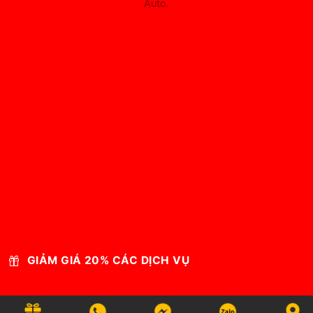
Auto.
GIẢM GIÁ 20% CÁC DỊCH VỤ