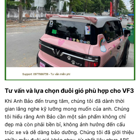
Tư vấn và lựa chọn đuôi gió phù hợp cho VF3
Khi Anh Bảo đến trung tâm, chúng tôi đã dành thời
gian lắng nghe kỹ lưỡng mong muốn của anh. Chúng
tôi hiểu rằng Anh Bảo cần một sản phẩm không chỉ
đẹp mà còn phải bền bỉ, không ảnh hưởng đến cấu
trúc xe và dễ dàng bảo dưỡng. Chúng tôi đã giới thiệu