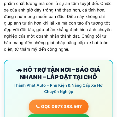
phẩm chất lượng mà còn là sự an tâm tuyệt đối. Chiếc
xe của anh giờ đây trông thể thao hơn, cá tính hơn,
đúng như mong muốn ban đầu. Điều này không chỉ
giúp anh tự tin hơn khi lái xe mà còn tạo ấn tượng tốt
đẹp với đối tác, góp phần khẳng định hình ảnh chuyên
nghiệp của một doanh nhân thành đạt. Chúng tôi tự
hào mang đến những giải pháp nâng cấp xe hơi toàn
diện, từ thẩm mỹ đến công nghệ.
🚗 HỖ TRỢ TẬN NƠI – BÁO GIÁ
NHANH – LẮP ĐẶT TẠI CHỖ
Thành Phát Auto – Phụ Kiện & Nâng Cấp Xe Hơi
Chuyên Nghiệp
📞 GỌI: 0977.383.567