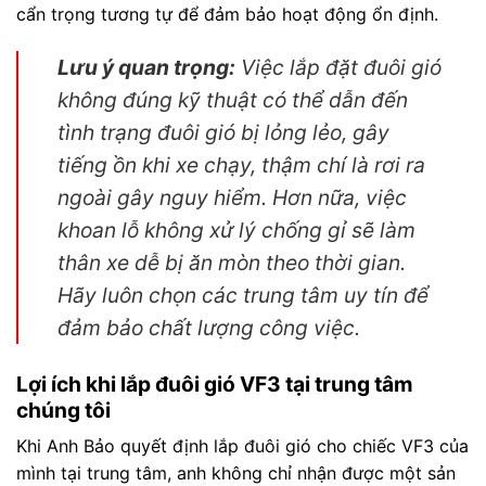
cẩn trọng tương tự để đảm bảo hoạt động ổn định.
Lưu ý quan trọng:
Việc lắp đặt đuôi gió
không đúng kỹ thuật có thể dẫn đến
tình trạng đuôi gió bị lỏng lẻo, gây
tiếng ồn khi xe chạy, thậm chí là rơi ra
ngoài gây nguy hiểm. Hơn nữa, việc
khoan lỗ không xử lý chống gỉ sẽ làm
thân xe dễ bị ăn mòn theo thời gian.
Hãy luôn chọn các trung tâm uy tín để
đảm bảo chất lượng công việc.
Lợi ích khi lắp đuôi gió VF3 tại trung tâm
chúng tôi
Khi Anh Bảo quyết định lắp đuôi gió cho chiếc VF3 của
mình tại trung tâm, anh không chỉ nhận được một sản