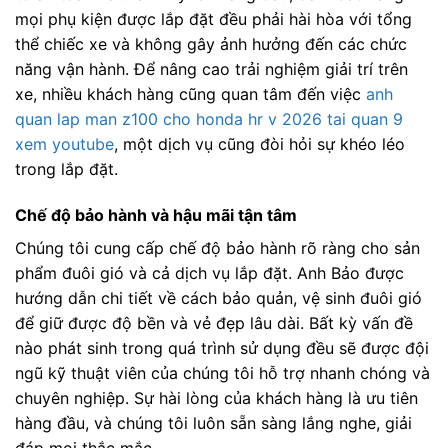
mọi phụ kiện được lắp đặt đều phải hài hòa với tổng
thể chiếc xe và không gây ảnh hưởng đến các chức
năng vận hành. Để nâng cao trải nghiệm giải trí trên
xe, nhiều khách hàng cũng quan tâm đến việc
anh
quan lap man z100 cho honda hr v 2026 tai quan 9
xem youtube
, một dịch vụ cũng đòi hỏi sự khéo léo
trong lắp đặt.
Chế độ bảo hành và hậu mãi tận tâm
Chúng tôi cung cấp chế độ bảo hành rõ ràng cho sản
phẩm đuôi gió và cả dịch vụ lắp đặt. Anh Bảo được
hướng dẫn chi tiết về cách bảo quản, vệ sinh đuôi gió
để giữ được độ bền và vẻ đẹp lâu dài. Bất kỳ vấn đề
nào phát sinh trong quá trình sử dụng đều sẽ được đội
ngũ kỹ thuật viên của chúng tôi hỗ trợ nhanh chóng và
chuyên nghiệp. Sự hài lòng của khách hàng là ưu tiên
hàng đầu, và chúng tôi luôn sẵn sàng lắng nghe, giải
đáp mọi thắc mắc.