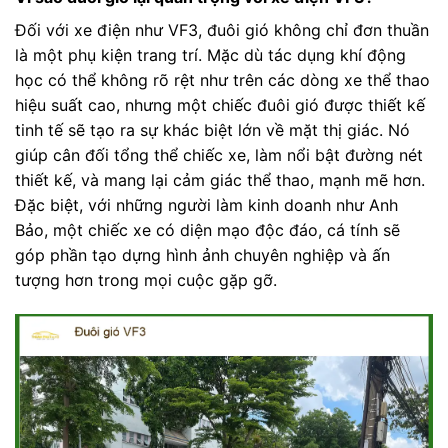
Đối với xe điện như VF3, đuôi gió không chỉ đơn thuần
là một phụ kiện trang trí. Mặc dù tác dụng khí động
học có thể không rõ rệt như trên các dòng xe thể thao
hiệu suất cao, nhưng một chiếc đuôi gió được thiết kế
tinh tế sẽ tạo ra sự khác biệt lớn về mặt thị giác. Nó
giúp cân đối tổng thể chiếc xe, làm nổi bật đường nét
thiết kế, và mang lại cảm giác thể thao, mạnh mẽ hơn.
Đặc biệt, với những người làm kinh doanh như Anh
Bảo, một chiếc xe có diện mạo độc đáo, cá tính sẽ
góp phần tạo dựng hình ảnh chuyên nghiệp và ấn
tượng hơn trong mọi cuộc gặp gỡ.