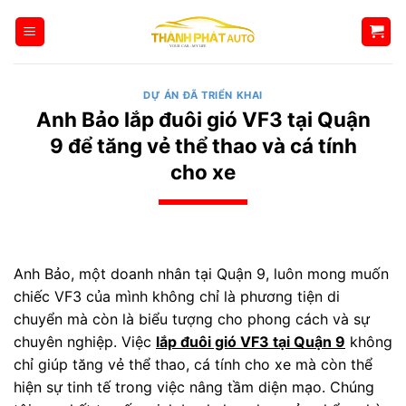
Bỏ
qua
nội
dung
DỰ ÁN ĐÃ TRIỂN KHAI
Anh Bảo lắp đuôi gió VF3 tại Quận
9 để tăng vẻ thể thao và cá tính
cho xe
Anh Bảo, một doanh nhân tại Quận 9, luôn mong muốn
chiếc VF3 của mình không chỉ là phương tiện di
chuyển mà còn là biểu tượng cho phong cách và sự
chuyên nghiệp. Việc
lắp đuôi gió VF3 tại Quận 9
không
chỉ giúp tăng vẻ thể thao, cá tính cho xe mà còn thể
hiện sự tinh tế trong việc nâng tầm diện mạo. Chúng