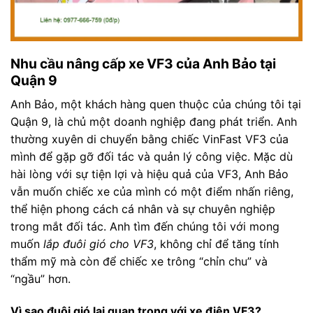
Nhu cầu nâng cấp xe VF3 của Anh Bảo tại
Quận 9
Anh Bảo, một khách hàng quen thuộc của chúng tôi tại
Quận 9, là chủ một doanh nghiệp đang phát triển. Anh
thường xuyên di chuyển bằng chiếc VinFast VF3 của
mình để gặp gỡ đối tác và quản lý công việc. Mặc dù
hài lòng với sự tiện lợi và hiệu quả của VF3, Anh Bảo
vẫn muốn chiếc xe của mình có một điểm nhấn riêng,
thể hiện phong cách cá nhân và sự chuyên nghiệp
trong mắt đối tác. Anh tìm đến chúng tôi với mong
muốn
lắp đuôi gió cho VF3
, không chỉ để tăng tính
thẩm mỹ mà còn để chiếc xe trông “chỉn chu” và
“ngầu” hơn.
Vì sao đuôi gió lại quan trọng với xe điện VF3?