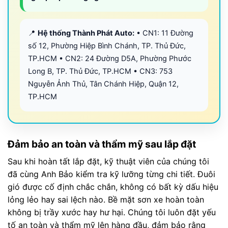
📍
Hệ thống Thành Phát Auto:
• CN1: 11 Đường
số 12, Phường Hiệp Bình Chánh, TP. Thủ Đức,
TP.HCM • CN2: 24 Đường D5A, Phường Phước
Long B, TP. Thủ Đức, TP.HCM • CN3: 753
Nguyễn Ảnh Thủ, Tân Chánh Hiệp, Quận 12,
TP.HCM
Đảm bảo an toàn và thẩm mỹ sau lắp đặt
Sau khi hoàn tất lắp đặt, kỹ thuật viên của chúng tôi
đã cùng Anh Bảo kiểm tra kỹ lưỡng từng chi tiết. Đuôi
gió được cố định chắc chắn, không có bất kỳ dấu hiệu
lỏng lẻo hay sai lệch nào. Bề mặt sơn xe hoàn toàn
không bị trầy xước hay hư hại. Chúng tôi luôn đặt yếu
tố an toàn và thẩm mỹ lên hàng đầu, đảm bảo rằng