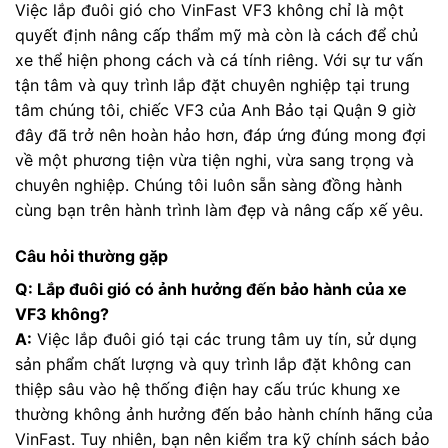
Việc lắp đuôi gió cho VinFast VF3 không chỉ là một
quyết định nâng cấp thẩm mỹ mà còn là cách để chủ
xe thể hiện phong cách và cá tính riêng. Với sự tư vấn
tận tâm và quy trình lắp đặt chuyên nghiệp tại trung
tâm chúng tôi, chiếc VF3 của Anh Bảo tại Quận 9 giờ
đây đã trở nên hoàn hảo hơn, đáp ứng đúng mong đợi
về một phương tiện vừa tiện nghi, vừa sang trọng và
chuyên nghiệp. Chúng tôi luôn sẵn sàng đồng hành
cùng bạn trên hành trình làm đẹp và nâng cấp xế yêu.
Câu hỏi thường gặp
Q: Lắp đuôi gió có ảnh hưởng đến bảo hành của xe
VF3 không?
A:
Việc lắp đuôi gió tại các trung tâm uy tín, sử dụng
sản phẩm chất lượng và quy trình lắp đặt không can
thiệp sâu vào hệ thống điện hay cấu trúc khung xe
thường không ảnh hưởng đến bảo hành chính hãng của
VinFast. Tuy nhiên, bạn nên kiểm tra kỹ chính sách bảo