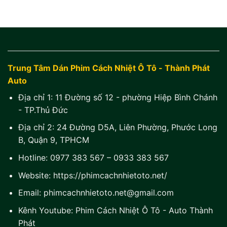
Trung Tâm Dán Phim Cách Nhiệt Ô Tô - Thành Phát
Auto
Địa chỉ 1:
11 Đường số 12 - phường Hiệp Bình Chánh
- TP.Thủ Đức
Địa chỉ 2:
24 Đường D5A, Liên Phường, Phước Long
B, Quận 9, TPHCM
Hotline:
0977 383 567
–
0933 383 567
Website:
https://phimcachnhietoto.net/
Email:
phimcachnhietoto.net@gmail.com
Kênh Youtube:
Phim Cách Nhiệt Ô Tô - Auto Thành
Phát