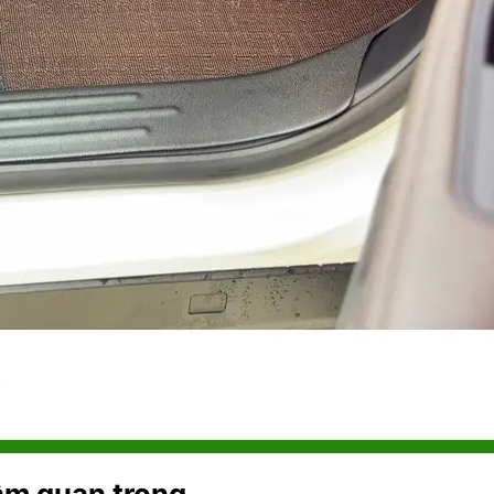
tầm quan trọng