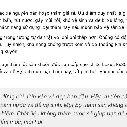
các xe nguyên bản hoặc thảm giá rẻ. Ưu điểm duy nhất là gi
m bẩn, hút nước, gây mùi hôi, khó vệ sinh và dễ bị xù lông
ách hàng sử dụng loại thảm này nếu muốn bảo vệ sàn xe l
g trọng tương tự da thật với chi phí thấp hơn. Chúng có đ
. Tuy nhiên, khả năng chống trượt kém và độ thoáng khí 
g xuyên.
 loại thảm lót sàn khuôn đúc cao cấp cho chiếc Lexus Rs35
 và dễ vệ sinh của loại thảm này, rất phù hợp với nhu cầu 
 đừng chỉ nhìn vào vẻ đẹp ban đầu. Hãy ưu tiên cá
 thấm nước và dễ vệ sinh. Một bộ thảm sàn không 
y hiểm. Chất liệu không thấm nước sẽ giúp bạn dễ
 ẩm mốc, mùi hôi.