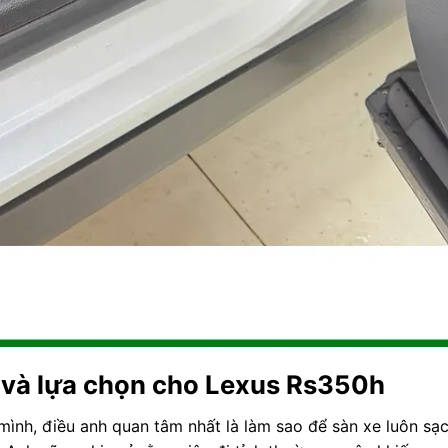
ến và lựa chọn cho Lexus Rs350h
ình, điều anh quan tâm nhất là làm sao để sàn xe luôn sạc