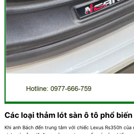
Các loại thảm lót sàn ô tô phổ bi
Khi anh Bách đến trung tâm với chiếc Lexus Rs350h của m