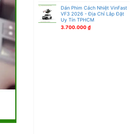
Dán Phim Cách Nhiệt VinFast
VF3 2026 - Địa Chỉ Lắp Đặt
Uy Tín TPHCM
3.700.000
₫