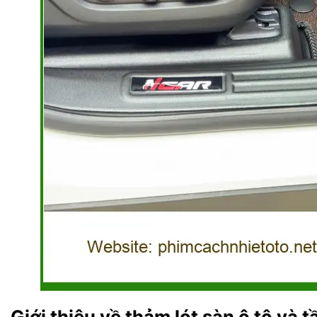
Giới thiệu về thảm lót sàn ô tô và 