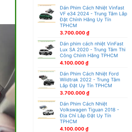
Dán Phim Cách Nhiệt Vinfast
VF e34 2024 - Trung Tâm Lắp
Đặt Chính Hãng Uy Tín
TPHCM
3.700.000
₫
Dán phim cách nhiệt VinFast
Lux SA 2020 - Trung Tâm Thi
Công Chính Hãng TPHCM
4.100.000
₫
Dán Phim Cách Nhiệt Ford
Wildtrak 2022 - Trung Tâm
Lắp Đặt Uy Tín TPHCM
3.700.000
₫
Dán Phim Cách Nhiệt
Volkswagen Tiguan 2018 -
Địa Chỉ Lắp Đặt Uy Tín
TPHCM
4.100.000
₫