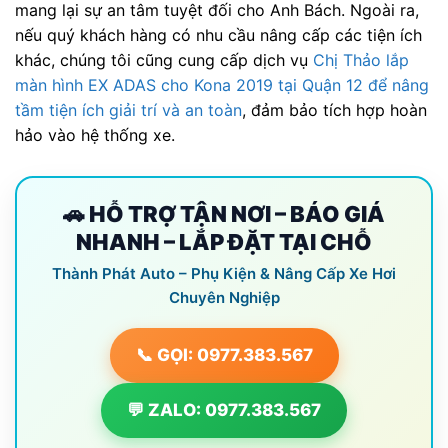
mang lại sự an tâm tuyệt đối cho Anh Bách. Ngoài ra,
nếu quý khách hàng có nhu cầu nâng cấp các tiện ích
khác, chúng tôi cũng cung cấp dịch vụ
Chị Thảo lắp
màn hình EX ADAS cho Kona 2019 tại Quận 12 để nâng
tầm tiện ích giải trí và an toàn
, đảm bảo tích hợp hoàn
hảo vào hệ thống xe.
🚗 HỖ TRỢ TẬN NƠI – BÁO GIÁ
NHANH – LẮP ĐẶT TẠI CHỖ
Thành Phát Auto – Phụ Kiện & Nâng Cấp Xe Hơi
Chuyên Nghiệp
📞 GỌI: 0977.383.567
💬 ZALO: 0977.383.567