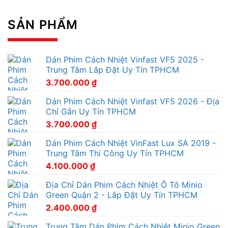
SẢN PHẨM
Dán Phim Cách Nhiệt Vinfast VF5 2025 -
Trung Tâm Lắp Đặt Uy Tín TPHCM
3.700.000
₫
Dán Phim Cách Nhiệt Vinfast VF5 2026 - Địa
Chỉ Gắn Uy Tín TPHCM
3.700.000
₫
Dán Phim Cách Nhiệt VinFast Lux SA 2019 -
Trung Tâm Thi Công Uy Tín TPHCM
4.100.000
₫
Địa Chỉ Dán Phim Cách Nhiệt Ô Tô Minio
Green Quận 2 - Lắp Đặt Uy Tín TPHCM
2.400.000
₫
Trung Tâm Dán Phim Cách Nhiệt Minio Green