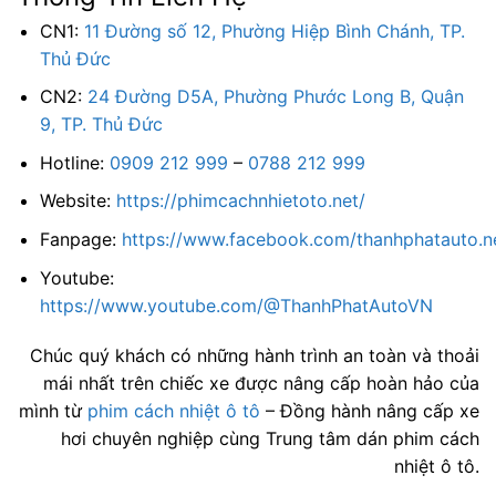
CN1:
11 Đường số 12, Phường Hiệp Bình Chánh, TP.
Thủ Đức
CN2:
24 Đường D5A, Phường Phước Long B, Quận
9, TP. Thủ Đức
Hotline:
0909 212 999
–
0788 212 999
Website:
https://phimcachnhietoto.net/
Fanpage:
https://www.facebook.com/thanhphatauto.n
Youtube:
https://www.youtube.com/@ThanhPhatAutoVN
Chúc quý khách có những hành trình an toàn và thoải
mái nhất trên chiếc xe được nâng cấp hoàn hảo của
mình từ
phim cách nhiệt ô tô
– Đồng hành nâng cấp xe
hơi chuyên nghiệp cùng Trung tâm dán phim cách
nhiệt ô tô.