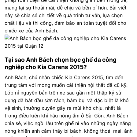
mang lại sự thoải mái, dễ chịu và bền bỉ hơn. Bài viết
này sẽ chia sẻ chi tiết về quá trình tư vấn, lựa chọn
chất liệu và thi công, đảm bảo an toàn tuyệt đối cho
chiếc xe của Anh Bách.
Tại sao Anh Bách chọn bọc ghế da công
nghiệp cho Kia Carens 2015?
Anh Bách, chủ nhân chiếc Kia Carens 2015, tìm đến
trung tâm với mong muốn cải thiện nội thất đã cũ kỹ.
Lớp nỉ nguyên bản trên xe sau gần một thập kỷ sử
dụng đã bắt đầu sờn rách, bám bụi và đặc biệt là khó
vệ sinh, thường xuyên gây ra mùi khó chịu, nhất là
trong điều kiện khí hậu nóng ẩm ở Sài Gòn. Anh Bách
chia sẻ, việc ngồi lâu trên ghế nỉ vào những ngày nắng
nóng khiến anh cảm thấy bí bách, không thoải mái, ảnh