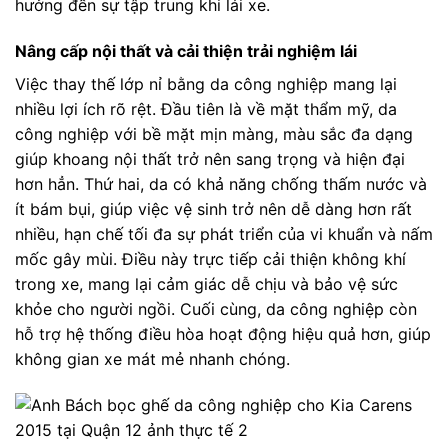
hưởng đến sự tập trung khi lái xe.
Nâng cấp nội thất và cải thiện trải nghiệm lái
Việc thay thế lớp nỉ bằng da công nghiệp mang lại
nhiều lợi ích rõ rệt. Đầu tiên là về mặt thẩm mỹ, da
công nghiệp với bề mặt mịn màng, màu sắc đa dạng
giúp khoang nội thất trở nên sang trọng và hiện đại
hơn hẳn. Thứ hai, da có khả năng chống thấm nước và
ít bám bụi, giúp việc vệ sinh trở nên dễ dàng hơn rất
nhiều, hạn chế tối đa sự phát triển của vi khuẩn và nấm
mốc gây mùi. Điều này trực tiếp cải thiện không khí
trong xe, mang lại cảm giác dễ chịu và bảo vệ sức
khỏe cho người ngồi. Cuối cùng, da công nghiệp còn
hỗ trợ hệ thống điều hòa hoạt động hiệu quả hơn, giúp
không gian xe mát mẻ nhanh chóng.