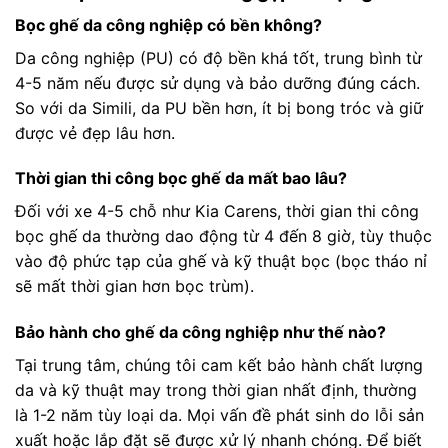
Bọc ghế da công nghiệp có bền không?
Da công nghiệp (PU) có độ bền khá tốt, trung bình từ
4-5 năm nếu được sử dụng và bảo dưỡng đúng cách.
So với da Simili, da PU bền hơn, ít bị bong tróc và giữ
được vẻ đẹp lâu hơn.
Thời gian thi công bọc ghế da mất bao lâu?
Đối với xe 4-5 chỗ như Kia Carens, thời gian thi công
bọc ghế da thường dao động từ 4 đến 8 giờ, tùy thuộc
vào độ phức tạp của ghế và kỹ thuật bọc (bọc tháo nỉ
sẽ mất thời gian hơn bọc trùm).
Bảo hành cho ghế da công nghiệp như thế nào?
Tại trung tâm, chúng tôi cam kết bảo hành chất lượng
da và kỹ thuật may trong thời gian nhất định, thường
là 1-2 năm tùy loại da. Mọi vấn đề phát sinh do lỗi sản
xuất hoặc lắp đặt sẽ được xử lý nhanh chóng. Để biết