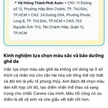
📍
Hệ thống Thành Phát Auto:
• CN1: 11 Đường
số 12, Phường Hiệp Bình Chánh, TP. Thủ Đức,
TP.HCM • CN2: 24 Đường D5A, Phường Phước
Long B, TP. Thủ Đức, TP.HCM • CN3: 753
Nguyễn Ảnh Thủ, Tân Chánh Hiệp, Quận 12,
TP.HCM
Kinh nghiệm lựa chọn màu sắc và bảo dưỡng
ghế da
Việc lựa chọn màu sắc ghế da không chỉ dừng lại ở sở
thích cá nhân mà còn cần hài hòa với tổng thể nội thất
và đôi khi là yếu tố phong thủy. Anh Bách đã chọn màu
đen kết hợp chỉ đỏ, tạo điểm nhấn thể thao và sang
trọng cho chiếc Carens của mình. Màu tối cũng có ưu
điểm là dễ vệ sinh và che giấu vết bẩn tốt hơn.