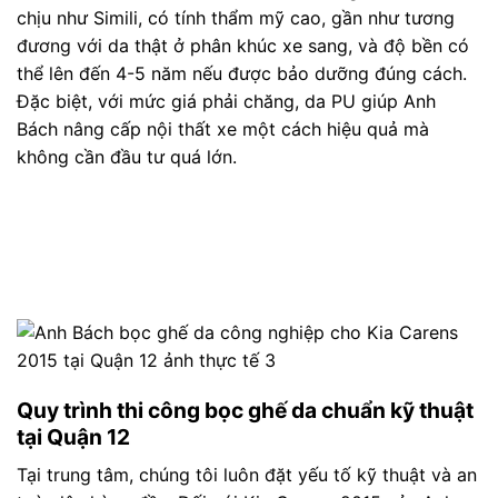
chịu như Simili, có tính thẩm mỹ cao, gần như tương
đương với da thật ở phân khúc xe sang, và độ bền có
thể lên đến 4-5 năm nếu được bảo dưỡng đúng cách.
Đặc biệt, với mức giá phải chăng, da PU giúp Anh
Bách nâng cấp nội thất xe một cách hiệu quả mà
không cần đầu tư quá lớn.
Quy trình thi công bọc ghế da chuẩn kỹ thuật
tại Quận 12
Tại trung tâm, chúng tôi luôn đặt yếu tố kỹ thuật và an