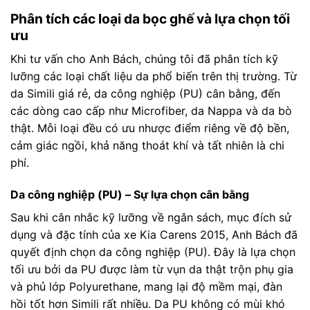
Phân tích các loại da bọc ghế và lựa chọn tối
ưu
Khi tư vấn cho Anh Bách, chúng tôi đã phân tích kỹ
lưỡng các loại chất liệu da phổ biến trên thị trường. Từ
da Simili giá rẻ, da công nghiệp (PU) cân bằng, đến
các dòng cao cấp như Microfiber, da Nappa và da bò
thật. Mỗi loại đều có ưu nhược điểm riêng về độ bền,
cảm giác ngồi, khả năng thoát khí và tất nhiên là chi
phí.
Da công nghiệp (PU) – Sự lựa chọn cân bằng
Sau khi cân nhắc kỹ lưỡng về ngân sách, mục đích sử
dụng và đặc tính của xe Kia Carens 2015, Anh Bách đã
quyết định chọn da công nghiệp (PU). Đây là lựa chọn
tối ưu bởi da PU được làm từ vụn da thật trộn phụ gia
và phủ lớp Polyurethane, mang lại độ mềm mại, đàn
hồi tốt hơn Simili rất nhiều. Da PU không có mùi khó