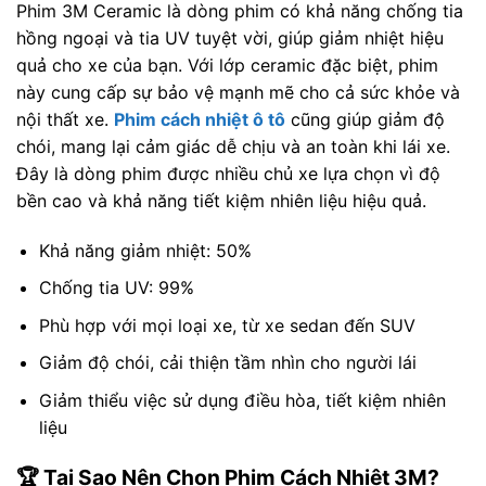
Phim 3M Ceramic là dòng phim có khả năng chống tia
hồng ngoại và tia UV tuyệt vời, giúp giảm nhiệt hiệu
quả cho xe của bạn. Với lớp ceramic đặc biệt, phim
này cung cấp sự bảo vệ mạnh mẽ cho cả sức khỏe và
nội thất xe.
Phim cách nhiệt ô tô
cũng giúp giảm độ
chói, mang lại cảm giác dễ chịu và an toàn khi lái xe.
Đây là dòng phim được nhiều chủ xe lựa chọn vì độ
bền cao và khả năng tiết kiệm nhiên liệu hiệu quả.
Khả năng giảm nhiệt: 50%
Chống tia UV: 99%
Phù hợp với mọi loại xe, từ xe sedan đến SUV
Giảm độ chói, cải thiện tầm nhìn cho người lái
Giảm thiểu việc sử dụng điều hòa, tiết kiệm nhiên
liệu
🏆 Tại Sao Nên Chọn Phim Cách Nhiệt 3M?