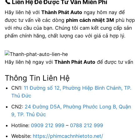
📞 Liên Hệ Để Được Tư Vấn Miễn Phí
Hãy liên hệ với
Thành Phát Auto
ngay hôm nay để
được tư vấn về các dòng
phim cách nhiệt 3M
phù hợp
với nhu cầu của bạn. Chúng tôi cam kết cung cấp sản
phẩm chính hãng, chất lượng cao với giá cả hợp lý.
Hãy liên hệ ngay với
Thành Phát Auto
để được tư vấn
Thông Tin Liên Hệ
CN1:
11 Đường số 12, Phường Hiệp Bình Chánh, TP.
Thủ Đức
CN2:
24 Đường D5A, Phường Phước Long B, Quận
9, TP. Thủ Đức
Hotline:
0909 212 999
–
0788 212 999
Website:
https://phimcachnhietoto.net/