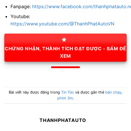
Fanpage:
https://www.facebook.com/thanhphatauto.n
Youtube:
https://www.youtube.com/@ThanhPhatAutoVN
CHỨNG NHẬN, THÀNH TÍCH ĐẠT ĐƯỢC - BẤM ĐỂ
XEM
Bài viết này được đăng trong
Tin Tức
và được gắn thẻ
bán chạy
,
phim 3m
.
THANHPHATAUTO