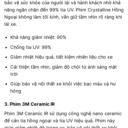
bảo vệ sức khỏe của người lái và hành khách nhờ khả
năng ngăn chặn đến 99% tia UV. Phim Crystalline Hồng
Ngoại không làm tối kính, vẫn giữ tầm nhìn rõ ràng khi
lái xe.
Khả năng giảm nhiệt: 90%
Chống tia UV: 99%
Giảm nhiệt hiệu quả, tiết kiệm nhiên liệu cho xe
Cải thiện tầm nhìn, giảm độ chói từ ánh sáng mặt
trời
Giúp bảo vệ nội thất xe khỏi việc bạc màu và hư
hỏng
3. Phim 3M Ceramic IR
Phim 3M Ceramic IR sử dụng công nghệ nano ceramic
để cản tia hồng ngoại và tia UV hiệu quả. Phim này
giúp giảm nhiệt độ trong xe, bảo vệ nội thất xe khỏi