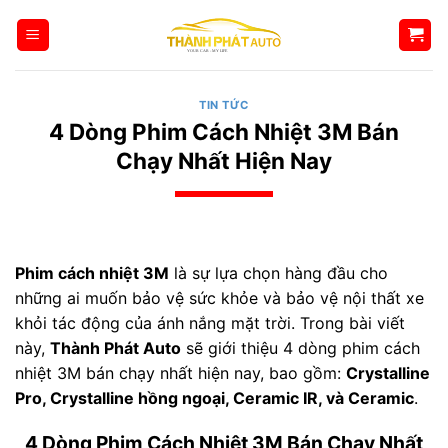
Bỏ
qua
nội
dung
TIN TỨC
4 Dòng Phim Cách Nhiệt 3M Bán
Chạy Nhất Hiện Nay
Phim cách nhiệt 3M
là sự lựa chọn hàng đầu cho
những ai muốn bảo vệ sức khỏe và bảo vệ nội thất xe
khỏi tác động của ánh nắng mặt trời. Trong bài viết
này,
Thành Phát Auto
sẽ giới thiệu 4 dòng phim cách
nhiệt 3M bán chạy nhất hiện nay, bao gồm:
Crystalline
Pro, Crystalline hồng ngoại, Ceramic IR, và Ceramic
.
4 Dòng Phim Cách Nhiệt 3M Bán Chạy Nhất