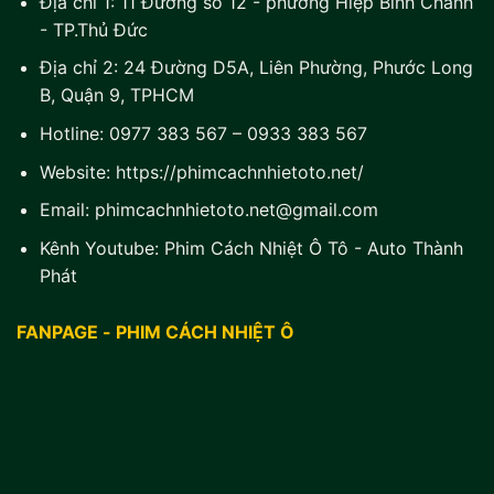
Địa chỉ 1:
11 Đường số 12 - phường Hiệp Bình Chánh
- TP.Thủ Đức
Địa chỉ 2:
24 Đường D5A, Liên Phường, Phước Long
B, Quận 9, TPHCM
Hotline:
0977 383 567
–
0933 383 567
Website:
https://phimcachnhietoto.net/
Email:
phimcachnhietoto.net@gmail.com
Kênh Youtube:
Phim Cách Nhiệt Ô Tô - Auto Thành
Phát
FANPAGE - PHIM CÁCH NHIỆT Ô