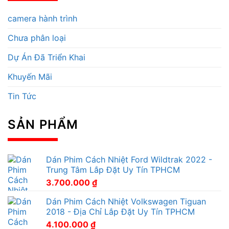
camera hành trình
Chưa phân loại
Dự Án Đã Triển Khai
Khuyến Mãi
Tin Tức
SẢN PHẨM
Dán Phim Cách Nhiệt Ford Wildtrak 2022 -
Trung Tâm Lắp Đặt Uy Tín TPHCM
3.700.000
₫
Dán Phim Cách Nhiệt Volkswagen Tiguan
2018 - Địa Chỉ Lắp Đặt Uy Tín TPHCM
4.100.000
₫