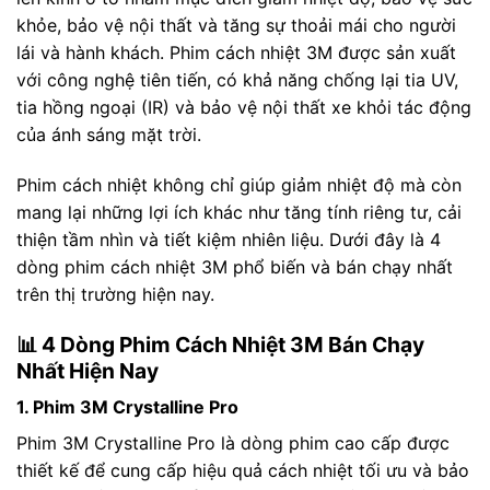
khỏe, bảo vệ nội thất và tăng sự thoải mái cho người
lái và hành khách. Phim cách nhiệt 3M được sản xuất
với công nghệ tiên tiến, có khả năng chống lại tia UV,
tia hồng ngoại (IR) và bảo vệ nội thất xe khỏi tác động
của ánh sáng mặt trời.
Phim cách nhiệt không chỉ giúp giảm nhiệt độ mà còn
mang lại những lợi ích khác như tăng tính riêng tư, cải
thiện tầm nhìn và tiết kiệm nhiên liệu. Dưới đây là 4
dòng phim cách nhiệt 3M phổ biến và bán chạy nhất
trên thị trường hiện nay.
📊 4 Dòng Phim Cách Nhiệt 3M Bán Chạy
Nhất Hiện Nay
1. Phim 3M Crystalline Pro
Phim 3M Crystalline Pro là dòng phim cao cấp được
thiết kế để cung cấp hiệu quả cách nhiệt tối ưu và bảo