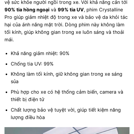
vệ sức khỏe người ngồi trong xe. Với khả năng cản tới
90% tia hồng ngoại
và
99% tia UV
, phim Crystalline
Pro giúp giảm nhiệt độ trong xe và bảo vệ da khỏi tác
hại của ánh nắng mặt trời. Dòng phim này không làm
tối kính, giúp không gian trong xe luôn sáng và thoải
mái.
Khả năng giảm nhiệt: 90%
Chống tia UV: 99%
Không làm tối kính, giữ không gian trong xe sáng
sủa
Phù hợp cho xe có hệ thống cảm biến, camera và
thiết bị điện tử
Chất lượng bảo vệ tuyệt vời, giúp tiết kiệm năng
lượng điều hòa