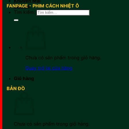
Khuyến Mãi
FANPAGE - PHIM CÁCH NHIỆT Ô
Liên hệ
Tìm kiếm:
Chưa có sản phẩm trong giỏ hàng.
Quay trở lại cửa hàng
Giỏ hàng
BẢN ĐỒ
Chưa có sản phẩm trong giỏ hàng.