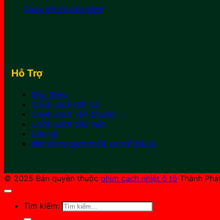
Quay trở lại cửa hàng
Hỗ Trợ
Giới thiệu
Chính sách đổi trả
Chính sách vận chuyển
Chính sách bảo mật
Liên hệ
dán phim cách nhiệt xe hơi giá rẻ
© 2025 Bản quyền thuộc
phim cách nhiệt ô tô
Thành Phát
Tìm kiếm: