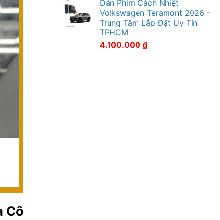
Dán Phim Cách Nhiệt
Volkswagen Teramont 2026 -
Trung Tâm Lắp Đặt Uy Tín
TPHCM
4.100.000
₫
a Cô