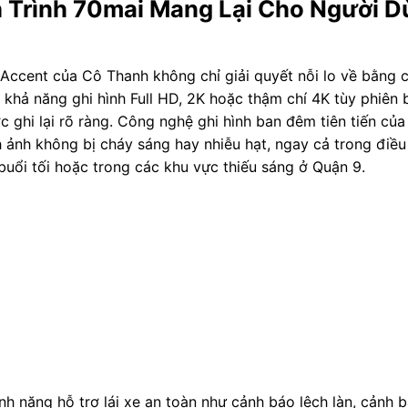
h Trình 70mai Mang Lại Cho Người 
 Accent của Cô Thanh không chỉ giải quyết nỗi lo về bằng
n, khả năng ghi hình Full HD, 2K hoặc thậm chí 4K tùy phiên 
 ghi lại rõ ràng. Công nghệ ghi hình ban đêm tiên tiến của
 ảnh không bị cháy sáng hay nhiễu hạt, ngay cả trong điều
buổi tối hoặc trong các khu vực thiếu sáng ở Quận 9.
nh năng hỗ trợ lái xe an toàn như cảnh báo lệch làn, cảnh