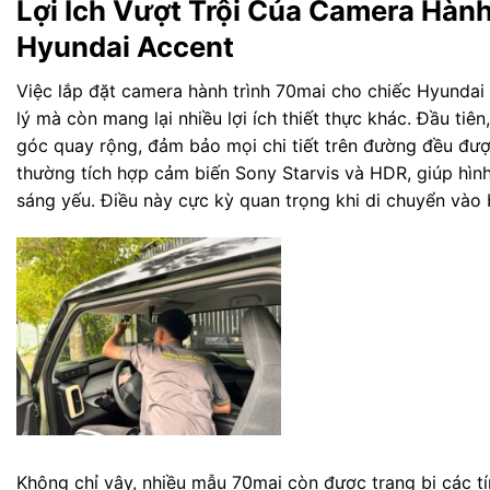
Lợi Ích Vượt Trội Của Camera Hàn
Hyundai Accent
Việc lắp đặt camera hành trình 70mai cho chiếc Hyundai
lý mà còn mang lại nhiều lợi ích thiết thực khác. Đầu tiê
góc quay rộng, đảm bảo mọi chi tiết trên đường đều được
thường tích hợp cảm biến Sony Starvis và HDR, giúp hình
sáng yếu. Điều này cực kỳ quan trọng khi di chuyển vào 
Không chỉ vậy, nhiều mẫu 70mai còn được trang bị các tí