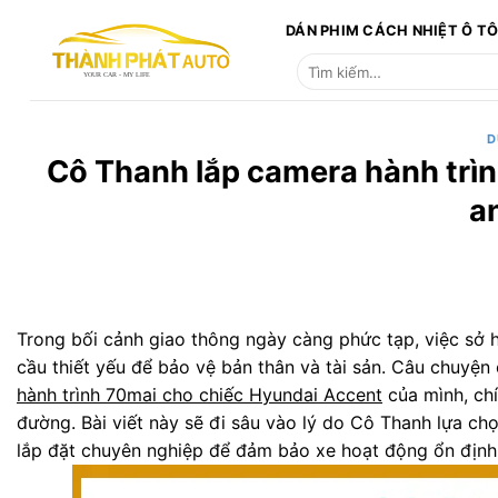
Bỏ
DÁN PHIM CÁCH NHIỆT Ô T
qua
Tìm
nội
kiếm:
dung
D
Cô Thanh lắp camera hành trìn
an
Trong bối cảnh giao thông ngày càng phức tạp, việc sở 
cầu thiết yếu để bảo vệ bản thân và tài sản. Câu chuyện
hành trình 70mai cho chiếc Hyundai Accent
của mình, ch
đường. Bài viết này sẽ đi sâu vào lý do Cô Thanh lựa chọn
lắp đặt chuyên nghiệp để đảm bảo xe hoạt động ổn định 