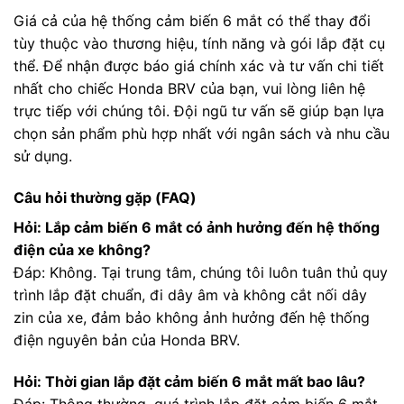
Giá cả của hệ thống cảm biến 6 mắt có thể thay đổi
tùy thuộc vào thương hiệu, tính năng và gói lắp đặt cụ
thể. Để nhận được báo giá chính xác và tư vấn chi tiết
nhất cho chiếc Honda BRV của bạn, vui lòng liên hệ
trực tiếp với chúng tôi. Đội ngũ tư vấn sẽ giúp bạn lựa
chọn sản phẩm phù hợp nhất với ngân sách và nhu cầu
sử dụng.
Câu hỏi thường gặp (FAQ)
Hỏi: Lắp cảm biến 6 mắt có ảnh hưởng đến hệ thống
điện của xe không?
Đáp: Không. Tại trung tâm, chúng tôi luôn tuân thủ quy
trình lắp đặt chuẩn, đi dây âm và không cắt nối dây
zin của xe, đảm bảo không ảnh hưởng đến hệ thống
điện nguyên bản của Honda BRV.
Hỏi: Thời gian lắp đặt cảm biến 6 mắt mất bao lâu?
Đáp: Thông thường, quá trình lắp đặt cảm biến 6 mắt