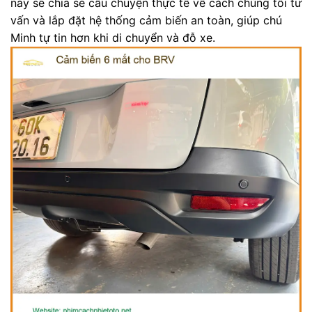
này sẽ chia sẻ câu chuyện thực tế về cách chúng tôi tư
vấn và lắp đặt hệ thống cảm biến an toàn, giúp chú
Minh tự tin hơn khi di chuyển và đỗ xe.