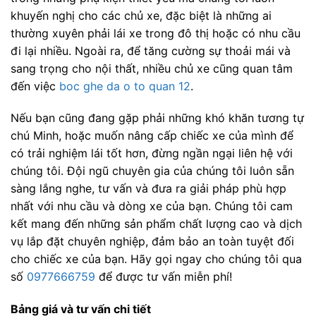
khuyến nghị cho các chủ xe, đặc biệt là những ai
thường xuyên phải lái xe trong đô thị hoặc có nhu cầu
đi lại nhiều. Ngoài ra, để tăng cường sự thoải mái và
sang trọng cho nội thất, nhiều chủ xe cũng quan tâm
đến việc
boc ghe da o to quan 12
.
Nếu bạn cũng đang gặp phải những khó khăn tương tự
chú Minh, hoặc muốn nâng cấp chiếc xe của mình để
có trải nghiệm lái tốt hơn, đừng ngần ngại liên hệ với
chúng tôi. Đội ngũ chuyên gia của chúng tôi luôn sẵn
sàng lắng nghe, tư vấn và đưa ra giải pháp phù hợp
nhất với nhu cầu và dòng xe của bạn. Chúng tôi cam
kết mang đến những sản phẩm chất lượng cao và dịch
vụ lắp đặt chuyên nghiệp, đảm bảo an toàn tuyệt đối
cho chiếc xe của bạn. Hãy gọi ngay cho chúng tôi qua
số
0977666759
để được tư vấn miễn phí!
Bảng giá và tư vấn chi tiết