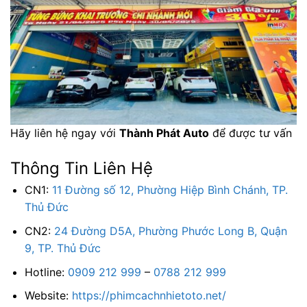
Hãy liên hệ ngay với
Thành Phát Auto
để được tư vấn
Thông Tin Liên Hệ
CN1:
11 Đường số 12, Phường Hiệp Bình Chánh, TP.
Thủ Đức
CN2:
24 Đường D5A, Phường Phước Long B, Quận
9, TP. Thủ Đức
Hotline:
0909 212 999
–
0788 212 999
Website:
https://phimcachnhietoto.net/