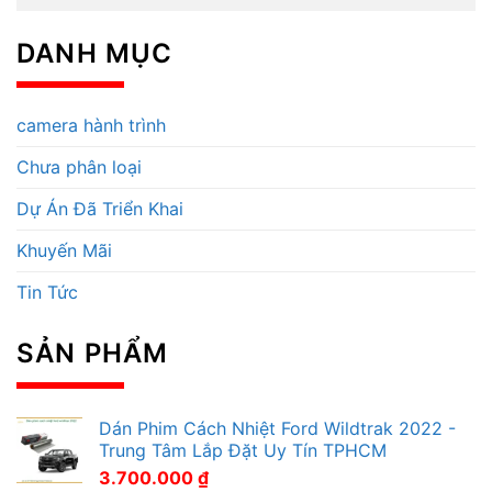
DANH MỤC
camera hành trình
Chưa phân loại
Dự Án Đã Triển Khai
Khuyến Mãi
Tin Tức
SẢN PHẨM
Dán Phim Cách Nhiệt Ford Wildtrak 2022 -
Trung Tâm Lắp Đặt Uy Tín TPHCM
3.700.000
₫