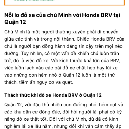
Nỗi lo đỗ xe của chú Minh với Honda BRV tại
Quận 12
Chú Minh là một người thường xuyên phải di chuyển
giữa các tỉnh và trong nội thành. Chiếc Honda BRV của
chú là người bạn đồng hành đáng tin cậy trên mọi nẻo
đường. Tuy nhiên, có một vấn đề khiến chú luôn trăn
trở, đó là việc đỗ xe. Với kích thước khá lớn của BRV,
việc luồn lách vào các bãi đỗ xe chật hẹp hay lùi xe
vào những con hẻm nhỏ ở Quận 12 luôn là một thử
thách, tiềm ẩn nguy cơ va quẹt.
Thách thức khi đỗ xe Honda BRV ở Quận 12
Quận 12, với đặc thù nhiều con đường nhỏ, hẻm cụt và
các khu dân cư đông đúc, đòi hỏi người lái phải có kỹ
năng đỗ xe thật tốt. Đối với chú Minh, dù đã có kinh
nghiệm lái xe lâu năm, nhưng đôi khi vẫn cảm thấy áp