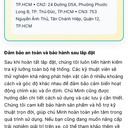
TP.HCM • CN2: 24 Đường D5A, Phường Phước
Long B, TP. Thủ Đức, TP.HCM • CN3: 753
Nguyễn Ảnh Thủ, Tân Chánh Hiệp, Quận 12,
TP.HCM
Đảm bảo an toàn và bảo hành sau lắp đặt
Sau khi hoàn tất lắp đặt, chúng tôi luôn tiến hành kiểm
tra kỹ lưỡng toàn bộ hệ thống. Các kỹ thuật viên sẽ
thử nghiệm khả năng phát hiện vật cản ở nhiều khoảng
cách và góc độ khác nhau để đảm bảo cảm biến hoạt
động chính xác và ổn định. Chú Minh cũng được
hướng dẫn chi tiết cách sử dụng và các lưu ý cần thiết.
Chúng tôi cam kết bảo hành sản phẩm và hỗ trợ kỹ
thuật trọn đời, giúp chú Minh hoàn toàn yên tâm trong
quá trình sử dụng. Nếu bạn cũng đang muốn nâng cấp
trải nghiệm giải trí trên xe, có thể tham khảo thêm về