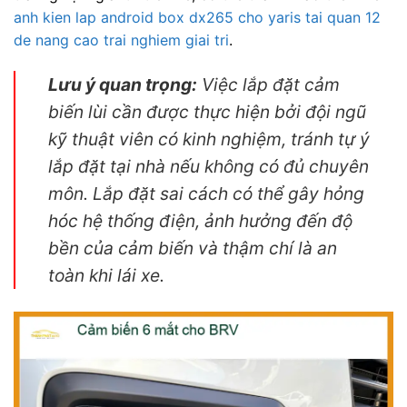
anh kien lap android box dx265 cho yaris tai quan 12
de nang cao trai nghiem giai tri
.
Lưu ý quan trọng:
Việc lắp đặt cảm
biến lùi cần được thực hiện bởi đội ngũ
kỹ thuật viên có kinh nghiệm, tránh tự ý
lắp đặt tại nhà nếu không có đủ chuyên
môn. Lắp đặt sai cách có thể gây hỏng
hóc hệ thống điện, ảnh hưởng đến độ
bền của cảm biến và thậm chí là an
toàn khi lái xe.