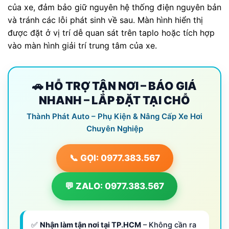
của xe, đảm bảo giữ nguyên hệ thống điện nguyên bản
và tránh các lỗi phát sinh về sau. Màn hình hiển thị
được đặt ở vị trí dễ quan sát trên taplo hoặc tích hợp
vào màn hình giải trí trung tâm của xe.
🚗 HỖ TRỢ TẬN NƠI – BÁO GIÁ
NHANH – LẮP ĐẶT TẠI CHỖ
Thành Phát Auto – Phụ Kiện & Nâng Cấp Xe Hơi
Chuyên Nghiệp
📞 GỌI: 0977.383.567
💬 ZALO: 0977.383.567
✅
Nhận làm tận nơi tại TP.HCM
– Không cần ra