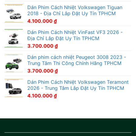
Dán Phim Cách Nhiệt Volkswagen Tiguan
2018 - Địa Chỉ Lắp Đặt Uy Tín TPHCM
4.100.000
₫
Dán Phim Cách Nhiệt VinFast VF3 2026 -
Địa Chỉ Lắp Đặt Uy Tín TPHCM
3.700.000
₫
Dán phim cách nhiệt Peugeot 3008 2023 -
Trung Tâm Thi Công Chính Hãng TPHCM
3.700.000
₫
Dán Phim Cách Nhiệt Volkswagen Teramont
2026 - Trung Tâm Lắp Đặt Uy Tín TPHCM
4.100.000
₫