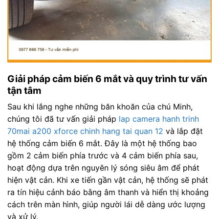
Giải pháp cảm biến 6 mắt và quy trình tư vấn
tận tâm
Sau khi lắng nghe những băn khoăn của chú Minh,
chúng tôi đã tư vấn giải pháp
lap camera hanh trinh
70mai a200 xforce chinh hang tai quan 12
và lắp đặt
hệ thống cảm biến 6 mắt. Đây là một hệ thống bao
gồm 2 cảm biến phía trước và 4 cảm biến phía sau,
hoạt động dựa trên nguyên lý sóng siêu âm để phát
hiện vật cản. Khi xe tiến gần vật cản, hệ thống sẽ phát
ra tín hiệu cảnh báo bằng âm thanh và hiển thị khoảng
cách trên màn hình, giúp người lái dễ dàng ước lượng
và xử lý.