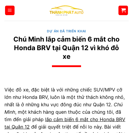
Bỏ
qua
nội
dung
DỰ ÁN ĐÃ TRIỂN KHAI
Chú Minh lắp cảm biến 6 mắt cho
Honda BRV tại Quận 12 vì khó đỗ
xe
Việc đỗ xe, đặc biệt là với những chiếc SUV/MPV cỡ
lớn như Honda BRV, luôn là một thử thách không nhỏ,
nhất là ở những khu vực đông đúc như Quận 12.
Chú
Minh
, một khách hàng quen thuộc của chúng tôi, đã
tìm đến giải pháp
lắp cảm biến 6 mắt cho Honda BRV
tại Quận 12
để giải quyết triệt để nỗi lo này. Bài viết