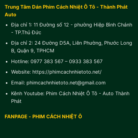
Trung Tâm Dán Phim Cách Nhiệt Ô Tô - Thành Phát
Auto
Địa chỉ 1:
11 Đường số 12 - phường Hiệp Bình Chánh
- TP.Thủ Đức
Địa chỉ 2:
24 Đường D5A, Liên Phường, Phước Long
B, Quận 9, TPHCM
Hotline:
0977 383 567
–
0933 383 567
Website:
https://phimcachnhietoto.net/
Email:
phimcachnhietoto.net@gmail.com
Kênh Youtube:
Phim Cách Nhiệt Ô Tô - Auto Thành
Phát
FANPAGE - PHIM CÁCH NHIỆT Ô