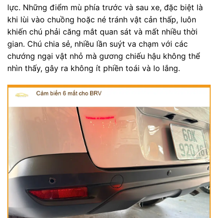
lực. Những điểm mù phía trước và sau xe, đặc biệt là
khi lùi vào chuồng hoặc né tránh vật cản thấp, luôn
khiến chú phải căng mắt quan sát và mất nhiều thời
gian. Chú chia sẻ, nhiều lần suýt va chạm với các
chướng ngại vật nhỏ mà gương chiếu hậu không thể
nhìn thấy, gây ra không ít phiền toái và lo lắng.