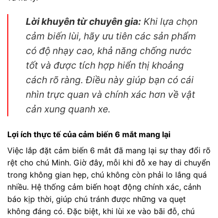
Lời khuyên từ chuyên gia:
Khi lựa chọn
cảm biến lùi, hãy ưu tiên các sản phẩm
có độ nhạy cao, khả năng chống nước
tốt và được tích hợp hiển thị khoảng
cách rõ ràng. Điều này giúp bạn có cái
nhìn trực quan và chính xác hơn về vật
cản xung quanh xe.
Lợi ích thực tế của cảm biến 6 mắt mang lại
Việc lắp đặt cảm biến 6 mắt đã mang lại sự thay đổi rõ
rệt cho chú Minh. Giờ đây, mỗi khi đỗ xe hay di chuyển
trong không gian hẹp, chú không còn phải lo lắng quá
nhiều. Hệ thống cảm biến hoạt động chính xác, cảnh
báo kịp thời, giúp chú tránh được những va quẹt
không đáng có. Đặc biệt, khi lùi xe vào bãi đỗ, chú