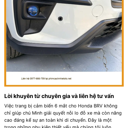
Lời khuyên từ chuyên gia và liên hệ tư vấn
Việc trang bị cảm biến 6 mắt cho Honda BRV không
chỉ giúp chú Minh giải quyết nỗi lo đỗ xe mà còn nâng
cao đáng kể sự an toàn khi di chuyển. Đây là một
trong những phụ kiện thiết yếu mà chúng tôi luôn