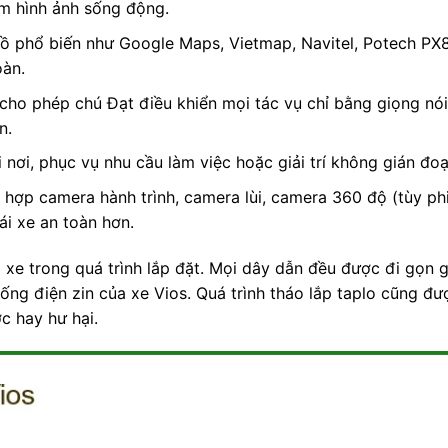
iệm hình ảnh sống động.
 phổ biến như Google Maps, Vietmap, Navitel, Potech PX8
oàn.
cho phép chú Đạt điều khiển mọi tác vụ chỉ bằng giọng nó
n.
 nơi, phục vụ nhu cầu làm việc hoặc giải trí không gián đoạ
hợp camera hành trình, camera lùi, camera 360 độ (tùy phi
ái xe an toàn hơn.
a xe trong quá trình lắp đặt. Mọi dây dẫn đều được đi gọn 
ng điện zin của xe Vios. Quá trình tháo lắp taplo cũng đư
c hay hư hại.