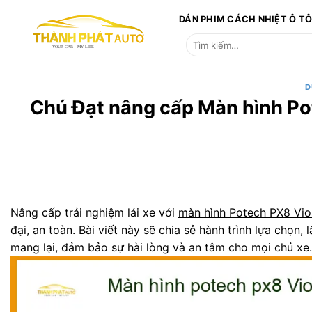
Bỏ
DÁN PHIM CÁCH NHIỆT Ô T
qua
Tìm
nội
kiếm:
dung
D
Chú Đạt nâng cấp Màn hình Pot
Nâng cấp trải nghiệm lái xe với
màn hình Potech PX8 Vio
đại, an toàn. Bài viết này sẽ chia sẻ hành trình lựa chọn
mang lại, đảm bảo sự hài lòng và an tâm cho mọi chủ xe.