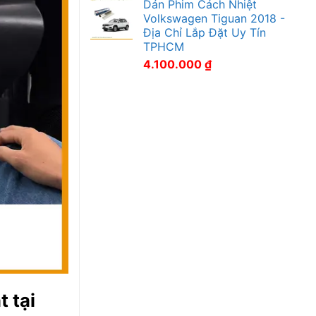
Dán Phim Cách Nhiệt
Volkswagen Tiguan 2018 -
Địa Chỉ Lắp Đặt Uy Tín
TPHCM
4.100.000
₫
 tại