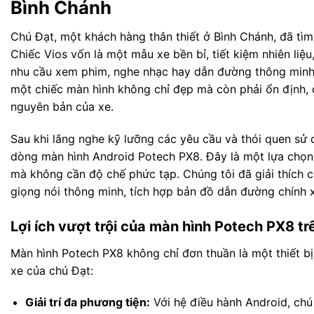
Bình Chánh
Chú Đạt, một khách hàng thân thiết ở Bình Chánh, đã tì
Chiếc Vios vốn là một mẫu xe bền bỉ, tiết kiệm nhiên liệ
nhu cầu xem phim, nghe nhạc hay dẫn đường thông minh 
một chiếc màn hình không chỉ đẹp mà còn phải ổn định, 
nguyên bản của xe.
Sau khi lắng nghe kỹ lưỡng các yêu cầu và thói quen sử 
dòng màn hình Android Potech PX8. Đây là một lựa chọn 
mà không cần độ chế phức tạp. Chúng tôi đã giải thích c
giọng nói thông minh, tích hợp bản đồ dẫn đường chính x
Lợi ích vượt trội của màn hình Potech PX8 tr
Màn hình Potech PX8 không chỉ đơn thuần là một thiết bị g
xe của chú Đạt:
Giải trí đa phương tiện:
Với hệ điều hành Android, chú