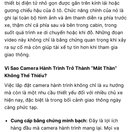
thiết bị điện tử nhỏ gọn được gắn trên kính lái hoặc
gương chiếu hậu của ô tô. Chức năng chính của nó là
ghi lại toàn bộ hình ảnh và âm thanh diễn ra phía trước
xe, thậm chí cả phía sau và bên trong cabin, trong
suốt quá trình xe di chuyển hoặc khi đỗ. Những đoạn
video này không chỉ là bằng chứng quan trọng khi xảy
ra sự cố mà còn giúp tài xế tự tin hơn khi tham gia
giao thông.
Vì Sao Camera Hành Trình Trở Thành “Mắt Thần”
Không Thể Thiếu?
Việc lắp đặt camera hành trình không chỉ là xu hướng
mà còn là một nhu cầu thiết yếu đối với nhiều chủ xe
hiện nay, đặc biệt là trong bối cảnh giao thông ngày
càng phức tạp.
Cung cấp bằng chứng minh bạch:
Đây là lợi ích
hàng đầu mà camera hành trình mang lại. Mọi va