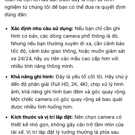
nghiệm từ chúng tôi để bạn có thể đưa ra quyết định
đúng đắn:
Xác định nhu cầu sử dụng:
Nếu bạn chỉ cần ghi
hình cơ bản, các dòng camera phổ thông là đủ.
Nhưng nếu bạn thường xuyên đi xa, cần cảnh báo
tốc độ, cảnh báo giao thông, hoặc muốn giám sát
xe 24/24, hãy ưu tiên các mẫu cao cấp hơn với
nhiều tính năng thông minh.
Khả năng ghi hình:
Đây là yếu tố cốt lõi. Hãy chú ý
đến độ phân giải (Full HD, 2K, 4K), chip xử lý hình
ảnh, khả năng ghi hình ban đêm và góc quay rộng.
Một chiếc camera có góc quay rộng sẽ bao quát
được nhiều tình huống hơn.
Kích thước và vị trí lắp đặt:
Nên chọn camera có
thiết kế nhỏ gọn, không gây cản trở tầm nhìn của
tài xế. Vị trí lắp đặt lý tưởng thường là phía sau