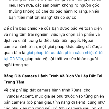
liệu. Hơn nữa, các sản phẩm không rõ nguồn gốc
thường không có chế độ bảo hành rõ ràng, khiến
bạn “tiền mất tật mang” khi có sự cố.
Để đảm bảo chiếc xe của bạn được bảo vệ toàn diện
và nâng tầm trải nghiệm, việc lựa chọn sản phẩm và
dịch vụ chất lượng là điều kiện tiên quyết. Ngoài
camera hành trình, một giải pháp khác cũng rất được
quan tâm là
giải pháp tối ưu dán phim cách nhiệt ô tô
tại Gò Vấp
, giúp bảo vệ nội thất và sức khỏe người
ngồi trong xe.
Bảng Giá Camera Hành Trình Và Dịch Vụ Lắp Đặt Tại
Trung Tâm
Về chi phí lắp đặt camera hành trình 70mai cho
Hyundai Accent, mức giá sẽ phụ thuộc vào từng phiên
bản camera (độ phân giải, tính năng đi kèm), cũng như
các phụ kiện mở rộng nếu có (như camera sau, bộ kit