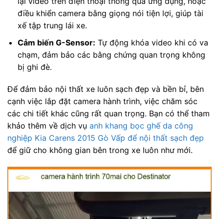
lại video trên điện thoại thông qua ứng dụng, hoặc
điều khiển camera bằng giọng nói tiện lợi, giúp tài
xế tập trung lái xe.
Cảm biến G-Sensor:
Tự động khóa video khi có va
chạm, đảm bảo các bằng chứng quan trọng không
bị ghi đè.
Để đảm bảo nội thất xe luôn sạch đẹp và bền bỉ, bên
cạnh việc lắp đặt camera hành trình, việc chăm sóc
các chi tiết khác cũng rất quan trọng. Bạn có thể tham
khảo thêm về dịch vụ
anh khang bọc ghế da công
nghiệp Kia Carens 2015 Gò Vấp để nội thất sạch đẹp
để giữ cho không gian bên trong xe luôn như mới.