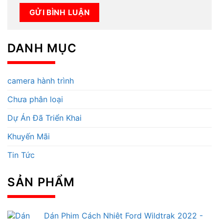
DANH MỤC
camera hành trình
Chưa phân loại
Dự Án Đã Triển Khai
Khuyến Mãi
Tin Tức
SẢN PHẨM
Dán Phim Cách Nhiệt Ford Wildtrak 2022 -