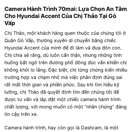
Camera Hành Trình 70mai: Lựa Chọn An Tâm
Cho Hyundai Accent Của Chị Thảo Tại Gò
Vấp
Chị Thảo, một khách hàng quen thuộc của chúng tôi ở
Quận Gò Vấp, thường xuyên di chuyển bằng chiếc
Hyundai Accent của mình để đi làm và đưa đón con.
Chị chia sẻ rằng, dù luôn cẩn thận, nhưng những tình
huống bất ngờ trên đường phố đông đúc vẫn khiến chị
không khỏi lo lắng. Đặc biệt, chị từng chứng kiến nhiều
trường hợp va chạm nhỏ mà việc phân định đúng sai
rất mất thời gian và phiền phức. Sau khi tìm hiểu kỹ
lưỡng, chị Thảo đã quyết định tìm đến chúng tôi để
được tư vấn và lắp đặt một chiếc camera hành trình
chất lượng, với mong muốn có một “nhân chứng” đáng
tin cậy trên xe.
Camera hành trình, hay còn gọi là Dashcam, là một