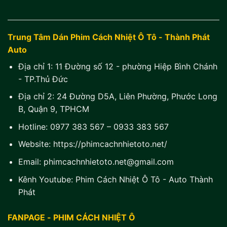
Trung Tâm Dán Phim Cách Nhiệt Ô Tô - Thành Phát
Auto
Địa chỉ 1:
11 Đường số 12 - phường Hiệp Bình Chánh
- TP.Thủ Đức
Địa chỉ 2:
24 Đường D5A, Liên Phường, Phước Long
B, Quận 9, TPHCM
Hotline:
0977 383 567
–
0933 383 567
Website:
https://phimcachnhietoto.net/
Email:
phimcachnhietoto.net@gmail.com
Kênh Youtube:
Phim Cách Nhiệt Ô Tô - Auto Thành
Phát
FANPAGE - PHIM CÁCH NHIỆT Ô