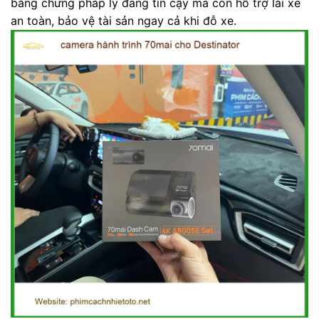
bằng chứng pháp lý đáng tin cậy mà còn hỗ trợ lái xe
an toàn, bảo vệ tài sản ngay cả khi đỗ xe.