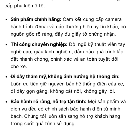
cấp phụ kiện ô tô.
Sản phẩm chính hãng:
Cam kết cung cấp camera
hành trình 70mai và các thương hiệu uy tín khác, có
nguồn gốc rõ ràng, đầy đủ giấy tờ chứng nhận.
Thi công chuyên nghiệp:
Đội ngũ kỹ thuật viên tay
nghề cao, giàu kinh nghiệm, đảm bảo quá trình lắp
đặt nhanh chóng, chính xác và an toàn tuyệt đối
cho xe.
Đi dây thẩm mỹ, không ảnh hưởng hệ thống zin:
Luôn ưu tiên giữ nguyên bản hệ thống điện của xe,
đi dây gọn gàng, không cắt nối, không gây lỗi.
Bảo hành rõ ràng, hỗ trợ tận tình:
Mọi sản phẩm và
dịch vụ đều có chính sách bảo hành điện tử minh
bạch. Chúng tôi luôn sẵn sàng hỗ trợ khách hàng
trong suốt quá trình sử dụng.