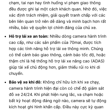
chạm, tai nạn hay tình huống vi phạm giao thông
đều được ghi lại một cách khách quan. Nhờ đó, việc
xác định trách nhiệm, giải quyết tranh chấp với các
bên liên quan trở nên dễ dàng và minh bạch hơn rất
nhiều, bảo vệ quyền lợi chính đáng của chủ xe.
Hỗ trợ lái xe an toàn:
Nhiều dòng camera hành trình
cao cấp, như các sản phẩm của 70mai, được tích
hợp các tính năng hỗ trợ lái xe thông minh. Chúng
có thể cảnh báo giao thông, cảnh báo tốc độ, hoặc
thậm chí là hệ thống hỗ trợ lái xe nâng cao (ADAS)
giúp tài xế chủ động hơn, giảm thiểu rủi ro khi di
chuyển.
Bảo vệ xe khi đỗ:
Không chỉ hữu ích khi xe chạy,
camera hành trình hiện đại còn có chế độ giám sát
đỗ xe 24/24. Khi phát hiện rung lắc, va chạm hoặc
bất kỳ hoạt động đáng ngờ nào, camera sẽ tự động
kích hoạt ghi hình khẩn cấp. Điều này cực kỳ quan