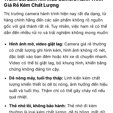
Giá Rẻ Kém Chất Lượng
Thị trường camera hành trình hiện nay rất đa dạng, từ
hàng chính hãng đến các sản phẩm không rõ nguồn
gốc với giá thành rất rẻ. Tuy nhiên, việc ham rẻ có thể
dẫn đến nhiều rủi ro và trải nghiệm không mong muốn:
Hình ảnh mờ, video giật lag:
Camera giá rẻ thường
có chất lượng ghi hình kém, hình ảnh không rõ nét,
đặc biệt vào ban đêm hoặc khi xe di chuyển nhanh.
Video có thể bị giật lag, bỏ khung hình, khiến bằng
chứng không đáng tin cậy.
Dễ nóng máy, tuổi thọ thấp:
Linh kiện kém chất
lượng khiến thiết bị dễ bị nóng, ảnh hưởng đến hiệu
suất và tuổi thọ. Thậm chí có thể gây cháy nổ nếu
quá nhiệt.
Thẻ nhớ lỗi, không bảo hành:
Thẻ nhớ đi kèm
thường là loại kém chất lượng, dễ bị hỏng, mất dữ