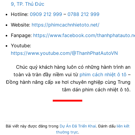
9, TP. Thủ Đức
Hotline:
0909 212 999
–
0788 212 999
Website:
https://phimcachnhietoto.net/
Fanpage:
https://www.facebook.com/thanhphatauto.n
Youtube:
https://www.youtube.com/@ThanhPhatAutoVN
Chúc quý khách hàng luôn có những hành trình an
toàn và tràn đầy niềm vui từ
phim cách nhiệt ô tô
–
Đồng hành nâng cấp xe hơi chuyên nghiệp cùng Trung
tâm dán phim cách nhiệt ô tô.
Bài viết này được đăng trong
Dự Án Đã Triển Khai
. Đánh dấu
liên kết
thường trực
.