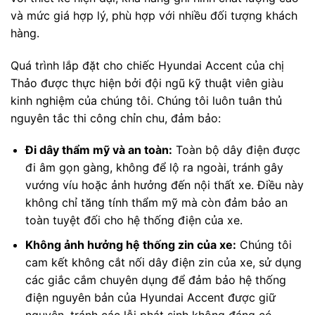
và mức giá hợp lý, phù hợp với nhiều đối tượng khách
hàng.
Quá trình lắp đặt cho chiếc Hyundai Accent của chị
Thảo được thực hiện bởi đội ngũ kỹ thuật viên giàu
kinh nghiệm của chúng tôi. Chúng tôi luôn tuân thủ
nguyên tắc thi công chỉn chu, đảm bảo:
Đi dây thẩm mỹ và an toàn:
Toàn bộ dây điện được
đi âm gọn gàng, không để lộ ra ngoài, tránh gây
vướng víu hoặc ảnh hưởng đến nội thất xe. Điều này
không chỉ tăng tính thẩm mỹ mà còn đảm bảo an
toàn tuyệt đối cho hệ thống điện của xe.
Không ảnh hưởng hệ thống zin của xe:
Chúng tôi
cam kết không cắt nối dây điện zin của xe, sử dụng
các giắc cắm chuyên dụng để đảm bảo hệ thống
điện nguyên bản của Hyundai Accent được giữ
nguyên, tránh các lỗi phát sinh không đáng có.