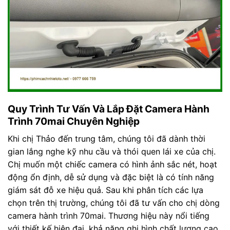
Quy Trình Tư Vấn Và Lắp Đặt Camera Hành
Trình 70mai Chuyên Nghiệp
Khi chị Thảo đến trung tâm, chúng tôi đã dành thời
gian lắng nghe kỹ nhu cầu và thói quen lái xe của chị.
Chị muốn một chiếc camera có hình ảnh sắc nét, hoạt
động ổn định, dễ sử dụng và đặc biệt là có tính năng
giám sát đỗ xe hiệu quả. Sau khi phân tích các lựa
chọn trên thị trường, chúng tôi đã tư vấn cho chị dòng
camera hành trình 70mai. Thương hiệu này nổi tiếng
với thiết kế hiện đại, khả năng ghi hình chất lượng cao