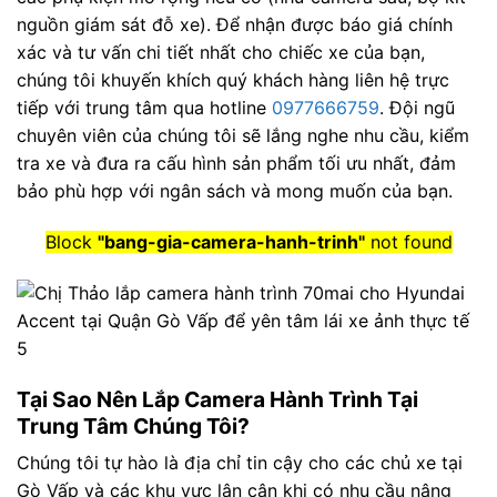
nguồn giám sát đỗ xe). Để nhận được báo giá chính
xác và tư vấn chi tiết nhất cho chiếc xe của bạn,
chúng tôi khuyến khích quý khách hàng liên hệ trực
tiếp với trung tâm qua hotline
0977666759
. Đội ngũ
chuyên viên của chúng tôi sẽ lắng nghe nhu cầu, kiểm
tra xe và đưa ra cấu hình sản phẩm tối ưu nhất, đảm
bảo phù hợp với ngân sách và mong muốn của bạn.
Block
"bang-gia-camera-hanh-trinh"
not found
Tại Sao Nên Lắp Camera Hành Trình Tại
Trung Tâm Chúng Tôi?
Chúng tôi tự hào là địa chỉ tin cậy cho các chủ xe tại
Gò Vấp và các khu vực lân cận khi có nhu cầu nâng