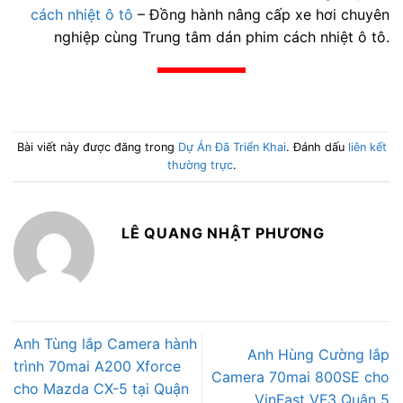
cách nhiệt ô tô
– Đồng hành nâng cấp xe hơi chuyên
nghiệp cùng Trung tâm dán phim cách nhiệt ô tô.
Bài viết này được đăng trong
Dự Án Đã Triển Khai
. Đánh dấu
liên kết
thường trực
.
LÊ QUANG NHẬT PHƯƠNG
Anh Tùng lắp Camera hành
Anh Hùng Cường lắp
trình 70mai A200 Xforce
Camera 70mai 800SE cho
cho Mazda CX-5 tại Quận
VinFast VF3 Quận 5