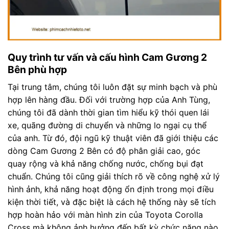
Quy trình tư vấn và cấu hình Cam Gương 2
Bên phù hợp
Tại trung tâm, chúng tôi luôn đặt sự minh bạch và phù
hợp lên hàng đầu. Đối với trường hợp của Anh Tùng,
chúng tôi đã dành thời gian tìm hiểu kỹ thói quen lái
xe, quãng đường di chuyển và những lo ngại cụ thể
của anh. Từ đó, đội ngũ kỹ thuật viên đã giới thiệu các
dòng Cam Gương 2 Bên có độ phân giải cao, góc
quay rộng và khả năng chống nước, chống bụi đạt
chuẩn. Chúng tôi cũng giải thích rõ về công nghệ xử lý
hình ảnh, khả năng hoạt động ổn định trong mọi điều
kiện thời tiết, và đặc biệt là cách hệ thống này sẽ tích
hợp hoàn hảo với màn hình zin của Toyota Corolla
Cross mà không ảnh hưởng đến bất kỳ chức năng nào