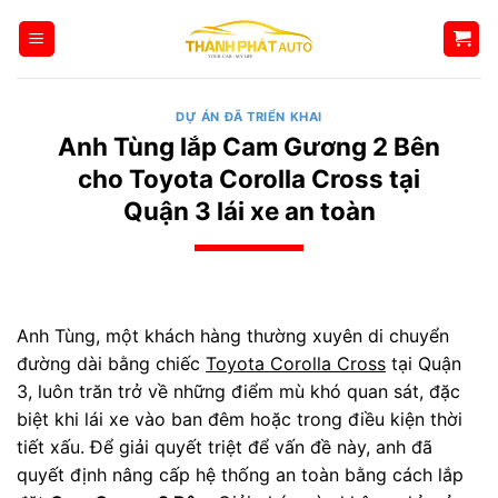
Bỏ
qua
nội
dung
DỰ ÁN ĐÃ TRIỂN KHAI
Anh Tùng lắp Cam Gương 2 Bên
cho Toyota Corolla Cross tại
Quận 3 lái xe an toàn
Anh Tùng, một khách hàng thường xuyên di chuyển
đường dài bằng chiếc
Toyota Corolla Cross
tại Quận
3, luôn trăn trở về những điểm mù khó quan sát, đặc
biệt khi lái xe vào ban đêm hoặc trong điều kiện thời
tiết xấu. Để giải quyết triệt để vấn đề này, anh đã
quyết định nâng cấp hệ thống an toàn bằng cách lắp