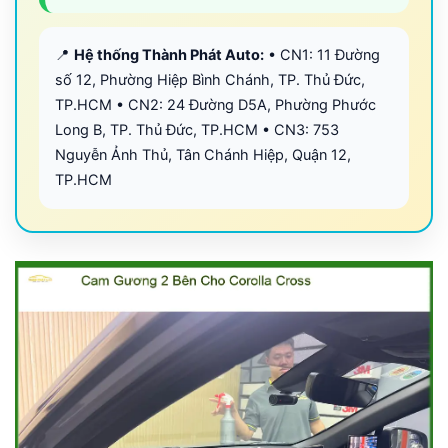
📍
Hệ thống Thành Phát Auto:
• CN1: 11 Đường
số 12, Phường Hiệp Bình Chánh, TP. Thủ Đức,
TP.HCM • CN2: 24 Đường D5A, Phường Phước
Long B, TP. Thủ Đức, TP.HCM • CN3: 753
Nguyễn Ảnh Thủ, Tân Chánh Hiệp, Quận 12,
TP.HCM