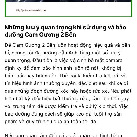
Những lưu ý quan trọng khi sử dụng và bảo
dưỡng Cam Gương 2 Bên
Để Cam Gương 2 Bên luôn hoạt động hiệu quả và bền
bỉ, chúng tôi đã hướng dẫn Anh Tùng một số lưu ý
quan trọng. Đầu tiên là việc vệ sinh bề mặt camera
định kỳ để đảm bảo hình ảnh luôn rõ nét, không bị
bám bẩn hay hơi nước. Thứ hai là kiểm tra kết nối và
tín hiệu hình ảnh thường xuyên, đặc biệt sau khi xe đi
qua những đoạn đường xóc nảy hoặc rửa xe. Nếu phát
hiện bất kỳ dấu hiệu bất thường nào, cần liên hệ ngay
với trung tâm để được kiểm tra và xử lý kịp thời. Việc
bảo dưỡng đúng cách sẽ giúp kéo dài tuổi thọ sản
phẩm và duy trì hiệu quả an toàn tối đa.
Nếu bạn quan tâm đến các giải pháp ghi hình hành