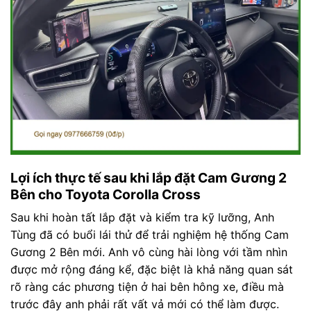
Lợi ích thực tế sau khi lắp đặt Cam Gương 2
Bên cho Toyota Corolla Cross
Sau khi hoàn tất lắp đặt và kiểm tra kỹ lưỡng, Anh
Tùng đã có buổi lái thử để trải nghiệm hệ thống Cam
Gương 2 Bên mới. Anh vô cùng hài lòng với tầm nhìn
được mở rộng đáng kể, đặc biệt là khả năng quan sát
rõ ràng các phương tiện ở hai bên hông xe, điều mà
trước đây anh phải rất vất vả mới có thể làm được.