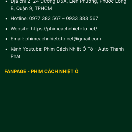
Địa chỉ 2:
24 Đường D5A, Liên Phường, Phước Long
B, Quận 9, TPHCM
Hotline:
0977 383 567
–
0933 383 567
Website:
https://phimcachnhietoto.net/
Email:
phimcachnhietoto.net@gmail.com
Kênh Youtube:
Phim Cách Nhiệt Ô Tô - Auto Thành
Phát
FANPAGE - PHIM CÁCH NHIỆT Ô