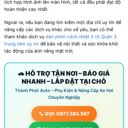
tích hợp hình ảnh lên màn hình, tất cả đều phải đạt độ
hoàn thiện cao nhất.
Ngoài ra, nếu bạn đang tìm kiếm một địa chỉ uy tín để
nâng cấp các dịch vụ khác cho xế yêu, bạn có thể
tham khảo dịch vụ
dán phim cách nhiệt ô tô Quận 3
trung tâm uy tín
để bảo vệ nội thất và sức khỏe khỏi
tác động của ánh nắng mặt trời.
🚗 HỖ TRỢ TẬN NƠI – BÁO GIÁ
NHANH – LẮP ĐẶT TẠI CHỖ
Thành Phát Auto – Phụ Kiện & Nâng Cấp Xe Hơi
Chuyên Nghiệp
📞 GỌI: 0977.383.567