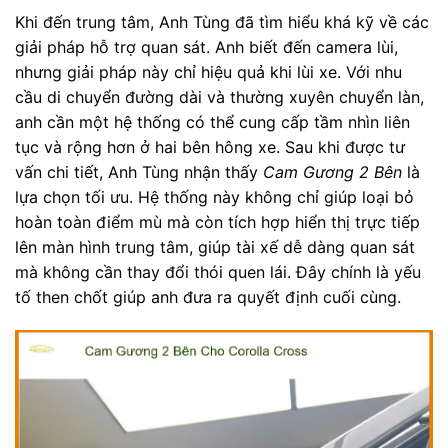
Khi đến trung tâm, Anh Tùng đã tìm hiểu khá kỹ về các
giải pháp hỗ trợ quan sát. Anh biết đến camera lùi,
nhưng giải pháp này chỉ hiệu quả khi lùi xe. Với nhu
cầu di chuyển đường dài và thường xuyên chuyển làn,
anh cần một hệ thống có thể cung cấp tầm nhìn liên
tục và rộng hơn ở hai bên hông xe. Sau khi được tư
vấn chi tiết, Anh Tùng nhận thấy
Cam Gương 2 Bên
là
lựa chọn tối ưu. Hệ thống này không chỉ giúp loại bỏ
hoàn toàn điểm mù mà còn tích hợp hiển thị trực tiếp
lên màn hình trung tâm, giúp tài xế dễ dàng quan sát
mà không cần thay đổi thói quen lái. Đây chính là yếu
tố then chốt giúp anh đưa ra quyết định cuối cùng.