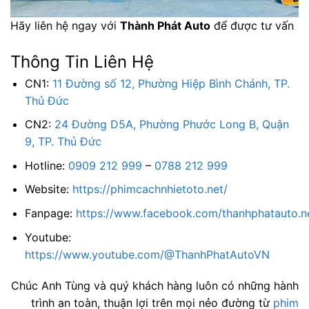
Hãy liên hệ ngay với
Thành Phát Auto
để được tư vấn
Thông Tin Liên Hệ
CN1:
11 Đường số 12, Phường Hiệp Bình Chánh, TP.
Thủ Đức
CN2:
24 Đường D5A, Phường Phước Long B, Quận
9, TP. Thủ Đức
Hotline:
0909 212 999
–
0788 212 999
Website:
https://phimcachnhietoto.net/
Fanpage:
https://www.facebook.com/thanhphatauto.n
Youtube:
https://www.youtube.com/@ThanhPhatAutoVN
Chúc Anh Tùng và quý khách hàng luôn có những hành
trình an toàn, thuận lợi trên mọi nẻo đường từ
phim