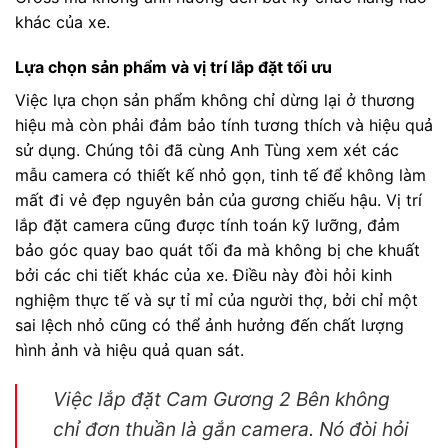
khác của xe.
Lựa chọn sản phẩm và vị trí lắp đặt tối ưu
Việc lựa chọn sản phẩm không chỉ dừng lại ở thương
hiệu mà còn phải đảm bảo tính tương thích và hiệu quả
sử dụng. Chúng tôi đã cùng Anh Tùng xem xét các
mẫu camera có thiết kế nhỏ gọn, tinh tế để không làm
mất đi vẻ đẹp nguyên bản của gương chiếu hậu. Vị trí
lắp đặt camera cũng được tính toán kỹ lưỡng, đảm
bảo góc quay bao quát tối đa mà không bị che khuất
bởi các chi tiết khác của xe. Điều này đòi hỏi kinh
nghiệm thực tế và sự tỉ mỉ của người thợ, bởi chỉ một
sai lệch nhỏ cũng có thể ảnh hưởng đến chất lượng
hình ảnh và hiệu quả quan sát.
Việc lắp đặt Cam Gương 2 Bên không
chỉ đơn thuần là gắn camera. Nó đòi hỏi