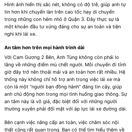
Hình ảnh hiển thị sắc nét, không có độ trễ, giúp anh tự
tin hơn khi chuyển làn trên cao tốc hay di chuyển
trong những con hẻm nhỏ ở Quận 3. Đây thực sự là
một khoản đầu tư xứng đáng cho sự an toàn và tiện
nghi khi lái xe.
An tâm hơn trên mọi hành trình dài
Với Cam Gương 2 Bên, Anh Tùng không còn phải lo
lắng về những điểm mù chết người. Mỗi chuyến đi tỉnh
giờ đây trở nên thoải mái và an toàn hơn rất nhiều. Hệ
thống này không chỉ hỗ trợ anh trong việc lái xe mà
còn là một “người bạn đồng hành” đáng tin cậy, giúp
anh chủ động hơn trong mọi tình huống giao thông. Sự
an tâm này là vô giá, đặc biệt đối với những người
thường xuyên phải đối mặt với áp lực lái xe đường dài.
Bên cạnh việc nâng cấp an toàn, việc chăm sóc nội
thất cũng rất quan trọng. Bạn có thể tìm hiểu thêm về