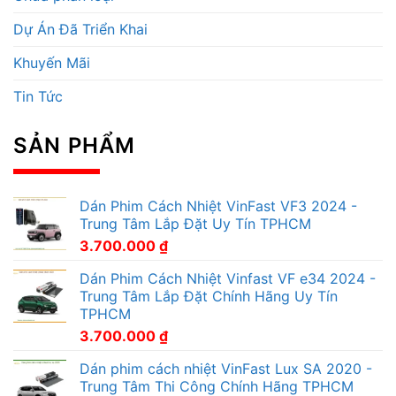
Dự Án Đã Triển Khai
Khuyến Mãi
Tin Tức
SẢN PHẨM
Dán Phim Cách Nhiệt VinFast VF3 2024 -
Trung Tâm Lắp Đặt Uy Tín TPHCM
3.700.000
₫
Dán Phim Cách Nhiệt Vinfast VF e34 2024 -
Trung Tâm Lắp Đặt Chính Hãng Uy Tín
TPHCM
3.700.000
₫
Dán phim cách nhiệt VinFast Lux SA 2020 -
Trung Tâm Thi Công Chính Hãng TPHCM