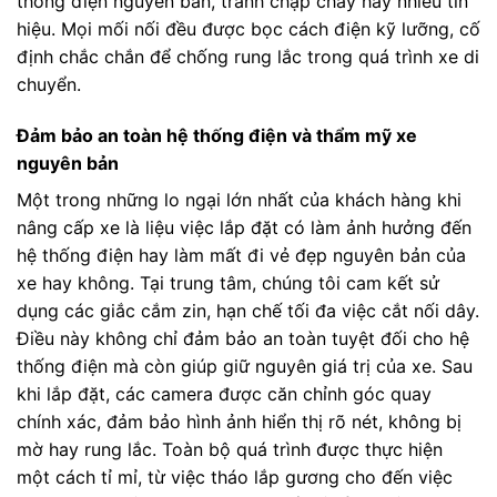
thống điện nguyên bản, tránh chập cháy hay nhiễu tín
hiệu. Mọi mối nối đều được bọc cách điện kỹ lưỡng, cố
định chắc chắn để chống rung lắc trong quá trình xe di
chuyển.
Đảm bảo an toàn hệ thống điện và thẩm mỹ xe
nguyên bản
Một trong những lo ngại lớn nhất của khách hàng khi
nâng cấp xe là liệu việc lắp đặt có làm ảnh hưởng đến
hệ thống điện hay làm mất đi vẻ đẹp nguyên bản của
xe hay không. Tại trung tâm, chúng tôi cam kết sử
dụng các giắc cắm zin, hạn chế tối đa việc cắt nối dây.
Điều này không chỉ đảm bảo an toàn tuyệt đối cho hệ
thống điện mà còn giúp giữ nguyên giá trị của xe. Sau
khi lắp đặt, các camera được căn chỉnh góc quay
chính xác, đảm bảo hình ảnh hiển thị rõ nét, không bị
mờ hay rung lắc. Toàn bộ quá trình được thực hiện
một cách tỉ mỉ, từ việc tháo lắp gương cho đến việc