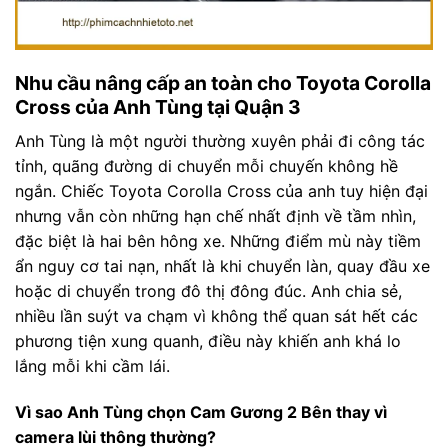
Nhu cầu nâng cấp an toàn cho Toyota Corolla
Cross của Anh Tùng tại Quận 3
Anh Tùng là một người thường xuyên phải đi công tác
tỉnh, quãng đường di chuyển mỗi chuyến không hề
ngắn. Chiếc Toyota Corolla Cross của anh tuy hiện đại
nhưng vẫn còn những hạn chế nhất định về tầm nhìn,
đặc biệt là hai bên hông xe. Những điểm mù này tiềm
ẩn nguy cơ tai nạn, nhất là khi chuyển làn, quay đầu xe
hoặc di chuyển trong đô thị đông đúc. Anh chia sẻ,
nhiều lần suýt va chạm vì không thể quan sát hết các
phương tiện xung quanh, điều này khiến anh khá lo
lắng mỗi khi cầm lái.
Vì sao Anh Tùng chọn Cam Gương 2 Bên thay vì
camera lùi thông thường?