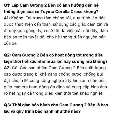
Q1: Lắp Cam Gương 2 Bên có ảnh hưởng đến hệ
thống điện của xe Toyota Corolla Cross không?
A1:
Không. Tại trung tâm chúng tôi, quy trình lắp đặt
được thực hiện cẩn thận, sử dụng các giắc cắm zin và
đi dây gọn gàng, hạn chế tối đa việc cắt nối dây, đảm
bảo an toàn tuyệt đối cho hệ thống điện nguyên bản
của xe.
Q2: Cam Gương 2 Bên có hoạt động tốt trong điều
kiện thời tiết xấu như mưa lớn hay sương mù không?
A2:
Có. Các sản phẩm Cam Gương 2 Bên chất lượng
cao được trang bị khả năng chống nước, chống bụi
đạt chuẩn IP, cùng công nghệ xử lý hình ảnh tiên tiến,
giúp camera hoạt động ổn định và cung cấp hình ảnh
rõ nét ngay cả trong điều kiện thời tiết khắc nghiệt.
Q3: Thời gian bảo hành cho Cam Gương 2 Bên là bao
lâu và quy trình bảo hành như thế nào?