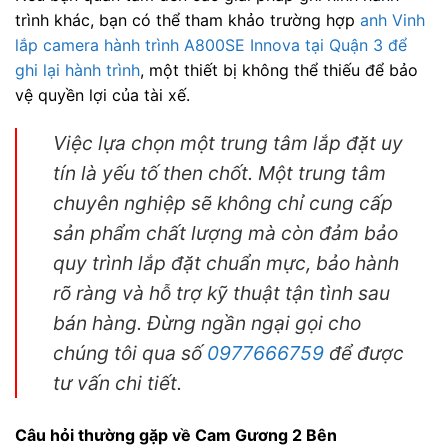
trình khác, bạn có thể tham khảo trường hợp
anh Vinh
lắp camera hành trình A800SE Innova tại Quận 3 để
ghi lại hành trình
, một thiết bị không thể thiếu để bảo
vệ quyền lợi của tài xế.
Việc lựa chọn một trung tâm lắp đặt uy
tín là yếu tố then chốt. Một trung tâm
chuyên nghiệp sẽ không chỉ cung cấp
sản phẩm chất lượng mà còn đảm bảo
quy trình lắp đặt chuẩn mực, bảo hành
rõ ràng và hỗ trợ kỹ thuật tận tình sau
bán hàng. Đừng ngần ngại gọi cho
chúng tôi qua số
0977666759
để được
tư vấn chi tiết.
Câu hỏi thường gặp về Cam Gương 2 Bên