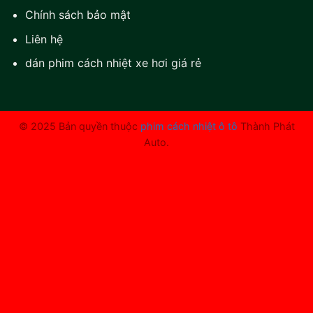
Chính sách bảo mật
Liên hệ
dán phim cách nhiệt xe hơi giá rẻ
© 2025 Bản quyền thuộc
phim cách nhiệt ô tô
Thành Phát
Auto.