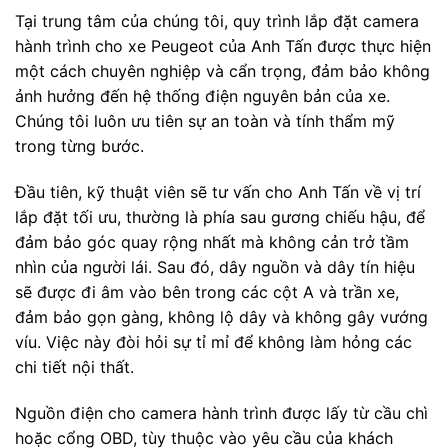
Tại trung tâm của chúng tôi, quy trình lắp đặt camera
hành trình cho xe Peugeot của Anh Tấn được thực hiện
một cách chuyên nghiệp và cẩn trọng, đảm bảo không
ảnh hưởng đến hệ thống điện nguyên bản của xe.
Chúng tôi luôn ưu tiên sự an toàn và tính thẩm mỹ
trong từng bước.
Đầu tiên, kỹ thuật viên sẽ tư vấn cho Anh Tấn về vị trí
lắp đặt tối ưu, thường là phía sau gương chiếu hậu, để
đảm bảo góc quay rộng nhất mà không cản trở tầm
nhìn của người lái. Sau đó, dây nguồn và dây tín hiệu
sẽ được đi âm vào bên trong các cột A và trần xe,
đảm bảo gọn gàng, không lộ dây và không gây vướng
víu. Việc này đòi hỏi sự tỉ mỉ để không làm hỏng các
chi tiết nội thất.
Nguồn điện cho camera hành trình được lấy từ cầu chì
hoặc cổng OBD, tùy thuộc vào yêu cầu của khách