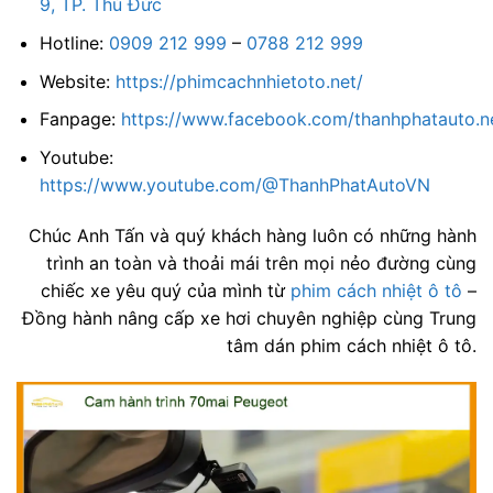
9, TP. Thủ Đức
Hotline:
0909 212 999
–
0788 212 999
Website:
https://phimcachnhietoto.net/
Fanpage:
https://www.facebook.com/thanhphatauto.n
Youtube:
https://www.youtube.com/@ThanhPhatAutoVN
Chúc Anh Tấn và quý khách hàng luôn có những hành
trình an toàn và thoải mái trên mọi nẻo đường cùng
chiếc xe yêu quý của mình từ
phim cách nhiệt ô tô
–
Đồng hành nâng cấp xe hơi chuyên nghiệp cùng Trung
tâm dán phim cách nhiệt ô tô.