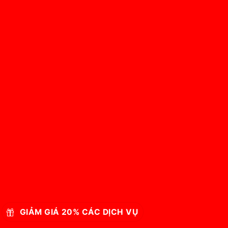
GIẢM GIÁ 20% CÁC DỊCH VỤ