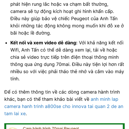
phát hiện rung lắc hoặc va chạm bất thường,
camera sẽ tự động kích hoạt ghi hình khẩn cấp.
Điều này giúp bảo vệ chiếc Peugeot của Anh Tấn
khỏi những tác động không mong muốn khi đỗ xe ở
bãi hoặc lề đường.
Kết nối và xem video dễ dàng:
Với khả năng kết nối
Wifi, Anh Tấn có thể dễ dàng xem lại, tải về hoặc
chia sẻ video trực tiếp trên điện thoại thông minh
thông qua ứng dụng 70mai. Điều này tiện lợi hơn rất
nhiều so với việc phải tháo thẻ nhớ và cắm vào máy
tính.
Để có thêm thông tin về các dòng camera hành trình
khác, bạn có thể tham khảo bài viết về
anh minh lap
camera hanh trinh a800se cho innova tai quan 2 de an
tam lai xe
.