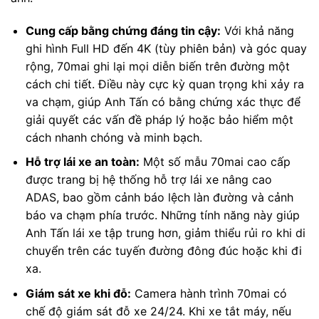
Cung cấp bằng chứng đáng tin cậy:
Với khả năng
ghi hình Full HD đến 4K (tùy phiên bản) và góc quay
rộng, 70mai ghi lại mọi diễn biến trên đường một
cách chi tiết. Điều này cực kỳ quan trọng khi xảy ra
va chạm, giúp Anh Tấn có bằng chứng xác thực để
giải quyết các vấn đề pháp lý hoặc bảo hiểm một
cách nhanh chóng và minh bạch.
Hỗ trợ lái xe an toàn:
Một số mẫu 70mai cao cấp
được trang bị hệ thống hỗ trợ lái xe nâng cao
ADAS, bao gồm cảnh báo lệch làn đường và cảnh
báo va chạm phía trước. Những tính năng này giúp
Anh Tấn lái xe tập trung hơn, giảm thiểu rủi ro khi di
chuyển trên các tuyến đường đông đúc hoặc khi đi
xa.
Giám sát xe khi đỗ:
Camera hành trình 70mai có
chế độ giám sát đỗ xe 24/24. Khi xe tắt máy, nếu