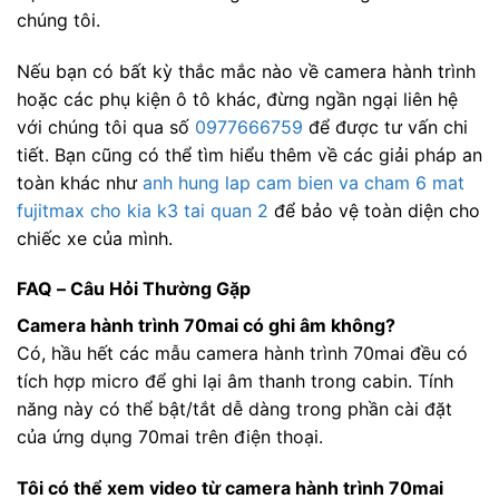
chúng tôi.
Nếu bạn có bất kỳ thắc mắc nào về camera hành trình
hoặc các phụ kiện ô tô khác, đừng ngần ngại liên hệ
với chúng tôi qua số
0977666759
để được tư vấn chi
tiết. Bạn cũng có thể tìm hiểu thêm về các giải pháp an
toàn khác như
anh hung lap cam bien va cham 6 mat
fujitmax cho kia k3 tai quan 2
để bảo vệ toàn diện cho
chiếc xe của mình.
FAQ – Câu Hỏi Thường Gặp
Camera hành trình 70mai có ghi âm không?
Có, hầu hết các mẫu camera hành trình 70mai đều có
tích hợp micro để ghi lại âm thanh trong cabin. Tính
năng này có thể bật/tắt dễ dàng trong phần cài đặt
của ứng dụng 70mai trên điện thoại.
Tôi có thể xem video từ camera hành trình 70mai