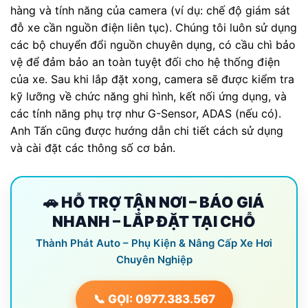
hàng và tính năng của camera (ví dụ: chế độ giám sát
đỗ xe cần nguồn điện liên tục). Chúng tôi luôn sử dụng
các bộ chuyển đổi nguồn chuyên dụng, có cầu chì bảo
vệ để đảm bảo an toàn tuyệt đối cho hệ thống điện
của xe. Sau khi lắp đặt xong, camera sẽ được kiểm tra
kỹ lưỡng về chức năng ghi hình, kết nối ứng dụng, và
các tính năng phụ trợ như G-Sensor, ADAS (nếu có).
Anh Tấn cũng được hướng dẫn chi tiết cách sử dụng
và cài đặt các thông số cơ bản.
🚗 HỖ TRỢ TẬN NƠI – BÁO GIÁ
NHANH – LẮP ĐẶT TẠI CHỖ
Thành Phát Auto – Phụ Kiện & Nâng Cấp Xe Hơi
Chuyên Nghiệp
📞 GỌI: 0977.383.567