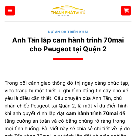
Bỏ
qua
nội
dung
DỰ ÁN ĐÃ TRIỂN KHAI
Anh Tấn lắp cam hành trình 70mai
cho Peugeot tại Quận 2
Trong bối cảnh giao thông đô thị ngày càng phức tạp,
việc trang bị một thiết bị ghi hình đáng tin cậy cho xế
yêu là điều cần thiết. Câu chuyện của Anh Tấn, chủ
nhân chiếc Peugeot tại Quận 2, là một ví dụ điển hình
khi anh quyết định lắp đặt
cam hành trình 70mai
để
tăng cường an toàn và có bằng chứng rõ ràng trong
mọi tình huống. Bài viết này sẽ chia sẻ chi tiết về lý do
anh Tấn chọn 70mai, quy trình lắp đặt chuyên nghiệp