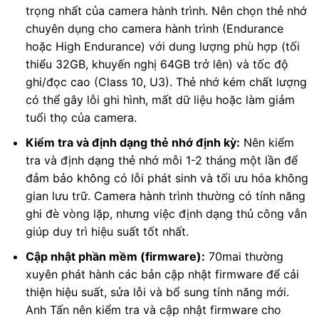
trọng nhất của camera hành trình. Nên chọn thẻ nhớ
chuyên dụng cho camera hành trình (Endurance
hoặc High Endurance) với dung lượng phù hợp (tối
thiểu 32GB, khuyến nghị 64GB trở lên) và tốc độ
ghi/đọc cao (Class 10, U3). Thẻ nhớ kém chất lượng
có thể gây lỗi ghi hình, mất dữ liệu hoặc làm giảm
tuổi thọ của camera.
Kiểm tra và định dạng thẻ nhớ định kỳ:
Nên kiểm
tra và định dạng thẻ nhớ mỗi 1-2 tháng một lần để
đảm bảo không có lỗi phát sinh và tối ưu hóa không
gian lưu trữ. Camera hành trình thường có tính năng
ghi đè vòng lặp, nhưng việc định dạng thủ công vẫn
giúp duy trì hiệu suất tốt nhất.
Cập nhật phần mềm (firmware):
70mai thường
xuyên phát hành các bản cập nhật firmware để cải
thiện hiệu suất, sửa lỗi và bổ sung tính năng mới.
Anh Tấn nên kiểm tra và cập nhật firmware cho