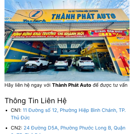
Hãy liên hệ ngay với
Thành Phát Auto
để được tư vấn
Thông Tin Liên Hệ
CN1:
11 Đường số 12, Phường Hiệp Bình Chánh, TP.
Thủ Đức
CN2:
24 Đường D5A, Phường Phước Long B, Quận