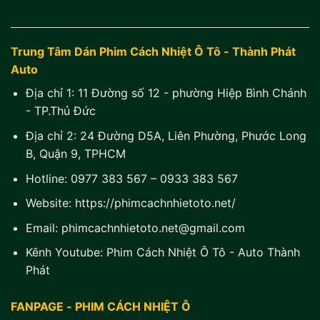
Trung Tâm Dán Phim Cách Nhiệt Ô Tô - Thành Phát
Auto
Địa chỉ 1:
11 Đường số 12 - phường Hiệp Bình Chánh
- TP.Thủ Đức
Địa chỉ 2:
24 Đường D5A, Liên Phường, Phước Long
B, Quận 9, TPHCM
Hotline:
0977 383 567
–
0933 383 567
Website:
https://phimcachnhietoto.net/
Email:
phimcachnhietoto.net@gmail.com
Kênh Youtube:
Phim Cách Nhiệt Ô Tô - Auto Thành
Phát
FANPAGE - PHIM CÁCH NHIỆT Ô