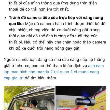
thiết bị của mình thông qua ứng dụng trên điện
thoại để có trải nghiệm tốt nhất.
Tránh để camera tiếp xúc trực tiếp với nắng nóng
quá lâu:
Mặc dù camera hành trình được thiết kế để
chịu nhiệt, nhưng việc đỗ xe dưới nắng gắt trong
thời gian dài có thể ảnh hưởng đến tuổi thọ của
thiết bị. Nếu có thể, hãy che chắn hoặc tháo camera
khi đỗ xe dưới trời nắng nóng gay gắt.
Ngoài ra, nếu bạn đang có nhu cầu nâng cấp hệ thống
giải trí cho xe, bạn có thể tham khảo dịch vụ
anh nam
lap man hinh cho mazda 2 tai quan 2 vi muon nang
cap giai tri
để tìm hiểu thêm.