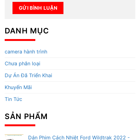
DANH MỤC
camera hành trình
Chưa phân loại
Dự Án Đã Triển Khai
Khuyến Mãi
Tin Tức
SẢN PHẨM
Dán Phim Cách Nhiệt Ford Wildtrak 2022 -