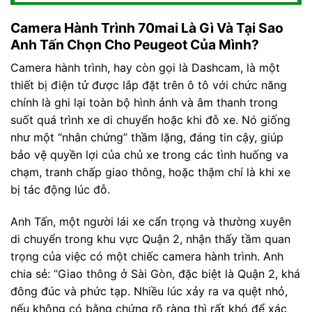
Camera Hành Trình 70mai Là Gì Và Tại Sao
Anh Tấn Chọn Cho Peugeot Của Mình?
Camera hành trình, hay còn gọi là Dashcam, là một
thiết bị điện tử được lắp đặt trên ô tô với chức năng
chính là ghi lại toàn bộ hình ảnh và âm thanh trong
suốt quá trình xe di chuyển hoặc khi đỗ xe. Nó giống
như một “nhân chứng” thầm lặng, đáng tin cậy, giúp
bảo vệ quyền lợi của chủ xe trong các tình huống va
chạm, tranh chấp giao thông, hoặc thậm chí là khi xe
bị tác động lúc đỗ.
Anh Tấn, một người lái xe cẩn trọng và thường xuyên
di chuyển trong khu vực Quận 2, nhận thấy tầm quan
trọng của việc có một chiếc camera hành trình. Anh
chia sẻ: “Giao thông ở Sài Gòn, đặc biệt là Quận 2, khá
đông đúc và phức tạp. Nhiều lúc xảy ra va quệt nhỏ,
nếu không có bằng chứng rõ ràng thì rất khó để xác