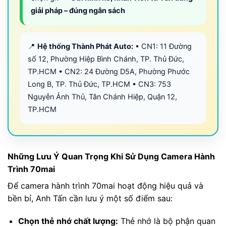
giải pháp – đúng ngân sách
📍
Hệ thống Thành Phát Auto:
• CN1: 11 Đường
số 12, Phường Hiệp Bình Chánh, TP. Thủ Đức,
TP.HCM • CN2: 24 Đường D5A, Phường Phước
Long B, TP. Thủ Đức, TP.HCM • CN3: 753
Nguyễn Ảnh Thủ, Tân Chánh Hiệp, Quận 12,
TP.HCM
Những Lưu Ý Quan Trọng Khi Sử Dụng Camera Hành
Trình 70mai
Để camera hành trình 70mai hoạt động hiệu quả và
bền bỉ, Anh Tấn cần lưu ý một số điểm sau:
Chọn thẻ nhớ chất lượng:
Thẻ nhớ là bộ phận quan