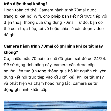
trên điện thoại không?
Hoàn toàn có thể. Camera hành trình 70mai được
trang bị kết nối Wifi, cho phép bạn kết nối trực tiếp với
điện thoại thông qua ứng dụng 70mai. Từ đó, bạn có
thể xem trực tiếp, tải về hoặc chia sẻ các đoạn video
đã ghi.
Camera hành trình 70mai có ghi hình khi xe tắt máy
không?
Có, nhiều mẫu 70mai có chế độ giám sát đỗ xe 24/24.
Để sử dụng tính năng này, camera cần được cấp
nguồn liên tục (thường thông qua bộ kit nguồn chuyên
dụng kết nối trực tiếp vào cầu chì xe). Khi xe tắt máy
và phát hiện va chạm hoặc rung lắc, camera sẽ tự
động ghi hình khẩn cấp.