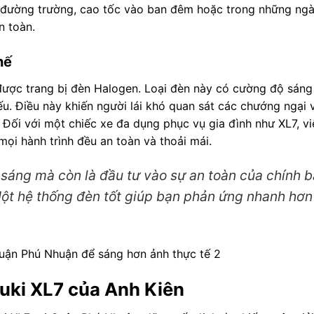
 đi đường trường, cao tốc vào ban đêm hoặc trong những ng
n toàn.
hế
ược trang bị đèn Halogen. Loại đèn này có cường độ sáng
. Điều này khiến người lái khó quan sát các chướng ngại v
 Đối với một chiếc xe đa dụng phục vụ gia đình như XL7, v
ọi hành trình đều an toàn và thoải mái.
 sáng mà còn là đầu tư vào sự an toàn của chính 
ột hệ thống đèn tốt giúp bạn phản ứng nhanh hơn
zuki XL7 của Anh Kiên