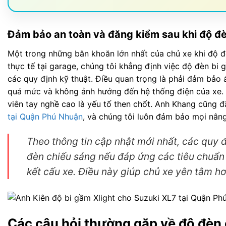
Đảm bảo an toàn và đăng kiểm sau khi độ đ
Một trong những băn khoăn lớn nhất của chủ xe khi độ đ
thực tế tại garage, chúng tôi khẳng định việc độ đèn bi
các quy định kỹ thuật. Điều quan trọng là phải đảm bảo
quá mức và không ảnh hưởng đến hệ thống điện của xe. V
viên tay nghề cao là yếu tố then chốt. Anh Khang cũng đ
tại Quận Phú Nhuận
, và chúng tôi luôn đảm bảo mọi nân
Theo thông tin cập nhật mới nhất, các quy 
đèn chiếu sáng nếu đáp ứng các tiêu chuẩn
kết cấu xe. Điều này giúp chủ xe yên tâm hơ
Các câu hỏi thường gặp về độ đèn 