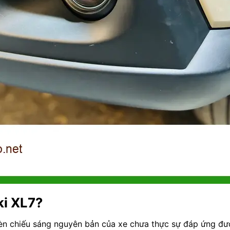
ki XL7?
đèn chiếu sáng nguyên bản của xe chưa thực sự đáp ứng đư