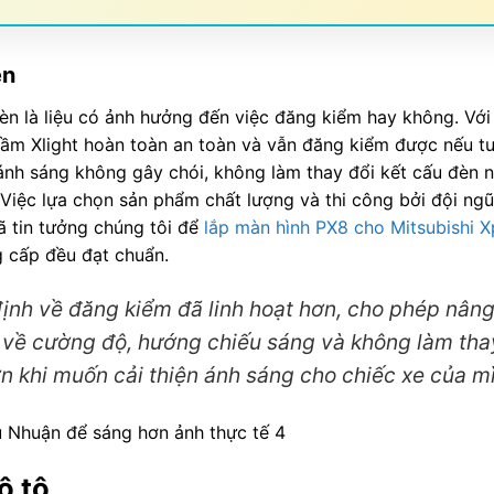
èn
èn là liệu có ảnh hưởng đến việc đăng kiểm hay không. Với
 gầm Xlight hoàn toàn an toàn và vẫn đăng kiểm được nếu t
 ánh sáng không gây chói, không làm thay đổi kết cấu đèn 
iệc lựa chọn sản phẩm chất lượng và thi công bởi đội ngũ
ã tin tưởng chúng tôi để
lắp màn hình PX8 cho Mitsubishi 
g cấp đều đạt chuẩn.
định về đăng kiểm đã linh hoạt hơn, cho phép nân
 về cường độ, hướng chiếu sáng và không làm tha
n khi muốn cải thiện ánh sáng cho chiếc xe của m
ô tô