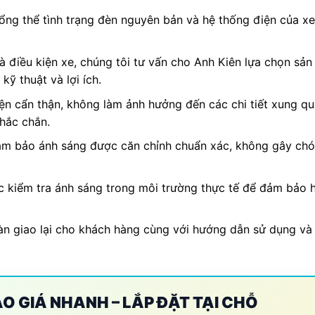
tổng thể tình trạng đèn nguyên bản và hệ thống điện của 
 điều kiện xe, chúng tôi tư vấn cho Anh Kiên lựa chọn sản
kỹ thuật và lợi ích.
ện cẩn thận, không làm ảnh hưởng đến các chi tiết xung q
chắc chắn.
ảm bảo ánh sáng được căn chỉnh chuẩn xác, không gây chó
c kiểm tra ánh sáng trong môi trường thực tế để đảm bảo 
àn giao lại cho khách hàng cùng với hướng dẫn sử dụng và
BÁO GIÁ NHANH – LẮP ĐẶT TẠI CHỖ