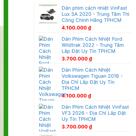
Dán phim cách nhiệt VinFast
Lux SA 2020 - Trung Tâm Thi
Công Chính Hãng TPHCM
4.100.000
₫
Dán Phim Cách Nhiệt Ford
Wildtrak 2022 - Trung Tâm
Lắp Đặt Uy Tín TPHCM
3.700.000
₫
Dán Phim Cách Nhiệt
Volkswagen Tiguan 2018 -
Địa Chỉ Lắp Đặt Uy Tín
TPHCM
4.100.000
₫
Dán Phim Cách Nhiệt VinFast
VF3 2026 - Địa Chỉ Lắp Đặt
Uy Tín TPHCM
3.700.000
₫