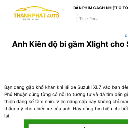
Bỏ
DÁN PHIM CÁCH NHIỆT Ô T
qua
Tìm
nội
kiếm:
dung
D
Anh Kiên độ bi gầm Xlight cho
Bạn đang gặp khó khăn khi lái xe Suzuki XL7 vào ban đêm
Phú Nhuận cũng từng có nỗi lo tương tự và đã tìm đến g
thiện đáng kể tầm nhìn. Việc nâng cấp này không chỉ ma
thẩm mỹ cho chiếc xe của anh. Hãy cùng tìm hiểu chi tiế
lại.