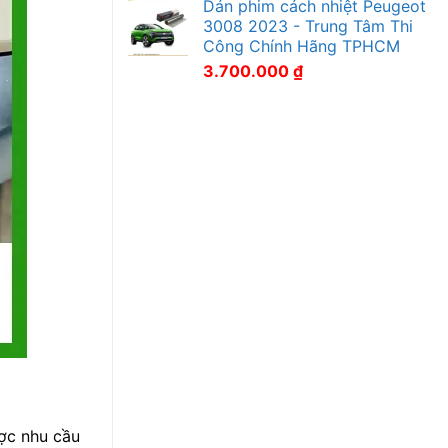
Dán phim cách nhiệt Peugeot
3008 2023 - Trung Tâm Thi
Công Chính Hãng TPHCM
3.700.000
₫
ợc nhu cầu