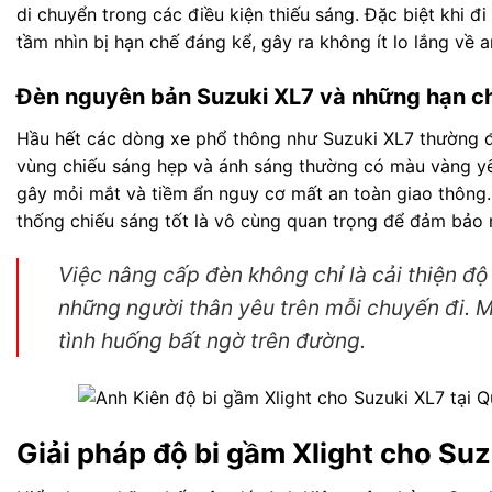
di chuyển trong các điều kiện thiếu sáng. Đặc biệt khi
tầm nhìn bị hạn chế đáng kể, gây ra không ít lo lắng về a
Đèn nguyên bản Suzuki XL7 và những hạn c
Hầu hết các dòng xe phổ thông như Suzuki XL7 thường đ
vùng chiếu sáng hẹp và ánh sáng thường có màu vàng yếu
gây mỏi mắt và tiềm ẩn nguy cơ mất an toàn giao thông.
thống chiếu sáng tốt là vô cùng quan trọng để đảm bảo m
Việc nâng cấp đèn không chỉ là cải thiện độ
những người thân yêu trên mỗi chuyến đi. M
tình huống bất ngờ trên đường.
Giải pháp độ bi gầm Xlight cho Su