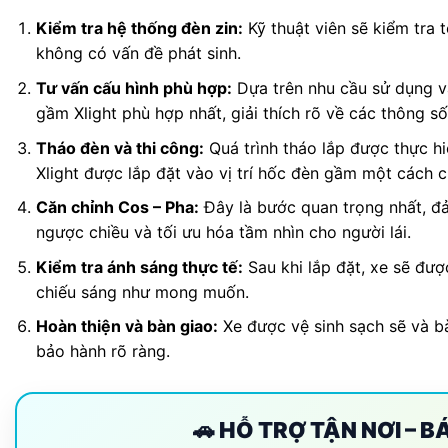
Kiểm tra hệ thống đèn zin:
Kỹ thuật viên sẽ kiểm tra 
không có vấn đề phát sinh.
Tư vấn cấu hình phù hợp:
Dựa trên nhu cầu sử dụng và
gầm Xlight phù hợp nhất, giải thích rõ về các thông số 
Tháo đèn và thi công:
Quá trình tháo lắp được thực hi
Xlight được lắp đặt vào vị trí hốc đèn gầm một cách 
Căn chỉnh Cos – Pha:
Đây là bước quan trọng nhất, đ
ngược chiều và tối ưu hóa tầm nhìn cho người lái.
Kiểm tra ánh sáng thực tế:
Sau khi lắp đặt, xe sẽ đượ
chiếu sáng như mong muốn.
Hoàn thiện và bàn giao:
Xe được vệ sinh sạch sẽ và b
bảo hành rõ ràng.
🚗 HỖ TRỢ TẬN NƠI – 