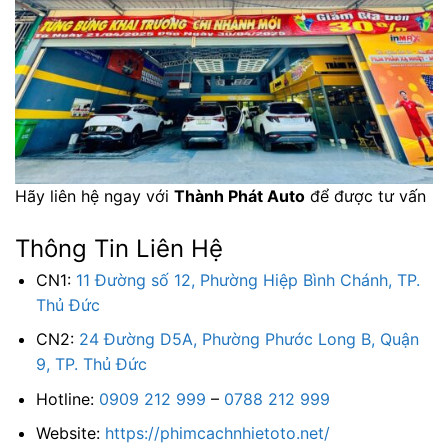
Hãy liên hệ ngay với
Thành Phát Auto
để được tư vấn
Thông Tin Liên Hệ
CN1:
11 Đường số 12, Phường Hiệp Bình Chánh, TP.
Thủ Đức
CN2:
24 Đường D5A, Phường Phước Long B, Quận
9, TP. Thủ Đức
Hotline:
0909 212 999
–
0788 212 999
Website:
https://phimcachnhietoto.net/