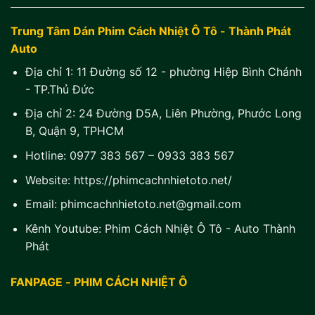
Trung Tâm Dán Phim Cách Nhiệt Ô Tô - Thành Phát
Auto
Địa chỉ 1:
11 Đường số 12 - phường Hiệp Bình Chánh
- TP.Thủ Đức
Địa chỉ 2:
24 Đường D5A, Liên Phường, Phước Long
B, Quận 9, TPHCM
Hotline:
0977 383 567
–
0933 383 567
Website:
https://phimcachnhietoto.net/
Email:
phimcachnhietoto.net@gmail.com
Kênh Youtube:
Phim Cách Nhiệt Ô Tô - Auto Thành
Phát
FANPAGE - PHIM CÁCH NHIỆT Ô