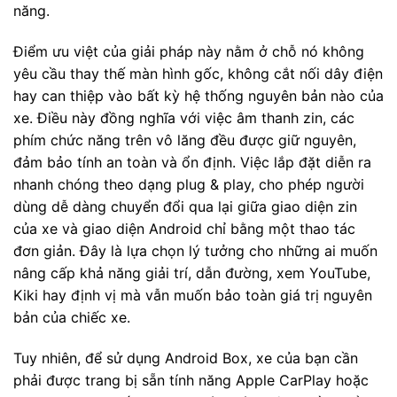
năng.
Điểm ưu việt của giải pháp này nằm ở chỗ nó không
yêu cầu thay thế màn hình gốc, không cắt nối dây điện
hay can thiệp vào bất kỳ hệ thống nguyên bản nào của
xe. Điều này đồng nghĩa với việc âm thanh zin, các
phím chức năng trên vô lăng đều được giữ nguyên,
đảm bảo tính an toàn và ổn định. Việc lắp đặt diễn ra
nhanh chóng theo dạng plug & play, cho phép người
dùng dễ dàng chuyển đổi qua lại giữa giao diện zin
của xe và giao diện Android chỉ bằng một thao tác
đơn giản. Đây là lựa chọn lý tưởng cho những ai muốn
nâng cấp khả năng giải trí, dẫn đường, xem YouTube,
Kiki hay định vị mà vẫn muốn bảo toàn giá trị nguyên
bản của chiếc xe.
Tuy nhiên, để sử dụng Android Box, xe của bạn cần
phải được trang bị sẵn tính năng Apple CarPlay hoặc