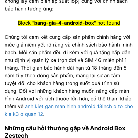
không lấy cảm biến áp suất lốp) cùng với chính sách
bảo hành tương ứng:
Block
"bang-gia-4-android-box"
not found
Chúng tôi cam kết cung cấp sản phẩm chính hãng với
mức giá niêm yết rõ ràng và chính sách bảo hành minh
bạch. Mỗi sản phẩm đều đi kèm với quà tặng hấp dẫn
như định vị quản lý xe trọn đời và SIM 4G miễn phí 1
tháng. Thời gian bảo hành dài hạn từ 18 tháng đến 5
năm tùy theo dòng sản phẩm, mang lại sự an tâm
tuyệt đối cho khách hàng trong suốt quá trình sử
dụng. Đối với những khách hàng muốn nâng cấp màn
hình Android với kích thước lớn hơn, có thể tham khảo
thêm về
anh kiet gan man hinh android 13inch o to cho
kia k3 o quan 12
.
Những câu hỏi thường gặp về Android Box
Zestech