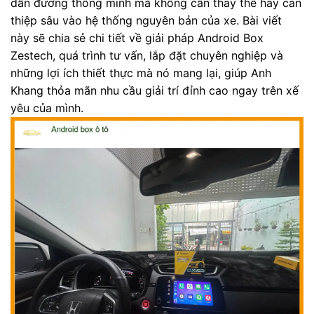
dẫn đường thông minh mà không cần thay thế hay can
thiệp sâu vào hệ thống nguyên bản của xe. Bài viết
này sẽ chia sẻ chi tiết về giải pháp Android Box
Zestech, quá trình tư vấn, lắp đặt chuyên nghiệp và
những lợi ích thiết thực mà nó mang lại, giúp Anh
Khang thỏa mãn nhu cầu giải trí đỉnh cao ngay trên xế
yêu của mình.