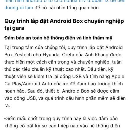
man hinh android o to cho honda crv o quan 12 de tien
duong di lam
để có cái nhìn tổng quan hơn.
Quy trình lắp đặt Android Box chuyên nghiệp
tại gara
Đảm bảo an toàn hệ thống điện và tính thẩm mỹ
Tại trung tâm của chúng tôi, quy trình lắp đặt Android
Box Zestech cho Hyundai Creta của Anh Khang được
thực hiện một cách cẩn trọng và chuyên nghiệp, tuân
thủ các tiêu chuẩn kỹ thuật cao nhất. Đầu tiên, kỹ
thuật viên sẽ kiểm tra lại cổng USB và tính năng Apple
CarPlay/Android Auto của xe để đảm bảo tương thích
hoàn hảo. Sau đó, thiết bị Android Box sẽ được cắm
vào cổng USB, và quá trình cấu hình phần mềm sẽ diễn
ra.
Điểm mấu chốt trong quy trình này là việc đảm bảo
không có bất kỳ sự can thiệp nào vào hệ thống điện