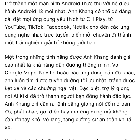
trở thành một màn hình Android thực thụ với hệ điều
hành Android 13 mới nhất. Anh Khang có thể dễ dàng
cài đặt mọi ứng dụng yêu thích từ CH Play, từ
YouTube, TikTok, Facebook, Netflix cho đến các ứng
dụng nghe nhạc trực tuyến, biến mỗi chuyến đi thành
một trải nghiệm giải trí không giới hạn.
Một trong những tính năng được Anh Khang đánh giá
cao nhất là khả năng dẫn đường thông minh. Với
Google Maps, Navitel hoặc các ứng dụng bản đồ khác,
anh luôn tìm được tuyến đường tối ưu nhất, tránh được
kẹt xe và các chướng ngại vật. Đặc biệt, trợ lý giọng
nói AI Kiki đã trở thành người bạn đồng hành đắc lực.
Anh Khang chỉ cần ra lệnh bằng giọng nói để mở bản
đồ, phát nhạc, gọi điện hay mở ứng dụng mà không
cần rời tay khỏi vô lăng, tăng cường sự an toàn khi lái
xe.