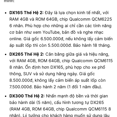
mình:
DX165 Thế Hệ 2:
Đây là lựa chọn kinh tế nhất, với
RAM 4GB và ROM 64GB, chip Qualcomm QCM6225
6 nhân. Phù hợp cho những ai chỉ cần các tính năng
cơ bản như xem YouTube, bản đồ và nghe nhạc
online. Giá gốc 6.500.000đ, nếu không lấy cảm biến
áp suất lốp thì còn 5.500.000đ. Bảo hành 18 tháng.
DX265 Thế Hệ 2:
Cân bằng giữa giá và hiệu năng,
với RAM 4GB, ROM 64GB, chip Qualcomm QCM6115
8 nhân. Ổn định hơn DX165, phù hợp cho xe phổ
thông, SUV và sử dụng hằng ngày. Giá gốc
8.500.000đ, không lấy cảm biến áp suất lốp còn
7.500.000đ. Bảo hành 2 năm (1 đổi 1 năm đầu).
DX300 Thế Hệ 2:
Nhấn mạnh độ bền và thời gian
bảo hành dài (5 năm), cấu hình tương tự DX265
(RAM 4GB, ROM 64GB, chip Qualcomm QCM6115 8
nhân). Lý tưởng cho khách hàng muốn sử dụng lâu