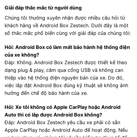
Giải đáp thắc mắc từ người dùng
Chúng tôi thường xuyên nhận được nhiều câu hỏi từ
khách hàng về Android Box Zestech. Dưới đây là một
số thắc mắc phổ biến cùng với giải đáp của chúng tôi:
Hỏi: Android Box có làm mất bảo hành hệ thống điện
của xe không?
Đáp: Không. Android Box Zestech được thiết kế theo
dạng plug & play, cắm qua cổng USB và không can
thiệp vào hệ thống điện nguyên bản của xe. Do đó,
việc lắp đặt Android Box đúng kỹ thuật sẽ không ảnh
hưởng đến chế độ bảo hành của xe.
Hỏi: Xe tôi không có Apple CarPlay hoặc Android
Auto thì có lắp được Android Box không?
Đáp: Android Box Zestech yêu cầu xe phải có sẵn
Apple CarPlay hoặc Android Auto để hoạt động. Nếu