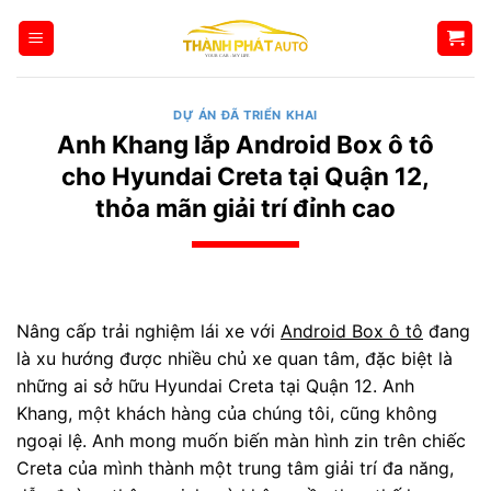
Bỏ
qua
nội
dung
DỰ ÁN ĐÃ TRIỂN KHAI
Anh Khang lắp Android Box ô tô
cho Hyundai Creta tại Quận 12,
thỏa mãn giải trí đỉnh cao
Nâng cấp trải nghiệm lái xe với
Android Box ô tô
đang
là xu hướng được nhiều chủ xe quan tâm, đặc biệt là
những ai sở hữu Hyundai Creta tại Quận 12. Anh
Khang, một khách hàng của chúng tôi, cũng không
ngoại lệ. Anh mong muốn biến màn hình zin trên chiếc
Creta của mình thành một trung tâm giải trí đa năng,