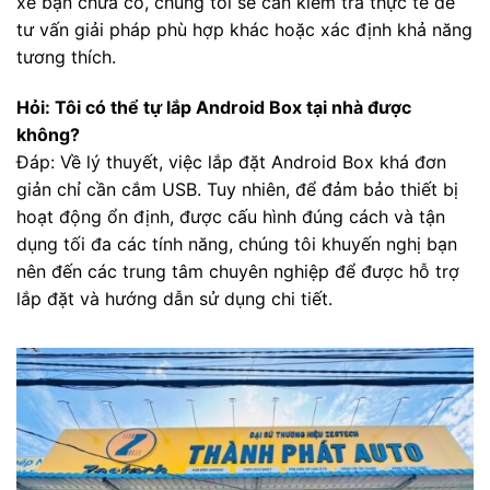
xe bạn chưa có, chúng tôi sẽ cần kiểm tra thực tế để
tư vấn giải pháp phù hợp khác hoặc xác định khả năng
tương thích.
Hỏi: Tôi có thể tự lắp Android Box tại nhà được
không?
Đáp: Về lý thuyết, việc lắp đặt Android Box khá đơn
giản chỉ cần cắm USB. Tuy nhiên, để đảm bảo thiết bị
hoạt động ổn định, được cấu hình đúng cách và tận
dụng tối đa các tính năng, chúng tôi khuyến nghị bạn
nên đến các trung tâm chuyên nghiệp để được hỗ trợ
lắp đặt và hướng dẫn sử dụng chi tiết.