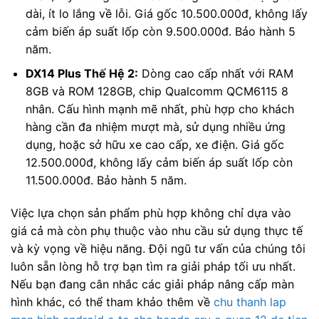
dài, ít lo lắng về lỗi. Giá gốc 10.500.000đ, không lấy
cảm biến áp suất lốp còn 9.500.000đ. Bảo hành 5
năm.
DX14 Plus Thế Hệ 2:
Dòng cao cấp nhất với RAM
8GB và ROM 128GB, chip Qualcomm QCM6115 8
nhân. Cấu hình mạnh mẽ nhất, phù hợp cho khách
hàng cần đa nhiệm mượt mà, sử dụng nhiều ứng
dụng, hoặc sở hữu xe cao cấp, xe điện. Giá gốc
12.500.000đ, không lấy cảm biến áp suất lốp còn
11.500.000đ. Bảo hành 5 năm.
Việc lựa chọn sản phẩm phù hợp không chỉ dựa vào
giá cả mà còn phụ thuộc vào nhu cầu sử dụng thực tế
và kỳ vọng về hiệu năng. Đội ngũ tư vấn của chúng tôi
luôn sẵn lòng hỗ trợ bạn tìm ra giải pháp tối ưu nhất.
Nếu bạn đang cân nhắc các giải pháp nâng cấp màn
hình khác, có thể tham khảo thêm về
chu thanh lap