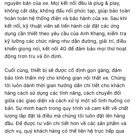
nguyên bản của xe. Mọi kết nối đều là plug & play,
không cắt dây, không đấu nối phức tạp, giúp bảo toàn
hoàn toàn hệ thống điện và bảo hành của xe. Sau khi
kết nối, kỹ thuật viên sẽ tiến hành cài đặt các ứng
dụng cần thiết theo yêu cầu của Anh Khang, kiểm tra
kỹ lưỡng các chức năng như dẫn đường, giải trí, điều
khiển giọng nói, kết nối 4G để đảm bảo mọi thứ hoạt
động trơn tru và ổn định.
Cuối cùng, thiết bị sẽ được cố định gọn gàng, đảm
bảo tính thẩm mỹ cho không gian nội thất xe. Chúng
tôi luôn dành thời gian hướng dẫn chi tiết cho khách
hàng cách sử dụng các tính năng, cách chuyển đổi
giữa các giao diện và cách xử lý một số tình huống cơ
bản. Sự minh bạch trong quy trình và cam kết về chất
lượng lắp đặt là điều mà chúng tôi luôn đặt lên hàng
đầu. Để được tư vấn chi tiết hơn về các sản phẩm và
dịch vụ, quý khách hàng có thể liên hệ trực tiếp qua