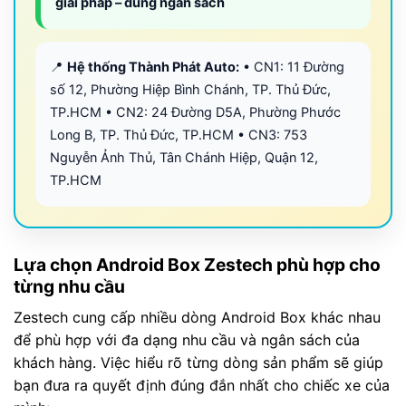
giải pháp – đúng ngân sách
📍
Hệ thống Thành Phát Auto:
• CN1: 11 Đường
số 12, Phường Hiệp Bình Chánh, TP. Thủ Đức,
TP.HCM • CN2: 24 Đường D5A, Phường Phước
Long B, TP. Thủ Đức, TP.HCM • CN3: 753
Nguyễn Ảnh Thủ, Tân Chánh Hiệp, Quận 12,
TP.HCM
Lựa chọn Android Box Zestech phù hợp cho
từng nhu cầu
Zestech cung cấp nhiều dòng Android Box khác nhau
để phù hợp với đa dạng nhu cầu và ngân sách của
khách hàng. Việc hiểu rõ từng dòng sản phẩm sẽ giúp
bạn đưa ra quyết định đúng đắn nhất cho chiếc xe của