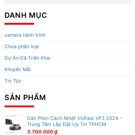
DANH MỤC
camera hành trình
Chưa phân loại
Dự Án Đã Triển Khai
Khuyến Mãi
Tin Tức
SẢN PHẨM
Dán Phim Cách Nhiệt VinFast VF3 2024 -
Trung Tâm Lắp Đặt Uy Tín TPHCM
3.700.000
₫