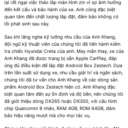
lại rất ngại việc tháo lắp màn hình zin vì sợ ảnh hưởng
đến kết cấu và bảo hành của xe. Anh cũng đặc biệt
quan tâm đến chất lượng lắp đặt, đảm bảo không có
lỗi phát sinh sau này.
Sau khi lắng nghe kỹ lưỡng nhu cầu của Anh Khang,
đội ngũ kỹ thuật viên của chúng tôi đã tiến hành kiểm
tra chiếc Hyundai Creta của anh. May mắn thay, xe của
Anh Khang đã được trang bị sẵn Apple CarPlay, đáp
ứng đủ điều kiện để lắp đặt Android Box Zestech. Dựa
trên tần suất sử dụng xe, nhu cầu giải trí và ngân sách,
chúng tôi đã tư vấn cho Anh Khang về các dòng sản
phẩm Android Box Zestech hiện có. Anh Khang đặc
biệt quan tâm đến sự ổn định và độ bền, nên chúng tôi
đã giới thiệu dòng DX265 hoặc DX300, với cấu hình
chip Qualcomm 8 nhân, RAM 4GB, ROM 64GB, đảm
bảo hiệu năng mượt mà cho mọi tác vụ.