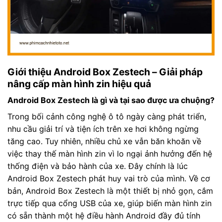
Giới thiệu Android Box Zestech – Giải pháp
nâng cấp màn hình zin hiệu quả
Android Box Zestech là gì và tại sao được ưa chuộng?
Trong bối cảnh công nghệ ô tô ngày càng phát triển,
nhu cầu giải trí và tiện ích trên xe hơi không ngừng
tăng cao. Tuy nhiên, nhiều chủ xe vẫn băn khoăn về
việc thay thế màn hình zin vì lo ngại ảnh hưởng đến hệ
thống điện và bảo hành của xe. Đây chính là lúc
Android Box Zestech phát huy vai trò của mình. Về cơ
bản, Android Box Zestech là một thiết bị nhỏ gọn, cắm
trực tiếp qua cổng USB của xe, giúp biến màn hình zin
có sẵn thành một hệ điều hành Android đầy đủ tính