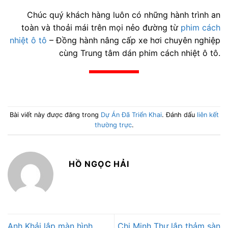
Chúc quý khách hàng luôn có những hành trình an
toàn và thoải mái trên mọi nẻo đường từ
phim cách
nhiệt ô tô
– Đồng hành nâng cấp xe hơi chuyên nghiệp
cùng Trung tâm dán phim cách nhiệt ô tô.
Bài viết này được đăng trong
Dự Án Đã Triển Khai
. Đánh dấu
liên kết
thường trực
.
HỒ NGỌC HẢI
Anh Khải lắp màn hình
Chị Minh Thư lắp thảm sàn