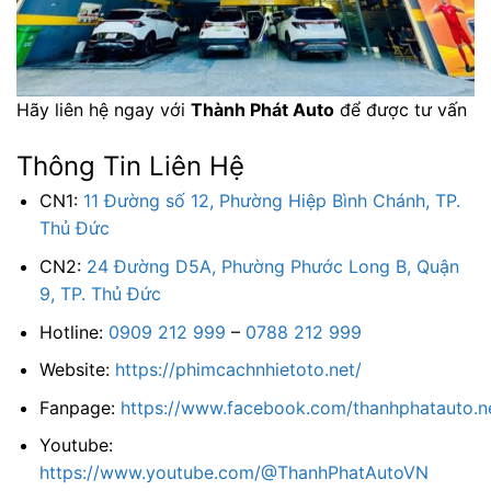
Hãy liên hệ ngay với
Thành Phát Auto
để được tư vấn
Thông Tin Liên Hệ
CN1:
11 Đường số 12, Phường Hiệp Bình Chánh, TP.
Thủ Đức
CN2:
24 Đường D5A, Phường Phước Long B, Quận
9, TP. Thủ Đức
Hotline:
0909 212 999
–
0788 212 999
Website:
https://phimcachnhietoto.net/
Fanpage:
https://www.facebook.com/thanhphatauto.n
Youtube:
https://www.youtube.com/@ThanhPhatAutoVN