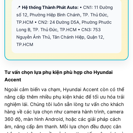
📍
Hệ thống Thành Phát Auto:
• CN1: 11 Đường
số 12, Phường Hiệp Bình Chánh, TP. Thủ Đức,
TP.HCM • CN2: 24 Đường D5A, Phường Phước
Long B, TP. Thủ Đức, TP.HCM • CN3: 753
Nguyễn Ảnh Thủ, Tân Chánh Hiệp, Quận 12,
TP.HCM
Tư vấn chọn lựa phụ kiện phù hợp cho Hyundai
Accent
Ngoài cảm biến va chạm, Hyundai Accent còn có thể
nâng cấp thêm nhiều phụ kiện khác để tối ưu hóa trải
nghiệm lái. Chúng tôi luôn sẵn lòng tư vấn cho khách
hàng về các lựa chọn như camera hành trình, camera
360 độ, màn hình Android, hoặc các giải pháp cách
âm, nâng cấp âm thanh. Mỗi lựa chọn đều được cân