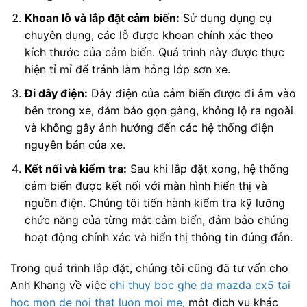
Khoan lỗ và lắp đặt cảm biến:
Sử dụng dụng cụ
chuyên dụng, các lỗ được khoan chính xác theo
kích thước của cảm biến. Quá trình này được thực
hiện tỉ mỉ để tránh làm hỏng lớp sơn xe.
Đi dây điện:
Dây điện của cảm biến được đi âm vào
bên trong xe, đảm bảo gọn gàng, không lộ ra ngoài
và không gây ảnh hưởng đến các hệ thống điện
nguyên bản của xe.
Kết nối và kiểm tra:
Sau khi lắp đặt xong, hệ thống
cảm biến được kết nối với màn hình hiển thị và
nguồn điện. Chúng tôi tiến hành kiểm tra kỹ lưỡng
chức năng của từng mắt cảm biến, đảm bảo chúng
hoạt động chính xác và hiển thị thông tin đúng đắn.
Trong quá trình lắp đặt, chúng tôi cũng đã tư vấn cho
Anh Khang về việc
chi thuy boc ghe da mazda cx5 tai
hoc mon de noi that luon moi me
, một dịch vụ khác