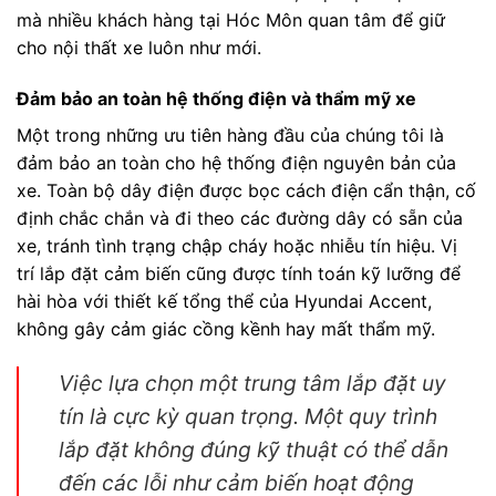
mà nhiều khách hàng tại Hóc Môn quan tâm để giữ
cho nội thất xe luôn như mới.
Đảm bảo an toàn hệ thống điện và thẩm mỹ xe
Một trong những ưu tiên hàng đầu của chúng tôi là
đảm bảo an toàn cho hệ thống điện nguyên bản của
xe. Toàn bộ dây điện được bọc cách điện cẩn thận, cố
định chắc chắn và đi theo các đường dây có sẵn của
xe, tránh tình trạng chập cháy hoặc nhiễu tín hiệu. Vị
trí lắp đặt cảm biến cũng được tính toán kỹ lưỡng để
hài hòa với thiết kế tổng thể của Hyundai Accent,
không gây cảm giác cồng kềnh hay mất thẩm mỹ.
Việc lựa chọn một trung tâm lắp đặt uy
tín là cực kỳ quan trọng. Một quy trình
lắp đặt không đúng kỹ thuật có thể dẫn
đến các lỗi như cảm biến hoạt động