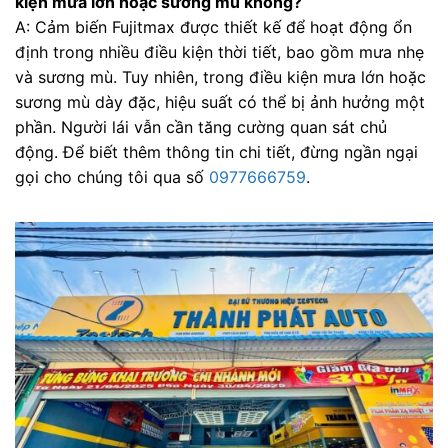
kiện mưa lớn hoặc sương mù không?
A: Cảm biến Fujitmax được thiết kế để hoạt động ổn
định trong nhiều điều kiện thời tiết, bao gồm mưa nhẹ
và sương mù. Tuy nhiên, trong điều kiện mưa lớn hoặc
sương mù dày đặc, hiệu suất có thể bị ảnh hưởng một
phần. Người lái vẫn cần tăng cường quan sát chủ
động. Để biết thêm thông tin chi tiết, đừng ngần ngại
gọi cho chúng tôi qua số
0977666759
.