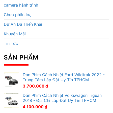
camera hành trình
Chưa phân loại
Dự Án Đã Triển Khai
Khuyến Mãi
Tin Tức
SẢN PHẨM
Dán Phim Cách Nhiệt Ford Wildtrak 2022 -
Trung Tâm Lắp Đặt Uy Tín TPHCM
3.700.000
₫
Dán Phim Cách Nhiệt Volkswagen Tiguan
2018 - Địa Chỉ Lắp Đặt Uy Tín TPHCM
4.100.000
₫