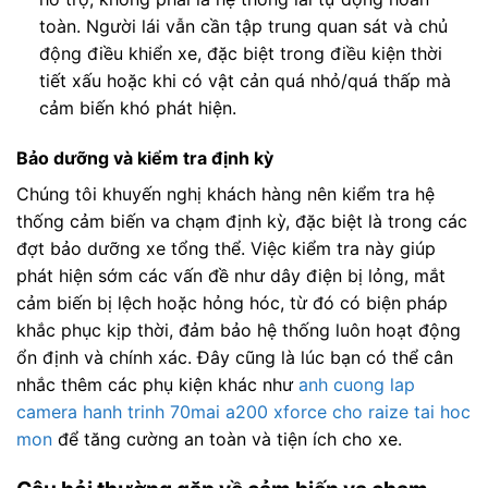
toàn. Người lái vẫn cần tập trung quan sát và chủ
động điều khiển xe, đặc biệt trong điều kiện thời
tiết xấu hoặc khi có vật cản quá nhỏ/quá thấp mà
cảm biến khó phát hiện.
Bảo dưỡng và kiểm tra định kỳ
Chúng tôi khuyến nghị khách hàng nên kiểm tra hệ
thống cảm biến va chạm định kỳ, đặc biệt là trong các
đợt bảo dưỡng xe tổng thể. Việc kiểm tra này giúp
phát hiện sớm các vấn đề như dây điện bị lỏng, mắt
cảm biến bị lệch hoặc hỏng hóc, từ đó có biện pháp
khắc phục kịp thời, đảm bảo hệ thống luôn hoạt động
ổn định và chính xác. Đây cũng là lúc bạn có thể cân
nhắc thêm các phụ kiện khác như
anh cuong lap
camera hanh trinh 70mai a200 xforce cho raize tai hoc
mon
để tăng cường an toàn và tiện ích cho xe.