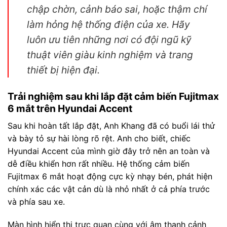
chập chờn, cảnh báo sai, hoặc thậm chí
làm hỏng hệ thống điện của xe. Hãy
luôn ưu tiên những nơi có đội ngũ kỹ
thuật viên giàu kinh nghiệm và trang
thiết bị hiện đại.
Trải nghiệm sau khi lắp đặt cảm biến Fujitmax
6 mắt trên Hyundai Accent
Sau khi hoàn tất lắp đặt, Anh Khang đã có buổi lái thử
và bày tỏ sự hài lòng rõ rệt. Anh cho biết, chiếc
Hyundai Accent của mình giờ đây trở nên an toàn và
dễ điều khiển hơn rất nhiều. Hệ thống cảm biến
Fujitmax 6 mắt hoạt động cực kỳ nhạy bén, phát hiện
chính xác các vật cản dù là nhỏ nhất ở cả phía trước
và phía sau xe.
Màn hình hiển thị trực quan cùng với âm thanh cảnh