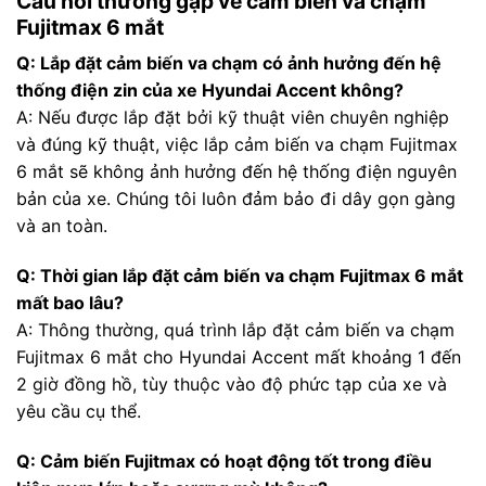
Câu hỏi thường gặp về cảm biến va chạm
Fujitmax 6 mắt
Q: Lắp đặt cảm biến va chạm có ảnh hưởng đến hệ
thống điện zin của xe Hyundai Accent không?
A: Nếu được lắp đặt bởi kỹ thuật viên chuyên nghiệp
và đúng kỹ thuật, việc lắp cảm biến va chạm Fujitmax
6 mắt sẽ không ảnh hưởng đến hệ thống điện nguyên
bản của xe. Chúng tôi luôn đảm bảo đi dây gọn gàng
và an toàn.
Q: Thời gian lắp đặt cảm biến va chạm Fujitmax 6 mắt
mất bao lâu?
A: Thông thường, quá trình lắp đặt cảm biến va chạm
Fujitmax 6 mắt cho Hyundai Accent mất khoảng 1 đến
2 giờ đồng hồ, tùy thuộc vào độ phức tạp của xe và
yêu cầu cụ thể.
Q: Cảm biến Fujitmax có hoạt động tốt trong điều