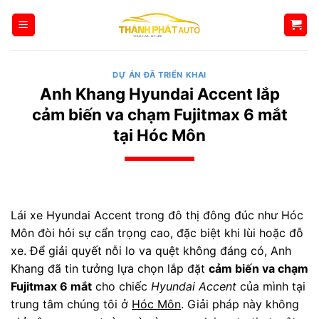
Bỏ
qua
nội
dung
DỰ ÁN ĐÃ TRIỂN KHAI
Anh Khang Hyundai Accent lắp
cảm biến va chạm Fujitmax 6 mắt
tại Hóc Môn
Lái xe Hyundai Accent trong đô thị đông đúc như Hóc
Môn đòi hỏi sự cẩn trọng cao, đặc biệt khi lùi hoặc đỗ
xe. Để giải quyết nỗi lo va quệt không đáng có, Anh
Khang đã tin tưởng lựa chọn lắp đặt
cảm biến va chạm
Fujitmax 6 mắt
cho chiếc
Hyundai Accent
của mình tại
trung tâm chúng tôi ở
Hóc Môn
. Giải pháp này không