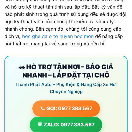
và hỗ trợ kỹ thuật tận tình sau lắp đặt. Bất kỳ vấn đề
nào phát sinh trong quá trình sử dụng đều sẽ được đội
ngũ kỹ thuật viên của chúng tôi kiểm tra và xử lý
nhanh chóng. Bên cạnh đó, chúng tôi cũng cung cấp
dịch vụ
boc ghe da o to huyen hoc mon
để nâng cấp
nội thất xe, mang lại vẻ sang trọng và bền bỉ.
🚗 HỖ TRỢ TẬN NƠI – BÁO GIÁ
NHANH – LẮP ĐẶT TẠI CHỖ
Thành Phát Auto – Phụ Kiện & Nâng Cấp Xe Hơi
Chuyên Nghiệp
📞 GỌI: 0977.383.567
💬 ZALO: 0977.383.567