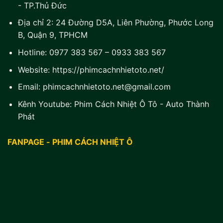
- TP.Thủ Đức
Địa chỉ 2:
24 Đường D5A, Liên Phường, Phước Long
B, Quận 9, TPHCM
Hotline:
0977 383 567
–
0933 383 567
Website:
https://phimcachnhietoto.net/
Email:
phimcachnhietoto.net@gmail.com
Kênh Youtube:
Phim Cách Nhiệt Ô Tô - Auto Thành
Phát
FANPAGE - PHIM CÁCH NHIỆT Ô