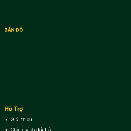
BẢN ĐỒ
Hỗ Trợ
Giới thiệu
Chính sách đổi trả