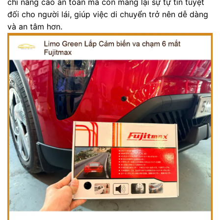
chỉ nâng cao an toàn mà còn mang lại sự tự tin tuyệt
đối cho người lái, giúp việc di chuyển trở nên dễ dàng
và an tâm hơn.