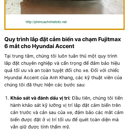
Quy trình lắp đặt cảm biến va chạm Fujitmax
6 mắt cho Hyundai Accent
Tại trung tâm, chúng tôi luôn tuân thủ một quy trình
lắp đặt chuyên nghiệp và cẩn trọng để đảm bảo hiệu
quả tối ưu và an toàn tuyệt đối cho xe. Đối với chiếc
Hyundai Accent của Anh Khang, các kỹ thuật viên của
chúng tôi đã thực hiện các bước sau:
Khảo sát và đánh dấu vị trí:
Đầu tiên, chúng tôi tiến
hành khảo sát kỹ lưỡng vị trí lắp đặt cảm biến trên
cản trước và cản sau của xe, đảm bảo các mắt cảm
biến được đặt ở vị trí tối ưu để quét toàn diện mà
vẫn giữ được tính thẩm mỹ.