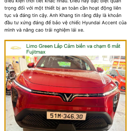
điều kiện thời tiết khác nhau. Điều này đặc biệt quan
trọng đối với một thiết bị an toàn cần hoạt động liên
tục và đáng tin cậy. Anh Khang tin rằng đây là khoản
đầu tư xứng đáng để bảo vệ chiếc Hyundai Accent của
mình và nâng cao trải nghiệm lái xe.