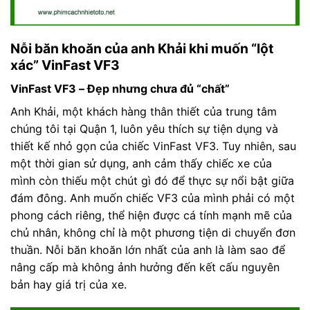
Nỗi băn khoăn của anh Khải khi muốn “lột
xác” VinFast VF3
VinFast VF3 – Đẹp nhưng chưa đủ “chất”
Anh Khải, một khách hàng thân thiết của trung tâm
chúng tôi tại Quận 1, luôn yêu thích sự tiện dụng và
thiết kế nhỏ gọn của chiếc VinFast VF3. Tuy nhiên, sau
một thời gian sử dụng, anh cảm thấy chiếc xe của
mình còn thiếu một chút gì đó để thực sự nổi bật giữa
đám đông. Anh muốn chiếc VF3 của mình phải có một
phong cách riêng, thể hiện được cá tính mạnh mẽ của
chủ nhân, không chỉ là một phương tiện di chuyển đơn
thuần. Nỗi băn khoăn lớn nhất của anh là làm sao để
nâng cấp mà không ảnh hưởng đến kết cấu nguyên
bản hay giá trị của xe.