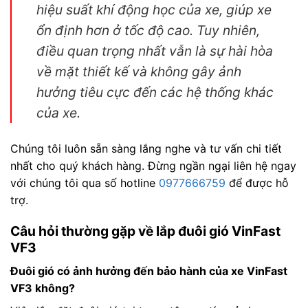
hiệu suất khí động học của xe, giúp xe
ổn định hơn ở tốc độ cao. Tuy nhiên,
điều quan trọng nhất vẫn là sự hài hòa
về mặt thiết kế và không gây ảnh
hưởng tiêu cực đến các hệ thống khác
của xe.
Chúng tôi luôn sẵn sàng lắng nghe và tư vấn chi tiết
nhất cho quý khách hàng. Đừng ngần ngại liên hệ ngay
với chúng tôi qua số hotline
0977666759
để được hỗ
trợ.
Câu hỏi thường gặp về lắp đuôi gió VinFast
VF3
Đuôi gió có ảnh hưởng đến bảo hành của xe VinFast
VF3 không?