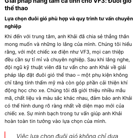
Giải pháp nâng tầm cá tính cho VF3: Đuôi gió
thể thao
Lựa chọn đuôi gió phù hợp và quy trình tư vấn chuyên
nghiệp
Khi đến với trung tâm, anh Khải đã chia sẻ thẳng thắn
mong muốn và những lo lắng của mình. Chúng tôi hiểu
rằng, với một chiếc xe điện như VF3, mọi can thiệp
đều cần sự tỉ mỉ và chuyên nghiệp. Sau khi lắng nghe,
đội ngũ kỹ thuật viên đã tư vấn cho anh Khải về giải
pháp lắp đặt đuôi gió thể thao – một phụ kiện không
chỉ tăng tính thẩm mỹ mà còn góp phần cải thiện khí
động học cho xe. Chúng tôi đã giới thiệu nhiều mẫu
mã, chất liệu và màu sắc khác nhau, đảm bảo anh Khải
có thể hình dung rõ ràng nhất về diện mạo mới của
chiếc xe. Sự minh bạch trong tư vấn giúp anh Khải
hoàn toàn tin tưởng vào lựa chọn của mình.
Việc lựa chọn đuôi gió không chỉ dựa