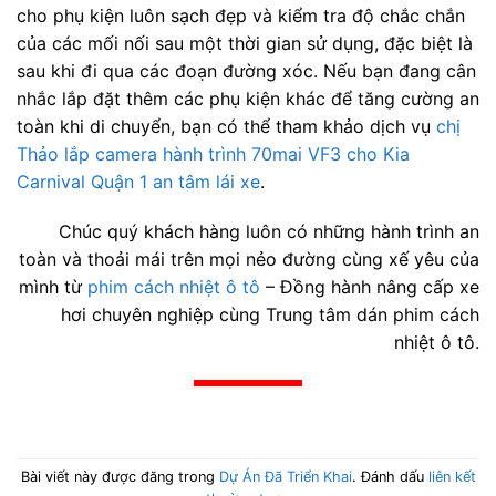
cho phụ kiện luôn sạch đẹp và kiểm tra độ chắc chắn
của các mối nối sau một thời gian sử dụng, đặc biệt là
sau khi đi qua các đoạn đường xóc. Nếu bạn đang cân
nhắc lắp đặt thêm các phụ kiện khác để tăng cường an
toàn khi di chuyển, bạn có thể tham khảo dịch vụ
chị
Thảo lắp camera hành trình 70mai VF3 cho Kia
Carnival Quận 1 an tâm lái xe
.
Chúc quý khách hàng luôn có những hành trình an
toàn và thoải mái trên mọi nẻo đường cùng xế yêu của
mình từ
phim cách nhiệt ô tô
– Đồng hành nâng cấp xe
hơi chuyên nghiệp cùng Trung tâm dán phim cách
nhiệt ô tô.
Bài viết này được đăng trong
Dự Án Đã Triển Khai
. Đánh dấu
liên kết