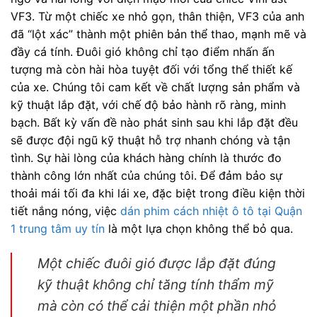
VF3. Từ một chiếc xe nhỏ gọn, thân thiện, VF3 của anh
đã “lột xác” thành một phiên bản thể thao, mạnh mẽ và
đầy cá tính. Đuôi gió không chỉ tạo điểm nhấn ấn
tượng mà còn hài hòa tuyệt đối với tổng thể thiết kế
của xe. Chúng tôi cam kết về chất lượng sản phẩm và
kỹ thuật lắp đặt, với chế độ bảo hành rõ ràng, minh
bạch. Bất kỳ vấn đề nào phát sinh sau khi lắp đặt đều
sẽ được đội ngũ kỹ thuật hỗ trợ nhanh chóng và tận
tình. Sự hài lòng của khách hàng chính là thước đo
thành công lớn nhất của chúng tôi. Để đảm bảo sự
thoải mái tối đa khi lái xe, đặc biệt trong điều kiện thời
tiết nắng nóng, việc
dán phim cách nhiệt ô tô tại Quận
1 trung tâm uy tín
là một lựa chọn không thể bỏ qua.
Một chiếc đuôi gió được lắp đặt đúng
kỹ thuật không chỉ tăng tính thẩm mỹ
mà còn có thể cải thiện một phần nhỏ