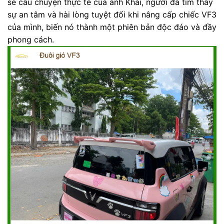
sẻ câu chuyện thực tế của anh Khải, người đã tìm thấy
sự an tâm và hài lòng tuyệt đối khi nâng cấp chiếc VF3
của mình, biến nó thành một phiên bản độc đáo và đầy
phong cách.