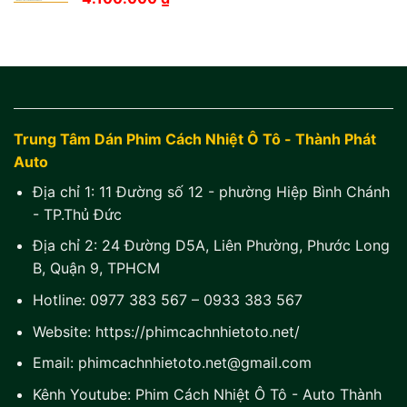
Trung Tâm Dán Phim Cách Nhiệt Ô Tô - Thành Phát
Auto
Địa chỉ 1:
11 Đường số 12 - phường Hiệp Bình Chánh
- TP.Thủ Đức
Địa chỉ 2:
24 Đường D5A, Liên Phường, Phước Long
B, Quận 9, TPHCM
Hotline:
0977 383 567
–
0933 383 567
Website:
https://phimcachnhietoto.net/
Email:
phimcachnhietoto.net@gmail.com
Kênh Youtube:
Phim Cách Nhiệt Ô Tô - Auto Thành