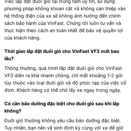
Việc lắp đặt đuôi gió tại trung tâm uy tín, sử dụng
phương pháp không khoan cắt và không can thiệp vào
hệ thống điện của xe sẽ không ảnh hưởng đến chính
sách bảo hành của VinFast. Chúng tôi luôn tư vấn và
thực hiện theo cách an toàn nhất để bảo vệ quyền lợi
của khách hàng.
Thời gian lắp đặt đuôi gió cho VinFast VF3 mất bao
lâu?
Thông thường, quá trình lắp đặt đuôi gió cho VinFast
VF3 diễn ra khá nhanh chóng, chỉ mất khoảng 1-2 giờ
tùy thuộc vào loại đuôi gió và độ phức tạp của việc cố
định. Khách hàng có thể chờ lấy xe ngay trong ngày.
Có cần bảo dưỡng đặc biệt cho đuôi gió sau khi lắp
không?
Đuôi gió thường không yêu cầu bảo dưỡng đặc biệt.
Tuy nhiên, bạn nên vệ sinh định kỳ cùng với xe để giữ