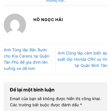
thường trực
.
HỒ NGỌC HẢI
Anh Tùng lắp Bậc Bước
Anh Dũng lắp cảm biến áp
cho Kia Carens tại Quận
suất lốp Honda CRV uy tín
Tân Phú để gia đình lên
tại Quận Bình Tân
xuống xe dễ hơn
Để lại một bình luận
Email của bạn sẽ không được hiển thị công khai.
Các trường bắt buộc được đánh dấu
*