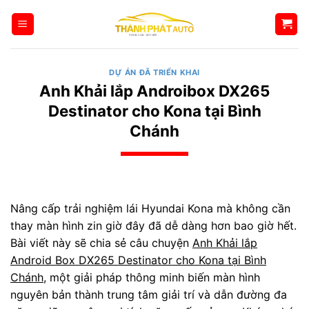
Bỏ
qua
nội
dung
DỰ ÁN ĐÃ TRIỂN KHAI
Anh Khải lắp Androibox DX265
Destinator cho Kona tại Bình
Chánh
Nâng cấp trải nghiệm lái Hyundai Kona mà không cần
thay màn hình zin giờ đây đã dễ dàng hơn bao giờ hết.
Bài viết này sẽ chia sẻ câu chuyện
Anh Khải lắp
Android Box DX265 Destinator cho Kona tại Bình
Chánh
, một giải pháp thông minh biến màn hình
nguyên bản thành trung tâm giải trí và dẫn đường đa