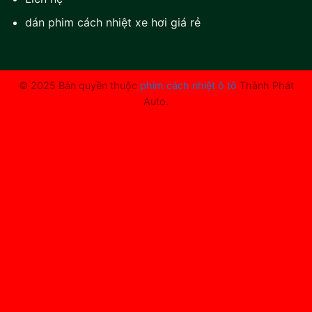
dán phim cách nhiệt xe hơi giá rẻ
© 2025 Bản quyền thuộc
phim cách nhiệt ô tô
Thành Phát
Auto.