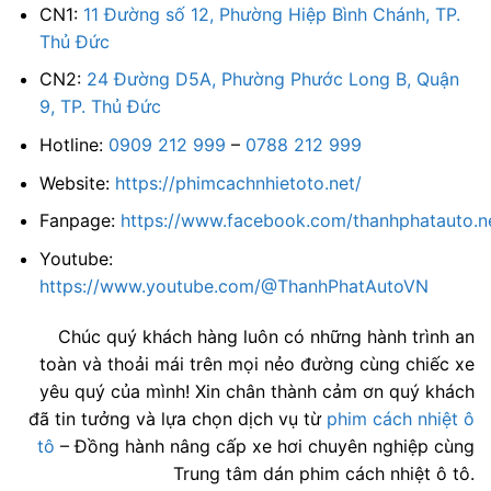
CN1:
11 Đường số 12, Phường Hiệp Bình Chánh, TP.
Thủ Đức
CN2:
24 Đường D5A, Phường Phước Long B, Quận
9, TP. Thủ Đức
Hotline:
0909 212 999
–
0788 212 999
Website:
https://phimcachnhietoto.net/
Fanpage:
https://www.facebook.com/thanhphatauto.n
Youtube:
https://www.youtube.com/@ThanhPhatAutoVN
Chúc quý khách hàng luôn có những hành trình an
toàn và thoải mái trên mọi nẻo đường cùng chiếc xe
yêu quý của mình! Xin chân thành cảm ơn quý khách
đã tin tưởng và lựa chọn dịch vụ từ
phim cách nhiệt ô
tô
– Đồng hành nâng cấp xe hơi chuyên nghiệp cùng
Trung tâm dán phim cách nhiệt ô tô.