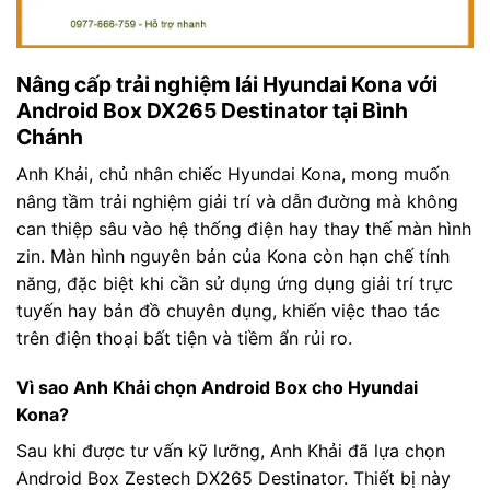
Nâng cấp trải nghiệm lái Hyundai Kona với
Android Box DX265 Destinator tại Bình
Chánh
Anh Khải, chủ nhân chiếc Hyundai Kona, mong muốn
nâng tầm trải nghiệm giải trí và dẫn đường mà không
can thiệp sâu vào hệ thống điện hay thay thế màn hình
zin. Màn hình nguyên bản của Kona còn hạn chế tính
năng, đặc biệt khi cần sử dụng ứng dụng giải trí trực
tuyến hay bản đồ chuyên dụng, khiến việc thao tác
trên điện thoại bất tiện và tiềm ẩn rủi ro.
Vì sao Anh Khải chọn Android Box cho Hyundai
Kona?
Sau khi được tư vấn kỹ lưỡng, Anh Khải đã lựa chọn
Android Box Zestech DX265 Destinator. Thiết bị này