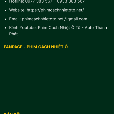
Hotline:
0977 383 567
–
0933 383 567
Website:
https://phimcachnhietoto.net/
Email:
phimcachnhietoto.net@gmail.com
Kênh Youtube:
Phim Cách Nhiệt Ô Tô - Auto Thành
Phát
FANPAGE - PHIM CÁCH NHIỆT Ô