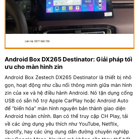
Android Box DX265 Destinator: Giải pháp tối
ưu cho màn hình zin
Android Box Zestech DX265 Destinator là thiết bị nhỏ
gọn, hoạt động như cầu nối thông minh giữa màn hình
zin của xe và hệ điều hành Android. Nó tận dụng cổng
USB có sẵn hỗ trợ Apple CarPlay hoặc Android Auto
để “biến hóa” màn hình nguyên bản thành giao diện
Android hoàn chỉnh. Bạn có thể truy cập CH Play, tải
về các ứng dụng yêu thích như YouTube, Netflix,
Spotify, hay các ứng dụng dẫn đường chuyên nghiệp