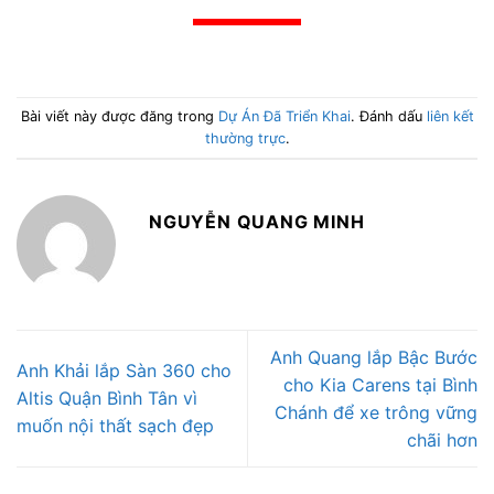
Bài viết này được đăng trong
Dự Án Đã Triển Khai
. Đánh dấu
liên kết
thường trực
.
NGUYỄN QUANG MINH
Anh Quang lắp Bậc Bước
Anh Khải lắp Sàn 360 cho
cho Kia Carens tại Bình
Altis Quận Bình Tân vì
Chánh để xe trông vững
muốn nội thất sạch đẹp
chãi hơn