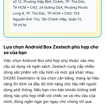
số 12, Phường Hiệp Bình Chánh, TP. Thủ Đức,
TP.HCM • CN2: 24 Đường D5A, Phường Phước
Long B, TP. Thủ Đức, TP.HCM • CN3: 753
Nguyễn Ảnh Thủ, Tân Chánh Hiệp, Quận 12,
TP.HCM
Lựa chọn Android Box Zestech phù hợp cho
xe của bạn
Việc chọn Android Box phù hợp phụ thuộc vào nhu
cầu sử dụng và ngân sách. Zestech cung cấp nhiều
dòng sản phẩm với cấu hình và mức giá khác nhau.
DX265 Destinator là lựa chọn cân bằng, mang lại hiệu
năng ổn định và đầy đủ tính năng cho hầu hết người
dùng phổ thông. Nếu bạn còn băn khoăn không biết
dòng nào phù hợp nhất với chiếc xe và nhu cầu của
mình, đừng ngần ngại gọi ngay cho chúng tôi qua