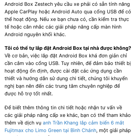
Android Box Zestech yêu cầu xe phải có sẵn tính năng
Apple CarPlay hoặc Android Auto qua cổng USB để có
thể hoạt động. Nếu xe bạn chưa có, cần kiểm tra thực
tế hoặc cân nhắc các giải pháp nâng cấp màn hình
Android nguyên khối khác.
Tôi có thể tự lắp đặt Android Box tại nhà được không?
Về cơ bản, việc lắp đặt Android Box khá đơn giản chỉ
cần cắm vào cổng USB. Tuy nhiên, để đảm bảo thiết bị
hoạt động ổn định, được cài đặt các ứng dụng cần
thiết và hướng dẫn sử dụng chi tiết, chúng tôi khuyến
nghị bạn nên đến các trung tâm chuyên nghiệp để
được hỗ trợ tốt nhất.
Để biết thêm thông tin chi tiết hoặc nhận tư vấn về
các giải pháp nâng cấp xe khác, bạn có thể tham khảo
thêm về dịch vụ
anh Trần Khang lắp cảm biến 6 mắt
Fujitmax cho Limo Green tại Bình Chánh
, một giải pháp