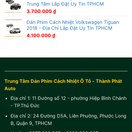
Trung Tâm Lắp Đặt Uy Tín TPHCM
3.700.000
₫
Dán Phim Cách Nhiệt Volkswagen Tiguan
2018 - Địa Chỉ Lắp Đặt Uy Tín TPHCM
4.100.000
₫
Trung Tâm Dán Phim Cách Nhiệt Ô Tô - Thành Phát
Auto
Địa chỉ 1:
11 Đường số 12 - phường Hiệp Bình Chánh
- TP.Thủ Đức
Địa chỉ 2:
24 Đường D5A, Liên Phường, Phước Long
B, Quận 9, TPHCM