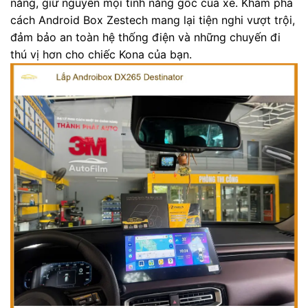
năng, giữ nguyên mọi tính năng gốc của xe. Khám phá
cách Android Box Zestech mang lại tiện nghi vượt trội,
đảm bảo an toàn hệ thống điện và những chuyến đi
thú vị hơn cho chiếc Kona của bạn.