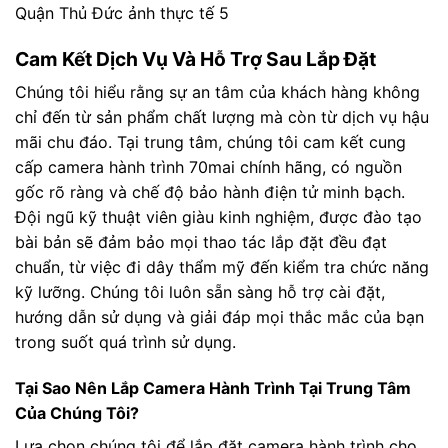
Cam Kết Dịch Vụ Và Hỗ Trợ Sau Lắp Đặt
Chúng tôi hiểu rằng sự an tâm của khách hàng không
chỉ đến từ sản phẩm chất lượng mà còn từ dịch vụ hậu
mãi chu đáo. Tại trung tâm, chúng tôi cam kết cung
cấp camera hành trình 70mai chính hãng, có nguồn
gốc rõ ràng và chế độ bảo hành điện tử minh bạch.
Đội ngũ kỹ thuật viên giàu kinh nghiệm, được đào tạo
bài bản sẽ đảm bảo mọi thao tác lắp đặt đều đạt
chuẩn, từ việc đi dây thẩm mỹ đến kiểm tra chức năng
kỹ lưỡng. Chúng tôi luôn sẵn sàng hỗ trợ cài đặt,
hướng dẫn sử dụng và giải đáp mọi thắc mắc của bạn
trong suốt quá trình sử dụng.
Tại Sao Nên Lắp Camera Hành Trình Tại Trung Tâm
Của Chúng Tôi?
Lựa chọn chúng tôi để lắp đặt camera hành trình cho