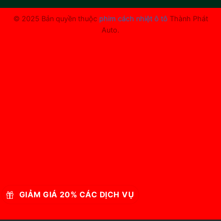
© 2025 Bản quyền thuộc
phim cách nhiệt ô tô
Thành Phát
Auto.
GIẢM GIÁ 20% CÁC DỊCH VỤ