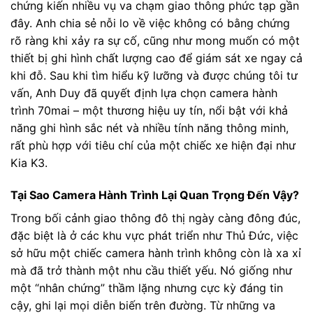
chứng kiến nhiều vụ va chạm giao thông phức tạp gần
đây. Anh chia sẻ nỗi lo về việc không có bằng chứng
rõ ràng khi xảy ra sự cố, cũng như mong muốn có một
thiết bị ghi hình chất lượng cao để giám sát xe ngay cả
khi đỗ. Sau khi tìm hiểu kỹ lưỡng và được chúng tôi tư
vấn, Anh Duy đã quyết định lựa chọn camera hành
trình 70mai – một thương hiệu uy tín, nổi bật với khả
năng ghi hình sắc nét và nhiều tính năng thông minh,
rất phù hợp với tiêu chí của một chiếc xe hiện đại như
Kia K3.
Tại Sao Camera Hành Trình Lại Quan Trọng Đến Vậy?
Trong bối cảnh giao thông đô thị ngày càng đông đúc,
đặc biệt là ở các khu vực phát triển như Thủ Đức, việc
sở hữu một chiếc camera hành trình không còn là xa xỉ
mà đã trở thành một nhu cầu thiết yếu. Nó giống như
một “nhân chứng” thầm lặng nhưng cực kỳ đáng tin
cậy, ghi lại mọi diễn biến trên đường. Từ những va