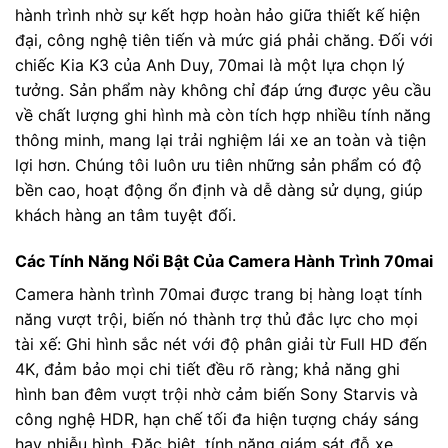
hành trình nhờ sự kết hợp hoàn hảo giữa thiết kế hiện
đại, công nghệ tiên tiến và mức giá phải chăng. Đối với
chiếc Kia K3 của Anh Duy, 70mai là một lựa chọn lý
tưởng. Sản phẩm này không chỉ đáp ứng được yêu cầu
về chất lượng ghi hình mà còn tích hợp nhiều tính năng
thông minh, mang lại trải nghiệm lái xe an toàn và tiện
lợi hơn. Chúng tôi luôn ưu tiên những sản phẩm có độ
bền cao, hoạt động ổn định và dễ dàng sử dụng, giúp
khách hàng an tâm tuyệt đối.
Các Tính Năng Nổi Bật Của Camera Hành Trình 70mai
Camera hành trình 70mai được trang bị hàng loạt tính
năng vượt trội, biến nó thành trợ thủ đắc lực cho mọi
tài xế: Ghi hình sắc nét với độ phân giải từ Full HD đến
4K, đảm bảo mọi chi tiết đều rõ ràng; khả năng ghi
hình ban đêm vượt trội nhờ cảm biến Sony Starvis và
công nghệ HDR, hạn chế tối đa hiện tượng cháy sáng
hay nhiễu hình. Đặc biệt, tính năng giám sát đỗ xe