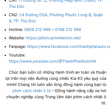
CN1:
11 Đường số 12, Phường Hiệp Bình Chánh, TP.
Thủ Đức
CN2:
24 Đường D5A, Phường Phước Long B, Quận
9, TP. Thủ Đức
Hotline:
0909 212 999
–
0788 212 999
Website:
https://phimcachnhietoto.net/
Fanpage:
https://www.facebook.com/thanhphatauto.n
Youtube:
https://www.youtube.com/@ThanhPhatAutoVN
Chúc bạn luôn có những hành trình an toàn và thuận
lợi trên mọi nẻo đường cùng chiếc Kia K3 yêu quý của
mình! Chúng tôi luôn sẵn lòng đồng hành cùng bạn từ
phim cách nhiệt ô tô
– Đồng hành nâng cấp xe hơi
chuyên nghiệp cùng Trung tâm dán phim cách nhiệt ô
tô.