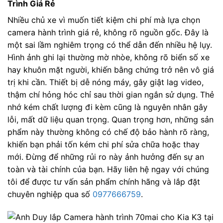
Trình Giá Rẻ
Nhiều chủ xe vì muốn tiết kiệm chi phí mà lựa chọn
camera hành trình giá rẻ, không rõ nguồn gốc. Đây là
một sai lầm nghiêm trọng có thể dẫn đến nhiều hệ lụy.
Hình ảnh ghi lại thường mờ nhòe, không rõ biển số xe
hay khuôn mặt người, khiến bằng chứng trở nên vô giá
trị khi cần. Thiết bị dễ nóng máy, gây giật lag video,
thậm chí hỏng hóc chỉ sau thời gian ngắn sử dụng. Thẻ
nhớ kém chất lượng đi kèm cũng là nguyên nhân gây
lỗi, mất dữ liệu quan trọng. Quan trọng hơn, những sản
phẩm này thường không có chế độ bảo hành rõ ràng,
khiến bạn phải tốn kém chi phí sửa chữa hoặc thay
mới. Đừng để những rủi ro này ảnh hưởng đến sự an
toàn và tài chính của bạn. Hãy liên hệ ngay với chúng
tôi để được tư vấn sản phẩm chính hãng và lắp đặt
chuyên nghiệp qua số
0977666759
.