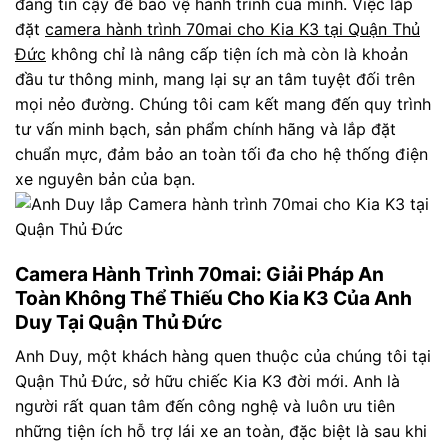
đáng tin cậy để bảo vệ hành trình của mình. Việc lắp
đặt
camera hành trình 70mai cho Kia K3 tại Quận Thủ
Đức
không chỉ là nâng cấp tiện ích mà còn là khoản
đầu tư thông minh, mang lại sự an tâm tuyệt đối trên
mọi nẻo đường. Chúng tôi cam kết mang đến quy trình
tư vấn minh bạch, sản phẩm chính hãng và lắp đặt
chuẩn mực, đảm bảo an toàn tối đa cho hệ thống điện
xe nguyên bản của bạn.
Camera Hành Trình 70mai: Giải Pháp An
Toàn Không Thể Thiếu Cho Kia K3 Của Anh
Duy Tại Quận Thủ Đức
Anh Duy, một khách hàng quen thuộc của chúng tôi tại
Quận Thủ Đức, sở hữu chiếc Kia K3 đời mới. Anh là
người rất quan tâm đến công nghệ và luôn ưu tiên
những tiện ích hỗ trợ lái xe an toàn, đặc biệt là sau khi