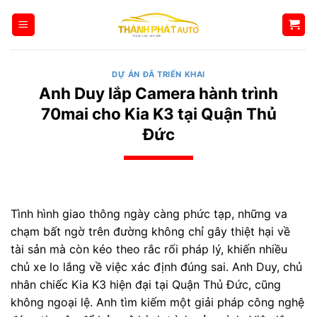
Bỏ
qua
nội
dung
DỰ ÁN ĐÃ TRIỂN KHAI
Anh Duy lắp Camera hành trình
70mai cho Kia K3 tại Quận Thủ
Đức
Tình hình giao thông ngày càng phức tạp, những va
chạm bất ngờ trên đường không chỉ gây thiệt hại về
tài sản mà còn kéo theo rắc rối pháp lý, khiến nhiều
chủ xe lo lắng về việc xác định đúng sai. Anh Duy, chủ
nhân chiếc Kia K3 hiện đại tại Quận Thủ Đức, cũng
không ngoại lệ. Anh tìm kiếm một giải pháp công nghệ