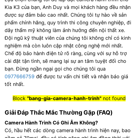
Kia K3 của bạn, Anh Duy và mọi khách hàng đều nhận
được sự đảm bảo cao nhất. Chúng tôi tự hào về sản
phẩm chính hãng, quy trình thi công chuyên nghiệp, đi
dây thẩm mỹ không làm ảnh hưởng đến nội thất xe.
Đội ngũ kỹ thuật viên của chúng tôi không chỉ có kinh
nghiệm mà còn luôn cập nhật công nghệ mới nhất.
Chế độ bảo hành điện tử rõ ràng, cùng với sự hỗ trợ
cài đặt tận tình, sẽ mang lại sự an tâm tuyệt đối cho
bạn. Đừng ngần ngại gọi cho chúng tôi qua
0977666759
để được tư vấn chi tiết và nhận báo giá
tốt nhất.
Block
"bang-gia-camera-hanh-trinh"
not found
Giải Đáp Thắc Mắc Thường Gặp (FAQ)
Camera Hành Trình Có Ghi Âm Không?
Có, hầu hết các dòng camera hành trình hiện nay, bao