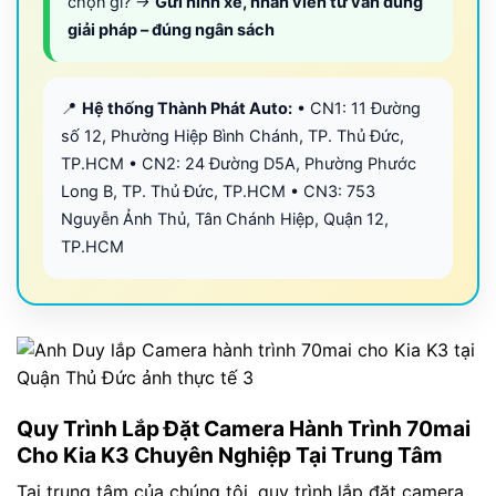
chọn gì? →
Gửi hình xe, nhân viên tư vấn đúng
giải pháp – đúng ngân sách
📍
Hệ thống Thành Phát Auto:
• CN1: 11 Đường
số 12, Phường Hiệp Bình Chánh, TP. Thủ Đức,
TP.HCM • CN2: 24 Đường D5A, Phường Phước
Long B, TP. Thủ Đức, TP.HCM • CN3: 753
Nguyễn Ảnh Thủ, Tân Chánh Hiệp, Quận 12,
TP.HCM
Quy Trình Lắp Đặt Camera Hành Trình 70mai
Cho Kia K3 Chuyên Nghiệp Tại Trung Tâm
Tại trung tâm của chúng tôi, quy trình lắp đặt camera