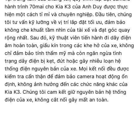
hành trình 70mai cho Kia K3 của Anh Duy được thực
hiện một cách tỉ mỉ và chuyên nghiệp. Đầu tiên, chúng
tôi tư vấn kỹ lưỡng về vị trí lắp đặt tối ưu, đảm bảo
không che khuất tầm nhìn của tài xế và đạt góc quay
rộng nhất. Sau đó, kỹ thuật viên tiến hành đi dây điện
âm hoàn toàn, giấu kín trong các khe hở của xe, không
chỉ đảm bảo tính thẩm mỹ mà còn ngăn ngừa tình
trạng dây điện bị kẹt, đứt hoặc gây nhiễu loạn hệ
thống điện nguyên bản của xe. Mọi kết nối đều được
kiểm tra cẩn thận để đảm bảo camera hoạt động ổn
định, không ảnh hưởng đến các chức năng khác của
Kia K3. Chúng tôi cam kết giữ nguyên bản hệ thống
điện của xe, không cắt nối gây mất an toàn.