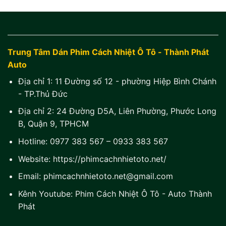
Trung Tâm Dán Phim Cách Nhiệt Ô Tô - Thành Phát
Auto
Địa chỉ 1:
11 Đường số 12 - phường Hiệp Bình Chánh
- TP.Thủ Đức
Địa chỉ 2:
24 Đường D5A, Liên Phường, Phước Long
B, Quận 9, TPHCM
Hotline:
0977 383 567
–
0933 383 567
Website:
https://phimcachnhietoto.net/
Email:
phimcachnhietoto.net@gmail.com
Kênh Youtube:
Phim Cách Nhiệt Ô Tô - Auto Thành
Phát