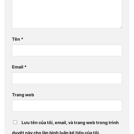
Tên
*
Email
*
Trang web
Lưu tên của tôi, email, và trang web trong trình
duyệt này cho lần bình luận kế tiếp của tôi.