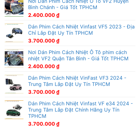
Nơi Dán Phim Cách Nhiệt Ô Tô VF2 Huyện
Bình Chánh - Giá Tốt TPHCM
2.400.000
₫
Dán Phim Cách Nhiệt Vinfast VF5 2023 - Địa
Chỉ Lắp Đặt Uy Tín TPHCM
3.700.000
₫
Nơi Dán Phim Cách Nhiệt Ô Tô phim cách
nhiệt VF2 Quận Tân Bình - Giá Tốt TPHCM
2.400.000
₫
Dán Phim Cách Nhiệt VinFast VF3 2024 -
Trung Tâm Lắp Đặt Uy Tín TPHCM
3.700.000
₫
Dán Phim Cách Nhiệt Vinfast VF e34 2024 -
Trung Tâm Lắp Đặt Chính Hãng Uy Tín
TPHCM
3.700.000
₫