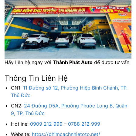
Hãy liên hệ ngay với
Thành Phát Auto
để được tư vấn
Thông Tin Liên Hệ
CN1:
11 Đường số 12, Phường Hiệp Bình Chánh, TP.
Thủ Đức
CN2:
24 Đường D5A, Phường Phước Long B, Quận
9, TP. Thủ Đức
Hotline:
0909 212 999
–
0788 212 999
Website:
https://phimcachnhietoto.net/