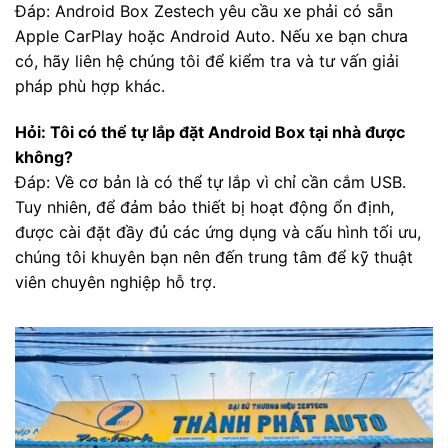
Đáp: Android Box Zestech yêu cầu xe phải có sẵn
Apple CarPlay hoặc Android Auto. Nếu xe bạn chưa
có, hãy liên hệ chúng tôi để kiểm tra và tư vấn giải
pháp phù hợp khác.
Hỏi: Tôi có thể tự lắp đặt Android Box tại nhà được
không?
Đáp: Về cơ bản là có thể tự lắp vì chỉ cần cắm USB.
Tuy nhiên, để đảm bảo thiết bị hoạt động ổn định,
được cài đặt đầy đủ các ứng dụng và cấu hình tối ưu,
chúng tôi khuyên bạn nên đến trung tâm để kỹ thuật
viên chuyên nghiệp hỗ trợ.