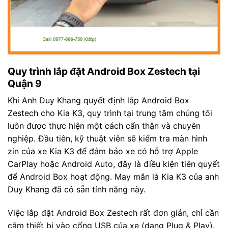
Quy trình lắp đặt Android Box Zestech tại
Quận 9
Khi Anh Duy Khang quyết định lắp Android Box
Zestech cho Kia K3, quy trình tại trung tâm chúng tôi
luôn được thực hiện một cách cẩn thận và chuyên
nghiệp. Đầu tiên, kỹ thuật viên sẽ kiểm tra màn hình
zin của xe Kia K3 để đảm bảo xe có hỗ trợ Apple
CarPlay hoặc Android Auto, đây là điều kiện tiên quyết
để Android Box hoạt động. May mắn là Kia K3 của anh
Duy Khang đã có sẵn tính năng này.
Việc lắp đặt Android Box Zestech rất đơn giản, chỉ cần
cắm thiết bị vào cổng USB của xe (dạng Plug & Play).