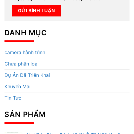
DANH MỤC
camera hành trình
Chưa phân loại
Dự Án Đã Triển Khai
Khuyến Mãi
Tin Tức
SẢN PHẨM