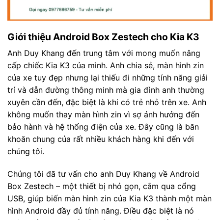
Giới thiệu Android Box Zestech cho Kia K3
Anh Duy Khang đến trung tâm với mong muốn nâng
cấp chiếc Kia K3 của mình. Anh chia sẻ, màn hình zin
của xe tuy đẹp nhưng lại thiếu đi những tính năng giải
trí và dẫn đường thông minh mà gia đình anh thường
xuyên cần đến, đặc biệt là khi có trẻ nhỏ trên xe. Anh
không muốn thay màn hình zin vì sợ ảnh hưởng đến
bảo hành và hệ thống điện của xe. Đây cũng là băn
khoăn chung của rất nhiều khách hàng khi đến với
chúng tôi.
Chúng tôi đã tư vấn cho anh Duy Khang về Android
Box Zestech – một thiết bị nhỏ gọn, cắm qua cổng
USB, giúp biến màn hình zin của Kia K3 thành một màn
hình Android đầy đủ tính năng. Điều đặc biệt là nó