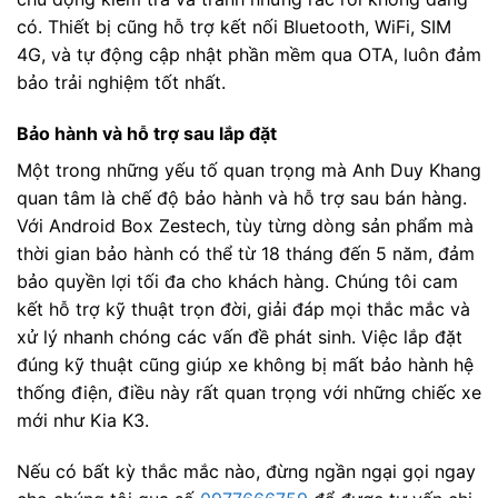
có. Thiết bị cũng hỗ trợ kết nối Bluetooth, WiFi, SIM
4G, và tự động cập nhật phần mềm qua OTA, luôn đảm
bảo trải nghiệm tốt nhất.
Bảo hành và hỗ trợ sau lắp đặt
Một trong những yếu tố quan trọng mà Anh Duy Khang
quan tâm là chế độ bảo hành và hỗ trợ sau bán hàng.
Với Android Box Zestech, tùy từng dòng sản phẩm mà
thời gian bảo hành có thể từ 18 tháng đến 5 năm, đảm
bảo quyền lợi tối đa cho khách hàng. Chúng tôi cam
kết hỗ trợ kỹ thuật trọn đời, giải đáp mọi thắc mắc và
xử lý nhanh chóng các vấn đề phát sinh. Việc lắp đặt
đúng kỹ thuật cũng giúp xe không bị mất bảo hành hệ
thống điện, điều này rất quan trọng với những chiếc xe
mới như Kia K3.
Nếu có bất kỳ thắc mắc nào, đừng ngần ngại gọi ngay