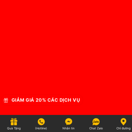
GIẢM GIÁ 20% CÁC DỊCH VỤ
Quà Tặng
(Hotline)
Nhắn tin
Chat Zalo
Chỉ đường